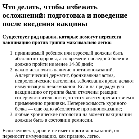
Что делать, чтобы избежать
осложнений: подготовка и поведение
после введения вакцины
Существует ряд правил, которые помогут перенести
вакцинацию против гриппа максимально легко:
прививаемый ребенок или взрослый должны быть
абсолютно здоровы, а со времени последней болезни
должно пройти не менее 14-30 дней;
важно исключить наличие противопоказаний.
Аллергический дерматит, бронхиальная астма,
неврологические патологии, заболевания крови делают
иммунизацию невозможной. Если на предыдущую
вакцинацию от гриппа были отмечены реакции
гиперчувствительности, то это является препятствием к
применению прививки. Непереносимость куриного
белка — еще одно абсолютное противопоказание;
любые хронические патологии на момент вакцинации
должны быть в состоянии ремиссии.
Если человек здоров и не имеет противопоказаний, он
переносит иммунизацию, как правило, легко.