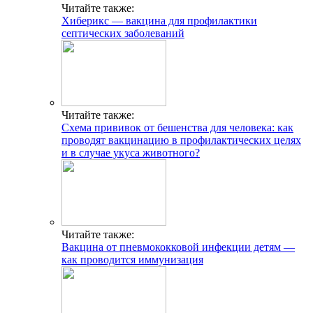
Читайте также:
Хиберикс — вакцина для профилактики
септических заболеваний
Читайте также:
Схема прививок от бешенства для человека: как
проводят вакцинацию в профилактических целях
и в случае укуса животного?
Читайте также:
Вакцина от пневмококковой инфекции детям —
как проводится иммунизация