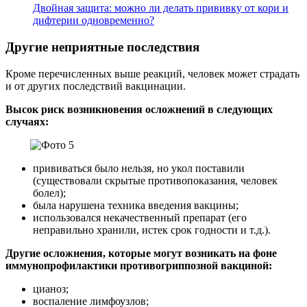
Двойная защита: можно ли делать прививку от кори и
дифтерии одновременно?
Другие неприятные последствия
Кроме перечисленных выше реакций, человек может страдать
и от других последствий вакцинации.
Высок риск возникновения осложнений в следующих
случаях:
прививаться было нельзя, но укол поставили
(существовали скрытые противопоказания, человек
болел);
была нарушена техника введения вакцины;
использовался некачественный препарат (его
неправильно хранили, истек срок годности и т.д.).
Другие осложнения, которые могут возникать на фоне
иммунопрофилактики противогриппозной вакциной:
цианоз;
воспаление лимфоузлов;