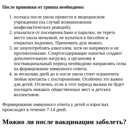
После прививки от гриппа необходимо:
полчаса после укола провести в медицинском
учреждении (на случай возникновения
анафилактических реакций);
отказаться от посещения бани и парилки, не тереть
место укола мочалкой, не купаться в бассейне и
открытых водоемах. Принимать душ можно;
не злоупотреблять алкоголем, хотя он напрямую и не
противопоказан. Спиртосодержащие напитки создают
дополнительную нагрузку, а организму в
поствакцинальный период необходимо направлять силы
на формирование иммунного ответа;
за несколько дней до и после укола стоит ограничить
любые контакты с посторонними. Особенно это важно
для детей. Отлично, если в этот период малыш не будет
посещать никаких общественных мест и детских
коллективов.
Формирование иммунного ответа у детей и взрослых
происходит в течение 7-14 дней.
Можно ли после вакцинации заболеть?