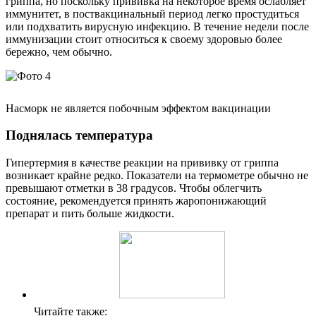
гриппа, но поскольку прививка на некоторое время ослабляет
иммунитет, в поствакцинальный период легко простудиться
или подхватить вирусную инфекцию. В течение недели после
иммунизации стоит относиться к своему здоровью более
бережно, чем обычно.
Насморк не является побочным эффектом вакцинации
Поднялась температура
Гипертермия в качестве реакции на прививку от гриппа
возникает крайне редко. Показатели на термометре обычно не
превышают отметки в 38 градусов. Чтобы облегчить
состояние, рекомендуется принять жаропонижающий
препарат и пить больше жидкости.
Читайте также: