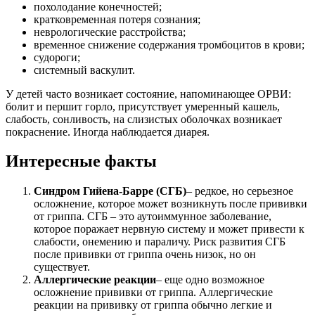
похолодание конечностей;
кратковременная потеря сознания;
неврологические расстройства;
временное снижение содержания тромбоцитов в крови;
судороги;
системный васкулит.
У детей часто возникает состояние, напоминающее ОРВИ:
болит и першит горло, присутствует умеренный кашель,
слабость, сонливость, на слизистых оболочках возникает
покраснение. Иногда наблюдается диарея.
Интересные факты
Синдром Гийена-Барре (СГБ)
– редкое, но серьезное
осложнение, которое может возникнуть после прививки
от гриппа. СГБ – это аутоиммунное заболевание,
которое поражает нервную систему и может привести к
слабости, онемению и параличу. Риск развития СГБ
после прививки от гриппа очень низок, но он
существует.
Аллергические реакции
– еще одно возможное
осложнение прививки от гриппа. Аллергические
реакции на прививку от гриппа обычно легкие и