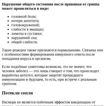
Нарушение общего состояния после прививки от гриппа
может проявляться в виде:
головной боли;
потери аппетита;
головокружений;
слабости в мышцах;
ломоты в суставах;
нарушений сна;
общей слабости.
Такие реакции также признаются нормальными. Связаны они
с особенностями формирования иммунного ответа после
попадания вируса в организм.
Если подобные симптомы возникли, это не значит, что
человек заболел — это лишь говорит о том, что происходит
выработка антител, которые защитят прошедшего
иммунизацию в будущем, то есть, при встрече с реальным
гриппом.
Потекли сопли
Насморк не является побочным эффектом вакцинации от