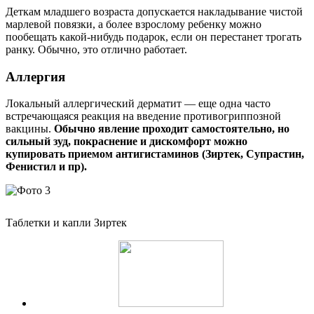
Деткам младшего возраста допускается накладывание чистой
марлевой повязки, а более взрослому ребенку можно
пообещать какой-нибудь подарок, если он перестанет трогать
ранку. Обычно, это отлично работает.
Аллергия
Локальный аллергический дерматит — еще одна часто
встречающаяся реакция на введение противогриппозной
вакцины.
Обычно явление проходит самостоятельно, но
сильный зуд, покраснение и дискомфорт можно
купировать приемом антигистаминов (Зиртек, Супрастин,
Фенистил и пр).
Таблетки и капли Зиртек