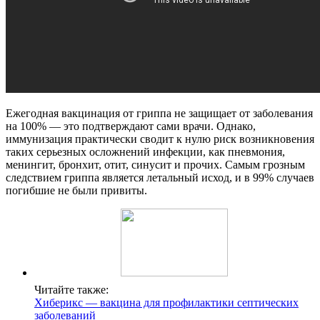
Ежегодная вакцинация от гриппа не защищает от заболевания
на 100% — это подтверждают сами врачи. Однако,
иммунизация практически сводит к нулю риск возникновения
таких серьезных осложнений инфекции, как пневмония,
менингит, бронхит, отит, синусит и прочих. Самым грозным
следствием гриппа является летальный исход, и в 99% случаев
погибшие не были привиты.
Читайте также:
Хиберикс — вакцина для профилактики септических
заболеваний