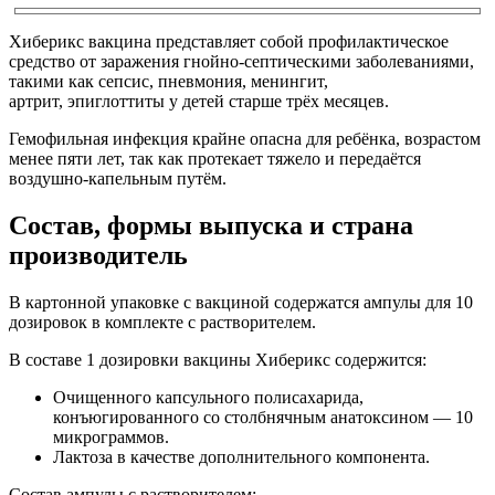
Хиберикс вакцина представляет собой профилактическое
средство от заражения гнойно-септическими заболеваниями,
такими как сепсис, пневмония, менингит,
артрит, эпиглоттиты у детей старше трёх месяцев.
Гемофильная инфекция крайне опасна для ребёнка, возрастом
менее пяти лет, так как протекает тяжело и передаётся
воздушно-капельным путём.
Состав, формы выпуска и страна
производитель
В картонной упаковке с вакциной содержатся ампулы для 10
дозировок в комплекте с растворителем.
В составе 1 дозировки вакцины Хиберикс содержится:
Очищенного капсульного полисахарида,
конъюгированного со столбнячным анатоксином — 10
микрограммов.
Лактоза в качестве дополнительного компонента.
Состав ампулы с растворителем: