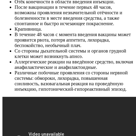
Отёк конечности в области введения инъекции.
После вакцинации в течение первых 48 часов,
возможны проявления незначительной отёчности и
болезненности в месте введения средства, а также
спонтанное и быстро исчезающее покраснение.
Крапивница.
В течение 48 часов с момента введения вакцины может
проявится рвота, потеря аппетита, лихорадка,
беспокойство, необычный плач.
Со стороны дыхательной системы и органов грудной
клетки может возникнуть апноэ.
Аллергические реакции на введённое средство, включая
анафилактические и анафилактоидные.
Различные побочные проявления со стороны нервной
системы: обмороки, лихорадка, повышенная
сонливость, вазовагальная реакция на проведённую
инъекцию, гипотонический-гипореактивный эпизод.