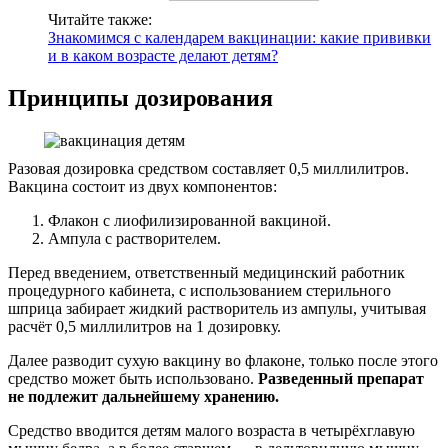
Читайте также:
Знакомимся с календарем вакцинации: какие прививки
и в каком возрасте делают детям?
Принципы дозирования
Разовая дозировка средством составляет 0,5 миллилитров.
Вакцина состоит из двух компонентов:
Флакон с лиофилизированной вакциной.
Ампула с растворителем.
Перед введением, ответственный медицинский работник
процедурного кабинета, с использованием стерильного
шприца забирает жидкий растворитель из ампулы, учитывая
расчёт 0,5 миллилитров на 1 дозировку.
Далее разводит сухую вакцину во флаконе, только после этого
средство может быть использовано.
Разведенный препарат
не подлежит дальнейшему хранению.
Средство вводится детям малого возраста в четырёхглавую