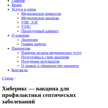
Главная
Врачи
Услуги и цены
Медицинские комиссии
Медицинские анализы
УЗИ, ЭЭГ
УЗДС
Процедурный кабинет
О клинике
Лицензии
График работы
Пациентам
Порядок оплаты медицинских услуг
Подготовка к сдаче анализов
Получение результатов
О правах и обязанностях пациента
Контакты
Статьи
›
Хиберикс — вакцина для
профилактики септических
заболеваний