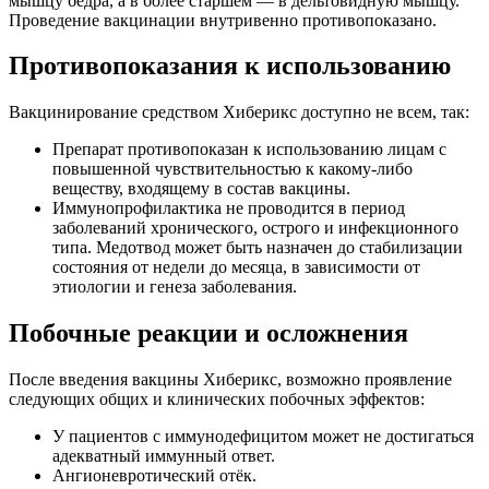
мышцу бедра, а в более старшем — в дельтовидную мышцу.
Проведение вакцинации внутривенно противопоказано.
Противопоказания к использованию
Вакцинирование средством Хиберикс доступно не всем, так:
Препарат противопоказан к использованию лицам с
повышенной чувствительностью к какому-либо
веществу, входящему в состав вакцины.
Иммунопрофилактика не проводится в период
заболеваний хронического, острого и инфекционного
типа. Медотвод может быть назначен до стабилизации
состояния от недели до месяца, в зависимости от
этиологии и генеза заболевания.
Побочные реакции и осложнения
После введения вакцины Хиберикс, возможно проявление
следующих общих и клинических побочных эффектов:
У пациентов с иммунодефицитом может не достигаться
адекватный иммунный ответ.
Ангионевротический отёк.