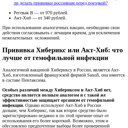
ли делать прививки россиянам перед поездкой?
Регевак В — от 970 рублей.
Акт-Хиб — от 340 рублей.
При использовании аналогичных вакцин, необходимо свои
действия согласовывать с лечащим врачом, для исключения
нежелательных осложнений.
Прививка Хиберикс или Акт-Хиб: что
лучше от гемофильной инфекции
Аналогичной вакциной Хибериксу в России, является Акт-
Хиб, изготовленный французской фирмой Sanofi, она имеется
в составе Пентаксима.
Особых различий между Хибериксом и Акт-Хиб нет,
средство является полным аналогом и с такой же
эффективностью защищает организм от гемофильной
инфекции
. Однако используют Акт-Хиб в России
дольше, чем Хиберикс, так как второе средство было
зарегистрировано недавно и по этой причине опыт от
использования его более короткий. Возможно, этим и
обусловлено предпочтение выбора более проверенной