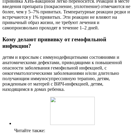
Прививка ХИБ-вакциной легко переносится. Реакции в месте
введения препарата (покраснение, уплотнение) отмечаются не
более, чем у 5–7% привитых. Температурные реакции редки и
встречаются у 1% привитых. Эти реакции не влияют на
привычный образ жизни, не требуют лечения и
самопроизвольно проходят в течение 1–2 дней.
Кому делают прививку от гемофильной
инфекции?
детям и взрослым с иммунодефицитными состояниями и
анатомическими дефектами, приводящими к повышенной
опасности заболевания гемофильной инфекцией, с
онкогематологическими заболеваниями и/или длительно
получающим иммуносупрессивную терапию, детям,
рожденным от матерей с ВИЧ-инфекцией, детям,
находящимся в домах ребенка.
Читайте также: