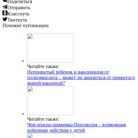
Поделиться
Отправить
Класснуть
Твитнуть
Похожие публикации
Читайте также:
Непривитый ребенок и вакцинация от
полиомиелита – может ли заразиться от привитого
живой вакциной?
Читайте также:
Чем опасна прививка Пентаксим – возможные
побочные действия у детей