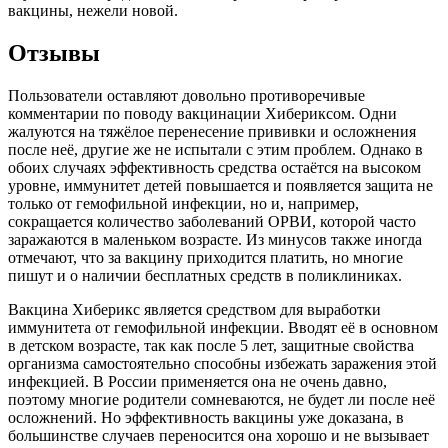
вакцины, нежели новой.
Отзывы
Пользователи оставляют довольно противоречивые
комментарии по поводу вакцинации Хибериксом. Одни
жалуются на тяжёлое перенесение прививки и осложнения
после неё, другие же не испытали с этим проблем. Однако в
обоих случаях эффективность средства остаётся на высоком
уровне, иммунитет детей повышается и появляется защита не
только от гемофильной инфекции, но и, например,
сокращается количество заболеваний ОРВИ, которой часто
заражаются в маленьком возрасте. Из минусов также иногда
отмечают, что за вакцину приходится платить, но многие
пишут и о наличии бесплатных средств в поликлиниках.
Вакцина Хиберикс является средством для выработки
иммунитета от гемофильной инфекции. Вводят её в основном
в детском возрасте, так как после 5 лет, защитные свойства
организма самостоятельно способны избежать заражения этой
инфекцией. В России применяется она не очень давно,
поэтому многие родители сомневаются, не будет ли после неё
осложнений. Но эффективность вакцины уже доказана, в
большинстве случаев переносится она хорошо и не вызывает