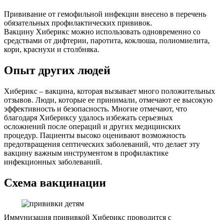
Прививание от гемофильной инфекции внесено в перечень
обязательных профилактических прививок.
Вакцину Хиберикс можно использовать одновременно со
средствами от дифтерии, паротита, коклюша, полиомиелита,
кори, краснухи и столбняка.
Опыт других людей
Хиберикс – вакцина, которая вызывает много положительных
отзывов. Люди, которые ее принимали, отмечают ее высокую
эффективность и безопасность. Многие отмечают, что
благодаря Хибериксу удалось избежать серьезных
осложнений после операций и других медицинских
процедур. Пациенты высоко оценивают возможность
предотвращения септических заболеваний, что делает эту
вакцину важным инструментом в профилактике
инфекционных заболеваний.
Схема вакцинации
Иммунизация прививкой Хиберикс проводится с