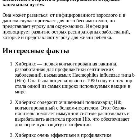
капельным путём.
Она может развиться от инфицированного взрослого и в
данном случае протекает для него бессимптомно, но
представляет угрозу для окружающих. Инфекция
провоцирует развитие острых респираторных заболеваний,
которые и представляют угрозу для жизни ребёнка.
Интересные факты
Хиберикс — первая конъюгированная вакцина,
разработанная для профилактики септических
заболеваний, вызываемых Haemophilus influenzae типа b
(Hib). Она была лицензирована в 1990 году и с тех пор
стала одной из самых широко используемых вакцин в
мире.
Хиберикс содержит очищенный полисахарид Hib,
конъюгированный с белком-носителем. Этот белок-
носитель помогает иммунной системе распознавать и
вырабатывать антитела против Hib, что обеспечивает
долгосрочную защиту от инфекции.
Хиберикс очень эффективен в профилактике