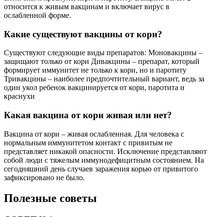
относится к живым вакцинам и включает вирус в
ослабленной форме.
Какие существуют вакцины от кори?
Существуют следующие виды препаратов: Моновакцины –
защищают только от кори Дивакцины – препарат, который
формирует иммунитет не только к кори, но и паротиту
Тривакцины – наиболее предпочтительный вариант, ведь за
один укол ребенок вакцинируется от кори, паротита и
краснухи
Какая вакцина от кори живая или нет?
Вакцина от кори – живая ослабленная. Для человека с
нормальным иммунитетом контакт с привитым не
представляет никакой опасности. Исключение представляют
собой люди с тяжелым иммунодефицитным состоянием. На
сегодняшний день случаев заражения корью от привитого
зафиксировано не было.
Полезные советы