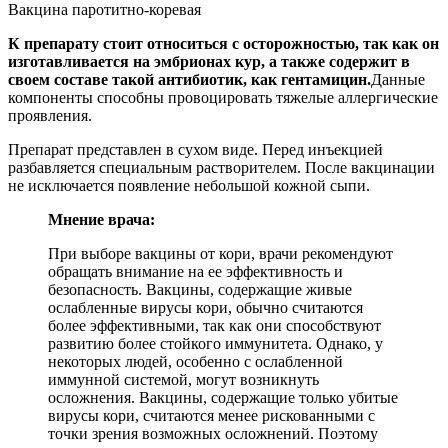
Вакцина паротитно-коревая
К препарату стоит относиться с осторожностью, так как он
изготавливается на эмбрионах кур, а также содержит в
своем составе такой антибиотик, как гентамицин.
Данные
компоненты способны провоцировать тяжелые аллергические
проявления.
Препарат представлен в сухом виде. Перед инъекцией
разбавляется специальным растворителем. После вакцинации
не исключается появление небольшой кожной сыпи.
Мнение врача:
При выборе вакцины от кори, врачи рекомендуют
обращать внимание на ее эффективность и
безопасность. Вакцины, содержащие живые
ослабленные вирусы кори, обычно считаются
более эффективными, так как они способствуют
развитию более стойкого иммунитета. Однако, у
некоторых людей, особенно с ослабленной
иммунной системой, могут возникнуть
осложнения. Вакцины, содержащие только убитые
вирусы кори, считаются менее рискованными с
точки зрения возможных осложнений. Поэтому