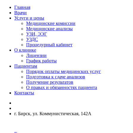
Главная
Врачи
Услуги и цены
Медицинские комиссии
Медицинские анализы
УЗИ, ЭЭГ
УЗДС
Процедурный кабинет
О клинике
Лицензии
График работы
Пациентам
Порядок оплаты медицинских услуг
Подготовка к сдаче анализов
Получение результатов
О правах и обязанностях пациента
Контакты
г. Бирск, ул. Коммунистическая, 142А