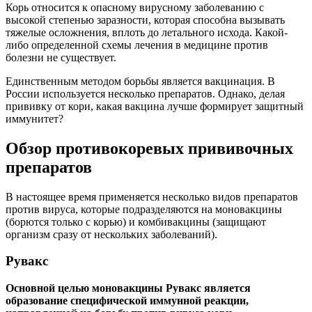
Корь относится к опасному вирусному заболеванию с
высокой степенью заразности, которая способна вызывать
тяжелые осложнения, вплоть до летального исхода. Какой-
либо определенной схемы лечения в медицине против
болезни не существует.
Единственным методом борьбы является вакцинация. В
России используется несколько препаратов. Однако, делая
прививку от кори, какая вакцина лучше формирует защитный
иммунитет?
Обзор противокоревых прививочных
препаратов
В настоящее время применяется несколько видов препаратов
против вируса, которые подразделяются на моновакцины
(борются только с корью) и комбивакцины (защищают
организм сразу от нескольких заболеваний).
Рувакс
Основной целью моновакцины Рувакс является
образование специфической иммунной реакции,