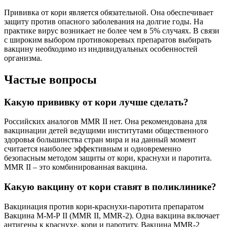
Прививка от кори является обязательной. Она обеспечивает
защиту против опасного заболевания на долгие годы. На
практике вирус возникает не более чем в 5% случаях. В связи
с широким выбором противокоревых препаратов выбирать
вакцину необходимо из индивидуальных особенностей
организма.
Частые вопросы
Какую прививку от кори лучше сделать?
Российских аналогов MMR II нет. Она рекомендована для
вакцинации детей ведущими институтами общественного
здоровья большинства стран мира и на данный момент
считается наиболее эффективным и одновременно
безопасным методом защиты от кори, краснухи и паротита.
MMR II – это комбинированная вакцина.
Какую вакцину от кори ставят в поликлинике?
Вакцинация против кори-краснухи-паротита препаратом
Вакцина М-М-Р II (MMR II, ММR-2). Одна вакцина включает
антигены к краснухе, кори и паротиту. Вакцина MMR-2