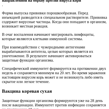
направленной на борьбу против вируса кори
.
Форма выпуска прививки порошкообразная. Перед
инъекцией разводится в специальном растворителе. Прививка
содержит вирусные частицы. Когда они попадают в организм,
возникает местная реакция.
В очаг воспаления начинают мигрировать лимфоциты,
которые являются клетками иммунной системы.
При взаимодействии с чужеродными антигенами
вырабатываются антитела, целью которых является их
уничтожение. В результате начинают активироваться
защитные функции организма.
Специфический иммунитет формируется на протяжении двух
недель и сохраняется минимум на 20 лет. Во время заражения
настоящим вирусом корь может и не возникнуть либо иметь
скрытое или легкое течение.
Вакцина коревая сухая
Защитные функции организма формируются уже на 28 день
после вакцинации. Иммунитет против инфекции сохраняется