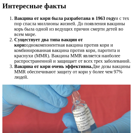
Интересные факты
Вакцина от кори была разработана в 1963 году
и с тех
пор спасла миллионы жизней. До появления вакцины
корь была одной из ведущих причин смерти детей во
всем мире.
Существует два типа вакцин от
кори:
однокомпонентная вакцина против кори и
комбинированная вакцина против кори, паротита и
краснухи (MMR). Вакцина MMR является наиболее
распространенной и защищает от всех трех заболеваний.
Вакцина от кори очень эффективна.
Две дозы вакцины
MMR обеспечивают защиту от кори у более чем 97%
людей.