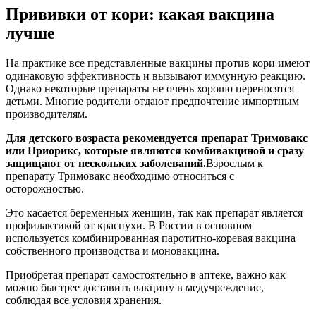
Прививки от кори: какая вакцина
лучше
На практике все представленные вакцины против кори имеют
одинаковую эффективность и вызывают иммунную реакцию.
Однако некоторые препараты не очень хорошо переносятся
детьми. Многие родители отдают предпочтение импортным
производителям.
Для детского возраста рекомендуется препарат Тримовакс
или Приорикс, которые являются комбивакциной и сразу
защищают от нескольких заболеваний.
Взрослым к
препарату Тримовакс необходимо относиться с
осторожностью.
Это касается беременных женщин, так как препарат является
профилактикой от краснухи. В России в основном
используется комбинированная паротитно-коревая вакцина
собственного производства и моновакцина.
Приобретая препарат самостоятельно в аптеке, важно как
можно быстрее доставить вакцину в медучреждение,
соблюдая все условия хранения.