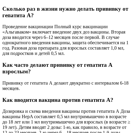
Сколько раз в жизни нужно делать прививку от
гепатита А?
Проведение вакцинации Полный курс вакцинации
«Альгаваком» включает введение двух доз вакцины. Вторая
доза вводится через 6–12 месяцев после первой. В случае
однократного введения вакцины, защита обеспечивается на 1
год. Разовая доза препарата для взрослых составляет 1,0 мл,
для подростков и детей 0,5 мл.
Как часто делают прививку от гепатита А
взрослым?
Прививку от гепатита А делают двукратно с интервалом 6-18
месяцев.
Как вводится вакцина против гепатита А?
Дозировка и схема введения вакцины против гепатита А Доза
вакцины HepA составляет 0,5 мл внутримышечно в возрасте
до 18 лет или 1 мл внутримышечно для взрослых (в возрасте ≥
19 лет). Детям вводят 2 дозы: 1-ю, как правило, в возрасте от
12 до 23 месяцев, 2-ю через 6 – 18 месяцев после 1-й дозы.