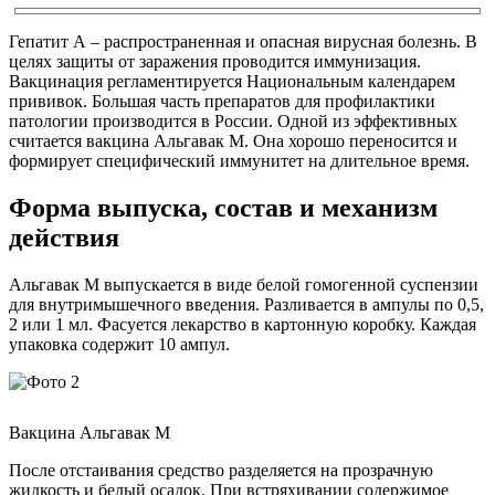
Гепатит А – распространенная и опасная вирусная болезнь. В
целях защиты от заражения проводится иммунизация.
Вакцинация регламентируется Национальным календарем
прививок. Большая часть препаратов для профилактики
патологии производится в России. Одной из эффективных
считается вакцина Альгавак М. Она хорошо переносится и
формирует специфический иммунитет на длительное время.
Форма выпуска, состав и механизм
действия
Альгавак М выпускается в виде белой гомогенной суспензии
для внутримышечного введения. Разливается в ампулы по 0,5,
2 или 1 мл. Фасуется лекарство в картонную коробку. Каждая
упаковка содержит 10 ампул.
Вакцина Альгавак М
После отстаивания средство разделяется на прозрачную
жидкость и белый осадок. При встряхивании содержимое