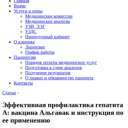
Главная
Врачи
Услуги и цены
Медицинские комиссии
Медицинские анализы
УЗИ, ЭЭГ
УЗДС
Процедурный кабинет
О клинике
Лицензии
График работы
Пациентам
Порядок оплаты медицинских услуг
Подготовка к сдаче анализов
Получение результатов
О правах и обязанностях пациента
Контакты
Статьи
›
Эффективная профилактика гепатита
A: вакцина Альгавак и инструкция по
ее применению