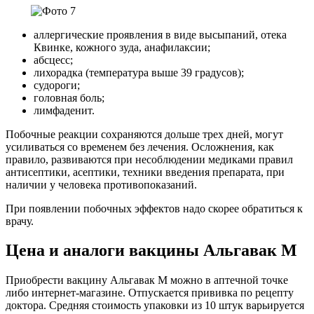
аллергические проявления в виде высыпаний, отека
Квинке, кожного зуда, анафилаксии;
абсцесс;
лихорадка (температура выше 39 градусов);
судороги;
головная боль;
лимфаденит.
Побочные реакции сохраняются дольше трех дней, могут
усиливаться со временем без лечения. Осложнения, как
правило, развиваются при несоблюдении медиками правил
антисептики, асептики, техники введения препарата, при
наличии у человека противопоказаний.
При появлении побочных эффектов надо скорее обратиться к
врачу.
Цена и аналоги вакцины Альгавак М
Приобрести вакцину Альгавак М можно в аптечной точке
либо интернет-магазине. Отпускается прививка по рецепту
доктора. Средняя стоимость упаковки из 10 штук варьируется