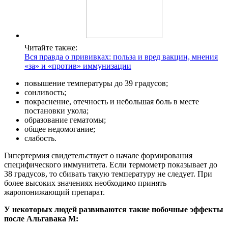
Читайте также:
Вся правда о прививках: польза и вред вакцин, мнения
«за» и «против» иммунизации
повышение температуры до 39 градусов;
сонливость;
покраснение, отечность и небольшая боль в месте
постановки укола;
образование гематомы;
общее недомогание;
слабость.
Гипертермия свидетельствует о начале формирования
специфического иммунитета. Если термометр показывает до
38 градусов, то сбивать такую температуру не следует. При
более высоких значениях необходимо принять
жаропонижающий препарат.
У некоторых людей развиваются такие побочные эффекты
после Альгавака М: