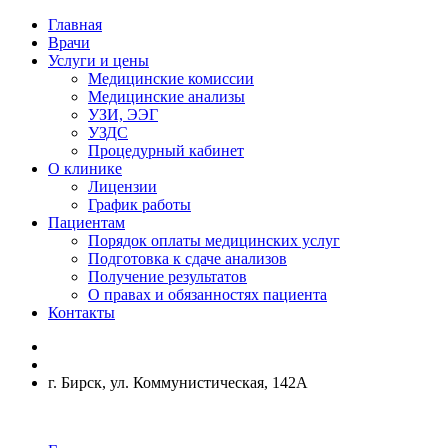
Главная
Врачи
Услуги и цены
Медицинские комиссии
Медицинские анализы
УЗИ, ЭЭГ
УЗДС
Процедурный кабинет
О клинике
Лицензии
График работы
Пациентам
Порядок оплаты медицинских услуг
Подготовка к сдаче анализов
Получение результатов
О правах и обязанностях пациента
Контакты
г. Бирск, ул. Коммунистическая, 142А