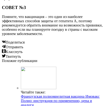
СОВЕТ №3
Помните, что вакцинация – это один из наиболее
эффективных способов защиты от гепатита A, поэтому
рекомендуется обратить внимание на возможность прививки,
особенно если вы планируете поездку в страны с высоким
уровнем заболеваемости.
Поделиться
Отправить
Класснуть
Твитнуть
Похожие публикации
Читайте также:
Французская полиомиелитная вакцина Имовакс
Полио: инструкция по применению, цена и
аналоги