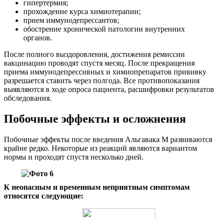
гипертермия;
прохождение курса химиотерапии;
прием иммунодепрессантов;
обострение хронической патологии внутренних
органов.
После полного выздоровления, достижения ремиссии
вакцинацию проводят спустя месяц. После прекращения
приема иммунодепрессивных и химиопрепаратов прививку
разрешается ставить через полгода. Все противопоказания
выявляются в ходе опроса пациента, расшифровки результатов
обследования.
Побочные эффекты и осложнения
Побочные эффекты после введения Альгавака М развиваются
крайне редко. Некоторые из реакций являются вариантом
нормы и проходят спустя несколько дней.
К неопасным и временным неприятным симптомам
относятся следующие: