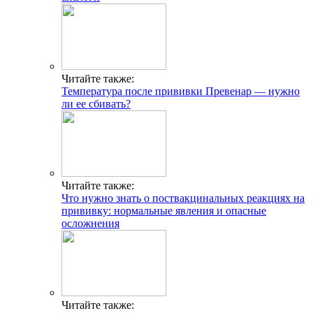
Читайте также:
Температура после прививки Превенар — нужно
ли ее сбивать?
Читайте также:
Что нужно знать о поствакцинальных реакциях на
прививку: нормальные явления и опасные
осложнения
Читайте также: