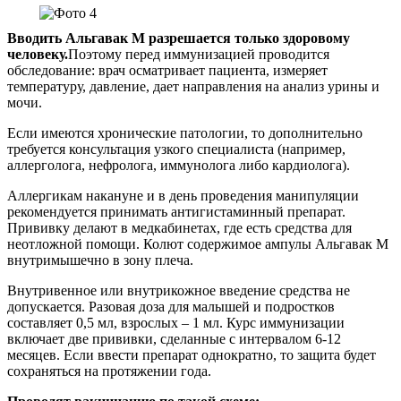
Вводить Альгавак М разрешается только здоровому
человеку.
Поэтому перед иммунизацией проводится
обследование: врач осматривает пациента, измеряет
температуру, давление, дает направления на анализ урины и
мочи.
Если имеются хронические патологии, то дополнительно
требуется консультация узкого специалиста (например,
аллерголога, нефролога, иммунолога либо кардиолога).
Аллергикам накануне и в день проведения манипуляции
рекомендуется принимать антигистаминный препарат.
Прививку делают в медкабинетах, где есть средства для
неотложной помощи. Колют содержимое ампулы Альгавак М
внутримышечно в зону плеча.
Внутривенное или внутрикожное введение средства не
допускается. Разовая доза для малышей и подростков
составляет 0,5 мл, взрослых – 1 мл. Курс иммунизации
включает две прививки, сделанные с интервалом 6-12
месяцев. Если ввести препарат однократно, то защита будет
сохраняться на протяжении года.