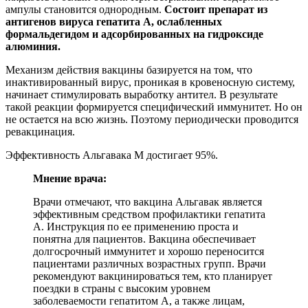
ампулы становится однородным.
Состоит препарат из
антигенов вируса гепатита А, ослабленных
формальдегидом и адсорбированных на гидроксиде
алюминия.
Механизм действия вакцины базируется на том, что
инактивированный вирус, проникая в кровеносную систему,
начинает стимулировать выработку антител. В результате
такой реакции формируется специфический иммунитет. Но он
не остается на всю жизнь. Поэтому периодически проводится
ревакцинация.
Эффективность Альгавака М достигает 95%.
Мнение врача:
Врачи отмечают, что вакцина Альгавак является
эффективным средством профилактики гепатита
A. Инструкция по ее применению проста и
понятна для пациентов. Вакцина обеспечивает
долгосрочный иммунитет и хорошо переносится
пациентами различных возрастных групп. Врачи
рекомендуют вакцинироваться тем, кто планирует
поездки в страны с высоким уровнем
заболеваемости гепатитом A, а также лицам,