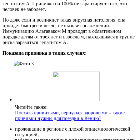
гепатитом А. Прививка на 100% не гарантирует того, что
человек не заболеет.
Но даже если и возникнет такая вирусная патология, она
пройдет быстрее и легче, не вызовет осложнений.
Иммунизацию Альгаваком М проводят в обязательном
порядке детям от трех лет и взрослым, находящимся в группе
риска заразиться гепатитом А.
Показана прививка в таких случаях:
Читайте также:
Поехать привитыми, вернуться здоровыми – какие
прививки нужны для поездки в Кению?
проживание в регионе с плохой эпидемиологической
ситуацией;