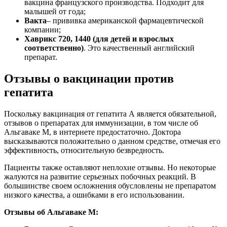
вакцина французского производства. Подходит для
малышей от года;
Вакта
– прививка американской фармацевтической
компании;
Хаврикс 720, 1440 (для детей и взрослых
соответственно)
. Это качественный английский
препарат.
Отзывы о вакцинации против
гепатита
Поскольку вакцинация от гепатита А является обязательной,
отзывов о препаратах для иммунизации, в том числе об
Альгаваке М, в интернете предостаточно. Доктора
высказываются положительно о данном средстве, отмечая его
эффективность, относительную безвредность.
Пациенты также оставляют неплохие отзывы. Но некоторые
жалуются на развитие серьезных побочных реакций. В
большинстве своем осложнения обусловлены не препаратом
низкого качества, а ошибками в его использовании.
Отзывы об Альгаваке М: