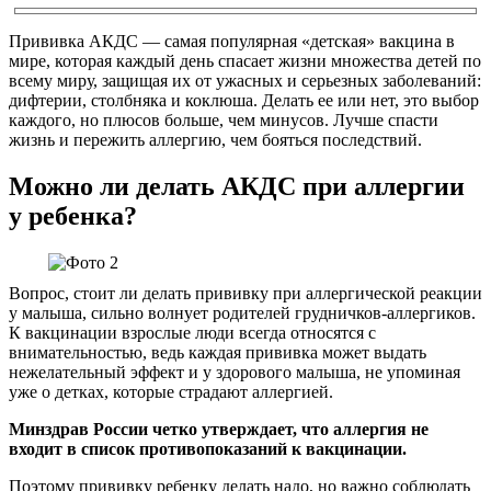
Прививка АКДС — самая популярная «детская» вакцина в
мире, которая каждый день спасает жизни множества детей по
всему миру, защищая их от ужасных и серьезных заболеваний:
дифтерии, столбняка и коклюша. Делать ее или нет, это выбор
каждого, но плюсов больше, чем минусов. Лучше спасти
жизнь и пережить аллергию, чем бояться последствий.
Можно ли делать АКДС при аллергии
у ребенка?
Вопрос, стоит ли делать прививку при аллергической реакции
у малыша, сильно волнует родителей грудничков-аллергиков.
К вакцинации взрослые люди всегда относятся с
внимательностью, ведь каждая прививка может выдать
нежелательный эффект и у здорового малыша, не упоминая
уже о детках, которые страдают аллергией.
Минздрав России четко утверждает, что аллергия не
входит в список противопоказаний к вакцинации.
Поэтому прививку ребенку делать надо, но важно соблюдать