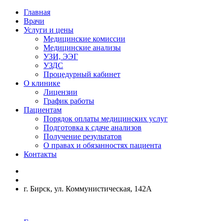
Главная
Врачи
Услуги и цены
Медицинские комиссии
Медицинские анализы
УЗИ, ЭЭГ
УЗДС
Процедурный кабинет
О клинике
Лицензии
График работы
Пациентам
Порядок оплаты медицинских услуг
Подготовка к сдаче анализов
Получение результатов
О правах и обязанностях пациента
Контакты
г. Бирск, ул. Коммунистическая, 142А