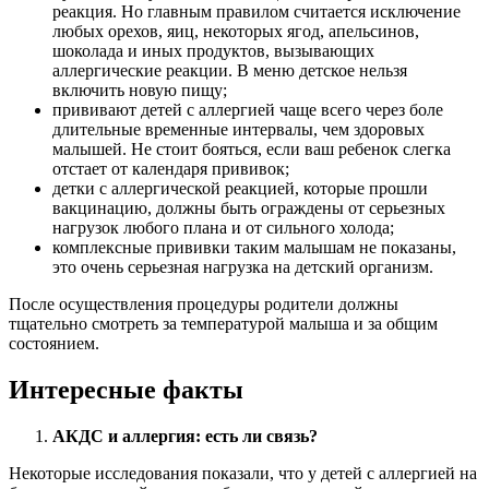
реакция. Но главным правилом считается исключение
любых орехов, яиц, некоторых ягод, апельсинов,
шоколада и иных продуктов, вызывающих
аллергические реакции. В меню детское нельзя
включить новую пищу;
прививают детей с аллергией чаще всего через боле
длительные временные интервалы, чем здоровых
малышей. Не стоит бояться, если ваш ребенок слегка
отстает от календаря прививок;
детки с аллергической реакцией, которые прошли
вакцинацию, должны быть ограждены от серьезных
нагрузок любого плана и от сильного холода;
комплексные прививки таким малышам не показаны,
это очень серьезная нагрузка на детский организм.
После осуществления процедуры родители должны
тщательно смотреть за температурой малыша и за общим
состоянием.
Интересные факты
АКДС и аллергия: есть ли связь?
Некоторые исследования показали, что у детей с аллергией на