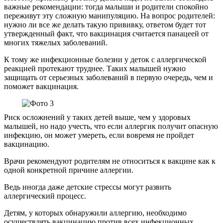
важные рекомендации: тогда малыши и родители спокойно
переживут эту сложную манипуляцию. На вопрос родителей:
нужно ли все же делать такую прививку, ответом будет тот
утвержденный факт, что вакцинация считается панацеей от
многих тяжелых заболеваний.
К тому же инфекционные болезни у деток с аллергической
реакцией протекают труднее. Таких малышей нужно
защищать от серьезных заболеваний в первую очередь, чем и
поможет вакцинация.
Риск осложнений у таких детей выше, чем у здоровых
малышей, но надо учесть, что если аллергик получит опасную
инфекцию, он может умереть, если вовремя не пройдет
вакцинацию.
Врачи рекомендуют родителям не относиться к вакцине как к
одной конкретной причине аллергии.
Ведь иногда даже детские стрессы могут развить
аллергический процесс.
Детям, у которых обнаружили аллергию, необходимо
осуществлять вакцинацию против всех инфекционных