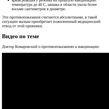
яркая реакция у ребенка на прошлую вакцинацию:
температура до 40 С, шишка в области укола более
восьми сантиметров в диаметре.
Эти противопоказания считаются абсолютными, в такой
ситуации малыш приобретает пожизненный медицинский
отвод от этой прививки.
Видео по теме
Доктор Комаровский о противопоказаниях к вакцинации: