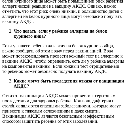
белок куриного яйца может быть повышенный риск развития
аллергической реакции на вакцину АКДС. Однако, важно
отметить, что этот риск очень низкий, и большинство детей с
аллергией на белок куриного яйца могут безопасно получать
вакцину АКДС.
Что делать, если у ребенка аллергия на белок
куриного яйца?
Если у вашего ребенка аллергия на белок куриного яйца,
важно сообщить об этом врачу перед вакцинацией. Врач
может порекомендовать провести кожный тест на аллергию к
вакцине АКДС, чтобы определить, есть ли у ребенка аллергия
на компоненты вакцины. Если кожный тест отрицательный,
то ребенок может безопасно получать вакцину АКДС.
Какие могут быть последствия отказа от вакцинации
АКДС?
Отказ от вакцинации АКДС может привести к серьезным
последствиям для здоровья ребенка. Коклюш, дифтерия и
столбняк являются опасными заболеваниями, которые могут
привести к тяжелым осложнениям и даже смерти.
Вакцинация АКДС является безопасным и эффективным
способом защитить ребенка от этих заболеваний.