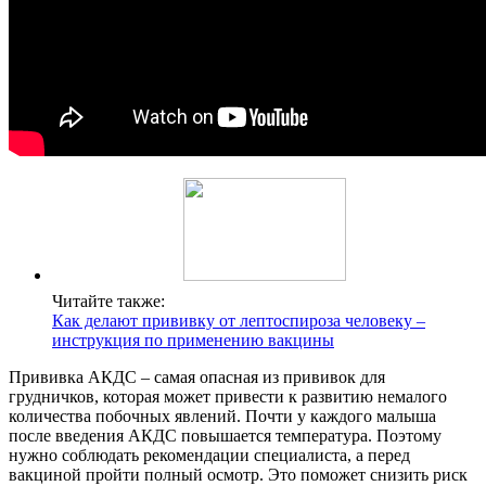
Читайте также:
Как делают прививку от лептоспироза человеку –
инструкция по применению вакцины
Прививка АКДС – самая опасная из прививок для
грудничков, которая может привести к развитию немалого
количества побочных явлений. Почти у каждого малыша
после введения АКДС повышается температура. Поэтому
нужно соблюдать рекомендации специалиста, а перед
вакциной пройти полный осмотр. Это поможет снизить риск