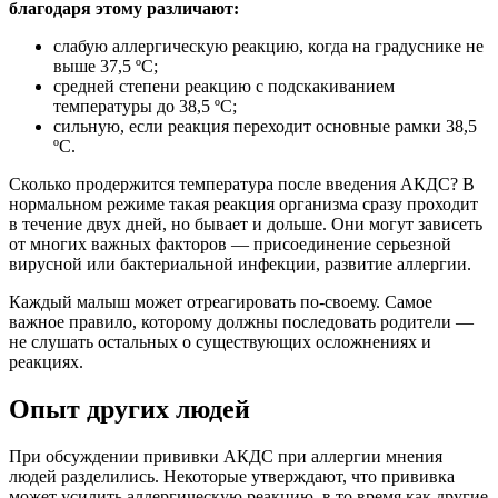
благодаря этому различают:
слабую аллергическую реакцию, когда на градуснике не
выше 37,5 ºC;
средней степени реакцию с подскакиванием
температуры до 38,5 ºC;
сильную, если реакция переходит основные рамки 38,5
ºC.
Сколько продержится температура после введения АКДС? В
нормальном режиме такая реакция организма сразу проходит
в течение двух дней, но бывает и дольше. Они могут зависеть
от многих важных факторов — присоединение серьезной
вирусной или бактериальной инфекции, развитие аллергии.
Каждый малыш может отреагировать по-своему. Самое
важное правило, которому должны последовать родители —
не слушать остальных о существующих осложнениях и
реакциях.
Опыт других людей
При обсуждении прививки АКДС при аллергии мнения
людей разделились. Некоторые утверждают, что прививка
может усилить аллергическую реакцию, в то время как другие