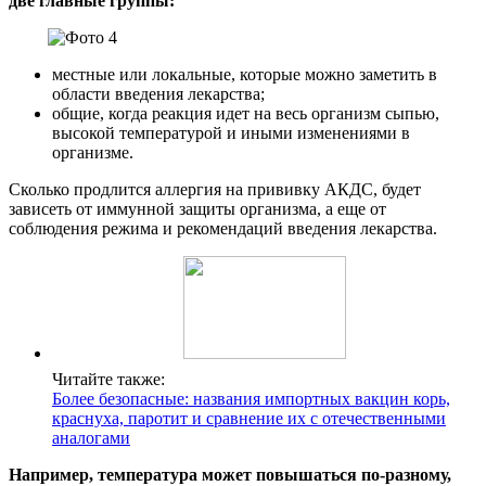
две главные группы:
местные или локальные, которые можно заметить в
области введения лекарства;
общие, когда реакция идет на весь организм сыпью,
высокой температурой и иными изменениями в
организме.
Сколько продлится аллергия на прививку АКДС, будет
зависеть от иммунной защиты организма, а еще от
соблюдения режима и рекомендаций введения лекарства.
Читайте также:
Более безопасные: названия импортных вакцин корь,
краснуха, паротит и сравнение их с отечественными
аналогами
Например, температура может повышаться по-разному,