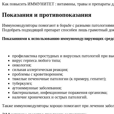
Как повысить ИММУНИТЕТ : витамины, травы и препараты д
Показания и противопоказания
Иммуномодуляторы помогают в борьбе с разными патологиями. 
Подобрать подходящий препарат способен лишь грамотный док
Показаниями к использованию иммуномодулирующих средс
профилактика простудных и вирусных патологий при вы
вирус герпеса любого типа;
онкология;
сильная аллергическая реакция;
проблемы с кроветворением;
тяжелые печеночные патологии (к примеру, гепатит);
туберкулез;
аутоиммунные заболевания;
бактериальные, инфекционные поражения организма;
наличие хронических и острых патологий.
Также иммуномодуляторы хорошо помогают при лечении заболев