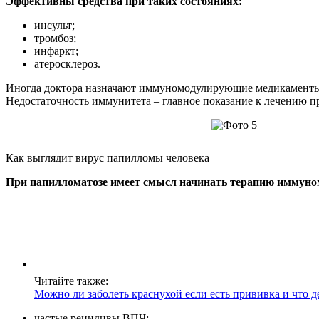
Эффективны средства при таких состояниях:
инсульт;
тромбоз;
инфаркт;
атеросклероз.
Иногда доктора назначают иммуномодулирующие медикаменты 
Недостаточность иммунитета – главное показание к лечению п
Как выглядит вирус папилломы человека
При папилломатозе имеет смысл начинать терапию иммуно
Читайте также:
Можно ли заболеть краснухой если есть прививка и что 
частые рецидивы ВПЧ;