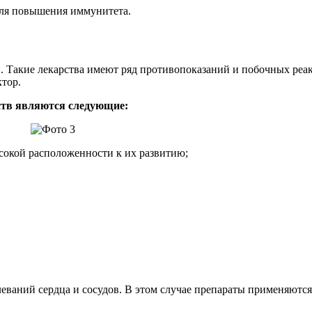
ля повышения иммунитета.
Такие лекарства имеют ряд противопоказаний и побочных реакци
тор.
тв являются следующие:
сокой расположенности к их развитию;
аний сердца и сосудов. В этом случае препараты применяются 