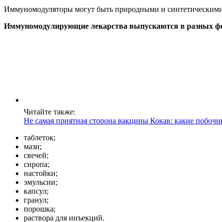
Иммуномодуляторы могут быть природными и синтетическими. 
Иммуномодулирующие лекарства выпускаются в разных фор
Читайте также:
Не самая приятная сторона вакцины Кокав: какие побоч
таблеток;
мази;
свечей;
сиропа;
настойки;
эмульсии;
капсул;
гранул;
порошка;
раствора для инъекций.