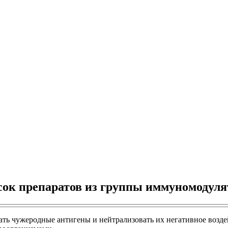
сок препаратов из группы иммуномодуля
ать чужеродные антигены и нейтрализовать их негативное возд