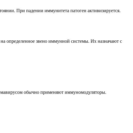
тоянии. При падении иммунитета патоген активизируется.
на определенное звено иммунной системы. Их назначают с
илломавирусом обычно применяют иммуномодуляторы.