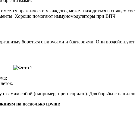
роорганизмами.
имеется практически у каждого, может находиться в спящем сос
каменты. Хорошо помогают иммуномодуляторы при ВПЧ.
анизму бороться с вирусами и бактериями. Они воздействуют 
ма;
леток.
бу с самим собой (например, при псориазе). Для борьбы с пап
кциям на несколько групп: