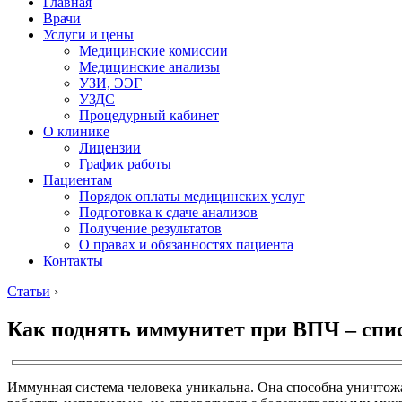
Главная
Врачи
Услуги и цены
Медицинские комиссии
Медицинские анализы
УЗИ, ЭЭГ
УЗДС
Процедурный кабинет
О клинике
Лицензии
График работы
Пациентам
Порядок оплаты медицинских услуг
Подготовка к сдаче анализов
Получение результатов
О правах и обязанностях пациента
Контакты
Статьи
›
Как поднять иммунитет при ВПЧ – спи
Иммунная система человека уникальна. Она способна уничтож