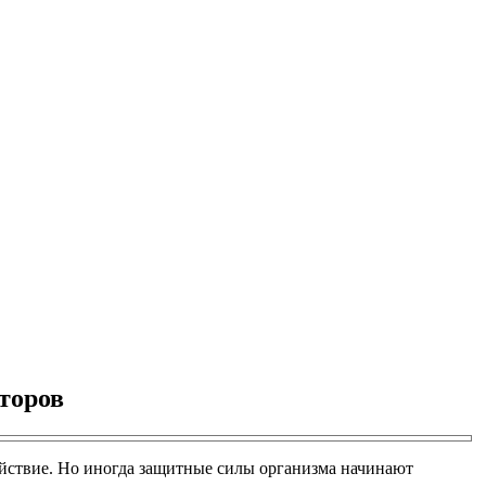
торов
ействие. Но иногда защитные силы организма начинают