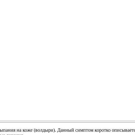
пания на коже (волдыри). Данный симптом коротко описывается