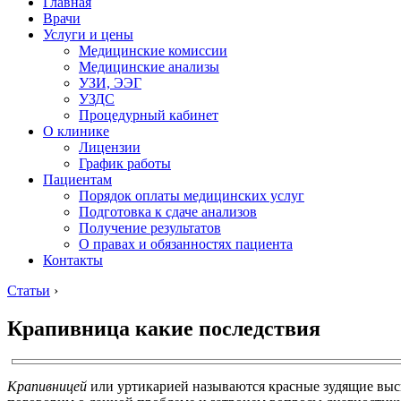
Главная
Врачи
Услуги и цены
Медицинские комиссии
Медицинские анализы
УЗИ, ЭЭГ
УЗДС
Процедурный кабинет
О клинике
Лицензии
График работы
Пациентам
Порядок оплаты медицинских услуг
Подготовка к сдаче анализов
Получение результатов
О правах и обязанностях пациента
Контакты
Статьи
›
Крапивница какие последствия
Крапивницей
или уртикарией называются красные зудящие высы