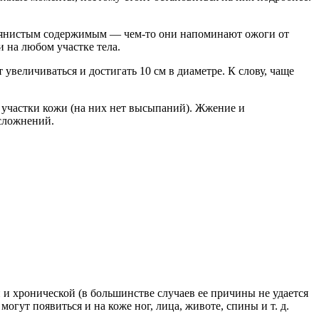
одянистым содержимым — чем-то они напоминают ожоги от
и на любом участке тела.
 увеличиваться и достигать 10 см в диаметре. К слову, чаще
» участки кожи (на них нет высыпаний). Жжение и
осложнений.
и хронической (в большинстве случаев ее причины не удается
гут появиться и на коже ног, лица, животе, спины и т. д.