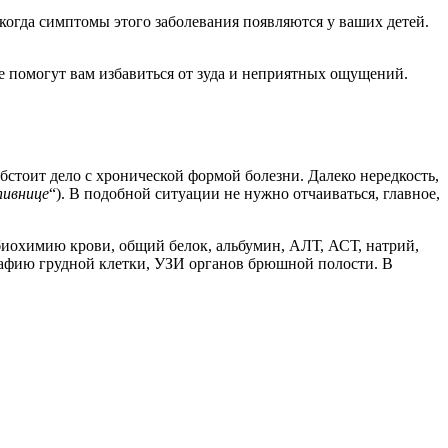
огда симптомы этого заболевания появляются у ваших детей.
е помогут вам избавиться от зуда и неприятных ощущений.
бстоит дело с хронической формой болезни. Далеко нередкость,
пивнице
“). В подобной ситуации не нужно отчаиваться, главное,
биохимию крови, общий белок, альбумин, АЛТ, АСТ, натрий,
графию грудной клетки, УЗИ органов брюшной полости. В