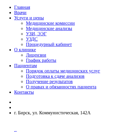
Главная
Врачи
Услуги и цены
Медицинские комиссии
Медицинские анализы
УЗИ, ЭЭГ
УЗДС
Процедурный кабинет
О клинике
Лицензии
График работы
Пациентам
Порядок оплаты медицинских услуг
Подготовка к сдаче анализов
Получение результатов
О правах и обязанностях пациента
Контакты
г. Бирск, ул. Коммунистическая, 142А