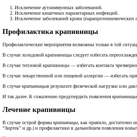
Исключение аутоиммунных заболеваний.
Исключение кишечных паразитарных инфекций.
Исключение заболеваний крови (парапротеинемических гем
Профилактика крапивницы
Профилактические мероприятия возможны только в той ситуац
В случае холодовой крапивницы следует избегать переохлажде
В случае тепловой крапивницы — избегать контакта чрезмерног
В случае лекарственной или пищевой аллергии — избегать пр
В случае
крапивницы
в результате физической нагрузки или да
И так далее. К сожалению предупердить появления
крапивницы
Лечение крапивницы
В случае острой формы
крапивницы
, как правило, достаточно
“Зиртек” и др.) и профилактики в дальнейшем появления новы