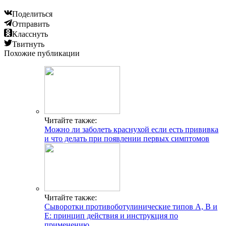
Поделиться
Отправить
Класснуть
Твитнуть
Похожие публикации
Читайте также:
Можно ли заболеть краснухой если есть прививка
и что делать при появлении первых симптомов
Читайте также:
Сыворотки противоботулинические типов А, В и
Е: принцип действия и инструкция по
применению