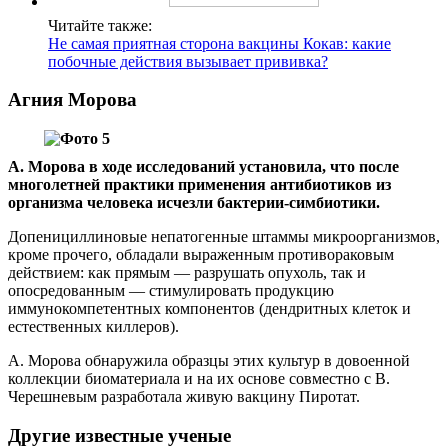
Читайте также:
Не самая приятная сторона вакцины Кокав: какие
побочные действия вызывает прививка?
Агния Морова
А. Морова в ходе исследований установила, что после
многолетней практики применения антибиотиков из
организма человека исчезли бактерии-симбиотики.
Допенициллиновые непатогенные штаммы микроорганизмов,
кроме прочего, обладали выраженным противораковым
действием: как прямым — разрушать опухоль, так и
опосредованным — стимулировать продукцию
иммунокомпетентных компонентов (дендритных клеток и
естественных киллеров).
А. Морова обнаружила образцы этих культур в довоенной
коллекции биоматериала и на их основе совместно с В.
Черешневым разработала живую вакцину Пиротат.
Другие известные ученые