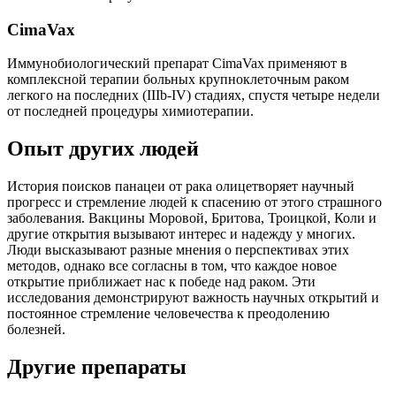
CimaVax
Иммунобиологический препарат CimaVax применяют в
комплексной терапии больных крупноклеточным раком
легкого на последних (IIIb-IV) стадиях, спустя четыре недели
от последней процедуры химиотерапии.
Опыт других людей
История поисков панацеи от рака олицетворяет научный
прогресс и стремление людей к спасению от этого страшного
заболевания. Вакцины Моровой, Бритова, Троицкой, Коли и
другие открытия вызывают интерес и надежду у многих.
Люди высказывают разные мнения о перспективах этих
методов, однако все согласны в том, что каждое новое
открытие приближает нас к победе над раком. Эти
исследования демонстрируют важность научных открытий и
постоянное стремление человечества к преодолению
болезней.
Другие препараты