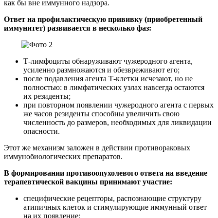
как бы вне иммунного надзора.
Ответ на профилактическую прививку (приобретенный
иммунитет) развивается в несколько фаз:
Т-лимфоциты обнаруживают чужеродного агента,
усиленно размножаются и обезвреживают его;
после подавления агента Т-клетки исчезают, но не
полностью: в лимфатических узлах навсегда остаются
их резиденты;
при повторном появлении чужеродного агента с первых
же часов резиденты способны увеличить свою
численность до размеров, необходимых для ликвидации
опасности.
Этот же механизм заложен в действии противораковых
иммунобиологических препаратов.
В формировании противоопухолевого ответа на введение
терапевтической вакцины принимают участие:
специфические рецепторы, распознающие структуру
атипичных клеток и стимулирующие иммунный ответ
на их появление;