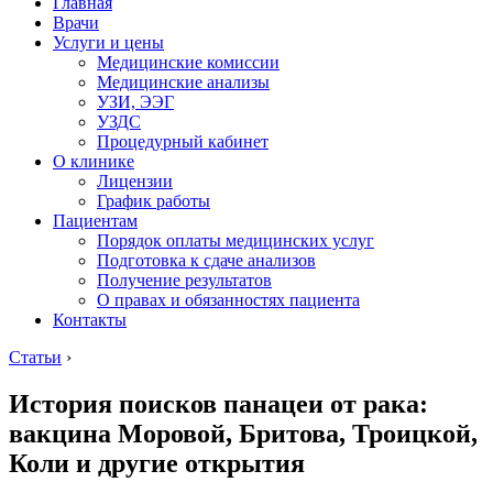
Главная
Врачи
Услуги и цены
Медицинские комиссии
Медицинские анализы
УЗИ, ЭЭГ
УЗДС
Процедурный кабинет
О клинике
Лицензии
График работы
Пациентам
Порядок оплаты медицинских услуг
Подготовка к сдаче анализов
Получение результатов
О правах и обязанностях пациента
Контакты
Статьи
›
История поисков панацеи от рака:
вакцина Моровой, Бритова, Троицкой,
Коли и другие открытия