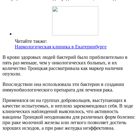
Читайте также:
Наркологическая клиника в Екатеринбурге
В крови здоровых людей бактерий было приблизительно в
пять раз меньше, чем у онкологических больных, и их
количество Троицкая рассматривала как маркер наличия
опухоли.
Впоследствии она использовала эти бактерии в создании
иммунобиологического препарата для лечения рака.
Применялся он на группах добровольцев, выступающих в
качестве испытуемых, и неплохо зарекомендовал себя. В ходе
клинических наблюдений выяснилось, что активность
вакцины Троицкой неодинакова для различных форм болезни:
при раке молочной железы или легкого позволяет достичь
хороших исходов, а при раке желудка неэффективна.