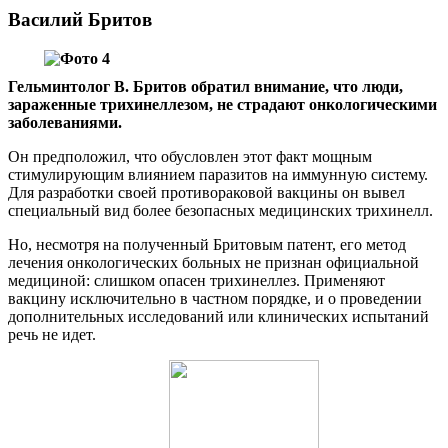
Василий Бритов
Гельминтолог В. Бритов обратил внимание, что люди,
зараженные трихинеллезом, не страдают онкологическими
заболеваниями.
Он предположил, что обусловлен этот факт мощным
стимулирующим влиянием паразитов на иммунную систему.
Для разработки своей противораковой вакцины он вывел
специальный вид более безопасных медицинских трихинелл.
Но, несмотря на полученный Бритовым патент, его метод
лечения онкологических больных не признан официальной
медициной: слишком опасен трихинеллез. Применяют
вакцину исключительно в частном порядке, и о проведении
дополнительных исследований или клинических испытаний
речь не идет.