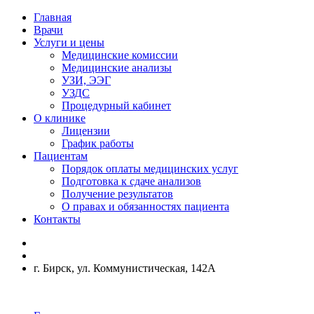
Главная
Врачи
Услуги и цены
Медицинские комиссии
Медицинские анализы
УЗИ, ЭЭГ
УЗДС
Процедурный кабинет
О клинике
Лицензии
График работы
Пациентам
Порядок оплаты медицинских услуг
Подготовка к сдаче анализов
Получение результатов
О правах и обязанностях пациента
Контакты
г. Бирск, ул. Коммунистическая, 142А