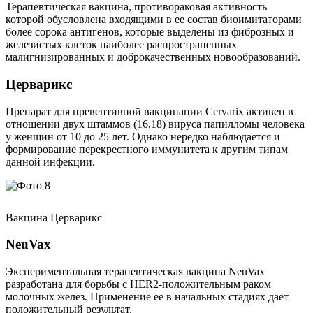
Терапевтическая вакцина, противораковая активность
которой обусловлена входящими в ее состав биоимитаторами
более сорока антигенов, которые выделены из фиброзных и
железистых клеток наиболее распространенных
малигнизированных и доброкачественных новообразований.
Церварикс
Препарат для превентивной вакцинации Cervarix активен в
отношении двух штаммов (16,18) вируса папилломы человека
у женщин от 10 до 25 лет. Однако нередко наблюдается и
формирование перекрестного иммунитета к другим типам
данной инфекции.
Вакцина Церварикс
NeuVax
Экспериментальная терапевтическая вакцина NeuVax
разработана для борьбы с HER2-положительным раком
молочных желез. Применение ее в начальных стадиях дает
положительный результат.