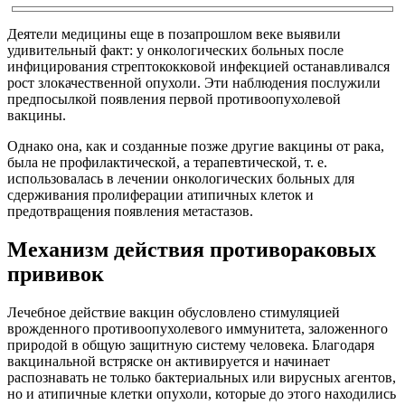
Деятели медицины еще в позапрошлом веке выявили
удивительный факт: у онкологических больных после
инфицирования стрептококковой инфекцией останавливался
рост злокачественной опухоли. Эти наблюдения послужили
предпосылкой появления первой противоопухолевой
вакцины.
Однако она, как и созданные позже другие вакцины от рака,
была не профилактической, а терапевтической, т. е.
использовалась в лечении онкологических больных для
сдерживания пролиферации атипичных клеток и
предотвращения появления метастазов.
Механизм действия противораковых
прививок
Лечебное действие вакцин обусловлено стимуляцией
врожденного противоопухолевого иммунитета, заложенного
природой в общую защитную систему человека. Благодаря
вакцинальной встряске он активируется и начинает
распознавать не только бактериальных или вирусных агентов,
но и атипичные клетки опухоли, которые до этого находились