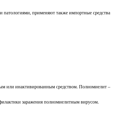
и патологиями, применяют также импортные средства
вым или инактивированным средством. Полиомиелит –
офилактики заражения полиомиелитным вирусом.