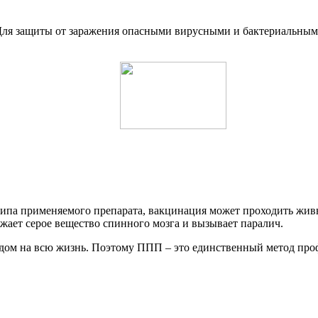
Для защиты от заражения опасными вирусными и бактериальным
типа применяемого препарата, вакцинация может проходить жи
жает серое вещество спинного мозга и вызывает паралич.
идом на всю жизнь. Поэтому ППП – это единственный метод пр