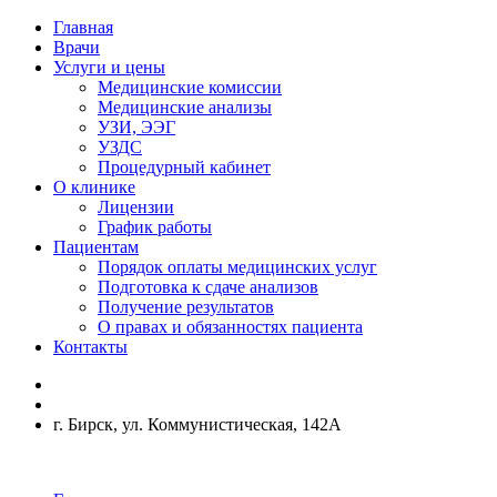
Главная
Врачи
Услуги и цены
Медицинские комиссии
Медицинские анализы
УЗИ, ЭЭГ
УЗДС
Процедурный кабинет
О клинике
Лицензии
График работы
Пациентам
Порядок оплаты медицинских услуг
Подготовка к сдаче анализов
Получение результатов
О правах и обязанностях пациента
Контакты
г. Бирск, ул. Коммунистическая, 142А