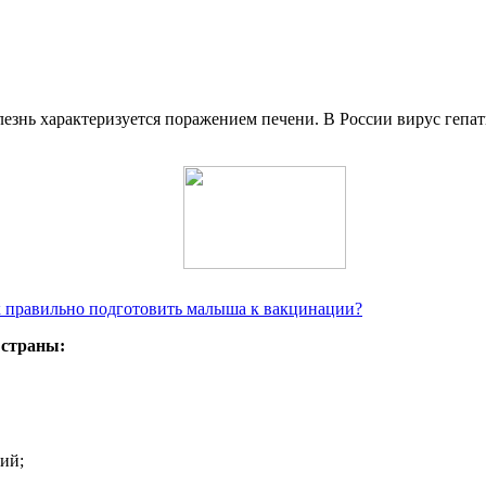
езнь характеризуется поражением печени. В России вирус гепат
ак правильно подготовить малыша к вакцинации?
 страны:
ий;