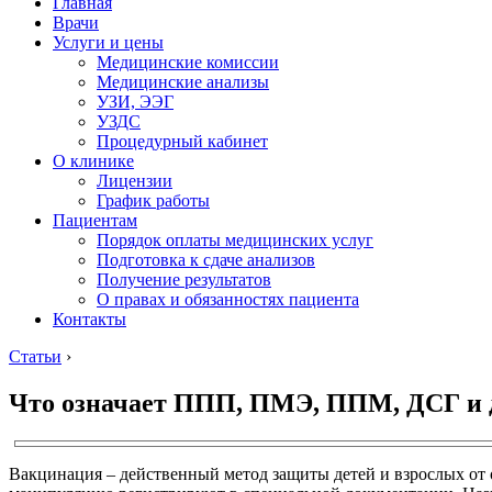
Главная
Врачи
Услуги и цены
Медицинские комиссии
Медицинские анализы
УЗИ, ЭЭГ
УЗДС
Процедурный кабинет
О клинике
Лицензии
График работы
Пациентам
Порядок оплаты медицинских услуг
Подготовка к сдаче анализов
Получение результатов
О правах и обязанностях пациента
Контакты
Статьи
›
Что означает ППП, ПМЭ, ППМ, ДСГ и д
Вакцинация – действенный метод защиты детей и взрослых о