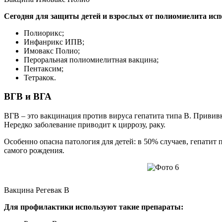
Сегодня для защиты детей и взрослых от полиомиелита исп
Полиорикс;
Инфанрикс ИПВ;
Имовакс Полио;
Пероральная полиомиелитная вакцина;
Пентаксим;
Тетракок.
ВГВ и ВГА
ВГВ – это вакцинация против вируса гепатита типа В. Прививк
Нередко заболевание приводит к циррозу, раку.
Особенно опасна патология для детей: в 50% случаев, гепатит
самого рождения.
Вакцина Регевак В
Для профилактики используют такие препараты: