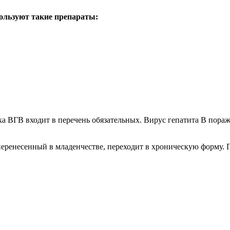
ользуют такие препараты:
а ВГВ входит в перечень обязательных. Вирус гепатита В поража
 перенесенный в младенчестве, переходит в хроническую форму.