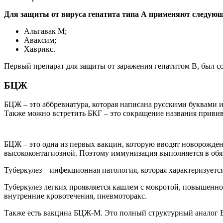
Для защиты от вируса гепатита типа А применяют следую
Альгавак М;
Аваксим;
Хаврикс.
Первый препарат для защиты от заражения гепатитом В, был соз
БЦЖ
БЦЖ – это аббревиатура, которая написана русскими буквами 
Также можно встретить БКГ – это сокращение названия привив
БЦЖ – это одна из первых вакцин, которую вводят новорожден
высококонтагиозной. Поэтому иммунизация выполняется в обя
Туберкулез – инфекционная патология, которая характеризует
Туберкулез легких проявляется кашлем с мокротой, повышенно
внутренние кровотечения, пневмоторакс.
Также есть вакцина БЦЖ-М. Это полный структурный аналог 