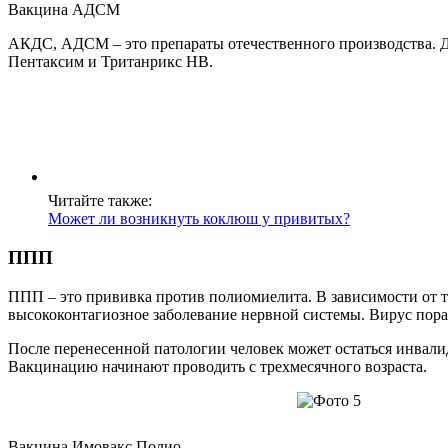
Вакцина АДСМ
АКДС, АДСМ – это препараты отечественного производства. 
Пентаксим и Тританрикс НВ.
Читайте также:
Может ли возникнуть коклюш у привитых?
ППП
ППП – это прививка против полиомиелита. В зависимости от 
высококонтагиозное заболевание нервной системы. Вирус пора
После перенесенной патологии человек может остаться инвал
Вакцинацию начинают проводить с трехмесячного возраста.
Вакцина Имовакс Полио