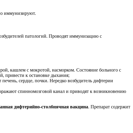
го иммунизируют.
озбудителей патологий. Проводят иммунизацию с
ой, кашлем с мокротой, насморком. Состояние больного с
й, привести к остановке дыхания;
 печень, сердце, почки. Нередко возбудитель дифтерии
 поражают спинномозговой канал и приводят к возникновению
анная дифтерийно-столбнячная вакцина
. Препарат содержит