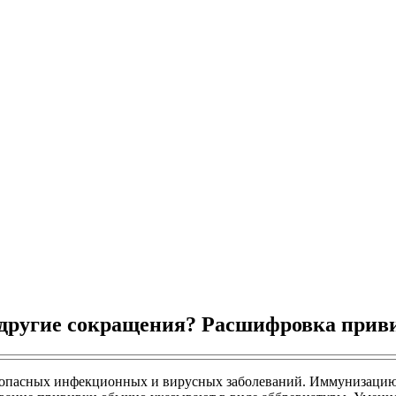
ругие сокращения? Расшифровка приви
т опасных инфекционных и вирусных заболеваний. Иммунизаци