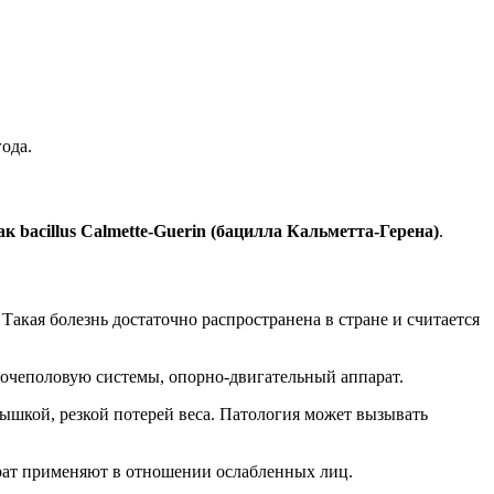
ода.
 bacillus Calmette-Guerin (бацилла Кальметта-Герена)
.
акая болезнь достаточно распространена в стране и считается
мочеполовую системы, опорно-двигательный аппарат.
ышкой, резкой потерей веса. Патология может вызывать
рат применяют в отношении ослабленных лиц.