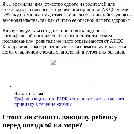
Я … (фамилия, имя, отчество одного из родителей или
опекуна) отказываюсь от проведения прививки АКДС моему
ребенку (фамилия, имя, отчество) на основании действующего
законодательства, так как считаю ее опасной для его здоровья.
Внизу следует указать дату и поставить подпись с
расшифровкой инициалов. Согласно статистическим
исследованиям, родители не часто отказываются от АКДС.
Как правило, такое решение является временным и касается
деток с наличием сложных патологий внутренних органов.
Читайте также:
График вакцинации БЦЖ: когда и сколько раз делают
прививку в течение жизни?
Стоит ли ставить вакцину ребенку
перед поездкой на море?