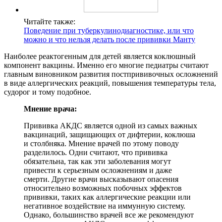
Читайте также:
Поведение при туберкулинодиагностике, или что
можно и что нельзя делать после прививки Манту
Наиболее реактогенным для детей является коклюшный
компонент вакцины. Именно его многие педиатры считают
главным виновником развития постпрививочных осложнений
в виде аллергических реакций, повышения температуры тела,
судорог и тому подобное.
Мнение врача:
Прививка АКДС является одной из самых важных
вакцинаций, защищающих от дифтерии, коклюша
и столбняка. Мнение врачей по этому поводу
разделилось. Одни считают, что прививка
обязательна, так как эти заболевания могут
привести к серьезным осложнениям и даже
смерти. Другие врачи высказывают опасения
относительно возможных побочных эффектов
прививки, таких как аллергические реакции или
негативное воздействие на иммунную систему.
Однако, большинство врачей все же рекомендуют