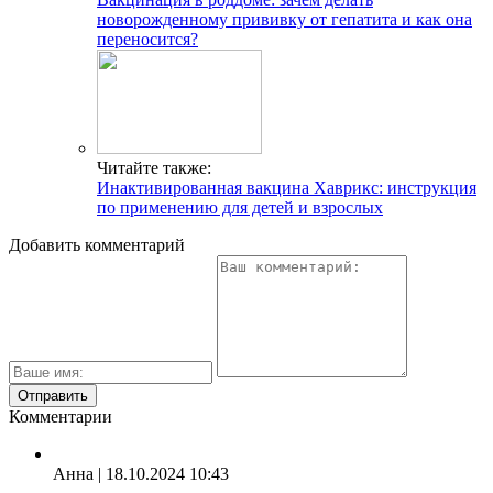
новорожденному прививку от гепатита и как она
переносится?
Читайте также:
Инактивированная вакцина Хаврикс: инструкция
по применению для детей и взрослых
Добавить комментарий
Комментарии
Анна
| 18.10.2024 10:43