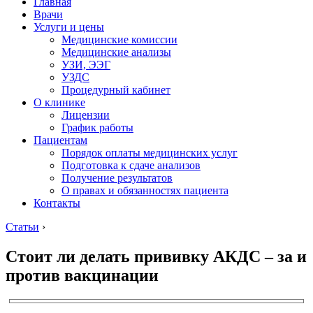
Главная
Врачи
Услуги и цены
Медицинские комиссии
Медицинские анализы
УЗИ, ЭЭГ
УЗДС
Процедурный кабинет
О клинике
Лицензии
График работы
Пациентам
Порядок оплаты медицинских услуг
Подготовка к сдаче анализов
Получение результатов
О правах и обязанностях пациента
Контакты
Статьи
›
Стоит ли делать прививку АКДС – за и
против вакцинации