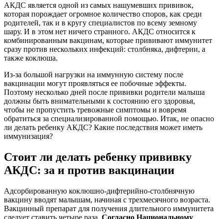
АКДС является одной из самых нашумевших прививок,
которая порождает огромное количество споров, как среди
родителей, так и в кругу специалистов по всему земному
шару. И в этом нет ничего странного. АКДС относится к
комбинированным вакцинам, которые прививают иммунитет
сразу против нескольких инфекций: столбняка, дифтерии, а
также коклюша.
Из-за большой нагрузки на иммунную систему после
вакцинации могут проявляться ее побочные эффекты.
Поэтому несколько дней после прививки родители малыша
должны быть внимательными к состоянию его здоровья,
чтобы не пропустить тревожные симптомы и вовремя
обратиться за специализированной помощью. Итак, не опасно
ли делать ребенку АКДС? Какие последствия может иметь
иммунизация?
Стоит ли делать ребенку прививку
АКДС: за и против вакцинации
Адсорбированную коклюшно-дифтерийно-столбнячную
вакцину вводят малышам, начиная с трехмесячного возраста.
Вакцинный препарат для получения длительного иммунитета
следует ставить четыре раза.
Согласно Национальному