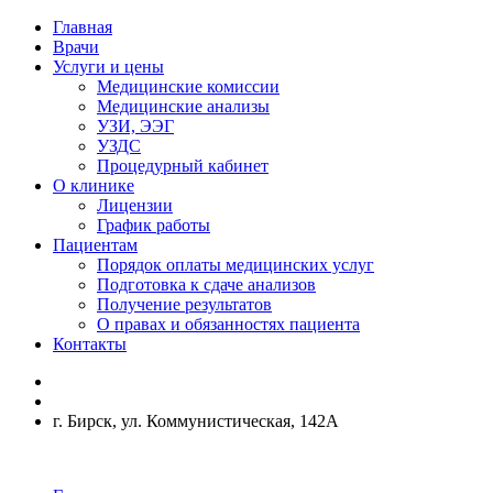
Главная
Врачи
Услуги и цены
Медицинские комиссии
Медицинские анализы
УЗИ, ЭЭГ
УЗДС
Процедурный кабинет
О клинике
Лицензии
График работы
Пациентам
Порядок оплаты медицинских услуг
Подготовка к сдаче анализов
Получение результатов
О правах и обязанностях пациента
Контакты
г. Бирск, ул. Коммунистическая, 142А