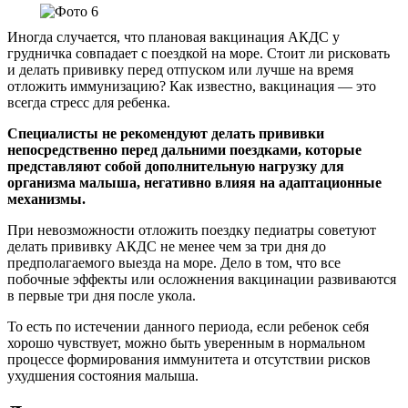
Иногда случается, что плановая вакцинация АКДС у
грудничка совпадает с поездкой на море. Стоит ли рисковать
и делать прививку перед отпуском или лучше на время
отложить иммунизацию? Как известно, вакцинация — это
всегда стресс для ребенка.
Специалисты не рекомендуют делать прививки
непосредственно перед дальними поездками, которые
представляют собой дополнительную нагрузку для
организма малыша, негативно влияя на адаптационные
механизмы.
При невозможности отложить поездку педиатры советуют
делать прививку АКДС не менее чем за три дня до
предполагаемого выезда на море. Дело в том, что все
побочные эффекты или осложнения вакцинации развиваются
в первые три дня после укола.
То есть по истечении данного периода, если ребенок себя
хорошо чувствует, можно быть уверенным в нормальном
процессе формирования иммунитета и отсутствии рисков
ухудшения состояния малыша.