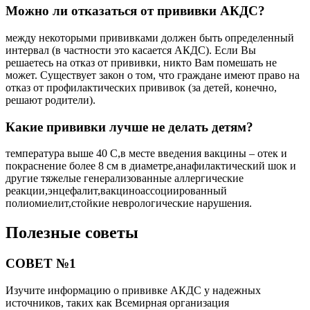
Можно ли отказаться от прививки АКДС?
между некоторыми прививками должен быть определенный
интервал (в частности это касается АКДС). Если Вы
решаетесь на отказ от прививки, никто Вам помешать не
может. Существует закон о том, что граждане имеют право на
отказ от профилактических прививок (за детей, конечно,
решают родители).
Какие прививки лучше не делать детям?
температура выше 40 С,в месте введения вакцины – отек и
покраснение более 8 см в диаметре,анафилактический шок и
другие тяжелые генерализованные аллергические
реакции,энцефалит,вакциноассоциированный
полиомиелит,стойкие неврологические нарушения.
Полезные советы
СОВЕТ №1
Изучите информацию о прививке АКДС у надежных
источников, таких как Всемирная организация