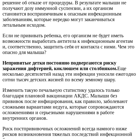
решение об отказе от процедуры. В результате малыши не
получают дозу иммунной суспензии, а их организм
становится восприимчивым к опасным инфекционным
заболеваниям, которые нередко могут заканчиваться
летальным исходом.
Если не прививать ребенка, его организм не будет иметь
возможности выработать антитела к инфекционным агентам
и, соответственно, защитить себя от контакта с ними. Чем это
опасно для малыша?
Непривитые детки постоянно подвергаются риску
заражения дифтерией, коклюшем или столбняком.
Еще
несколько десятилетий назад эти инфекции уносили ежегодно
сотни тысяч детских жизней по всему земному шару.
Изменить такую печальную статистику удалось только
благодаря плановой вакцинации АКДС. Малыши без
прививок после инфицирования, как правило, заболевают
сложными вариантами недуга, которые сопровождаются
осложнениями и серьезными нарушениями в работе
внутренних органов.
Риск постпрививочных осложнений всегда намного ниже
рисков возникновения тяжелых последствий инфекционной