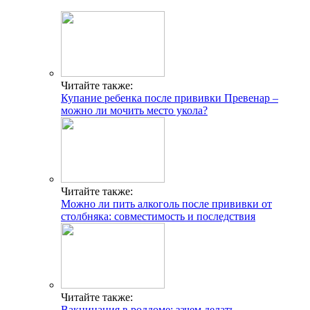
Читайте также:
Купание ребенка после прививки Превенар –
можно ли мочить место укола?
Читайте также:
Можно ли пить алкоголь после прививки от
столбняка: совместимость и последствия
Читайте также:
Вакцинация в роддоме: зачем делать