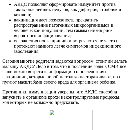
АКДС позволяет сформировать иммунитет против
таких опаснейших недугов, как дифтерия, столбняк и
коклюш;
вакцинация дает возможность прекратить
распространение патогенных микроорганизмов в
человеческой популяции, тем самым снизив риск
вероятного инфицирования;
осложнения после прививки встречаются не часто и
протекают намного легче симптомов инфекционного
заболевания.
Сегодня многие родители задаются вопросом, стоит ли делать
малышу АКДС? Дело в том, что в последние годы в СМИ все
чаще можно встретить информацию о последствиях
вакцинации, которые порой не только настораживают, но и
пугают масштабами своего вреда для организма ребенка.
Противники иммунизации уверены, что АКДС способна
запускать в организме крохи неконтролируемые процессы,
ход которых не возможно предсказать.