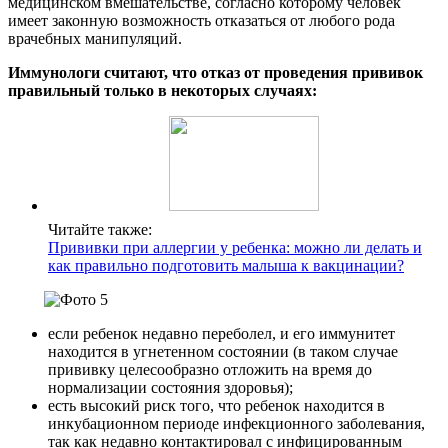
медицинском вмешательстве, согласно которому человек
имеет законную возможность отказаться от любого рода
врачебных манипуляций.
Иммунологи считают, что отказ от проведения прививок
правильный только в некоторых случаях:
Читайте также:
Прививки при аллергии у ребенка: можно ли делать и
как правильно подготовить малыша к вакцинации?
если ребенок недавно переболел, и его иммунитет
находится в угнетенном состоянии (в таком случае
прививку целесообразно отложить на время до
нормализации состояния здоровья);
есть высокий риск того, что ребенок находится в
инкубационном периоде инфекционного заболевания,
так как недавно контактировал с инфицированным