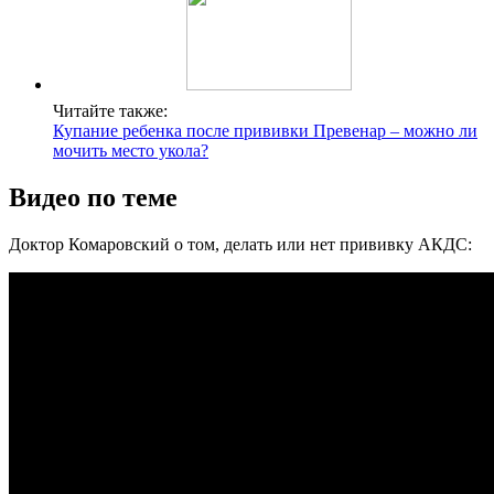
Читайте также:
Купание ребенка после прививки Превенар – можно ли
мочить место укола?
Видео по теме
Доктор Комаровский о том, делать или нет прививку АКДС: