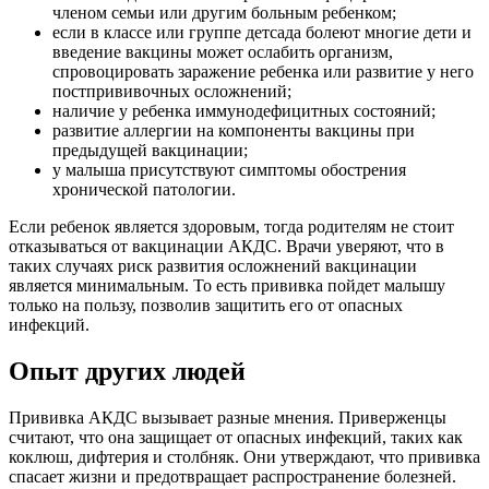
членом семьи или другим больным ребенком;
если в классе или группе детсада болеют многие дети и
введение вакцины может ослабить организм,
спровоцировать заражение ребенка или развитие у него
постпрививочных осложнений;
наличие у ребенка иммунодефицитных состояний;
развитие аллергии на компоненты вакцины при
предыдущей вакцинации;
у малыша присутствуют симптомы обострения
хронической патологии.
Если ребенок является здоровым, тогда родителям не стоит
отказываться от вакцинации АКДС. Врачи уверяют, что в
таких случаях риск развития осложнений вакцинации
является минимальным. То есть прививка пойдет малышу
только на пользу, позволив защитить его от опасных
инфекций.
Опыт других людей
Прививка АКДС вызывает разные мнения. Приверженцы
считают, что она защищает от опасных инфекций, таких как
коклюш, дифтерия и столбняк. Они утверждают, что прививка
спасает жизни и предотвращает распространение болезней.