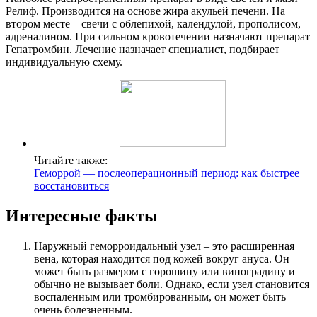
Релиф. Производится на основе жира акульей печени. На
втором месте – свечи с облепихой, календулой, прополисом,
адреналином. При сильном кровотечении назначают препарат
Гепатромбин. Лечение назначает специалист, подбирает
индивидуальную схему.
Читайте также:
Геморрой — послеоперационный период: как быстрее
восстановиться
Интересные факты
Наружный геморроидальный узел – это расширенная
вена, которая находится под кожей вокруг ануса. Он
может быть размером с горошину или виноградину и
обычно не вызывает боли. Однако, если узел становится
воспаленным или тромбированным, он может быть
очень болезненным.