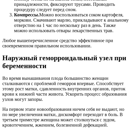
принадлежности, фиксируют трусами. Проводить
процедуру следует перед сном.
Компрессы.
Можно воспользоваться соком картофеля,
моркови. Смачивают марлю, прикладывают к анальному
отверстию на 1 час по нескольку раз в день. Также
можно использовать отвары лекарственных трав.
Любое вышеперечисленное средство эффективное при
своевременном правильном использовании.
Наружный геморроидальный узел при
беременности
Во время вынашивания плода большинство женщин
сталкиваются с проблемой геморроя впервые. Способствует
этому рост матки, сдавленность внутренних органов, приток
крови к нижней части живота. Ускорить процесс образования
узлов могут запоры.
На первом этапе новообразования ничем себя не выдают, но
по мере увеличения матки, дискомфорт переходит в боль. В
третьем триместре женщина может столкнуться с зудом,
кровотечением, жжением, болезненной дефекацией.