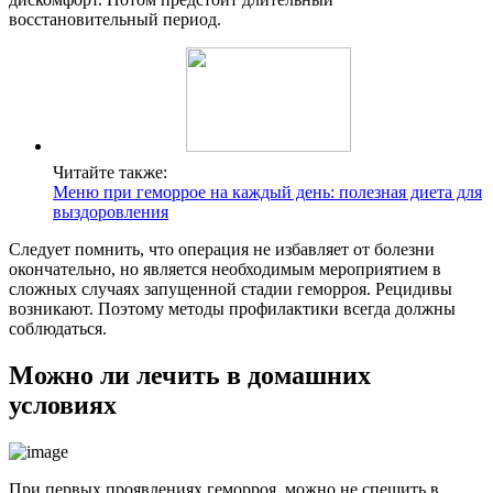
восстановительный период.
Читайте также:
Меню при геморрое на каждый день: полезная диета для
выздоровления
Следует помнить, что операция не избавляет от болезни
окончательно, но является необходимым мероприятием в
сложных случаях запущенной стадии геморроя. Рецидивы
возникают. Поэтому методы профилактики всегда должны
соблюдаться.
Можно ли лечить в домашних
условиях
При первых проявлениях геморроя, можно не спешить в