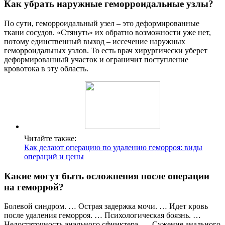
Как убрать наружные геморроидальные узлы?
По сути, геморроидальный узел – это деформированные
ткани сосудов. «Стянуть» их обратно возможности уже нет,
потому единственный выход – иссечение наружных
геморроидальных узлов. То есть врач хирургически уберет
деформированный участок и ограничит поступление
кровотока в эту область.
Читайте также:
Как делают операцию по удалению геморроя: виды
операций и цены
Какие могут быть осложнения после операции
на геморрой?
Болевой синдром. … Острая задержка мочи. … Идет кровь
после удаления геморроя. … Психологическая боязнь. …
Недостаточность анального сфинктера. … Сужение анального