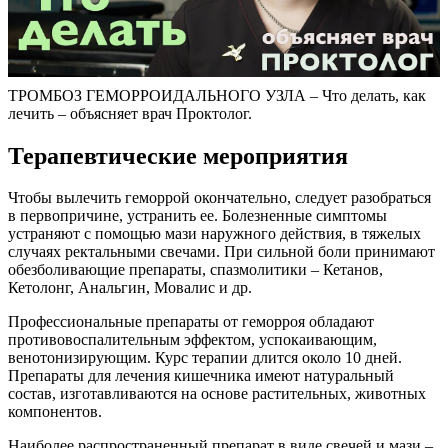
ТРОМБОЗ ГЕМОРРОИДАЛЬНОГО УЗЛА – Что делать, как
лечить – объясняет врач Проктолог.
Терапевтические мероприятия
Чтобы вылечить геморрой окончательно, следует разобраться
в первопричине, устранить ее. Болезненные симптомы
устраняют с помощью мази наружного действия, в тяжелых
случаях ректальными свечами. При сильной боли принимают
обезболивающие препараты, спазмолитики – Кетанов,
Кетолонг, Анальгин, Мовалис и др.
Профессиональные препараты от геморроя обладают
противовоспалительным эффектом, успокаивающим,
венотонизирующим. Курс терапии длится около 10 дней.
Препараты для лечения кишечника имеют натуральный
состав, изготавливаются на основе растительных, животных
компонентов.
Наиболее распространенный препарат в виде свечей и мази –