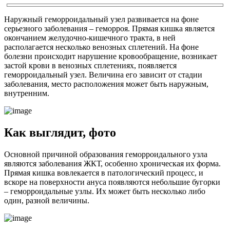
Наружный геморроидальный узел развивается на фоне
серьезного заболевания – геморроя. Прямая кишка является
окончанием желудочно-кишечного тракта, в ней
располагается несколько венозных сплетений. На фоне
болезни происходит нарушение кровообращение, возникает
застой крови в венозных сплетениях, появляется
геморроидальный узел. Величина его зависит от стадии
заболевания, место расположения может быть наружным,
внутренним.
Как выглядит, фото
Основной причиной образования геморроидального узла
являются заболевания ЖКТ, особенно хроническая их форма.
Прямая кишка вовлекается в патологический процесс, и
вскоре на поверхности ануса появляются небольшие бугорки
– геморроидальные узлы. Их может быть несколько либо
один, разной величины.