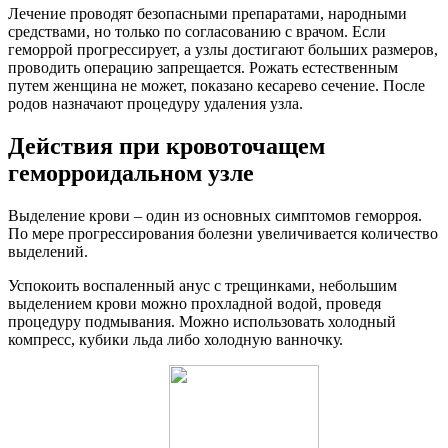
Лечение проводят безопасными препаратами, народными
средствами, но только по согласованию с врачом. Если
геморрой прогрессирует, а узлы достигают больших размеров,
проводить операцию запрещается. Рожать естественным
путем женщина не может, показано кесарево сечение. После
родов назначают процедуру удаления узла.
Действия при кровоточащем
геморроидальном узле
Выделение крови – один из основных симптомов геморроя.
По мере прогрессирования болезни увеличивается количество
выделений.
Успокоить воспаленный анус с трещинками, небольшим
выделением крови можно прохладной водой, проведя
процедуру подмывания. Можно использовать холодный
компресс, кубики льда либо холодную ванночку.