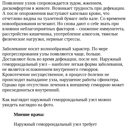
Появление узлов сопровождается зудом, жжением,
дискомфортом в животе. Возникает трудность при дефекации.
А после опорожнения выступают капельки крови, что
отчетливо видны на туалетной бумаге либо кале. Со временем
новообразования исчезают. Но снова дают о себе знать при
влиянии неблагоприятных факторов – снижение иммунитета,
расстройство кишечника, употребление алкоголя, тяжелые
физические нагрузки, нервные стрессы.
Заболевание носит волнообразный характер. По мере
прогрессирования узлы появляются чаще, больше.
Доставляют боль во время дефекации, после нее. Наружный
геморроидальный узел – наиболее легкая форма заболевания,
не является осложнением внутреннего геморроя.
Кровотечение несущественное, в процессе болезни не
происходит выпадание узла, нарушение работы сфинктера.
Однако при отсутствии лечения к внешнему геморрою может
присоединиться внутренний.
Как выглядит наружный геморроидальный узел можно
увидеть наглядно на фото.
Мнение врача:
Наружный геморроидальный узел требует