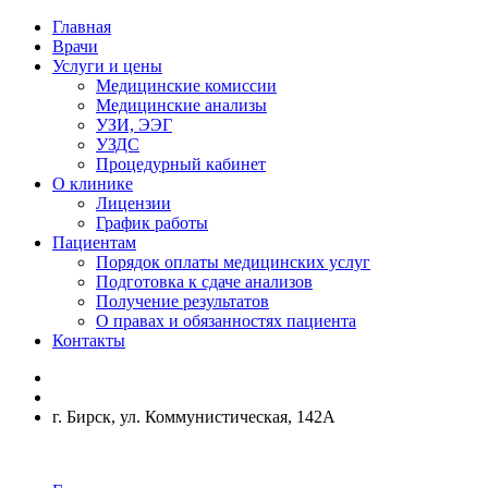
Главная
Врачи
Услуги и цены
Медицинские комиссии
Медицинские анализы
УЗИ, ЭЭГ
УЗДС
Процедурный кабинет
О клинике
Лицензии
График работы
Пациентам
Порядок оплаты медицинских услуг
Подготовка к сдаче анализов
Получение результатов
О правах и обязанностях пациента
Контакты
г. Бирск, ул. Коммунистическая, 142А