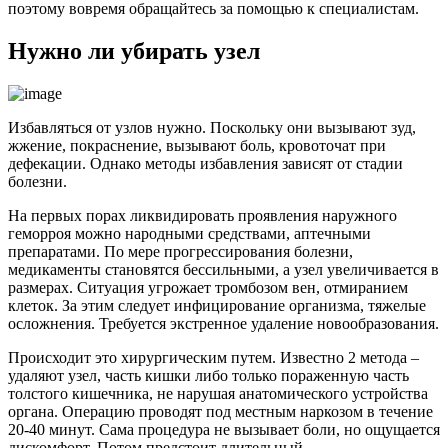
поэтому вовремя обращайтесь за помощью к специалистам.
Нужно ли убирать узел
Избавляться от узлов нужно. Поскольку они вызывают зуд,
жжение, покраснение, вызывают боль, кровоточат при
дефекации. Однако методы избавления зависят от стадии
болезни.
На первых порах ликвидировать проявления наружного
геморроя можно народными средствами, аптечными
препаратами. По мере прогрессирования болезни,
медикаменты становятся бессильными, а узел увеличивается в
размерах. Ситуация угрожает тромбозом вен, отмиранием
клеток. За этим следует инфицирование организма, тяжелые
осложнения. Требуется экстренное удаление новообразования.
Происходит это хирургическим путем. Известно 2 метода –
удаляют узел, часть кишки либо только пораженную часть
толстого кишечника, не нарушая анатомического устройства
органа. Операцию проводят под местным наркозом в течение
20-40 минут. Сама процедура не вызывает боли, но ощущается
дискомфорт. Потом предстоит длительный