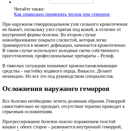
Читайте также:
Как правильно применять чеснок при геморрое
При наружном геморроидальном узле сильного кровотечения
не бывает, поскольку узел спрятан под кожей, в отличие от
внутренней формы болезни. Во втором случае
новообразование покрыто слизистой, которая легко
травмируется в момент дефекации, начинается кровотечение.
В таком случае используют холодные свечи собственного
приготовления, профессиональные препараты – Релиф.
В тяжелых ситуациях назначают кровоостанавливающие
средства – настойку водяного перца, Викасол. Делают
инъекцию. Но все это под руководством специалистов.
Осложнения наружного геморроя
Все болезни необходимо лечить должным образом. Геморрой
самостоятельно не проходит, отсутствие терапии приводит к
серьезным осложнениям.
Прогрессирование болезни опасно поражением толстой
кишки с обеих сторон – развивается внутренний геморрой,