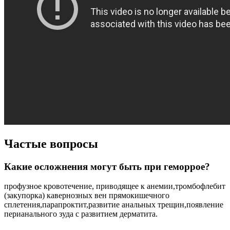
Частые вопросы
Какие осложнения могут быть при геморрое?
профузное кровотечение, приводящее к анемии,тромбофлебит
(закупорка) кавернозных вен прямокишечного
сплетения,парапроктит,развитие анальных трещин,появление
перианального зуда с развитием дерматита.