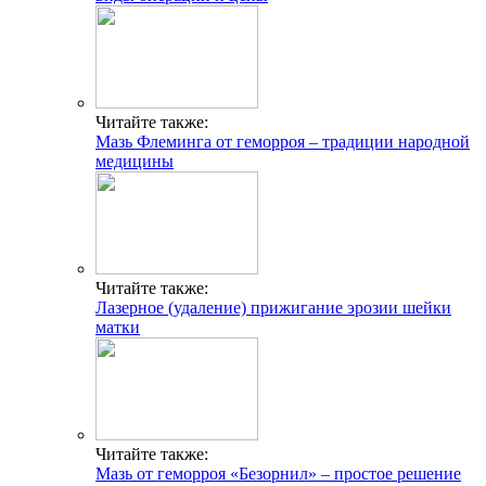
Читайте также:
Мазь Флеминга от геморроя – традиции народной
медицины
Читайте также:
Лазерное (удаление) прижигание эрозии шейки
матки
Читайте также:
Мазь от геморроя «Безорнил» – простое решение