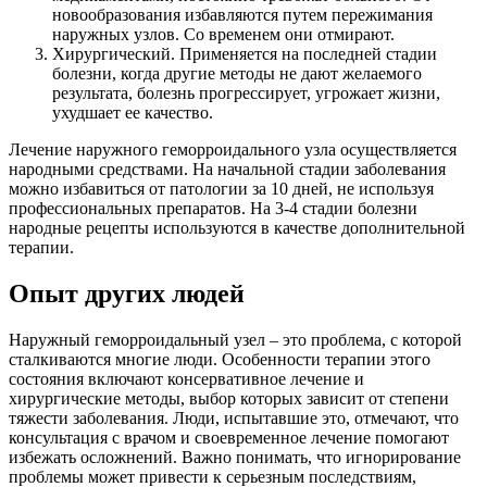
новообразования избавляются путем пережимания
наружных узлов. Со временем они отмирают.
Хирургический. Применяется на последней стадии
болезни, когда другие методы не дают желаемого
результата, болезнь прогрессирует, угрожает жизни,
ухудшает ее качество.
Лечение наружного геморроидального узла осуществляется
народными средствами. На начальной стадии заболевания
можно избавиться от патологии за 10 дней, не используя
профессиональных препаратов. На 3-4 стадии болезни
народные рецепты используются в качестве дополнительной
терапии.
Опыт других людей
Наружный геморроидальный узел – это проблема, с которой
сталкиваются многие люди. Особенности терапии этого
состояния включают консервативное лечение и
хирургические методы, выбор которых зависит от степени
тяжести заболевания. Люди, испытавшие это, отмечают, что
консультация с врачом и своевременное лечение помогают
избежать осложнений. Важно понимать, что игнорирование
проблемы может привести к серьезным последствиям,