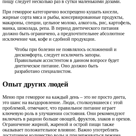
пищу следует несколько раз в сутки маленькими дозами.
При геморрое категорично воспрещено кушать кисели,
жирные сорта мяса и рыбы, консервированные продукты,
макароны, специи, цельное молоко, алкоголь, рис, картофель,
манка, шоколада, репа. В период диетического питания
должно быть ограничено, а предпочтительнее абсолютное
исключение чая, кофе и сдобной продукции.
Чтобы при болезни не появлялось осложнений и
дискомфорта, следует исключить запоры.
Правильным ассистентом в данном вопросе будет
диетическое питание. Оно должно быть
разработано специалистом.
Опыт других людей
Меню при геморрое на каждый день – это не просто диета,
это шанс на выздоровление. Люди, столкнувшиеся с этой
проблемой, отмечают, что правильное питание играет
ключевую роль в улучшении состояния. Они рекомендуют
включать в рацион больше овощей, фруктов, злаков и орехов.
Ограничение жирной, жареной и острой пищи также
оказывает положительное влияние. Важно употреблять
достаточное количество воды и придерживаться режима