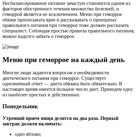
Несбалансированное питание зачастую становится одним из
факторов обостренного течения множества болезней, и
геморрой является не исключением. Меню при геморрое
обязан прописывать врач и рассказывать о принципах
правильного питания при геморрое тоже должен рассказать
специалист. Соблюдая простые правила правильного питания,
можно надолго забыть о геморрое.
Меню при геморрое на каждый день
Многие люди задаются вопросом о необходимости
диетического питания при геморрое. Существует
однозначный ответ — диета обязана быть обязательно. В
настоящее время имеется большое число диет. Приведем одну
из наиболее простых и действенных.
Понедельник
Утренний прием пищи делится на два раза. Первый
завтрак должен включать:
одно яблоко;