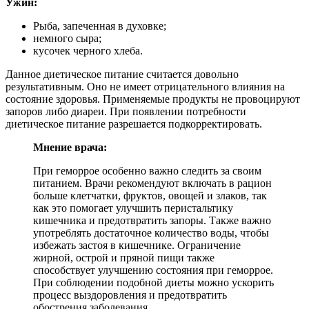
Ужин:
Рыба, запеченная в духовке;
немного сыра;
кусочек черного хлеба.
Данное диетическое питание считается довольно
результативным. Оно не имеет отрицательного влияния на
состояние здоровья. Применяемые продукты не провоцируют
запоров либо диареи. При появлении потребности
диетическое питание разрешается подкорректировать.
Мнение врача:
При геморрое особенно важно следить за своим
питанием. Врачи рекомендуют включать в рацион
больше клетчатки, фруктов, овощей и злаков, так
как это помогает улучшить перистальтику
кишечника и предотвратить запоры. Также важно
употреблять достаточное количество воды, чтобы
избежать застоя в кишечнике. Ограничение
жирной, острой и пряной пищи также
способствует улучшению состояния при геморрое.
При соблюдении подобной диеты можно ускорить
процесс выздоровления и предотвратить
обострения заболевания.