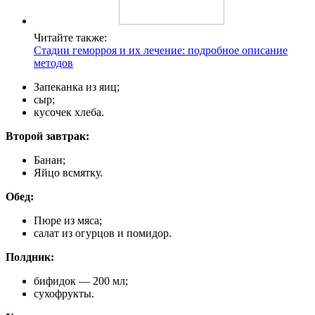
Читайте также:
Стадии геморроя и их лечение: подробное описание
методов
Запеканка из яиц;
сыр;
кусочек хлеба.
Второй завтрак:
Банан;
Яйцо всмятку.
Обед:
Пюре из мяса;
салат из огурцов и помидор.
Полдник:
бифидок — 200 мл;
сухофрукты.