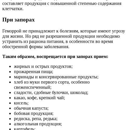
составляет продукция с повышенной степенью содержания
клетчатки.
При запорах
Геморрой не принадлежит к болезням, которые имеют угрозу
для жизни. Но ряд не разрешенной продукции необходимо
устранить из рациона питания, в особенности во время
обостренной формы заболевания.
Таким образом, воспрещается при запорах прием:
жирных и острых продуктов;
прожаренная пища;
маринады и консервированные продукты;
хлеб из муки первого сорта, особенно
свежеиспеченный;
сладости, сдобные булочки, шоколад;
какао, кофе, крепкий чай;
кисель;
обычная капуста;
бобовая продукция;
редиска, репа, редька;
алкогольная продукция;
картофель;