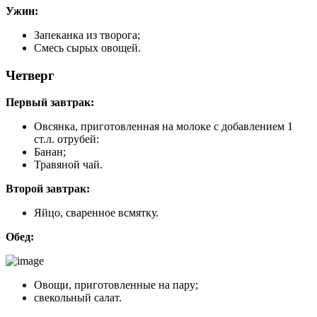
Ужин:
Запеканка из творога;
Смесь сырых овощей.
Четверг
Первый завтрак:
Овсянка, приготовленная на молоке с добавлением 1
ст.л. отрубей:
Банан;
Травяной чай.
Второй завтрак:
Яйцо, сваренное всмятку.
Обед:
Овощи, приготовленные на пару;
свекольный салат.