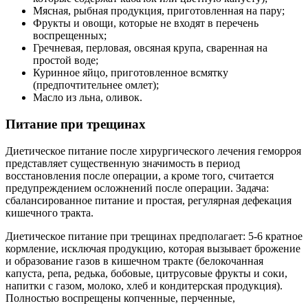
Мясная, рыбная продукция, приготовленная на пару;
Фрукты и овощи, которые не входят в перечень
воспрещенных;
Гречневая, перловая, овсяная крупа, сваренная на
простой воде;
Куринное яйцо, приготовленное всмятку
(предпочтительнее омлет);
Масло из льна, оливок.
Питание при трещинах
Диетическое питание после хирургического лечения геморроя
представляет существенную значимость в период
восстановления после операции, а кроме того, считается
предупреждением осложнений после операции. Задача:
сбалансированное питание и простая, регулярная дефекация
кишечного тракта.
Диетическое питание при трещинах предполагает: 5-6 кратное
кормление, исключая продукцию, которая вызывает брожение
и образование газов в кишечном тракте (белокочанная
капуста, репа, редька, бобовые, цитрусовые фрукты и соки,
напитки с газом, молоко, хлеб и кондитерская продукция).
Полностью воспрещены копченные, перченные,