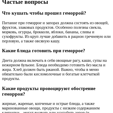
Частые вопросы
Что кушать чтобы прошел геморрой?
Питание при геморрое и запорах должна состоять из овощей,
фруктов, злаковых продуктов. Особенно полезны свекла,
морковь, огурцы, брокколи, яблоки, бананы, сливы и
сухофрукты. Из круп лучше добавить в рацион гречневую или
перловую, а также овсяную кашу.
Какие блюда готовить при геморрое?
Диета должна включать в себя овощные рагу, каши, супы на
нежирном бульоне. Блюда необходимо готовить без масла и
жира. Хлеб должен быть ржаной. Важно, чтобы в меню
обязательно были кисломолочные и богатые клетчаткой
продукты.
Какие продукты провоцируют обострение
геморроя?
жирные, жареные, копченые и острые блюда, а также
маринованные овощи, продукты с низким содержанием
клетчатки – могут вызвать или усугубить запор (и,