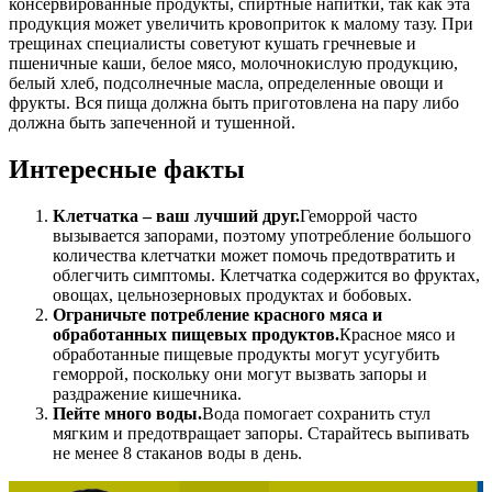
консервированные продукты, спиртные напитки, так как эта
продукция может увеличить кровоприток к малому тазу. При
трещинах специалисты советуют кушать гречневые и
пшеничные каши, белое мясо, молочнокислую продукцию,
белый хлеб, подсолнечные масла, определенные овощи и
фрукты. Вся пища должна быть приготовлена на пару либо
должна быть запеченной и тушенной.
Интересные факты
Клетчатка – ваш лучший друг.
Геморрой часто
вызывается запорами, поэтому употребление большого
количества клетчатки может помочь предотвратить и
облегчить симптомы. Клетчатка содержится во фруктах,
овощах, цельнозерновых продуктах и бобовых.
Ограничьте потребление красного мяса и
обработанных пищевых продуктов.
Красное мясо и
обработанные пищевые продукты могут усугубить
геморрой, поскольку они могут вызвать запоры и
раздражение кишечника.
Пейте много воды.
Вода помогает сохранить стул
мягким и предотвращает запоры. Старайтесь выпивать
не менее 8 стаканов воды в день.