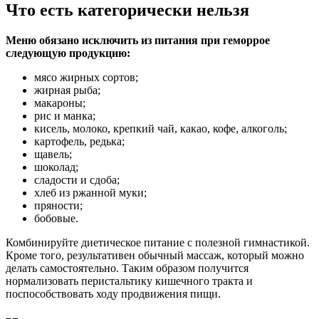
Что есть категорически нельзя
Меню обязано исключить из питания при геморрое
следующую продукцию:
мясо жирных сортов;
жирная рыба;
макароны;
рис и манка;
кисель, молоко, крепкий чай, какао, кофе, алкоголь;
картофель, редька;
щавель;
шоколад;
сладости и сдоба;
хлеб из ржанной муки;
пряности;
бобовые.
Комбинируйте диетическое питание с полезной гимнастикой.
Кроме того, результативен обычный массаж, который можно
делать самостоятельно. Таким образом получится
нормализовать перистальтику кишечного тракта и
поспособствовать ходу продвижения пищи.