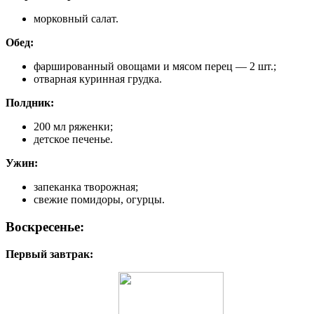
морковный салат.
Обед:
фаршированный овощами и мясом перец — 2 шт.;
отварная куринная грудка.
Полдник:
200 мл ряженки;
детское печенье.
Ужин:
запеканка творожная;
свежие помидоры, огурцы.
Воскресенье:
Первый завтрак: