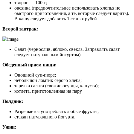
творог — 100 г;
овсянка (предпочтительнее использовать хлопья не
быстрого приготовления, а те, которые следует варить).
В кашу следует добавить 1 ст.л. отрубей.
Второй завтрак:
Салат (чернослив, яблоко, свекла. Заправлять салат
следует натуральным йогуртом).
Обеденный прием пищи:
Овощной суп-пюре;
небольшой ломтик серого хлеба;
тарелка салата (свежие огурцы, капуста);
котлета, приготовленная на пару.
Полдник:
Разрешается употреблять любые фрукты;
стакан натурального йогурта.
Ужин: