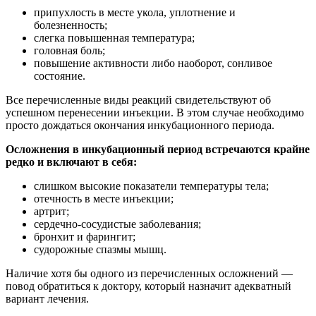
припухлость в месте укола, уплотнение и
болезненность;
слегка повышенная температура;
головная боль;
повышение активности либо наоборот, сонливое
состояние.
Все перечисленные виды реакций свидетельствуют об
успешном перенесении инъекции. В этом случае необходимо
просто дождаться окончания инкубационного периода.
Осложнения в инкубационный период встречаются крайне
редко и включают в себя:
слишком высокие показатели температуры тела;
отечность в месте инъекции;
артрит;
сердечно-сосудистые заболевания;
бронхит и фарингит;
судорожные спазмы мышц.
Наличие хотя бы одного из перечисленных осложнений ―
повод обратиться к доктору, который назначит адекватный
вариант лечения.