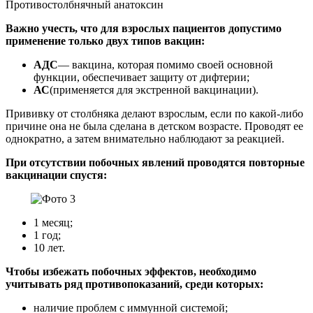
Противостолбнячный анатоксин
Важно учесть, что для взрослых пациентов допустимо
применение только двух типов вакцин:
АДС
― вакцина, которая помимо своей основной
функции, обеспечивает защиту от дифтерии;
АС
(применяется для экстренной вакцинации).
Прививку от столбняка делают взрослым, если по какой-либо
причине она не была сделана в детском возрасте. Проводят ее
однократно, а затем внимательно наблюдают за реакцией.
При отсутствии побочных явлений проводятся повторные
вакцинации спустя:
1 месяц;
1 год;
10 лет.
Чтобы избежать побочных эффектов, необходимо
учитывать ряд противопоказаний, среди которых:
наличие проблем с иммунной системой;