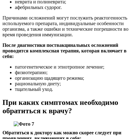
неврита и полиневрита;
афебрильных судорог.
Причинами осложнений могут послужить реактогенность
используемого препарата, индивидуальные особенности
организма, а также ошибки и технические погрешности во
время проведения иммунизации.
После диагностики поствакцинальных осложнений
проводится комплексная терапия, которая включает в
себя:
патогенетическое и этиотропное лечение;
физиотерапию;
организацию щадящего режима;
рациональную диету;
тщательный уход.
При каких симптомах необходимо
обратиться к врачу?
Обратиться к доктору как можно скорее следует при
проявлениях, включающих в себя: