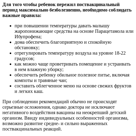
Для того чтобы ребенок пережил поствакцинальный
период максимально безболезненно, необходимо соблюдать
важные правила:
при повышении температуры давать малышу
жаропонижающие средства на основе Парацетамола или
Ибупрофена;
дома обеспечить благоприятную и спокойную
обстановку;
отрегулировать температуру воздуха на уровне 18-22
градусов;
как можно чаще проветривать помещение и устраивать
в нем влажную уборку;
обеспечить ребенку обильное полезное питье, включая
компоты и травяные чаи;
составить облегченное меню на основе свежих фруктов
и легких каш.
При соблюдении рекомендаций обычно не происходят
серьезные осложнения, однако доктора не исключают
негативного воздействия вакцины на неокрепший детский
организм. Ввиду индивидуальных особенностей организма,
возможно развитие средне- и сильно выраженных
поствакцинальных реакций.