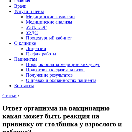
Главная
Врачи
Услуги и цены
Медицинские комиссии
Медицинские анализы
УЗИ, ЭЭГ
УЗДС
Процедурный кабинет
О клинике
Лицензии
График работы
Пациентам
Порядок оплаты медицинских услуг
Подготовка к сдаче анализов
Получение результатов
О правах и обязанностях пациента
Контакты
Статьи
›
Ответ организма на вакцинацию –
какая может быть реакция на
прививку от столбняка у взрослого и
ребенка?