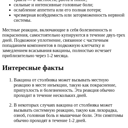
сильные и интенсивные головные боли;
ослабление аппетита или его полная потеря;
чрезмерная возбудимость или заторможенность нервной
системы.
Местные реакции, включающие в себя болезненность и
покраснения, самостоятельно купируются в течение двух-трех
дней. Подкожное уплотнение, связанное с частичным
попаданием компонентов в подкожную клетчатку и
замедлением всасывания вакцины, полностью исчезает
приблизительно через 1-2 месяца.
Интересные факты
Вакцина от столбняка может вызывать местную
реакцию в месте инъекции, такую как покраснение,
припухлость и болезненность. Эта реакция обычно
проходит в течение нескольких дней.
В некоторых случаях вакцина от столбняка может
вызывать системную реакцию, такую как лихорадка,
озноб, головная боль и мышечные боли. Эти симптомы
обычно проходят в течение 1-2 дней.