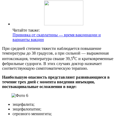
Читайте также:
Прививка от скарлатины — время вакцинации и
варианты вакцин
При средней степени тяжести наблюдается повышение
температуры до 38 градусов, а при сильной ― выраженная
интоксикация, температура свыше 39,5⁰С и кратковременные
фебрильные судороги. В этих случаях доктор назначает
соответствующую симптоматическую терапию.
Наибольшую опасность представляют развивающиеся в
течение трех дней с момента введения инъекции,
поствакцинальные осложнения в виде:
энцефалита;
энцефалопатии;
серозного менингита;