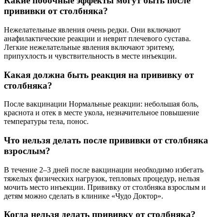
Какие побочные эффекты могут быть после
прививки от столбняка?
Нежелательные явления очень редки. Они включают
анафилактические реакции и неврит плечевого сустава.
Легкие нежелательные явления включают эритему,
припухлость и чувствительность в месте инъекции.
Какая должна быть реакция на прививку от
столбняка?
После вакцинации Нормальные реакции: небольшая боль,
краснота и отек в месте укола, незначительное повышение
температуры тела, понос.
Что нельзя делать после прививки от столбняка
взрослым?
В течение 2–3 дней после вакцинации необходимо избегать
тяжелых физических нагрузок, тепловых процедур, нельзя
мочить место инъекции. Прививку от столбняка взрослым и
детям можно сделать в клинике «Чудо Доктор».
Когда нельзя делать прививку от столбняка?