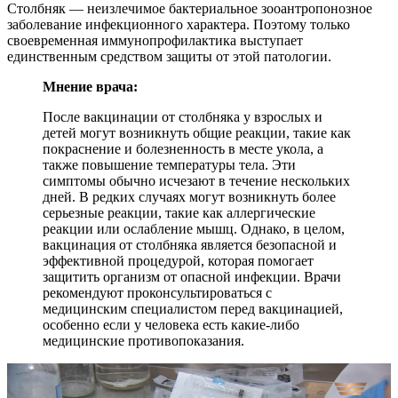
Столбняк ― неизлечимое бактериальное зооантропонозное
заболевание инфекционного характера. Поэтому только
своевременная иммунопрофилактика выступает
единственным средством защиты от этой патологии.
Мнение врача:
После вакцинации от столбняка у взрослых и
детей могут возникнуть общие реакции, такие как
покраснение и болезненность в месте укола, а
также повышение температуры тела. Эти
симптомы обычно исчезают в течение нескольких
дней. В редких случаях могут возникнуть более
серьезные реакции, такие как аллергические
реакции или ослабление мышц. Однако, в целом,
вакцинация от столбняка является безопасной и
эффективной процедурой, которая помогает
защитить организм от опасной инфекции. Врачи
рекомендуют проконсультироваться с
медицинским специалистом перед вакцинацией,
особенно если у человека есть какие-либо
медицинские противопоказания.