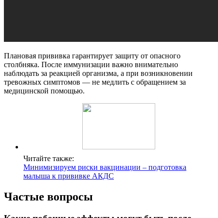
Плановая прививка гарантирует защиту от опасного
столбняка. После иммунизации важно внимательно
наблюдать за реакцией организма, а при возникновении
тревожных симптомов ― не медлить с обращением за
медицинской помощью.
Читайте также:
Минимизируем риски вакцинации – подготовка
малыша к прививке АКДС
Частые вопросы