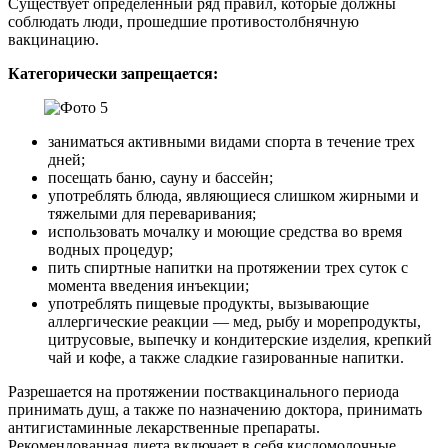
Существует определенный ряд правил, которые должны
соблюдать люди, прошедшие противостолбнячную
вакцинацию.
Категорически запрещается:
заниматься активными видами спорта в течение трех
дней;
посещать баню, сауну и бассейн;
употреблять блюда, являющиеся слишком жирными и
тяжелыми для переваривания;
использовать мочалку и моющие средства во время
водных процедур;
пить спиртные напитки на протяжении трех суток с
момента введения инъекции;
употреблять пищевые продукты, вызывающие
аллергические реакции ― мед, рыбу и морепродукты,
цитрусовые, выпечку и кондитерские изделия, крепкий
чай и кофе, а также сладкие газированные напитки.
Разрешается на протяжении поствакцинального периода
принимать душ, а также по назначению доктора, принимать
антигистаминные лекарственные препараты.
Рекомендованная диета включает в себя кисломолочные