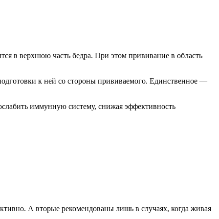
дится в верхнюю часть бедра. При этом прививание в область
 подготовки к ней со стороны прививаемого. Единственное —
о ослабить иммунную систему, снижая эффективность
ективно. А вторые рекомендованы лишь в случаях, когда живая