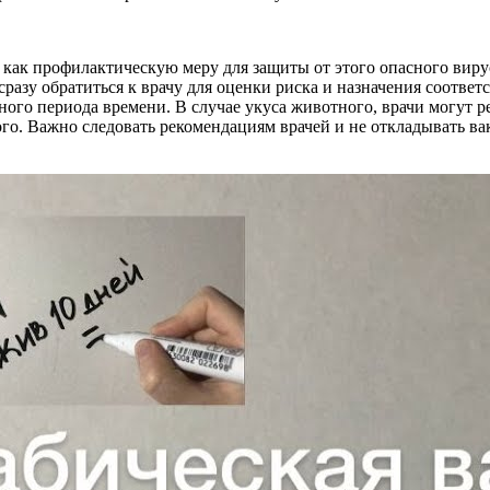
ак профилактическую меру для защиты от этого опасного вирус
сразу обратиться к врачу для оценки риска и назначения соотв
нного периода времени. В случае укуса животного, врачи могут
ого. Важно следовать рекомендациям врачей и не откладывать 