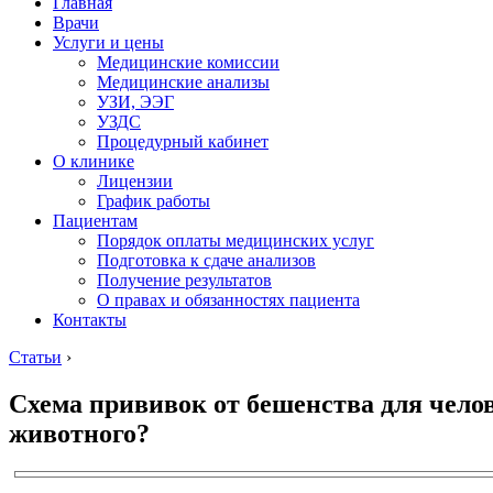
Главная
Врачи
Услуги и цены
Медицинские комиссии
Медицинские анализы
УЗИ, ЭЭГ
УЗДС
Процедурный кабинет
О клинике
Лицензии
График работы
Пациентам
Порядок оплаты медицинских услуг
Подготовка к сдаче анализов
Получение результатов
О правах и обязанностях пациента
Контакты
Статьи
›
Схема прививок от бешенства для чело
животного?