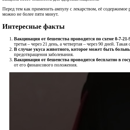
Перед тем как применить ампулу с лекарством, её содержимое
можно не более пяти минут.
Интересные факты
Вакцинация от бешенства проводится по схеме 0-7-21-
третья – через 21 день, а четвертая – через 90 дней. Та
В случае укуса животного, которое может быть больн
предотвращения заболевания.
Вакцинация от бешенства проводится бесплатно в го
от его финансового положения.