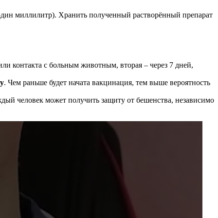
в один миллилитр). Хранить полученный растворённый препарат
 или контакта с больным животным, вторая – через 7 дней,
цу
. Чем раньше будет начата вакцинация, тем выше вероятность
каждый человек может получить защиту от бешенства, независимо