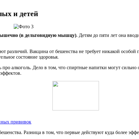
лых и детей
мышечно (в дельтовидную мышцу)
. Детям до пяти лет она вво
еют различий. Вакцина от бешенства не требует никакой особой
ельное состояние здоровья.
ь про алкоголь. Дело в том, что спиртные напитки могут сильн
эффектов.
нных прививок
бешенства. Разница в том, что первые действуют куда более эфф