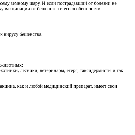
ему земному шару. И если пострадавший от болезни не
ку вакцинации от бешенства и его особенностям.
к вирусу бешенства.
 животных;
тники, лесники, ветеринары, егеря, таксидермисты и так
акцина, как и любой медицинский препарат, имеет свои