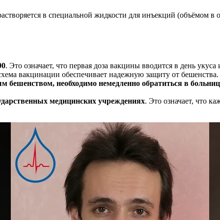
 растворяется в специальной жидкости для инъекций (объёмом 
90
. Это означает, что первая доза вакцины вводится в день укуса
кая схема вакцинации обеспечивает надежную защиту от бешенства.
ым бешенством, необходимо немедленно обратиться в больни
сударственных медицинских учреждениях
. Это означает, что 