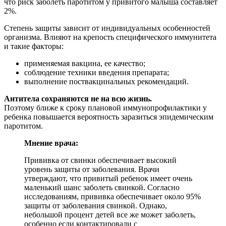
что риск заболеть паротитом у привитого малыша составляет
2%.
Степень защиты зависит от индивидуальных особенностей
организма. Влияют на крепость специфического иммунитета
и такие факторы:
применяемая вакцина, ее качество;
соблюдение техники введения препарата;
выполнение поствакцинальных рекомендаций.
Антитела сохраняются не на всю жизнь.
Поэтому ближе к сроку плановой иммунопрофилактики у
ребенка повышается вероятность заразиться эпидемическим
паротитом.
Мнение врача:
Прививка от свинки обеспечивает высокий
уровень защиты от заболевания. Врачи
утверждают, что привитый ребенок имеет очень
маленький шанс заболеть свинкой. Согласно
исследованиям, прививка обеспечивает около 95%
защиты от заболевания свинкой. Однако,
небольшой процент детей все же может заболеть,
особенно если контактировали с