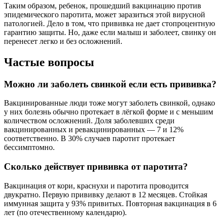
Таким образом, ребенок, прошедший вакцинацию против
эпидемического паротита, может заразиться этой вирусной
патологией. Дело в том, что прививка не дает стопроцентную
гарантию защиты. Но, даже если малыш и заболеет, свинку он
перенесет легко и без осложнений.
Частые вопросы
Можно ли заболеть свинкой если есть прививка?
Вакцинированные люди тоже могут заболеть свинкой, однако
у них болезнь обычно протекает в лёгкой форме и с меньшим
количеством осложнений. Доля заболевших среди
вакцинированных и ревакцинированных — 7 и 12%
соответственно. В 30% случаев паротит протекает
бессимптомно.
Сколько действует прививка от паротита?
Вакцинация от кори, краснухи и паротита проводится
двукратно. Первую прививку делают в 12 месяцев. Стойкая
иммунная защита у 93% привитых. Повторная вакцинация в 6
лет (по отечественному календарю).