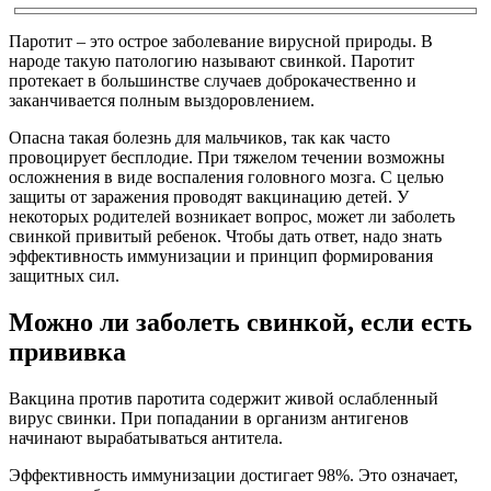
Паротит – это острое заболевание вирусной природы. В
народе такую патологию называют свинкой. Паротит
протекает в большинстве случаев доброкачественно и
заканчивается полным выздоровлением.
Опасна такая болезнь для мальчиков, так как часто
провоцирует бесплодие. При тяжелом течении возможны
осложнения в виде воспаления головного мозга. С целью
защиты от заражения проводят вакцинацию детей. У
некоторых родителей возникает вопрос, может ли заболеть
свинкой привитый ребенок. Чтобы дать ответ, надо знать
эффективность иммунизации и принцип формирования
защитных сил.
Можно ли заболеть свинкой, если есть
прививка
Вакцина против паротита содержит живой ослабленный
вирус свинки. При попадании в организм антигенов
начинают вырабатываться антитела.
Эффективность иммунизации достигает 98%. Это означает,