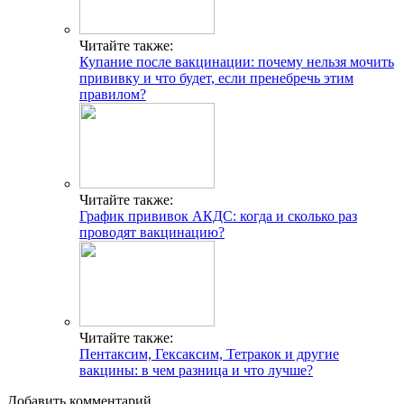
Читайте также:
Купание после вакцинации: почему нельзя мочить
прививку и что будет, если пренебречь этим
правилом?
Читайте также:
График прививок АКДС: когда и сколько раз
проводят вакцинацию?
Читайте также:
Пентаксим, Гексаксим, Тетракок и другие
вакцины: в чем разница и что лучше?
Добавить комментарий