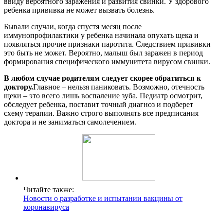
ввиду вероятного заражения и развития свинки. У здорового
ребенка прививка не может вызвать болезнь.
Бывали случаи, когда спустя месяц после
иммунопрофилактики у ребенка начинала опухать щека и
появляться прочие признаки паротита. Следствием прививки
это быть не может. Вероятно, малыш был заражен в период
формирования специфического иммунитета вирусом свинки.
В любом случае родителям следует скорее обратиться к
доктору.
Главное – нельзя паниковать. Возможно, отечность
щеки – это всего лишь воспаление зуба. Педиатр осмотрит,
обследует ребенка, поставит точный диагноз и подберет
схему терапии. Важно строго выполнять все предписания
доктора и не заниматься самолечением.
Читайте также:
Новости о разработке и испытании вакцины от
коронавируса