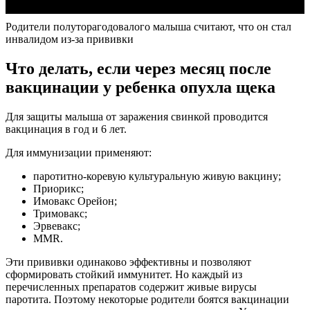
Родители полуторагодовалого малыша считают, что он стал
инвалидом из-за прививки
Что делать, если через месяц после
вакцинации у ребенка опухла щека
Для защиты малыша от заражения свинкой проводится
вакцинация в год и 6 лет.
Для иммунизации применяют:
паротитно-коревую культуральную живую вакцину;
Приорикс;
Имовакс Орейон;
Тримовакс;
Эрвевакс;
ММR.
Эти прививки одинаково эффективны и позволяют
сформировать стойкий иммунитет. Но каждый из
перечисленных препаратов содержит живые вирусы
паротита. Поэтому некоторые родители боятся вакцинации