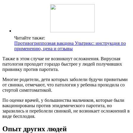
Читайте также:
Противогриппозная вакцина Ультрикс: инструкция по
применению, цена и отзывы
Также в этом случае не возникнут осложнения. Вирусная
патология проходит гораздо быстрее у людей получивших
прививку против паротита.
Многие родители, дети которых заболели будучи привитыми
от свинки, отмечают, что патология у ребенка проходила со
стертой симптоматикой.
По оценке врачей, у большинства мальчиков, которые были
вакцинированы против эпидемического паротита, но
заразились и переболели свинкой, не возникает осложнений в
виде бесплодия.
Опыт других людей