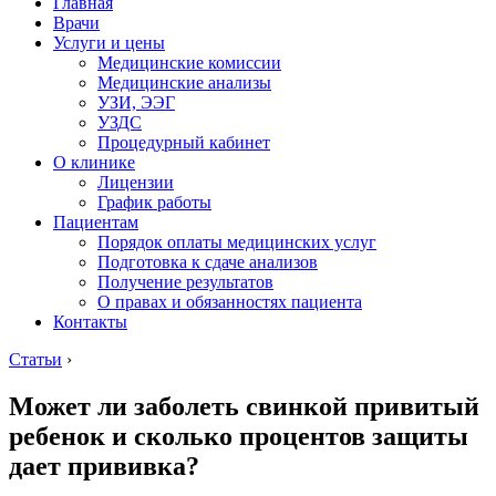
Главная
Врачи
Услуги и цены
Медицинские комиссии
Медицинские анализы
УЗИ, ЭЭГ
УЗДС
Процедурный кабинет
О клинике
Лицензии
График работы
Пациентам
Порядок оплаты медицинских услуг
Подготовка к сдаче анализов
Получение результатов
О правах и обязанностях пациента
Контакты
Статьи
›
Может ли заболеть свинкой привитый
ребенок и сколько процентов защиты
дает прививка?