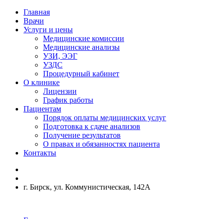
Главная
Врачи
Услуги и цены
Медицинские комиссии
Медицинские анализы
УЗИ, ЭЭГ
УЗДС
Процедурный кабинет
О клинике
Лицензии
График работы
Пациентам
Порядок оплаты медицинских услуг
Подготовка к сдаче анализов
Получение результатов
О правах и обязанностях пациента
Контакты
г. Бирск, ул. Коммунистическая, 142А