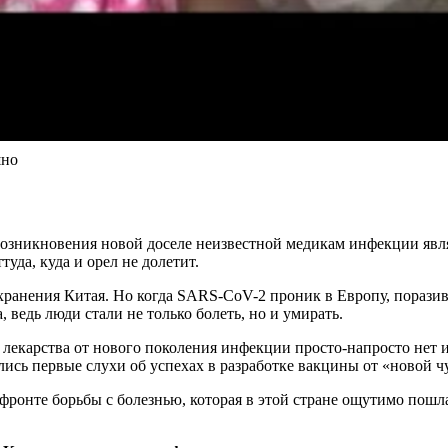
шно
озникновения новой доселе неизвестной медикам инфекции являл
уда, куда и орел не долетит.
ранения Китая. Но когда SARS-CoV-2 проник в Европу, поразив
, ведь люди стали не только болеть, но и умирать.
о лекарства от нового поколения инфекции просто-напросто нет 
лись первые слухи об успехах в разработке вакцины от «новой ч
фронте борьбы с болезнью, которая в этой стране ощутимо пошла