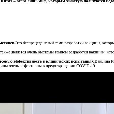
 Китая – всего лишь миф, которым зачастую пользуются нед
месяцев.
Это беспрецедентный темп разработки вакцины, котор
 также является очень быстрым темпом разработки вакцины, ко
высокую эффективность в клинических испытаниях.
Вакцина Pf
акцины очень эффективны в предотвращении COVID-19.