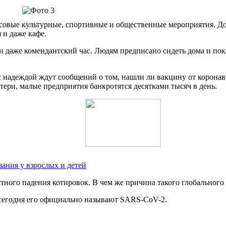
овые культурные, спортивные и общественные мероприятия. До т
 и даже кафе.
 даже комендантский час. Людям предписано сидеть дома и пок
с надеждой ждут сообщений о том, нашли ли вакцину от коронав
ери, малые предприятия банкротятся десятками тысяч в день.
зания у взрослых и детей
ного падения котировок. В чем же причина такого глобального
 сегодня его официально называют SARS-CoV-2.