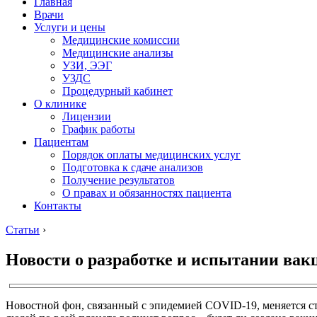
Главная
Врачи
Услуги и цены
Медицинские комиссии
Медицинские анализы
УЗИ, ЭЭГ
УЗДС
Процедурный кабинет
О клинике
Лицензии
График работы
Пациентам
Порядок оплаты медицинских услуг
Подготовка к сдаче анализов
Получение результатов
О правах и обязанностях пациента
Контакты
Статьи
›
Новости о разработке и испытании вак
Новостной фон, связанный с эпидемией COVID-19, меняется ст