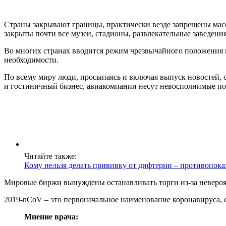
Страны закрывают границы, практически везде запрещены масс
закрыты почти все музеи, стадионы, развлекательные заведения
Во многих странах вводится режим чрезвычайного положения и
необходимости.
По всему миру люди, просыпаясь и включая выпуск новостей, 
и гостиничный бизнес, авиакомпании несут невосполнимые пот
Читайте также:
Кому нельзя делать прививку от дифтерии – противопока
Мировые биржи вынуждены останавливать торги из-за невероят
2019-nCoV – это первоначальное наименование коронавируса,
Мнение врача: