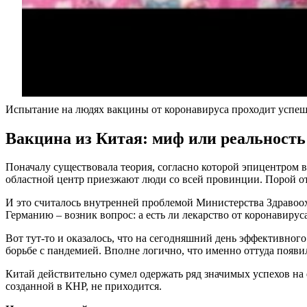
Испытание на людях вакцины от коронавируса проходит успе
Вакцина из Китая: миф или реальность
Поначалу существовала теория, согласно которой эпицентром в
областной центр приезжают люди со всей провинции. Порой отт
И это считалось внутренней проблемой Министерства Здравоох
Германию – возник вопрос: а есть ли лекарство от коронавируса
Вот тут-то и оказалось, что на сегодняшний день эффективног
борьбе с пандемией. Вполне логично, что именно оттуда появи
Китай действительно сумел одержать ряд значимых успехов на 
созданной в КНР, не приходится.