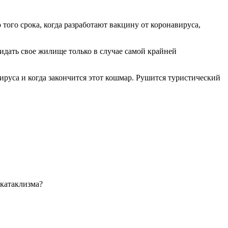
ого срока, когда разработают вакцину от коронавируса,
идать свое жилище только в случае самой крайней
ируса и когда закончится этот кошмар. Рушится туристический
 катаклизма?