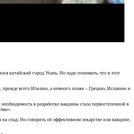
ся китайский город Ухань. Но надо понимать, что в этот
, прежде всего Италию, а немного позже – Грецию, Испанию и
и необходимость в разработке вакцины стала первостепенной в
умы».
 на спад. Но говорить об эффективном лекарстве или вакцине,