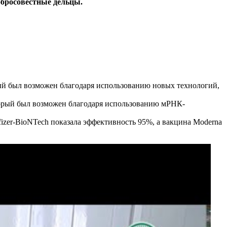
обросовестные дельцы.
ый был возможен благодаря использованию новых технологий,
торый был возможен благодаря использованию мРНК-
izer-BioNTech показала эффективность 95%, а вакцина Moderna