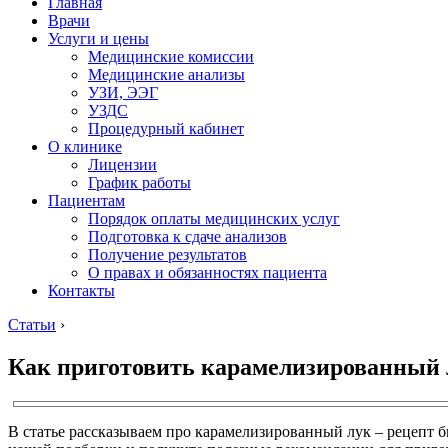
Главная
Врачи
Услуги и цены
Медицинские комиссии
Медицинские анализы
УЗИ, ЭЭГ
УЗДС
Процедурный кабинет
О клинике
Лицензии
График работы
Пациентам
Порядок оплаты медицинских услуг
Подготовка к сдаче анализов
Получение результатов
О правах и обязанностях пациента
Контакты
Статьи
›
Как приготовить карамелизированный 
В статье рассказываем про карамелизированный лук – рецепт 