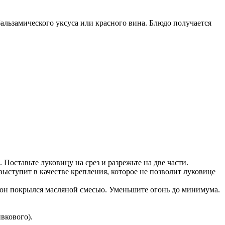
бальзамического уксуса или красного вина. Блюдо получается
Поставьте луковицу на срез и разрежьте на две части.
выступит в качестве крепления, которое не позволит луковице
 он покрылся масляной смесью. Уменьшите огонь до минимума.
ивкового).