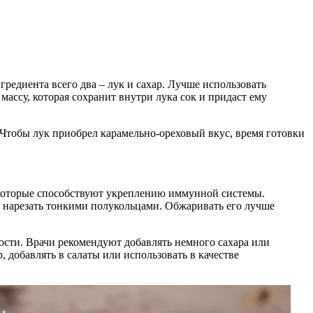
редиента всего два – лук и сахар. Лучше использовать
массу, которая сохранит внутри лука сок и придаст ему
 Чтобы лук приобрел карамельно-ореховый вкус, время готовки
, которые способствуют укреплению иммунной системы.
о нарезать тонкими полукольцами. Обжаривать его лучше
тости. Врачи рекомендуют добавлять немного сахара или
 добавлять в салаты или использовать в качестве