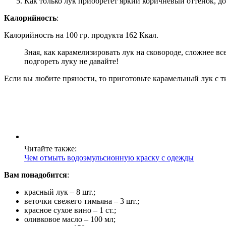
Как только лук приобретет яркий коричневый оттенок, до
Калорийность
:
Калорийность на 100 гр. продукта 162 Ккал.
Зная, как карамелизировать лук на сковороде, сложнее все
подгореть луку не давайте!
Если вы любите пряности, то приготовьте карамельный лук с 
Читайте также:
Чем отмыть водоэмульсионную краску с одежды
Вам понадобится
:
красный лук – 8 шт.;
веточки свежего тимьяна – 3 шт.;
красное сухое вино – 1 ст.;
оливковое масло – 100 мл;