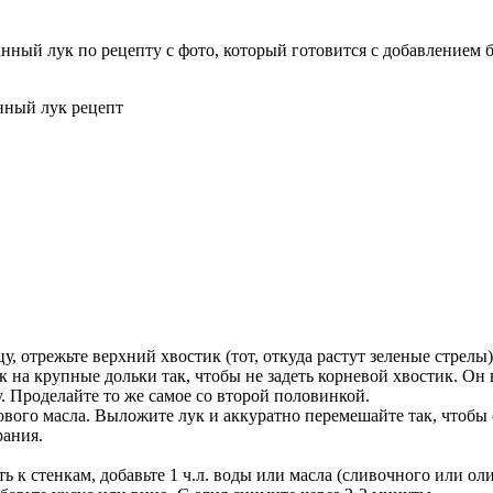
анный лук по рецепту с фото, который готовится с добавлением 
отрежьте верхний хвостик (тот, откуда растут зеленые стрелы). 
 на крупные дольки так, чтобы не задеть корневой хвостик. Он 
. Проделайте то же самое со второй половинкой.
ового масла. Выложите лук и аккуратно перемешайте так, чтобы
рания.
ь к стенкам, добавьте 1 ч.л. воды или масла (сливочного или ол