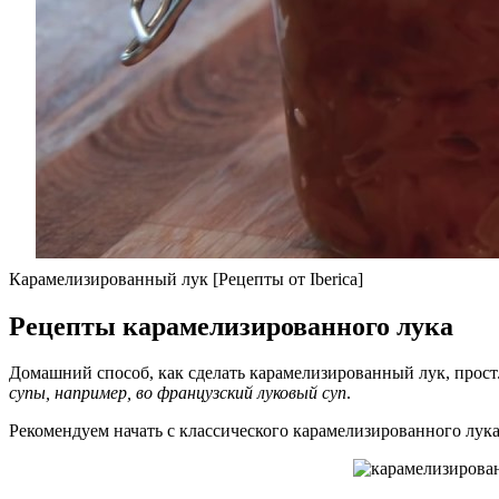
Карамелизированный лук [Рецепты от Iberica]
Рецепты карамелизированного лука
Домашний способ, как сделать карамелизированный лук, прос
супы, например, во французский луковый суп
.
Рекомендуем начать с классического карамелизированного лука