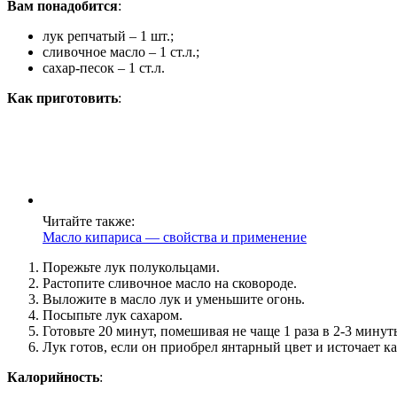
Вам понадобится
:
лук репчатый – 1 шт.;
сливочное масло – 1 ст.л.;
сахар-песок – 1 ст.л.
Как приготовить
:
Читайте также:
Масло кипариса — свойства и применение
Порежьте лук полукольцами.
Растопите сливочное масло на сковороде.
Выложите в масло лук и уменьшите огонь.
Посыпьте лук сахаром.
Готовьте 20 минут, помешивая не чаще 1 раза в 2-3 минут
Лук готов, если он приобрел янтарный цвет и источает к
Калорийность
: