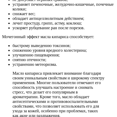
устраняет печеночные, желудочно-кишечные, почечные
колики;
снижает вес;
обладает антицеллюлитным действием;
лечит простуду, грипп, астму, коклюш;
ускоряет рубцевание ран после порезов.
Мочегонный эффект масла кипариса способствует:
быстрому выведению токсинов;
снижению уровня вредного холестерина;
улучшению пищеварения;
снятию отечности;
устранению метеоризма.
Масло кипариса привлекает внимание благодаря
своим уникальным свойствам и широкому спектру
применения. Многие пользователи отмечают его
способность улучшать настроение и снимать
стресс, что делает его популярным в
ароматерапии. Кроме того, масло обладает
антисептическими и противовоспалительными
свойствами, что позволяет использовать его для
ухода за кожей, особенно при проблемах, таких
как акне или раздражения.