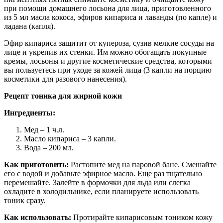
при помощи домашнего лосьона для лица, приготовленного
из 5 мл масла кокоса, эфиров кипариса и лаванды (по капле) и
ладана (капля).
Эфир кипариса защитит от купероза, сузив мелкие сосуды на
лице и укрепив их стенки. Им можно обогащать покупные
кремы, лосьоны и другие косметические средства, которыми
вы пользуетесь при уходе за кожей лица (3 капли на порцию
косметики для разового нанесения).
Рецепт тоника для жирной кожи
Ингредиенты:
Мед – 1 ч.л.
Масло кипариса – 3 капли.
Вода – 200 мл.
Как приготовить:
Растопите мед на паровой бане. Смешайте
его с водой и добавьте эфирное масло. Еще раз тщательно
перемешайте. Залейте в формочки для льда или слегка
охладите в холодильнике, если планируете использовать
тоник сразу.
Как использовать:
Протирайте кипарисовым тоником кожу