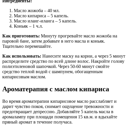
Ингредиенты:
Масло жожоба – 40 мл.
Масло кипариса – 5 капель.
Масло иланг-иланга – 5 капель.
Коньяк – 1 ч.л.
Как приготовить:
Минуту прогревайте масло жожоба на
паровой бане, затем добавьте в него масла и коньяк.
Тщательно перемешайте.
Как использовать:
Нанесите маску на корни, а через 5 минут
распределите средство по всей длине волос. Накройте голову
полиэтиленовой шапочкой. Через 50-60 минут смойте
средство теплой водой с шампунем, обогащенным
кипарисовым маслом.
Ароматерапия с маслом кипариса
Во время ароматерапии кипарисовое масло расслабляет и
дарит чувство покоя, снимает ощущение тревожности и
предотвращает депрессию. Добавляйте 5 капель масла в
аромалампу при площади помещения 15 кв.м. и вдыхайте
пряный аромат в течение получаса.