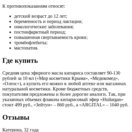
К противопоказаниям относят:
детский возраст до 12 лет;
беременность и период лактации;
онкологические заболевания;
постинфарктный период;
повышенная свертываемость крови;
тромбофлебиты;
мастопатия.
Где купить
Средняя цена эфирного масла кипариса составляет 90-130
рублей за 10 мл («Мир косметики Крыма», «Медикомед»,
«Олеос»), а купить его можно в любой аптеке или магазинах
натуральной косметики. Кроме бюджетных средств,
покупателям предложены и более дорогие аналоги. Так, при
указанных объемах флакона кипарисовый эфир «Huilargan»
стоит 499 руб., «Зейтун» – 860 руб., а «ARGITAL» – 1040 руб.
Отзывы
Катерина, 32 года