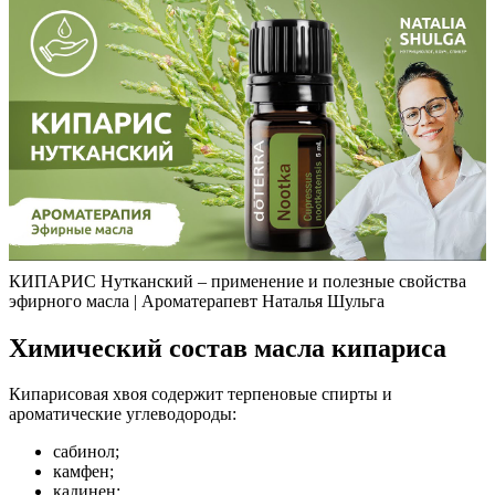
КИПАРИС Нутканский – применение и полезные свойства
эфирного масла | Ароматерапевт Наталья Шульга
Химический состав масла кипариса
Кипарисовая хвоя содержит терпеновые спирты и
ароматические углеводороды:
сабинол;
камфен;
кадинен;