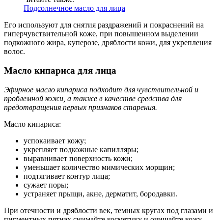
Подсолнечное масло для лица
Его используют для снятия раздражений и покраснений на
гиперчувствительной коже, при повышенном выделении
подкожного жира, куперозе, дряблости кожи, для укрепления
волос.
Масло кипариса для лица
Эфирное масло кипариса подходит для чувствительной и
проблемной кожи, а также в качестве средства для
предотвращения первых признаков старения.
Масло кипариса:
успокаивает кожу;
укрепляет подкожные капилляры;
выравнивает поверхность кожи;
уменьшает количество мимических морщин;
подтягивает контур лица;
сужает поры;
устраняет прыщи, акне, дерматит, бородавки.
При отечности и дряблости век, темных кругах под глазами и
пигментных пятнах снимайте косметику и очищайте кожу