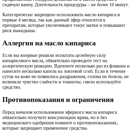
сидячую ванну. Длительность процедуры – не более 10 минут.
Категорически запрещено использовать масло кипариса в
первые 4 месяца, так как данный эфир относится к
препаратам, которые увеличивают тонус матки и повышают
риск выкидыша.
Аллергия на масло кипариса
Если вы впервые решили испытать целебную силу
кипарисового масла, обязательно проведите тест на
аллергическую реакцию. Вдохните несколько раз из флакона и
нанесите несколько капель на локтевой сгиб. Если в течение
суток на коже не появилось раздражения, голова не болела, не
возникло чувство слабости и тошноты, смело используйте
средство.
Противопоказания и ограничения
Перед началом использования эфирного масла кипариса
обязательно получите консультацию врача, но и без
медицинского одобрения помните о противопоказаниях,
которые запрещают применение средства.