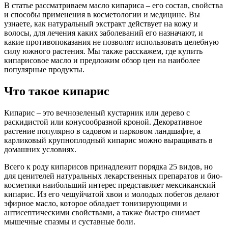
В статье рассматриваем масло кипариса – его состав, свойства
и способы применения в косметологии и медицине. Вы
узнаете, как натуральный экстракт действует на кожу и
волосы, для лечения каких заболеваний его назначают, и
какие противопоказания не позволят использовать целебную
силу южного растения. Мы также расскажем, где купить
кипарисовое масло и предложим обзор цен на наиболее
популярные продукты.
Что такое кипарис
Кипарис – это вечнозеленый кустарник или дерево с
раскидистой или конусообразной кроной. Декоративное
растение популярно в садовом и парковом ландшафте, а
карликовый крупноплодный кипарис можно выращивать в
домашних условиях.
Всего к роду кипарисов принадлежит порядка 25 видов, но
для ценителей натуральных лекарственных препаратов и био-
косметики наибольший интерес представляет мексиканский
кипарис. Из его чешуйчатой хвои и молодых побегов делают
эфирное масло, которое обладает тонизирующими и
антисептическими свойствами, а также быстро снимает
мышечные спазмы и суставные боли.