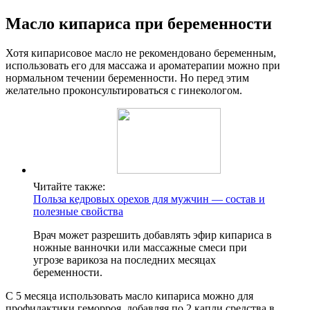
Масло кипариса при беременности
Хотя кипарисовое масло не рекомендовано беременным,
использовать его для массажа и ароматерапии можно при
нормальном течении беременности. Но перед этим
желательно проконсультироваться с гинекологом.
Читайте также:
Польза кедровых орехов для мужчин — состав и
полезные свойства
Врач может разрешить добавлять эфир кипариса в
ножные ванночки или массажные смеси при
угрозе варикоза на последних месяцах
беременности.
С 5 месяца использовать масло кипариса можно для
профилактики геморроя, добавляя по 2 капли средства в