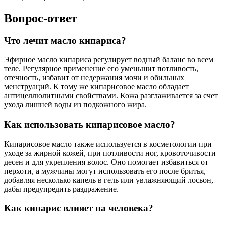
Вопрос-ответ
Что лечит масло кипариса?
Эфирное масло кипариса регулирует водный баланс во всем
теле. Регулярное применение его уменьшит потливость,
отечность, избавит от недержания мочи и обильных
менструаций. К тому же кипарисовое масло обладает
антицеллюлитными свойствами. Кожа разглаживается за счет
ухода лишней воды из подкожного жира.
Как использовать кипарисовое масло?
Кипарисовое масло также используется в косметологии при
уходе за жирной кожей, при потливости ног, кровоточивости
десен и для укрепления волос. Оно помогает избавиться от
перхоти, а мужчины могут использовать его после бритья,
добавляя несколько капель в гель или увлажняющий лосьон,
дабы предупредить раздражение.
Как кипарис влияет на человека?