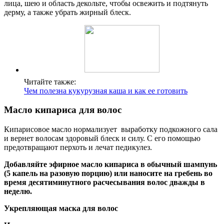
лица, шею и область декольте, чтобы освежить и подтянуть
дерму, а также убрать жирный блеск.
Читайте также:
Чем полезна кукурузная каша и как ее готовить
Масло кипариса для волос
Кипарисовое масло нормализует выработку подкожного сала
и вернет волосам здоровый блеск и силу. С его помощью
предотвращают перхоть и лечат педикулез.
Добавляйте эфирное масло кипариса в обычный шампунь
(5 капель на разовую порцию) или наносите на гребень во
время десятиминутного расчесывания волос дважды в
неделю.
Укрепляющая маска для волос