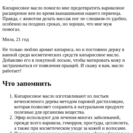
Кипарисовое масло помогло мне предотвратить варикозное
расширение вен во время вынашивания нашего первенца.
Правда, с животом делать массаж ног не слишком-то удобно,
особенно на поздних сроках, но хорошо, что мне муж
помогал.
Мила, 21 год
Не только люблю аромат кипариса, но и постоянно держу в
ванной среди косметических средств кипарисовое масло.
Добавляю его в покупной лосьон, чтобы матировать кожу и
застраховаться от появления прыщей. И скажу я вам, масло
работает!
Что запомнить
Кипарисовое масло изготавливают из листьев
вечнозеленого дерева методом паровой дистилляции,
которая позволяет сохранить в натуральном продукте
полезные для организма вещества.
Эфир используют для лечения многих заболеваний,
прежде всего варикоза, геморроя, простуды, целлюлита,
а также при косметическом уходе за кожей и волосами.