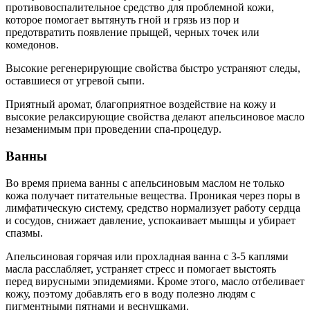
противовоспалительное средство для проблемной кожи,
которое помогает вытянуть гной и грязь из пор и
предотвратить появление прыщей, черных точек или
комедонов.
Высокие регенерирующие свойства быстро устраняют следы,
оставшиеся от угревой сыпи.
Приятный аромат, благоприятное воздействие на кожу и
высокие релаксирующие свойства делают апельсиновое масло
незаменимым при проведении спа-процедур.
Ванны
Во время приема ванны с апельсиновым маслом не только
кожа получает питательные вещества. Проникая через поры в
лимфатическую систему, средство нормализует работу сердца
и сосудов, снижает давление, успокаивает мышцы и убирает
спазмы.
Апельсиновая горячая или прохладная ванна с 3-5 каплями
масла расслабляет, устраняет стресс и помогает выстоять
перед вирусными эпидемиями. Кроме этого, масло отбеливает
кожу, поэтому добавлять его в воду полезно людям с
пигментными пятнами и веснушками.