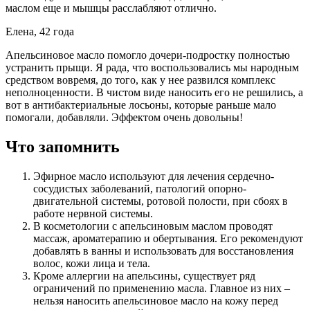
маслом еще и мышцы расслабляют отлично.
Елена, 42 года
Апельсиновое масло помогло дочери-подростку полностью
устранить прыщи. Я рада, что воспользовались мы народным
средством вовремя, до того, как у нее развился комплекс
неполноценности. В чистом виде наносить его не решились, а
вот в антибактериальные лосьоны, которые раньше мало
помогали, добавляли. Эффектом очень довольны!
Что запомнить
Эфирное масло используют для лечения сердечно-
сосудистых заболеваний, патологий опорно-
двигательной системы, ротовой полости, при сбоях в
работе нервной системы.
В косметологии с апельсиновым маслом проводят
массаж, ароматерапию и обертывания. Его рекомендуют
добавлять в ванны и использовать для восстановления
волос, кожи лица и тела.
Кроме аллергии на апельсины, существует ряд
ограничений по применению масла. Главное из них –
нельзя наносить апельсиновое масло на кожу перед