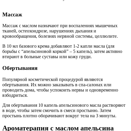
Массаж
Массаж с маслом назначают при воспалениях мышечных
тканей, остеохондрозе, нарушениях дыхания и
кровообращения, болезнях нервной системы, целлюлите.
В 10 мл базового крема добавляют 1-2 капли масла (для
борьбы с “апельсиновой коркой” – 5 капель), затем активно
втирают в больные суставы или кожу груди.
Обертывания
Популярной косметической процедурой являются
обертывания. Их можно заказывать в спа-салонах или
проводить дома, чтобы успокоить нервы и одновременно
взбодриться.
Для обертывания 10 капель апельсинового масла растворяют
в воде, чтобы затем смочить в смеси простыню. Затем
простынь плотно оборачивают вокруг тела на 3 минуты.
Ароматерапия с маслом апельсина