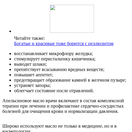
Читайте также:
Богатые и красивые тоже борются с целлюлитом
восстанавливает микрофлору желудка;
стимулирует перистальтику кишечника;
выводит шлаки;
препятствует всасыванию вредных веществ;
повышает аппетит;
предотвращает образование камней в желчном пузыре;
устраняет запоры;
облегчает состояние после отравлений.
Апельсиновое масло врачи включают в состав комплексной
терапии при лечении и профилактике сердечно-сосудистых
болезней для очищения крови и нормализации давления.
Широко используют масло не только в медицине, но и в
косметологии.