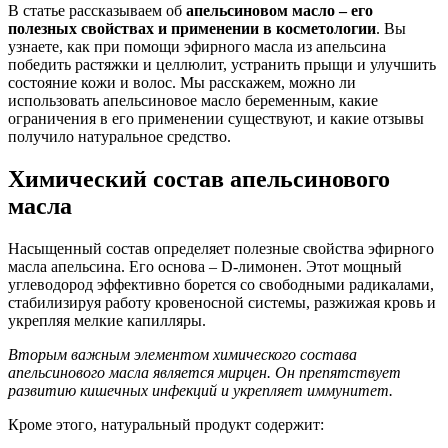
В статье рассказываем об
апельсиновом масло – его
полезных свойствах и применении в косметологии
. Вы
узнаете, как при помощи эфирного масла из апельсина
победить растяжки и целлюлит, устранить прыщи и улучшить
состояние кожи и волос. Мы расскажем, можно ли
использовать апельсиновое масло беременным, какие
ограничения в его применении существуют, и какие отзывы
получило натуральное средство.
Химический состав апельсинового
масла
Насыщенный состав определяет полезные свойства эфирного
масла апельсина. Его основа – D-лимонен. Этот мощный
углеводород эффективно борется со свободными радикалами,
стабилизируя работу кровеносной системы, разжижая кровь и
укрепляя мелкие капилляры.
Вторым важным элементом химического состава
апельсинового масла является мирцен. Он препятствует
развитию кишечных инфекций и укрепляет иммунитет.
Кроме этого, натуральный продукт содержит: