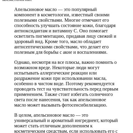
Апельсиновое масло — это популярный
компонент в косметологии, известный своими
полезными свойствами. Многие отмечают его
способность улучшать состояние кожи, благодаря
антиоксидантам и витамину C. Оно помогает
осветлить пигментацию, придавая лицу свежий и
здоровый вид. Кроме того, масло обладает
антисептическими свойствами, что делает его
полезным для борьбы с акне и воспалениями.
Однако, несмотря на все плюсы, важно помнить о
возможном вреде. Некоторые люди могут
испытывать аллергические реакции или
раздражение кожи при использовании масла,
особенно в чистом виде. Поэтому рекомендуется
проводить тест на чувствительность перед первым
применением. Также стоит избегать солнечного
света после нанесения, так как апельсиновое
масло может вызывать фотосенсибилизацию.
В целом, апельсиновое масло — это
универсальный и ароматный ингредиент, который
может стать отличным дополнением к
косметическим средствам, если использовать его с