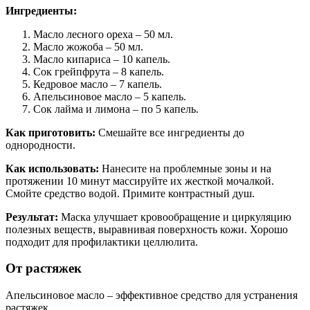
Ингредиенты:
Масло лесного ореха – 50 мл.
Масло жожоба – 50 мл.
Масло кипариса – 10 капель.
Сок грейпфрута – 8 капель.
Кедровое масло – 7 капель.
Апельсиновое масло – 5 капель.
Сок лайма и лимона – по 5 капель.
Как приготовить:
Смешайте все ингредиенты до
однородности.
Как использовать:
Нанесите на проблемные зоны и на
протяжении 10 минут массируйте их жесткой мочалкой.
Смойте средство водой. Примите контрастный душ.
Результат:
Маска улучшает кровообращение и циркуляцию
полезных веществ, выравнивая поверхность кожи. Хорошо
подходит для профилактики целлюлита.
От растяжек
Апельсиновое масло – эффективное средство для устранения
растяжек.