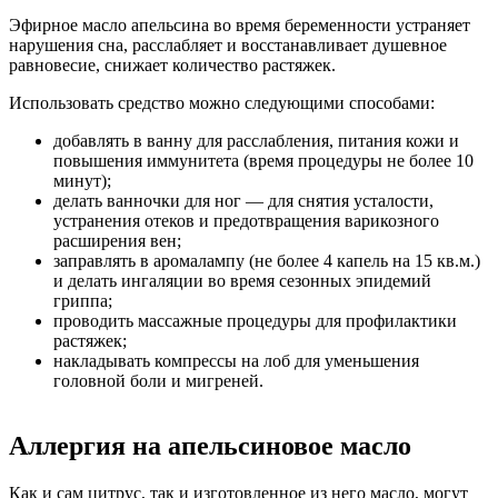
Эфирное масло апельсина во время беременности устраняет
нарушения сна, расслабляет и восстанавливает душевное
равновесие, снижает количество растяжек.
Использовать средство можно следующими способами:
добавлять в ванну для расслабления, питания кожи и
повышения иммунитета (время процедуры не более 10
минут);
делать ванночки для ног — для снятия усталости,
устранения отеков и предотвращения варикозного
расширения вен;
заправлять в аромалампу (не более 4 капель на 15 кв.м.)
и делать ингаляции во время сезонных эпидемий
гриппа;
проводить массажные процедуры для профилактики
растяжек;
накладывать компрессы на лоб для уменьшения
головной боли и мигреней.
Аллергия на апельсиновое масло
Как и сам цитрус, так и изготовленное из него масло, могут