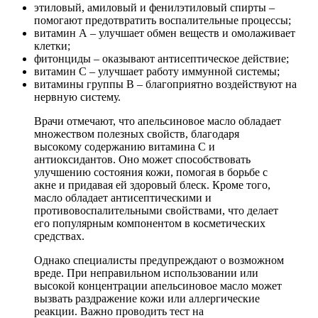
этиловый, амиловый и фенилэтиловый спирты –
помогают предотвратить воспалительные процессы;
витамин А – улучшает обмен веществ и омолаживает
клетки;
фитонциды – оказывают антисептическое действие;
витамин С – улучшает работу иммунной системы;
витамины группы В – благоприятно воздействуют на
нервную систему.
Врачи отмечают, что апельсиновое масло обладает
множеством полезных свойств, благодаря
высокому содержанию витамина C и
антиоксидантов. Оно может способствовать
улучшению состояния кожи, помогая в борьбе с
акне и придавая ей здоровый блеск. Кроме того,
масло обладает антисептическими и
противовоспалительными свойствами, что делает
его популярным компонентом в косметических
средствах.
Однако специалисты предупреждают о возможном
вреде. При неправильном использовании или
высокой концентрации апельсиновое масло может
вызвать раздражение кожи или аллергические
реакции. Важно проводить тест на