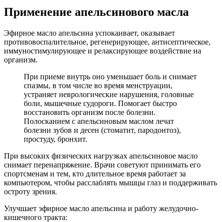
Применение апельсинового масла
Эфирное масло апельсина успокаивает, оказывает
противовоспалительное, регенерирующее, антисептическое,
иммуностимулирующее и релаксирующее воздействие на
организм.
При приеме внутрь оно уменьшает боль и снимает
спазмы, в том числе во время менструации,
устраняет неврологические нарушения, головные
боли, мышечные судороги. Помогает быстро
восстановить организм после болезни.
Полосканием с апельсиновым маслом лечат
болезни зубов и десен (стоматит, пародонтоз),
простуду, бронхит.
При высоких физических нагрузках апельсиновое масло
снимает перенапряжение. Врачи советуют принимать его
спортсменам и тем, кто длительное время работает за
компьютером, чтобы расслаблять мышцы глаз и поддерживать
остроту зрения.
Улучшает эфирное масло апельсина и работу желудочно-
кишечного тракта: