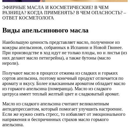
ЭФИРНЫЕ МАСЛА И КОСМЕТИЧЕСКИЕ! В ЧЕМ
РАЗНИЦА? КОГДА ПРИМЕНЯТЬ? В ЧЕМ ОПАСНОСТЬ? –
ОТВЕТ КОСМЕТОЛОГА
Виды апельсинового масла
Наибольшую ценность представляет масло, полученное из
кожуры апельсинов, собранных в Испании и Новой Гвинее.
При производстве в ход идут не только плоды, но и листья (из
них делают масло петигрейна), а также бутоны (масло
нероли).
Получают масло в процессе отжима из сладких и горьких
сортов апельсина, поэтому конечный продукт отличается по
аромату и вкусу. Более изысканным ароматом обладает масло
из горького апельсина (померанца). Масло из сладкого
цитруса имеет теплый желтый цвет и сладковатый аромат.
Масло из сладкого апельсина считают великолепным
антидепрессантом, который помогает улучшить настроение.
Если же нужно снять стресс, то избавляет от эмоционального
напряжения и беспричинных страхов масло горького
апельсина.