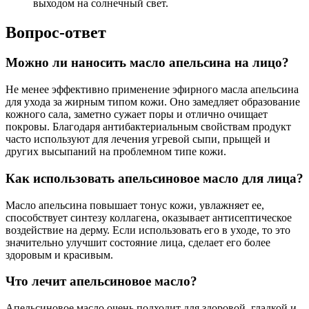
выходом на солнечный свет.
Вопрос-ответ
Можно ли наносить масло апельсина на лицо?
Не менее эффективно применение эфирного масла апельсина
для ухода за жирным типом кожи. Оно замедляет образование
кожного сала, заметно сужает поры и отлично очищает
покровы. Благодаря антибактериальным свойствам продукт
часто используют для лечения угревой сыпи, прыщей и
других высыпаний на проблемном типе кожи.
Как использовать апельсиновое масло для лица?
Масло апельсина повышает тонус кожи, увлажняет ее,
способствует синтезу коллагена, оказывает антисептическое
воздействие на дерму. Если использовать его в уходе, то это
значительно улучшит состояние лица, сделает его более
здоровым и красивым.
Что лечит апельсиновое масло?
Апельсиновое масло очень подходит для здоровой, гладкой и