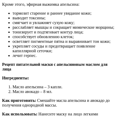
Кроме этого, эфирная выжимка апельсина:
тормозит старение и раннее увядание кожи;
выводит токсины;
смягчает и увлажняет сухую кожу;
расслабляет мышцы и сокращает мимические морщины;
тонизирует и подтягивает контур лица;
способствует обновлению клеток;
осветляет пигментные пятна и выравнивает тон кожи;
укрепляет сосуды и предотвращает появление
капиллярной сеточки;
лечит герпес.
Рецепт питательной маски с апельсиновым маслом для
лица
Ингредиенты:
Масло апельсина – 3 капли.
Масло авокадо – 8 мл.
Как приготовить:
Смешайте масла апельсина и авокадо до
получения однородной массы.
Как использовать:
Нанесите маску на лицо легкими