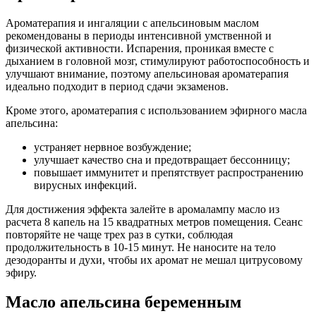
Ароматерапия и ингаляции с апельсиновым маслом
рекомендованы в периоды интенсивной умственной и
физической активности. Испарения, проникая вместе с
дыханием в головной мозг, стимулируют работоспособность и
улучшают внимание, поэтому апельсиновая ароматерапия
идеально подходит в период сдачи экзаменов.
Кроме этого, ароматерапия с использованием эфирного масла
апельсина:
устраняет нервное возбуждение;
улучшает качество сна и предотвращает бессонницу;
повышает иммунитет и препятствует распространению
вирусных инфекций.
Для достижения эффекта залейте в аромалампу масло из
расчета 8 капель на 15 квадратных метров помещения. Сеанс
повторяйте не чаще трех раз в сутки, соблюдая
продолжительность в 10-15 минут. Не наносите на тело
дезодоранты и духи, чтобы их аромат не мешал цитрусовому
эфиру.
Масло апельсина беременным