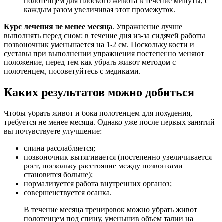
полотенцем для плоского живота в течение минуты, с
каждым разом увеличивая этот промежуток.
Курс лечения не менее месяца
. Упражнение лучше
выполнять перед сном: в течение дня из-за сидячей работы
позвоночник уменьшается на 1-2 см. Поскольку кости и
суставы при выполнении упражнения постепенно меняют
положение, перед тем как убрать живот методом с
полотенцем, посоветуйтесь с медиками.
Каких результатов можно добиться
Чтобы убрать живот и бока полотенцем для похудения,
требуется не менее месяца. Однако уже после первых занятий
вы почувствуете улучшение:
спина расслабляется;
позвоночник вытягивается (постепенно увеличивается
рост, поскольку расстояние между позвонками
становится больше);
нормализуется работа внутренних органов;
совершенствуется осанка.
В течение месяца тренировок можно убрать живот
полотенцем под спину, уменьшив объем талии на