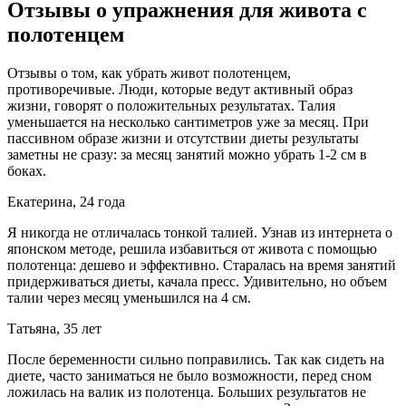
Отзывы о упражнения для живота с
полотенцем
Отзывы о том, как убрать живот полотенцем,
противоречивые. Люди, которые ведут активный образ
жизни, говорят о положительных результатах. Талия
уменьшается на несколько сантиметров уже за месяц. При
пассивном образе жизни и отсутствии диеты результаты
заметны не сразу: за месяц занятий можно убрать 1-2 см в
боках.
Екатерина, 24 года
Я никогда не отличалась тонкой талией. Узнав из интернета о
японском методе, решила избавиться от живота с помощью
полотенца: дешево и эффективно. Старалась на время занятий
придерживаться диеты, качала пресс. Удивительно, но объем
талии через месяц уменьшился на 4 см.
Татьяна, 35 лет
После беременности сильно поправились. Так как сидеть на
диете, часто заниматься не было возможности, перед сном
ложилась на валик из полотенца. Больших результатов не