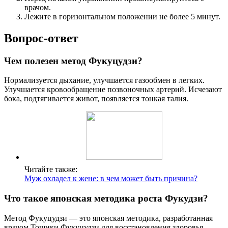
врачом.
Лежите в горизонтальном положении не более 5 минут.
Вопрос-ответ
Чем полезен метод Фукуцудзи?
Нормализуется дыхание, улучшается газообмен в легких.
Улучшается кровообращение позвоночных артерий. Исчезают
бока, подтягивается живот, появляется тонкая талия.
Читайте также:
Муж охладел к жене: в чем может быть причина?
Что такое японская методика роста Фукудзи?
Метод Фукуцудзи — это японская методика, разработанная
врачом Тошики Фукуцудзи для восстановления здоровья