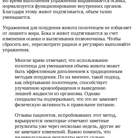
Во время выполнения упражнения выравнивается осанка,
нормализуется функционирование внутренних органов.
Благодаря этому живот подтягивается, объем талии
уменьшается.
Упражнения для похудения живота полотенцем не избавляет
от лишнего жира. Бока и живот подтягиваются за счет
изменения осанки и вытягивания позвоночника. Чтобы
сбросить вес, пересмотрите рацион и регулярно выполняйте
упражнения.
Многие врачи отмечают, что использование
полотенца для уменьшения объема живота может
быть эффективным дополнением к традиционным
методам похудения. По их мнению, такой подход,
как обертывание полотенцем, способствует
улучшению кровообращения и выведению
лишней жидкости из организма. Однако
специалисты подчеркивают, что это не заменяет
физическую активность и правильное питание.
Отзывы пациентов, испробовавших этот метод,
варьируются: некоторые отмечают заметные
результаты уже через несколько недель, другие же
не замечают изменений. Важно помнить, что
индивидуальные результаты могут сильно