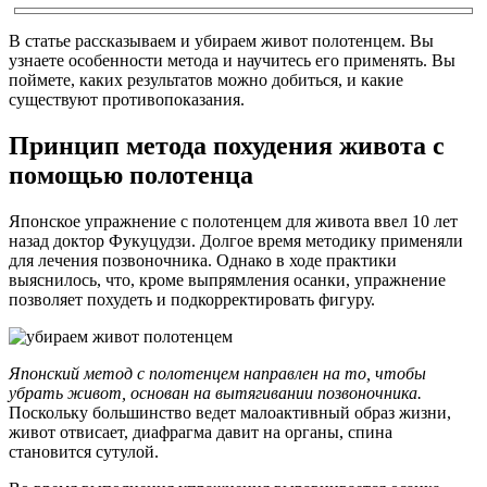
В статье рассказываем и убираем живот полотенцем. Вы
узнаете особенности метода и научитесь его применять. Вы
поймете, каких результатов можно добиться, и какие
существуют противопоказания.
Принцип метода похудения живота с
помощью полотенца
Японское упражнение с полотенцем для живота ввел 10 лет
назад доктор Фукуцудзи. Долгое время методику применяли
для лечения позвоночника. Однако в ходе практики
выяснилось, что, кроме выпрямления осанки, упражнение
позволяет похудеть и подкорректировать фигуру.
Японский метод с полотенцем направлен на то, чтобы
убрать живот, основан на вытягивании позвоночника.
Поскольку большинство ведет малоактивный образ жизни,
живот отвисает, диафрагма давит на органы, спина
становится сутулой.