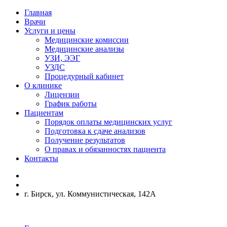
Главная
Врачи
Услуги и цены
Медицинские комиссии
Медицинские анализы
УЗИ, ЭЭГ
УЗДС
Процедурный кабинет
О клинике
Лицензии
График работы
Пациентам
Порядок оплаты медицинских услуг
Подготовка к сдаче анализов
Получение результатов
О правах и обязанностях пациента
Контакты
г. Бирск, ул. Коммунистическая, 142А