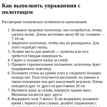
Как выполнять упражнения с
полотенцем
Рассмотрим технические особенности выполнения:
Возьмите махровое полотенце: оно потребуется, чтобы
сделать валик. Длина заготовки около 40 см, толщина —
7-10 см.
Закрепите полотенце, чтобы оно не распадалось. Для
этого подойдет нитка.
Лучшее место для занятий — кушетка или пол:
требуется твердая поверхность.
Сядьте и положите валик за собой.
Примите горизонтальное положение, полотенце будет
поддерживать поясницу.
Положите стопы на уровне плеч и соедините большие
пальцы ног. Поза получается косолапой, но именно в
таком положении она дает наилучший результат. Пятки
находятся друг от друга на расстоянии 20 см.
Вытяните руки за голову, повернув ладони вниз.
Мизинцы касаются друг друга.
Выдержите позу 5 минут. Если выдержать указанное
время с первого раза сложно, делайте упражнение с