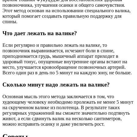
позвоночника, улучшения осанки и общего самочувствия.
Этот метод основан на использовании специального валика,
который помогает создавать правильную поддержку для
спины.
Что дает лежать на валике?
Если регулярно и правильно лежать на валике, то
позвоночник выравнивается, исчезают боли в спине,
приподнимается грудь, мышечный аппарат приходит в
здоровый тонус, опущенные внутренние органы встают на
место, улучшается кровообращение позвоночных артерий.
Всего один раз в день по 5 минут на каждую зону, не больше.
Сколько минут надо лежать на валике?
Основная мысль этого метода заключается в том, что
худеющему человеку необходимо пролежать не менее 5 минут
на скрученном валике из полотенца. В результате таких
регулярных упражнений вы сможете значительно подтянуть
живот, а если сдвинуть валик на несколько сантиметров,
можно исправить осанку и даже увеличить рост.
Советы