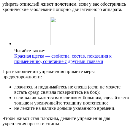
убирать отвислый живот полотенем, если у вас обострились
хронические заболевания опорно-двигательного аппарата.
Читайте также:
Красная щетка — свойства, состав, показания к
применению, сочетание с другими травами
При выполнении упражнения примите меры
предосторожности:
ложитесь и поднимайтесь не спеша (если не можете
встать сразу, сначала повернитесь на бок);
если валик кажется вам слишком большим, сделайте его
тоньше и увеличивайте толщину постепенно;
не лежите на валике дольше указанного времени.
Чтобы живот стал плоским, делайте упражнения для
укрепления пресса и спины.