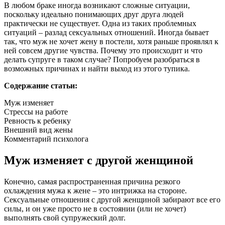
В любом браке иногда возникают сложные ситуации,
поскольку идеально понимающих друг друга людей
практически не существует. Одна из таких проблемных
ситуаций – разлад сексуальных отношений. Иногда бывает
так, что муж не хочет жену в постели, хотя раньше проявлял к
ней совсем другие чувства. Почему это происходит и что
делать супруге в таком случае? Попробуем разобраться в
возможных причинах и найти выход из этого тупика.
Содержание статьи:
Муж изменяет
Стрессы на работе
Ревность к ребенку
Внешний вид жены
Комментарий психолога
Муж изменяет с другой женщиной
Конечно, самая распространенная причина резкого
охлаждения мужа к жене – это интрижка на стороне.
Сексуальные отношения с другой женщиной забирают все его
силы, и он уже просто не в состоянии (или не хочет)
выполнять свой супружеский долг.