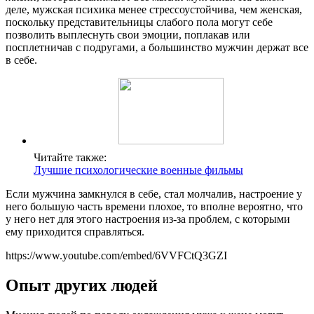
деле, мужская психика менее стрессоустойчива, чем женская,
поскольку представительницы слабого пола могут себе
позволить выплеснуть свои эмоции, поплакав или
посплетничав с подругами, а большинство мужчин держат все
в себе.
Читайте также:
Лучшие психологические военные фильмы
Если мужчина замкнулся в себе, стал молчалив, настроение у
него большую часть времени плохое, то вполне вероятно, что
у него нет для этого настроения из-за проблем, с которыми
ему приходится справляться.
https://www.youtube.com/embed/6VVFCtQ3GZI
Опыт других людей