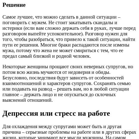
Решение
Самое лучшее, что можно сделать в данной ситуации –
поговорить с мужем. Не стоит закатывать скандалы и
истерики (если вам сложно держать себя в руках, лучше перед
разговором выпейте успокоительное). Разговор нужен для
того, чтобы разобраться, что привело к такой ситуации, найти
пути ее решения. Многие браки распадаются после измены
мужа, потому что жена не может смириться с тем, что ее
предал самый близкий и родной человек.
Некоторые женщины прощают своих неверных супругов, но
потом всю жизнь мучаются от недоверия и обиды.
Безусловно, последствия будут зависеть от особенностей
взаимоотношений и характеров супругов. Сохранять семью
или подавать на развод – решать вам, но в любой ситуации
главное – держать лицо и не опускаться до склочных
выяснений отношений.
Депрессия или стресс на работе
Для охлаждения между супругами может быть и другая
причина – серьезные проблемы на работе или в других сферах
жизни, которые занимают все мысли мужчины. На самом