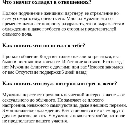
Что значит охладел в отношениях?
Полное подчинение женщины партнеру, ее стремление во
всем угождать ему, опекать его. Многих мужчин это со
временем начинает попросту раздражать, что и выражается в
охлаждении и даже грубости со стороны представителей
сильного пола.
Как понять что он остыл к тебе?
Пропало общение Когда вы только начали встречаться, вы
были в постоянном контакте. Избегание контакта Его всегда
нет Мужчина флиртует с другими при вас Человек закрылся
от вас Отсутствие поддержки5 дней назад
Как понять что муж потерял интерес к жене?
Мужчина перестает проявлять всяческий интерес к жене – от
сексуального до обычного. Не замечает ее плохого
настроения, неважного самочувствия, даже внешних перемен.
Эмоциональное охлаждение. Вам становится не о чем друг с
другом разговаривать. У мужчины появляется хобби, которое
не предполагает вашего участия.