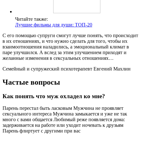
Читайте также:
Лучшие фильмы для души: ТОП-20
С его помощью супруги смогут лучше понять, что происходит
в их отношениях, и что нужно сделать для того, чтобы их
взаимоотношения наладились, а эмоциональный климат в
паре улучшился. А вслед за этим улучшением приходят и
желанные изменения в сексуальных отношениях…
Семейный и супружеский психотерапевт Евгений Махлин
Частые вопросы
Как понять что муж охладел ко мне?
Парень перестал быть ласковым Мужчина не проявляет
сексуального интереса Мужчина замыкается и уже не так
много с вами общается Любимый реже появляется дома:
задерживается на работе или уходит ночевать к друзьям
Парень флиртует с другими при вас