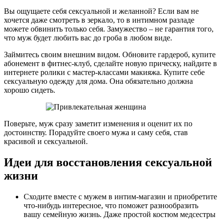
Вы ощущаете себя сексуальной и желанной? Если вам не
хочется даже смотреть в зеркало, то в интимном разладе
можете обвинить только себя. Замужество – не гарантия того,
что муж будет любить вас до гроба в любом виде.
Займитесь своим внешним видом. Обновите гардероб, купите
абонемент в фитнес-клуб, сделайте новую прическу, найдите в
интернете ролики с мастер-классами макияжа. Купите себе
сексуальную одежду для дома. Она обязательно должна
хорошо сидеть.
Поверьте, муж сразу заметит изменения и оценит их по
достоинству. Порадуйте своего мужа и саму себя, став
красивой и сексуальной.
Идеи для восстановления сексуальной
жизни
Сходите вместе с мужем в интим-магазин и приобретите
что-нибудь интересное, что поможет разнообразить
вашу семейную жизнь. Даже простой костюм медсестры