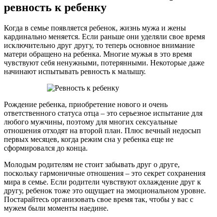
ревность к ребенку
Когда в семье появляется ребенок, жизнь мужа и жены
кардинально меняется. Если раньше они уделяли свое время
исключительно друг другу, то теперь основное внимание
матери обращено на ребенка. Многие мужья в это время
чувствуют себя ненужными, потерянными. Некоторые даже
начинают испытывать ревность к малышу.
Рождение ребенка, приобретение нового и очень
ответственного статуса отца – это серьезное испытание для
любого мужчины, поэтому для многих сексуальные
отношения отходят на второй план. Плюс вечный недосып
первых месяцев, когда режим сна у ребенка еще не
сформировался до конца.
Молодым родителям не стоит забывать друг о друге,
поскольку гармоничные отношения – это секрет сохранения
мира в семье. Если родители чувствуют охлаждение друг к
другу, ребенок тоже это ощущает на эмоциональном уровне.
Постарайтесь организовать свое время так, чтобы у вас с
мужем были моменты наедине.