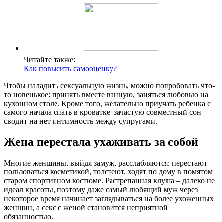
Читайте также:
Как повысить самооценку?
Чтобы наладить сексуальную жизнь, можно попробовать что-
то новенькое: принять вместе ванную, заняться любовью на
кухонном столе. Кроме того, желательно приучать ребенка с
самого начала спать в кроватке: зачастую совместный сон
сводит на нет интимность между супругами.
Жена перестала ухаживать за собой
Многие женщины, выйдя замуж, расслабляются: перестают
пользоваться косметикой, толстеют, ходят по дому в помятом
старом спортивном костюме. Растрепанная клуша – далеко не
идеал красоты, поэтому даже самый любящий муж через
некоторое время начинает заглядываться на более ухоженных
женщин, а секс с женой становится неприятной
обязанностью.