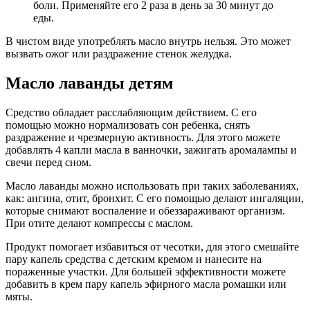
боли. Применяйте его 2 раза в день за 30 минут до
еды.
В чистом виде употреблять масло внутрь нельзя. Это может
вызвать ожог или раздражение стенок желудка.
Масло лаванды детям
Средство обладает расслабляющим действием. С его
помощью можно нормализовать сон ребенка, снять
раздражение и чрезмерную активность. Для этого можете
добавлять 4 капли масла в ванночки, зажигать аромалампы и
свечи перед сном.
Масло лаванды можно использовать при таких заболеваниях,
как: ангина, отит, бронхит. С его помощью делают ингаляции,
которые снимают воспаление и обеззараживают организм.
При отите делают компрессы с маслом.
Продукт помогает избавиться от чесотки, для этого смешайте
пару капель средства с детским кремом и нанесите на
пораженные участки. Для большей эффективности можете
добавить в крем пару капель эфирного масла ромашки или
мяты.