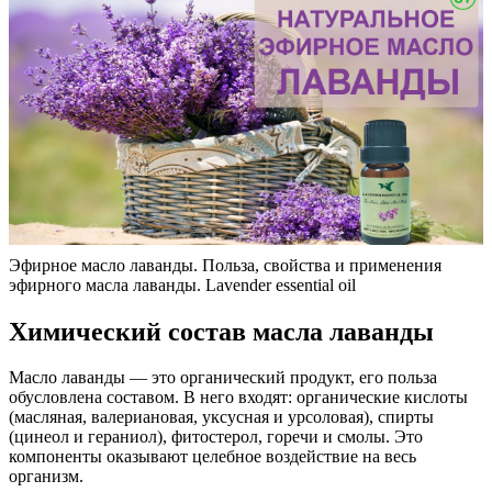
Эфирное масло лаванды. Польза, свойства и применения
эфирного масла лаванды. Lavender essential oil
Химический состав масла лаванды
Масло лаванды — это органический продукт, его польза
обусловлена составом. В него входят: органические кислоты
(масляная, валериановая, уксусная и урсоловая), спирты
(цинеол и гераниол), фитостерол, горечи и смолы. Это
компоненты оказывают целебное воздействие на весь
организм.