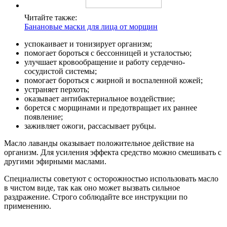
Читайте также:
Банановые маски для лица от морщин
успокаивает и тонизирует организм;
помогает бороться с бессонницей и усталостью;
улучшает кровообращение и работу сердечно-
сосудистой системы;
помогает бороться с жирной и воспаленной кожей;
устраняет перхоть;
оказывает антибактериальное воздействие;
борется с морщинами и предотвращает их раннее
появление;
заживляет ожоги, рассасывает рубцы.
Масло лаванды оказывает положительное действие на
организм. Для усиления эффекта средство можно смешивать с
другими эфирными маслами.
Специалисты советуют с осторожностью использовать масло
в чистом виде, так как оно может вызвать сильное
раздражение. Строго соблюдайте все инструкции по
применению.