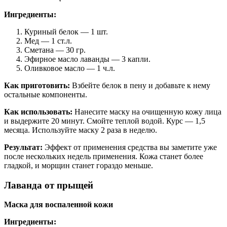
Ингредиенты:
Куриный белок — 1 шт.
Мед — 1 ст.л.
Сметана — 30 гр.
Эфирное масло лаванды — 3 капли.
Оливковое масло — 1 ч.л.
Как приготовить:
Взбейте белок в пену и добавьте к нему
остальные компоненты.
Как использовать:
Нанесите маску на очищенную кожу лица
и выдержите 20 минут. Смойте теплой водой. Курс — 1,5
месяца. Используйте маску 2 раза в неделю.
Результат:
Эффект от применения средства вы заметите уже
после нескольких недель применения. Кожа станет более
гладкой, и морщин станет гораздо меньше.
Лаванда от прыщей
Маска для воспаленной кожи
Ингредиенты: