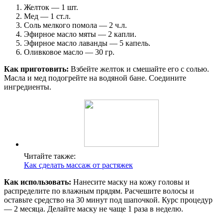
Желток — 1 шт.
Мед — 1 ст.л.
Соль мелкого помола — 2 ч.л.
Эфирное масло мяты — 2 капли.
Эфирное масло лаванды — 5 капель.
Оливковое масло — 30 гр.
Как приготовить:
Взбейте желток и смешайте его с солью.
Масла и мед подогрейте на водяной бане. Соедините
ингредиенты.
Читайте также:
Как сделать массаж от растяжек
Как использовать:
Нанесите маску на кожу головы и
распределите по влажным прядям. Расчешите волосы и
оставьте средство на 30 минут под шапочкой. Курс процедур
— 2 месяца. Делайте маску не чаще 1 раза в неделю.