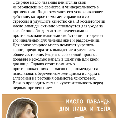
Эфирное масло лаванды ценится за свои
многочисленные свойства и универсальность в
применении. Люди отмечают его успокаивающее
действие, которое помогает справиться со
стрессом и улучшить качество сна. В косметологии
масло лаванды активно используется для ухода за
кожей: оно обладает антисептическими и
противовоспалительными свойствами, что делает
его идеальным для лечения акне и раздражений.
Для волос эфирное масло помогает укрепить
корни, предотвратить выпадение и улучшить
общее состояние. Рецепты с лавандой просты:
добавьте несколько капель в шампунь или крем
для лица. Однако стоит помнить о
противопоказаниях — масло не рекомендуется
использовать беременным женщинам и людям с
аллергией на растения семейства яснотковых.
Важно проводить тест на чувствительность перед
первым применением.