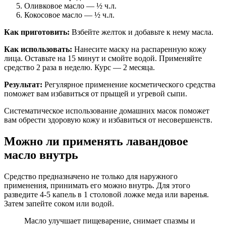
Оливковое масло — ½ ч.л.
Кокосовое масло — ½ ч.л.
Как приготовить:
Взбейте желток и добавьте к нему масла.
Как использовать:
Нанесите маску на распаренную кожу
лица. Оставьте на 15 минут и смойте водой. Применяйте
средство 2 раза в неделю. Курс — 2 месяца.
Результат:
Регулярное применение косметического средства
поможет вам избавиться от прыщей и угревой сыпи.
Систематическое использование домашних масок поможет
вам обрести здоровую кожу и избавиться от несовершенств.
Можно ли применять лавандовое
масло внутрь
Средство предназначено не только для наружного
применения, принимать его можно внутрь. Для этого
разведите 4-5 капель в 1 столовой ложке меда или варенья.
Затем запейте соком или водой.
Масло улучшает пищеварение, снимает спазмы и