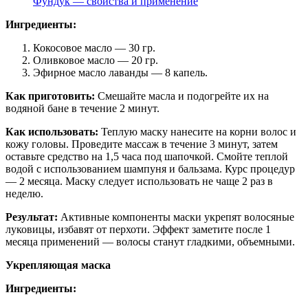
Фундук — свойства и применение
Ингредиенты:
Кокосовое масло — 30 гр.
Оливковое масло — 20 гр.
Эфирное масло лаванды — 8 капель.
Как приготовить:
Смешайте масла и подогрейте их на
водяной бане в течение 2 минут.
Как использовать:
Теплую маску нанесите на корни волос и
кожу головы. Проведите массаж в течение 3 минут, затем
оставьте средство на 1,5 часа под шапочкой. Смойте теплой
водой с использованием шампуня и бальзама. Курс процедур
— 2 месяца. Маску следует использовать не чаще 2 раз в
неделю.
Результат:
Активные компоненты маски укрепят волосяные
луковицы, избавят от перхоти. Эффект заметите после 1
месяца применений — волосы станут гладкими, объемными.
Укрепляющая маска
Ингредиенты: