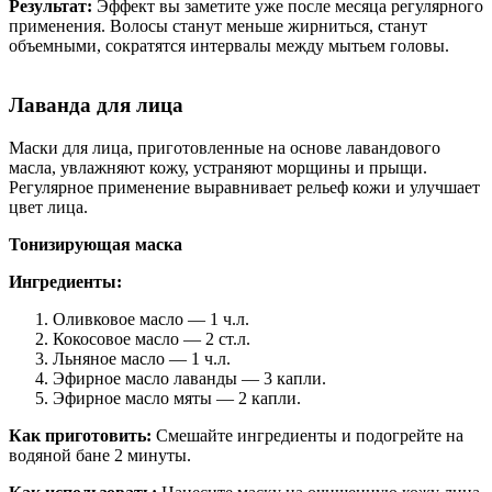
Результат:
Эффект вы заметите уже после месяца регулярного
применения. Волосы станут меньше жирниться, станут
объемными, сократятся интервалы между мытьем головы.
Лаванда для лица
Маски для лица, приготовленные на основе лавандового
масла, увлажняют кожу, устраняют морщины и прыщи.
Регулярное применение выравнивает рельеф кожи и улучшает
цвет лица.
Тонизирующая маска
Ингредиенты:
Оливковое масло — 1 ч.л.
Кокосовое масло — 2 ст.л.
Льняное масло — 1 ч.л.
Эфирное масло лаванды — 3 капли.
Эфирное масло мяты — 2 капли.
Как приготовить:
Смешайте ингредиенты и подогрейте на
водяной бане 2 минуты.