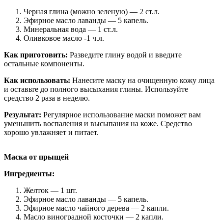
Черная глина (можно зеленую) — 2 ст.л.
Эфирное масло лаванды — 5 капель.
Минеральная вода — 1 ст.л.
Оливковое масло -1 ч.л.
Как приготовить:
Разведите глину водой и введите
остальные компоненты.
Как использовать:
Нанесите маску на очищенную кожу лица
и оставьте до полного высыхания глины. Используйте
средство 2 раза в неделю.
Результат:
Регулярное использование маски поможет вам
уменьшить воспаления и высыпания на коже. Средство
хорошо увлажняет и питает.
Маска от прыщей
Ингредиенты:
Желток — 1 шт.
Эфирное масло лаванды — 5 капель.
Эфирное масло чайного дерева — 2 капли.
Масло виноградной косточки — 2 капли.