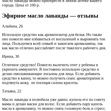
Масло лаванды можно приобрести в любой аптеке вашего
города. Цена от 100 р.
Эфирное масло лаванды — отзывы
Альбина, 26
Использую средство как ароматизатор для белья. Но также
оно помогло мне избавиться от воспалений и выровнять тон
лица. Пользуемся всей семьей и зажигаем аромалампы, так
как масло отлично расслабляет после тяжелого рабочего дня.
Ирина, 30
Отличное средство! Помогло вылечить отит у ребенка и
укрепить иммунитет. Я постоянно использую средство и
делаю омолаживающие лосьоны для лица. Если добавить
средство в ванну, то можно получить сеанс ароматерапии и
подтянуть кожу, не посещая салона красоты.
Татьяна, 22
Масло лаванды я полюбила уже давно, купила его по совету
мамы и делаю маски для волос. Если добавить пару капель
масла в аромалампу, то можно снять головную боль и стресс.