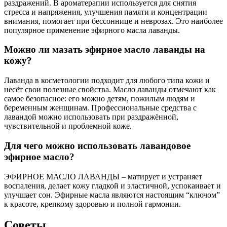
раздражений. В ароматерапии используется для снятия
стресса и напряжения, улучшения памяти и концентрации
внимания, помогает при бессоннице и неврозах. Это наиболее
популярное применение эфирного масла лаванды.
Можно ли мазать эфирное масло лаванды на
кожу?
Лаванда в косметологии подходит для любого типа кожи и
несёт свои полезные свойства. Масло лаванды отмечают как
самое безопасное: его можно детям, пожилым людям и
беременным женщинам. Профессиональные средства с
лавандой можно использовать при раздражённой,
чувствительной и проблемной коже.
Для чего можно использовать лавандовое
эфирное масло?
ЭФИРНОЕ МАСЛО ЛАВАНДЫ – матирует и устраняет
воспаления, делает кожу гладкой и эластичной, успокаивает и
улучшает сон. Эфирные масла являются настоящим “ключом”
к красоте, крепкому здоровью и полной гармонии.
Советы