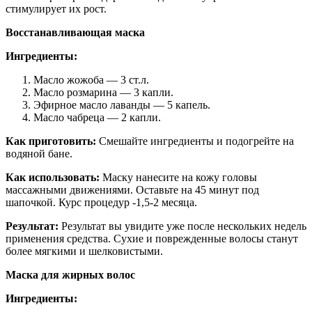
стимулирует их рост.
Восстанавливающая маска
Ингредиенты:
Масло жожоба — 3 ст.л.
Масло розмарина — 3 капли.
Эфирное масло лаванды — 5 капель.
Масло чабреца — 2 капли.
Как приготовить:
Смешайте ингредиенты и подогрейте на
водяной бане.
Как использовать:
Маску нанесите на кожу головы
массажными движениями. Оставьте на 45 минут под
шапочкой. Курс процедур -1,5-2 месяца.
Результат:
Результат вы увидите уже после нескольких недель
применения средства. Сухие и поврежденные волосы станут
более мягкими и шелковистыми.
Маска для жирных волос
Ингредиенты: