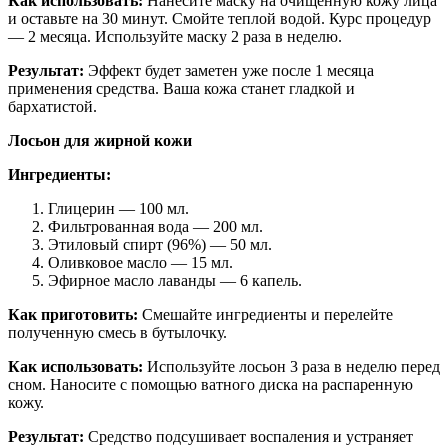
Как использовать:
Нанесите маску на очищенную кожу лица
и оставьте на 30 минут. Смойте теплой водой. Курс процедур
— 2 месяца. Используйте маску 2 раза в неделю.
Результат:
Эффект будет заметен уже после 1 месяца
применения средства. Ваша кожа станет гладкой и
бархатистой.
Лосьон для жирной кожи
Ингредиенты:
Глицерин — 100 мл.
Фильтрованная вода — 200 мл.
Этиловый спирт (96%) — 50 мл.
Оливковое масло — 15 мл.
Эфирное масло лаванды — 6 капель.
Как приготовить:
Смешайте ингредиенты и перелейте
полученную смесь в бутылочку.
Как использовать:
Используйте лосьон 3 раза в неделю перед
сном. Наносите с помощью ватного диска на распаренную
кожу.
Результат:
Средство подсушивает воспаления и устраняет