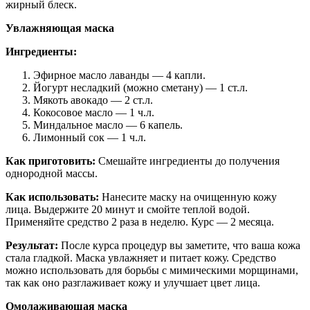
жирный блеск.
Увлажняющая маска
Ингредиенты:
Эфирное масло лаванды — 4 капли.
Йогурт несладкий (можно сметану) — 1 ст.л.
Мякоть авокадо — 2 ст.л.
Кокосовое масло — 1 ч.л.
Миндальное масло — 6 капель.
Лимонный сок — 1 ч.л.
Как приготовить:
Смешайте ингредиенты до получения
однородной массы.
Как использовать:
Нанесите маску на очищенную кожу
лица. Выдержите 20 минут и смойте теплой водой.
Применяйте средство 2 раза в неделю. Курс — 2 месяца.
Результат:
После курса процедур вы заметите, что ваша кожа
стала гладкой. Маска увлажняет и питает кожу. Средство
можно использовать для борьбы с мимическими морщинами,
так как оно разглаживает кожу и улучшает цвет лица.
Омолаживающая маска