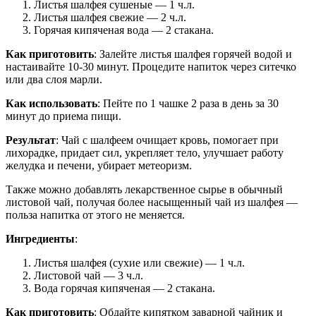
Листья шалфея сушеные — 1 ч.л.
Листья шалфея свежие — 2 ч.л.
Горячая кипяченая вода — 2 стакана.
Как приготовить
: Залейте листья шалфея горячей водой и
настаивайте 10-30 минут. Процедите напиток через ситечко
или два слоя марли.
Как использовать
: Пейте по 1 чашке 2 раза в день за 30
минут до приема пищи.
Результат
: Чай с шалфеем очищает кровь, помогает при
лихорадке, придает сил, укрепляет тело, улучшает работу
желудка и печени, убирает метеоризм.
Также можно добавлять лекарственное сырье в обычный
листовой чай, получая более насыщенный чай из шалфея —
польза напитка от этого не меняется.
Ингредиенты
:
Листья шалфея (сухие или свежие) — 1 ч.л.
Листовой чай — 3 ч.л.
Вода горячая кипяченая — 2 стакана.
Как приготовить
: Обдайте кипятком заварной чайник и