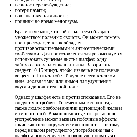
нервное перевозбуждение;
потеря памяти;
повышенная потливость;
приливы во время менопаузы.
Врачи отмечают, что чай с шалфеем обладает
множеством полезных свойств. Он может помочь
при простудах, так как обладает
противовоспалительными и антисептическими
свойствами. Для приготовления чая рекомендуется
использовать сушеные листья шалфея: одну
чайную ложку на стакан кипятка. Заваривать
следует 10-15 минут, чтобы извлечь все полезные
вещества. Пить такой чай лучше всего в теплом
виде, добавляя мед или лимон для улучшения
вкуса и дополнительной пользы.
Однако у шалфея есть и противопоказания. Его не
следует употреблять беременным женщинам, а
также людям с заболеваниями щитовидной железы
и гипертонией. Важно помнить, что чрезмерное
употребление может вызвать побочные эффекты,
такие как головокружение или тошнота. Поэтому
перед началом регулярного употребления чая с
шалфеем рекомендуется проконсультироваться с