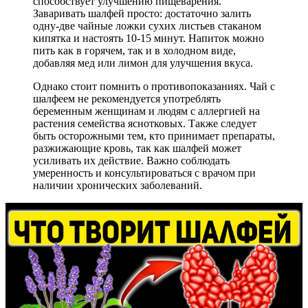
способствует улучшению пищеварения.
Заваривать шалфей просто: достаточно залить
одну-две чайные ложки сухих листьев стаканом
кипятка и настоять 10-15 минут. Напиток можно
пить как в горячем, так и в холодном виде,
добавляя мед или лимон для улучшения вкуса.
Однако стоит помнить о противопоказаниях. Чай с
шалфеем не рекомендуется употреблять
беременным женщинам и людям с аллергией на
растения семейства яснотковых. Также следует
быть осторожными тем, кто принимает препараты,
разжижающие кровь, так как шалфей может
усиливать их действие. Важно соблюдать
умеренность и консультироваться с врачом при
наличии хронических заболеваний.