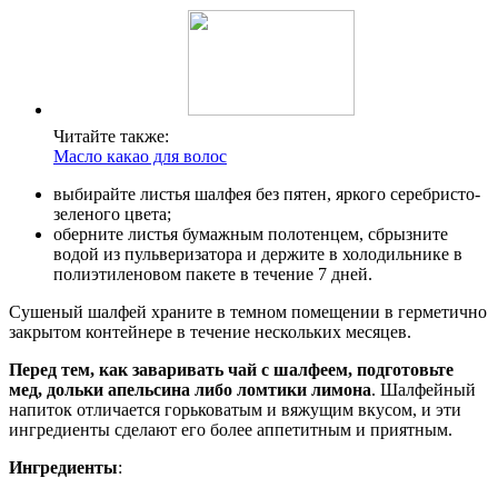
Читайте также:
Масло какао для волос
выбирайте листья шалфея без пятен, яркого серебристо-
зеленого цвета;
оберните листья бумажным полотенцем, сбрызните
водой из пульверизатора и держите в холодильнике в
полиэтиленовом пакете в течение 7 дней.
Сушеный шалфей храните в темном помещении в герметично
закрытом контейнере в течение нескольких месяцев.
Перед тем, как заваривать чай с шалфеем, подготовьте
мед, дольки апельсина либо ломтики лимона
. Шалфейный
напиток отличается горьковатым и вяжущим вкусом, и эти
ингредиенты сделают его более аппетитным и приятным.
Ингредиенты
: