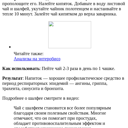
прополощите его. Налейте кипяток. Добавьте в воду листовой
чай и шалфей, укутайте чайник полотенцем и настаивайте в
тепле 10 минут. Залейте чай кипятком до верха заварника.
Читайте также:
Анализы на энтеробиоз
Как использовать
: Пейте чай 2-3 раза в день по 1 чашке.
Результат
: Напиток — хорошее профилактическое средство в
период респираторных эпидемий — ангины, гриппа,
трахеита, синусита и бронхита.
Подробнее о шалфее смотрите в видео:
Чай с шалфеем становится все более популярным
благодаря своим полезным свойствам. Многие
отмечают, что он помогает при простудах,
обладает противовоспалительным эффектом и