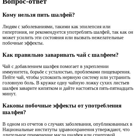
Вопрос-ответ
Кому нельзя пить шалфей?
Людям с заболеваниями, такими как эпилепсия или
гипертония, не рекомендуется употреблять шалфей, так как он
может усилить эти состояния или вызвать нежелательные
побочные эффекты.
Как правильно заваривать чай с шалфеем?
Чай с добавлением шалфея помогает в укреплении
иммунитета, борьбе с усталостью, проблемами пищеварения.
Пейте чай, чтобы успокоить нервную систему или устранить
головную боль. В кружке одну чайную ложку сухих листьев
шалфея заварите кипятком и дайте настояться пять-пятнадцать
минут.
Каковы побочные эффекты от употребления
шалфея?
В одном из отчетов о случаях заболевания, опубликованных в
Национальные институты здравоохранения утверждают, что
длительное применение масла шалфея или спиртовой