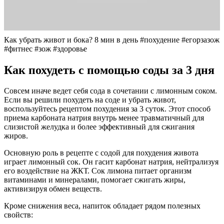
Как убрать живот и бока? 8 мин в день #похудение #егорзазож
#фитнес #зож #здоровье
Как похудеть с помощью соды за 3 дня
Совсем иначе ведет себя сода в сочетании с лимонным соком.
Если вы решили похудеть на соде и убрать живот,
воспользуйтесь рецептом похудения за 3 суток. Этот способ
приема карбоната натрия внутрь менее травматичный для
слизистой желудка и более эффективный для сжигания
жиров.
Основную роль в рецепте с содой для похудения живота
играет лимонный сок. Он гасит карбонат натрия, нейтрализуя
его воздействие на ЖКТ. Сок лимона питает организм
витаминами и минералами, помогает сжигать жиры,
активизируя обмен веществ.
Кроме снижения веса, напиток обладает рядом полезных
свойств: