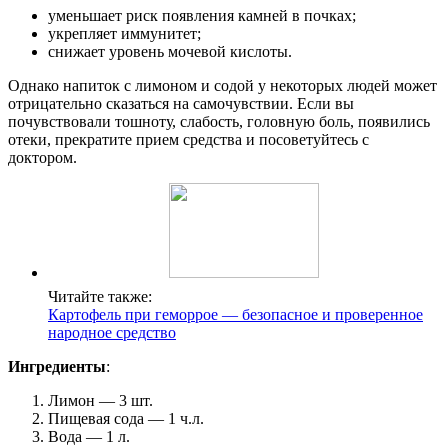
уменьшает риск появления камней в почках;
укрепляет иммунитет;
снижает уровень мочевой кислоты.
Однако напиток с лимоном и содой у некоторых людей может
отрицательно сказаться на самочувствии. Если вы
почувствовали тошноту, слабость, головную боль, появились
отеки, прекратите прием средства и посоветуйтесь с
доктором.
Читайте также:
Картофель при геморрое — безопасное и проверенное
народное средство
Ингредиенты
:
Лимон — 3 шт.
Пищевая сода — 1 ч.л.
Вода — 1 л.