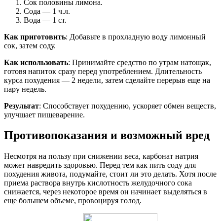
Сок половины лимона.
Сода — 1 ч.л.
Вода — 1 ст.
Как приготовить
: Добавьте в прохладную воду лимонный
сок, затем соду.
Как использовать
: Принимайте средство по утрам натощак,
готовя напиток сразу перед употреблением. Длительность
курса похудения — 2 недели, затем сделайте перерыв еще на
пару недель.
Результат
: Способствует похудению, ускоряет обмен веществ,
улучшает пищеварение.
Противопоказания и возможный вред
Несмотря на пользу при снижении веса, карбонат натрия
может навредить здоровью. Перед тем как пить соду для
похудения живота, подумайте, стоит ли это делать. Хотя после
приема раствора внутрь кислотность желудочного сока
снижается, через некоторое время он начинает выделяться в
еще большем объеме, провоцируя голод.