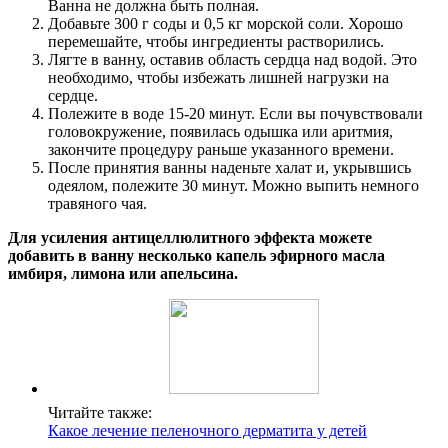
Ванна не должна быть полная.
Добавьте 300 г соды и 0,5 кг морской соли. Хорошо
перемешайте, чтобы ингредиенты растворились.
Лягте в ванну, оставив область сердца над водой. Это
необходимо, чтобы избежать лишней нагрузки на
сердце.
Полежите в воде 15-20 минут. Если вы почувствовали
головокружение, появилась одышка или аритмия,
закончите процедуру раньше указанного времени.
После принятия ванны наденьте халат и, укрывшись
одеялом, полежите 30 минут. Можно выпить немного
травяного чая.
Для усиления антицеллюлитного эффекта можете
добавить в ванну несколько капель эфирного масла
имбиря, лимона или апельсина.
Читайте также:
Какое лечение пеленочного дерматита у детей