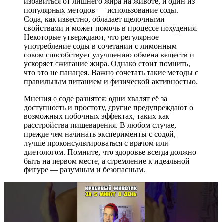
избавиться от лишнего жира на животе, и один из
популярных методов — использование соды.
Сода, как известно, обладает щелочными
свойствами и может помочь в процессе похудения.
Некоторые утверждают, что регулярное
употребление соды в сочетании с лимонным
соком способствует улучшению обмена веществ и
ускоряет сжигание жира. Однако стоит помнить,
что это не панацея. Важно сочетать такие методы с
правильным питанием и физической активностью.
Мнения о соде разнятся: одни хвалят её за
доступность и простоту, другие предупреждают о
возможных побочных эффектах, таких как
расстройства пищеварения. В любом случае,
прежде чем начинать эксперименты с содой,
лучше проконсультироваться с врачом или
диетологом. Помните, что здоровье всегда должно
быть на первом месте, а стремление к идеальной
фигуре — разумным и безопасным.