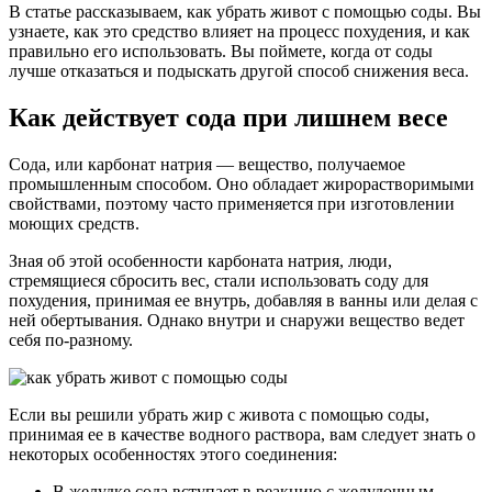
В статье рассказываем, как убрать живот с помощью соды. Вы
узнаете, как это средство влияет на процесс похудения, и как
правильно его использовать. Вы поймете, когда от соды
лучше отказаться и подыскать другой способ снижения веса.
Как действует сода при лишнем весе
Сода, или карбонат натрия — вещество, получаемое
промышленным способом. Оно обладает жирорастворимыми
свойствами, поэтому часто применяется при изготовлении
моющих средств.
Зная об этой особенности карбоната натрия, люди,
стремящиеся сбросить вес, стали использовать соду для
похудения, принимая ее внутрь, добавляя в ванны или делая с
ней обертывания. Однако внутри и снаружи вещество ведет
себя по-разному.
Если вы решили убрать жир с живота с помощью соды,
принимая ее в качестве водного раствора, вам следует знать о
некоторых особенностях этого соединения:
В желудке сода вступает в реакцию с желудочным