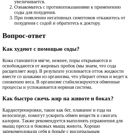
увеличивается.
Ознакомьтесь с противопоказаниями к применению
соды для похудения.
При появлении негативных симптомов откажитесь от
похудения с содой и обратитесь к доктору.
Вопрос-ответ
Как худеют с помощью соды?
Кожа становится мягче, нежнее, поры открываются и
освобождаются от жировых пробок (мы знаем, что сода
расщепляет жир). В результате усиливается отток жидкости
вместе со шлаками из организма, что убирает отеки и ведет к
снижению веса. В организме стабилизируются обменные
процессы и успокаивается нервная система.
Как быстро сжечь жир на животе и боках?
Кардиотренировки, такие как бег, плавание и езда на
велосипеде, помогут ускорить обмен веществ и сжигать
калории. Также рекомендуется выполнять упражнения для
мышц пресса и боковых мышц живота. Хорошо
зарекомендовали себя в борьбе с висцеральным