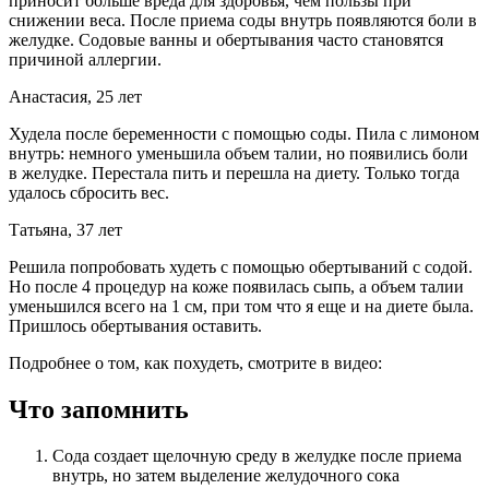
приносит больше вреда для здоровья, чем пользы при
снижении веса. После приема соды внутрь появляются боли в
желудке. Содовые ванны и обертывания часто становятся
причиной аллергии.
Анастасия, 25 лет
Худела после беременности с помощью соды. Пила с лимоном
внутрь: немного уменьшила объем талии, но появились боли
в желудке. Перестала пить и перешла на диету. Только тогда
удалось сбросить вес.
Татьяна, 37 лет
Решила попробовать худеть с помощью обертываний с содой.
Но после 4 процедур на коже появилась сыпь, а объем талии
уменьшился всего на 1 см, при том что я еще и на диете была.
Пришлось обертывания оставить.
Подробнее о том, как похудеть, смотрите в видео:
Что запомнить
Сода создает щелочную среду в желудке после приема
внутрь, но затем выделение желудочного сока