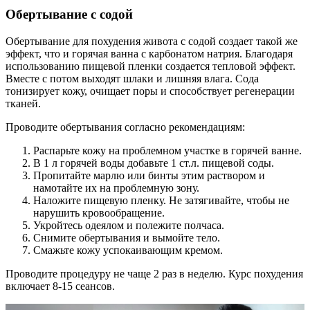
Обертывание с содой
Обертывание для похудения живота с содой создает такой же
эффект, что и горячая ванна с карбонатом натрия. Благодаря
использованию пищевой пленки создается тепловой эффект.
Вместе с потом выходят шлаки и лишняя влага. Сода
тонизирует кожу, очищает поры и способствует регенерации
тканей.
Проводите обертывания согласно рекомендациям:
Распарьте кожу на проблемном участке в горячей ванне.
В 1 л горячей воды добавьте 1 ст.л. пищевой соды.
Пропитайте марлю или бинты этим раствором и
намотайте их на проблемную зону.
Наложите пищевую пленку. Не затягивайте, чтобы не
нарушить кровообращение.
Укройтесь одеялом и полежите полчаса.
Снимите обертывания и вымойте тело.
Смажьте кожу успокаивающим кремом.
Проводите процедуру не чаще 2 раз в неделю. Курс похудения
включает 8-15 сеансов.