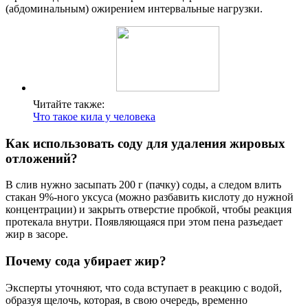
(абдоминальным) ожирением интервальные нагрузки.
Читайте также:
Что такое кила у человека
Как использовать соду для удаления жировых
отложений?
В слив нужно засыпать 200 г (пачку) соды, а следом влить
стакан 9%-ного уксуса (можно разбавить кислоту до нужной
концентрации) и закрыть отверстие пробкой, чтобы реакция
протекала внутри. Появляющаяся при этом пена разъедает
жир в засоре.
Почему сода убирает жир?
Эксперты уточняют, что сода вступает в реакцию с водой,
образуя щелочь, которая, в свою очередь, временно