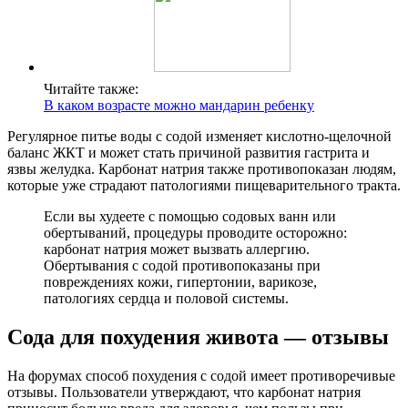
Читайте также:
В каком возрасте можно мандарин ребенку
Регулярное питье воды с содой изменяет кислотно-щелочной
баланс ЖКТ и может стать причиной развития гастрита и
язвы желудка. Карбонат натрия также противопоказан людям,
которые уже страдают патологиями пищеварительного тракта.
Если вы худеете с помощью содовых ванн или
обертываний, процедуры проводите осторожно:
карбонат натрия может вызвать аллергию.
Обертывания с содой противопоказаны при
повреждениях кожи, гипертонии, варикозе,
патологиях сердца и половой системы.
Сода для похудения живота — отзывы
На форумах способ похудения с содой имеет противоречивые
отзывы. Пользователи утверждают, что карбонат натрия