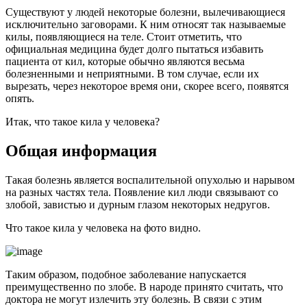
Существуют у людей некоторые болезни, вылечивающиеся
исключительно заговорами. К ним относят так называемые
килы, появляющиеся на теле. Стоит отметить, что
официальная медицина будет долго пытаться избавить
пациента от кил, которые обычно являются весьма
болезненными и неприятными. В том случае, если их
вырезать, через некоторое время они, скорее всего, появятся
опять.
Итак, что такое кила у человека?
Общая информация
Такая болезнь является воспалительной опухолью и нарывом
на разных частях тела. Появление кил люди связывают со
злобой, завистью и дурным глазом некоторых недругов.
Что такое кила у человека на фото видно.
Таким образом, подобное заболевание напускается
преимущественно по злобе. В народе принято считать, что
доктора не могут излечить эту болезнь. В связи с этим