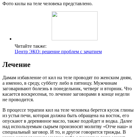
Фото килы на теле человека представлено.
Читайте также:
Центр ЭКО: решение проблем с зачатием
Лечение
Дамам избавление от кил на теле проводят по женским дням,
а именно, в среду, субботу либо в пятницу. Мужчинам
заговаривают болезнь в понедельник, четверг и вторник. Что
касается воскресенья, то лечение заговорами в конце недели
не проводится.
В процессе терапии кил на теле человека берется кусок глины
из устья печи, которая должна быть обращена на восток, его
опускают в деревянное масло, также подойдет и водка. Далее
над используемым сырьем произносят молитву «Отче наш» и
специальный заговор. И то, и другое говорится трижды. В