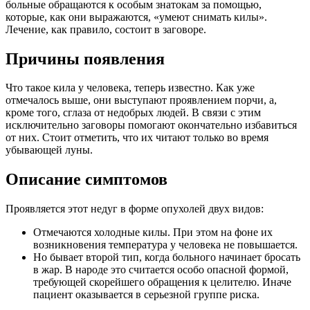
больные обращаются к особым знатокам за помощью,
которые, как они выражаются, «умеют снимать килы».
Лечение, как правило, состоит в заговоре.
Причины появления
Что такое кила у человека, теперь известно. Как уже
отмечалось выше, они выступают проявлением порчи, а,
кроме того, сглаза от недобрых людей. В связи с этим
исключительно заговоры помогают окончательно избавиться
от них. Стоит отметить, что их читают только во время
убывающей луны.
Описание симптомов
Проявляется этот недуг в форме опухолей двух видов:
Отмечаются холодные килы. При этом на фоне их
возникновения температура у человека не повышается.
Но бывает второй тип, когда больного начинает бросать
в жар. В народе это считается особо опасной формой,
требующей скорейшего обращения к целителю. Иначе
пациент оказывается в серьезной группе риска.