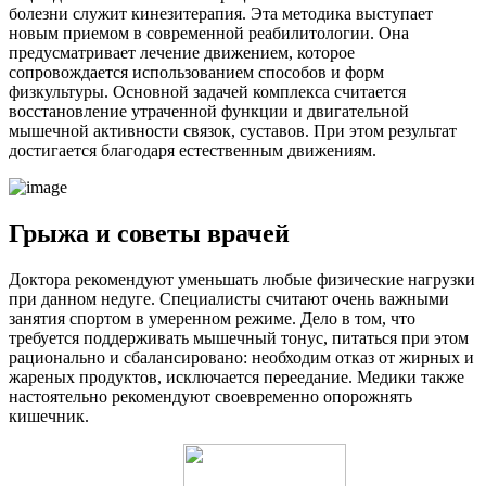
болезни служит кинезитерапия. Эта методика выступает
новым приемом в современной реабилитологии. Она
предусматривает лечение движением, которое
сопровождается использованием способов и форм
физкультуры. Основной задачей комплекса считается
восстановление утраченной функции и двигательной
мышечной активности связок, суставов. При этом результат
достигается благодаря естественным движениям.
Грыжа и советы врачей
Доктора рекомендуют уменьшать любые физические нагрузки
при данном недуге. Специалисты считают очень важными
занятия спортом в умеренном режиме. Дело в том, что
требуется поддерживать мышечный тонус, питаться при этом
рационально и сбалансировано: необходим отказ от жирных и
жареных продуктов, исключается переедание. Медики также
настоятельно рекомендуют своевременно опорожнять
кишечник.