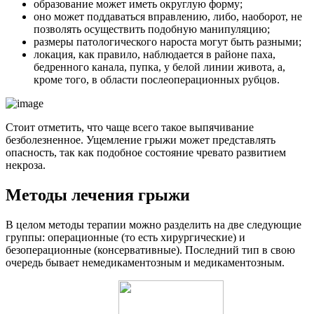
образование может иметь округлую форму;
оно может поддаваться вправлению, либо, наоборот, не
позволять осуществить подобную манипуляцию;
размеры патологического нароста могут быть разными;
локация, как правило, наблюдается в районе паха,
бедренного канала, пупка, у белой линии живота, а,
кроме того, в области послеоперационных рубцов.
Стоит отметить, что чаще всего такое выпячивание
безболезненное. Ущемление грыжи может представлять
опасность, так как подобное состояние чревато развитием
некроза.
Методы лечения грыжи
В целом методы терапии можно разделить на две следующие
группы: операционные (то есть хирургические) и
безоперационные (консервативные). Последний тип в свою
очередь бывает немедикаментозным и медикаментозным.