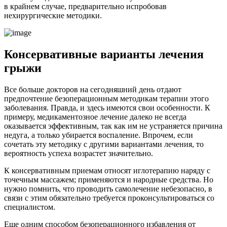
в крайнем случае, предварительно испробовав
нехирургические методики.
Консервативные варианты лечения
грыжи
Все больше докторов на сегодняшний день отдают
предпочтение безоперационным методикам терапии этого
заболевания. Правда, и здесь имеются свои особенности. К
примеру, медикаментозное лечение далеко не всегда
оказывается эффективным, так как им не устраняется причина
недуга, а только убирается воспаление. Впрочем, если
сочетать эту методику с другими вариантами лечения, то
вероятность успеха возрастет значительно.
К консервативным приемам относят иглотерапию наряду с
точечным массажем; применяются и народные средства. Но
нужно помнить, что проводить самолечение небезопасно, в
связи с этим обязательно требуется проконсультироваться со
специалистом.
Еще одним способом безоперационного избавления от