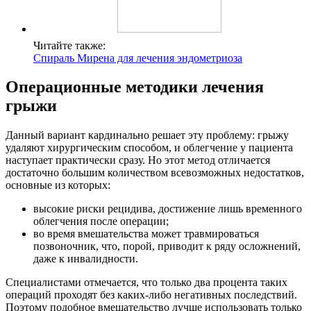
Читайте также:
Cпираль Мирена для лечения эндометриоза
Операционные методики лечения
грыжи
Данный вариант кардинально решает эту проблему: грыжу
удаляют хирургическим способом, и облегчение у пациента
наступает практически сразу. Но этот метод отличается
достаточно большим количеством всевозможных недостатков,
основные из которых:
высокие риски рецидива, достижение лишь временного
облегчения после операции;
во время вмешательства может травмироваться
позвоночник, что, порой, приводит к ряду осложнений,
даже к инвалидности.
Специалистами отмечается, что только два процента таких
операций проходят без каких-либо негативных последствий.
Поэтому подобное вмешательство лучше использовать только