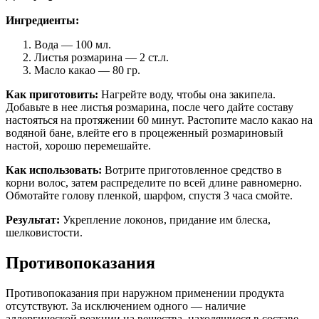
Ингредиенты:
Вода — 100 мл.
Листья розмарина — 2 ст.л.
Масло какао — 80 гр.
Как приготовить:
Нагрейте воду, чтобы она закипела.
Добавьте в нее листья розмарина, после чего дайте составу
настояться на протяжении 60 минут. Растопите масло какао на
водяной бане, влейте его в процеженный розмариновый
настой, хорошо перемешайте.
Как использовать:
Вотрите приготовленное средство в
корни волос, затем распределите по всей длине равномерно.
Обмотайте голову пленкой, шарфом, спустя 3 часа смойте.
Результат:
Укрепление локонов, придание им блеска,
шелковистости.
Противопоказания
Противопоказания при наружном применении продукта
отсутствуют. За исключением одного — наличие
аллергической реакции на вещества, находящиеся в составе