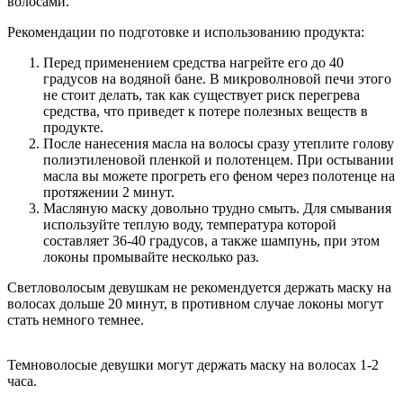
волосами.
Рекомендации по подготовке и использованию продукта:
Перед применением средства нагрейте его до 40
градусов на водяной бане. В микроволновой печи этого
не стоит делать, так как существует риск перегрева
средства, что приведет к потере полезных веществ в
продукте.
После нанесения масла на волосы сразу утеплите голову
полиэтиленовой пленкой и полотенцем. При остывании
масла вы можете прогреть его феном через полотенце на
протяжении 2 минут.
Масляную маску довольно трудно смыть. Для смывания
используйте теплую воду, температура которой
составляет 36-40 градусов, а также шампунь, при этом
локоны промывайте несколько раз.
Светловолосым девушкам не рекомендуется держать маску на
волосах дольше 20 минут, в противном случае локоны могут
стать немного темнее.
Темноволосые девушки могут держать маску на волосах 1-2
часа.