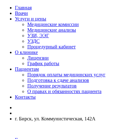
Главная
Врачи
Услуги и цены
Медицинские комиссии
Медицинские анализы
УЗИ, ЭЭГ
УЗДС
Процедурный кабинет
О клинике
Лицензии
График работы
Пациентам
Порядок оплаты медицинских услуг
Подготовка к сдаче анализов
Получение результатов
О правах и обязанностях пациента
Контакты
г. Бирск, ул. Коммунистическая, 142А