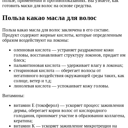
пользе, применении и противопоказаниях. Вы узнаете, как
готовить маски для волос на основе средства.
Польза какао масла для волос
Польза какао масла для волос заключена в его составе.
Продукт содержит жирные кислоты, которые определенным
образом воздействуют на локоны:
олеиновая кислота — устраняет раздражение кожи
головы, восстанавливает структуру локонов, придает им
блеск;
пальмитиновая кислота — удерживает влагу в локонах;
стеариновая кислота — оберегает волосы от
негативного воздействия окружающей среды таких, как
солнце, ветер и т.д;
линолевая кислота — успокаивает кожу головы.
Витамины:
витамин Е (токоферол) — ускоряет процесс заживления
дермы, оберегает корни волос от кислородного
голодания, принимает участие в образовании коллагена,
кератина;
витамин К — ускоряет заживление микротрещин на