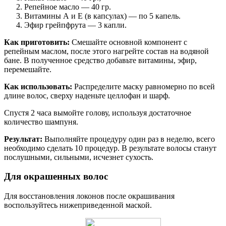
Репейное масло — 40 гр.
Витамины А и Е (в капсулах) — по 5 капель.
Эфир грейпфрута — 3 капли.
Как приготовить:
Смешайте основной компонент с
репейным маслом, после этого нагрейте состав на водяной
бане. В полученное средство добавьте витамины, эфир,
перемешайте.
Как использовать:
Распределите маску равномерно по всей
длине волос, сверху наденьте целлофан и шарф.
Спустя 2 часа вымойте голову, используя достаточное
количество шампуня.
Результат:
Выполняйте процедуру один раз в неделю, всего
необходимо сделать 10 процедур. В результате волосы станут
послушными, сильными, исчезнет сухость.
Для окрашенных волос
Для восстановления локонов после окрашивания
воспользуйтесь нижеприведенной маской.