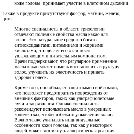
коже головы, принимает участие в клеточном дыхании.
Также в продукте присутствуют фосфор, магний, железо,
цинк.
Многие специалисты в области трихологии
отмечают полезные свойства масла какао для
волос. Это натуральное средство богато
антиоксидантами, витаминами и жирными
кислотами, что делает его отличным
увлажняющим и питательным компонентом.
Врачи подчеркивают, что регулярное применение
масла какао может помочь восстановить структуру
волос, улучшить их эластичность и придать
здоровый блеск.
Кроме того, оно обладает защитными свойствами,
что позволяет предотвратить повреждения от
внешних факторов, таких как ультрафиолетовые
лучи и загрязнения. Однако специалисты
рекомендуют использовать масло в умеренных
количествах, чтобы избежать утяжеления волос.
Важно также учитывать индивидуальные
особенности кожи головы, так как у некоторых
людей может возникнуть аллергическая реакция.