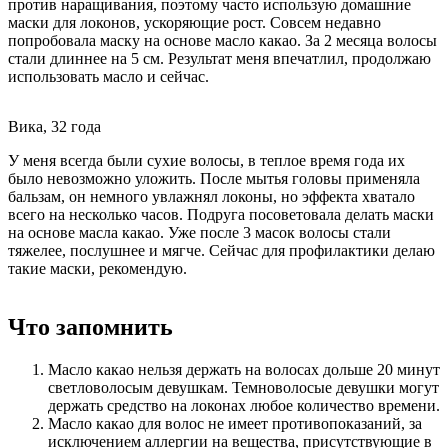
против наращивания, поэтому часто использую домашние
маски для локонов, ускоряющие рост. Совсем недавно
попробовала маску на основе масло какао. За 2 месяца волосы
стали длиннее на 5 см. Результат меня впечатлил, продолжаю
использовать масло и сейчас.
Вика, 32 года
У меня всегда были сухие волосы, в теплое время года их
было невозможно уложить. После мытья головы применяла
бальзам, он немного увлажнял локоны, но эффекта хватало
всего на несколько часов. Подруга посоветовала делать маски
на основе масла какао. Уже после 3 масок волосы стали
тяжелее, послушнее и мягче. Сейчас для профилактики делаю
такие маски, рекомендую.
Что запомнить
Масло какао нельзя держать на волосах дольше 20 минут
светловолосым девушкам. Темноволосые девушки могут
держать средство на локонах любое количество времени.
Масло какао для волос не имеет противопоказаний, за
исключением аллергии на вещества, присутствующие в