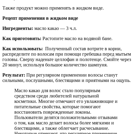
Также продукт можно применять в жидком виде.
Рецепт применения в жидком виде
Ингредиенты:
масло какао — 3 ч.л.
Как приготовить:
Растопите масло на водяной бане.
Как использовать:
Полученный состав вотрите в корни,
распределите по волосам при помощи гребешка перед мытьем
головы. Сверху наденьте целлофан и полотенце. Смойте через
20 минут, используя большое количество шампуня.
Результат:
При регулярном применении волосы станут
сильными, послушными, блестящими и приятными на ощупь.
Масло какао для волос стало популярным
средством среди любителей натуральной
косметики. Многие отмечают его увлажняющие и
питательные свойства, которые помогают
восстановить поврежденные локоны.
Пользователи делятся положительными отзывами
о том, как масло делает волосы более мягкими и
блестящими, а также облегчает расчесывание.
Некоторые отмечают, что регулярное применение