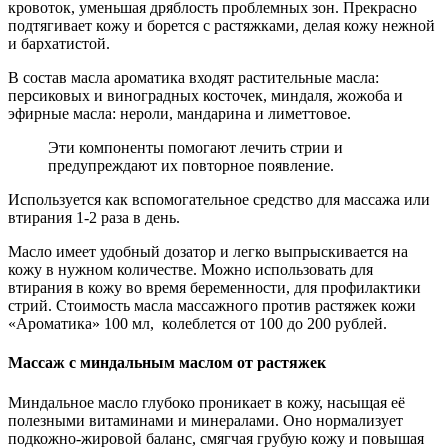
кровоток, уменьшая дряблость проблемных зон. Прекрасно
подтягивает кожу и борется с растяжками, делая кожу нежной
и бархатистой.
В состав масла ароматика входят растительные масла:
персиковых и виноградных косточек, миндаля, жожоба и
эфирные масла: нероли, мандарина и лиметтовое.
Эти компоненты помогают лечить стрии и
предупреждают их повторное появление.
Используется как вспомогательное средство для массажа или
втирания 1-2 раза в день.
Масло имеет удобный дозатор и легко выпрыскивается на
кожу в нужном количестве. Можно использовать для
втирания в кожу во время беременности, для профилактики
стрий. Стоимость масла массажного против растяжек кожи
«Ароматика» 100 мл, колеблется от 100 до 200 рублей.
Массаж с миндальным маслом от растяжек
Миндальное масло глубоко проникает в кожу, насыщая её
полезными витаминами и минералами. Оно нормализует
подкожно-жировой баланс, смягчая грубую кожу и повышая