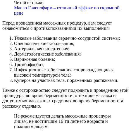
Читайте также:
Масло Галенофарм – отличный эффект по скромной
цене
Перед проведением массажных процедур, вам следует
ознакомиться с противопоказаниями их выполнения:
Тяжелые заболевания сердечно-сосудистой системы;
Онкологические заболевания;
Артериальная гипертензия;
Дерматологические заболевания;
Варикозная болезнь;
Тромбофлебит;
Инфекционные заболевания, сопровождающиеся
высокой температурой тела;
Купероз на участках тела, пораженных растяжками.
Также с осторожностью следует подходить к проведению этой
процедуры во время беременности: о технике массажа и
допустимых массажных средствах во время беременности я
расскажу отдельно.
Не рекомендуется делать массажные процедуры
лицам, не достигшим 16-ти летнего возраста и
пожилым людям.