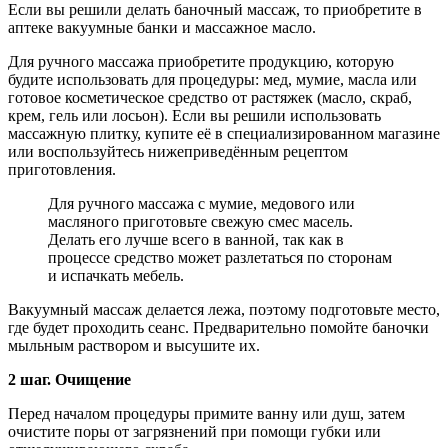
Если вы решили делать баночный массаж, то приобретите в
аптеке вакуумные банки и массажное масло.
Для ручного массажа приобретите продукцию, которую
будите использовать для процедуры: мед, мумие, масла или
готовое косметическое средство от растяжек (масло, скраб,
крем, гель или лосьон). Если вы решили использовать
массажную плитку, купите её в специализированном магазине
или воспользуйтесь нижеприведённым рецептом
приготовления.
Для ручного массажа с мумие, медового или
масляного приготовьте свежую смес масель.
Делать его лучше всего в ванной, так как в
процессе средство может разлетаться по сторонам
и испачкать мебель.
Вакуумный массаж делается лежа, поэтому подготовьте место,
где будет проходить сеанс. Предварительно помойте баночки
мыльным раствором и высушите их.
2 шаг. Очищение
Перед началом процедуры примите ванну или душ, затем
очистите поры от загрязнений при помощи губки или