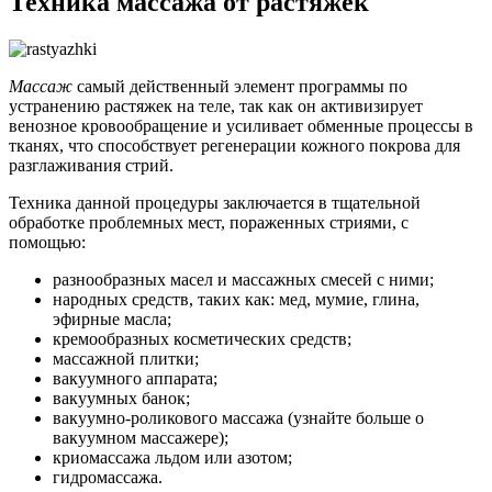
Техника массажа от растяжек
Массаж
самый действенный элемент программы по
устранению растяжек на теле, так как он активизирует
венозное кровообращение и усиливает обменные процессы в
тканях, что способствует регенерации кожного покрова для
разглаживания стрий.
Техника данной процедуры заключается в тщательной
обработке проблемных мест, пораженных стриями, с
помощью:
разнообразных масел и массажных смесей с ними;
народных средств, таких как: мед, мумие, глина,
эфирные масла;
кремообразных косметических средств;
массажной плитки;
вакуумного аппарата;
вакуумных банок;
вакуумно-роликового массажа (узнайте больше о
вакуумном массажере);
криомассажа льдом или азотом;
гидромассажа.