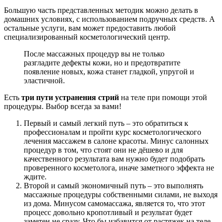
Большую часть представленных методик можно делать в
домашних условиях, с использованием подручных средств. А
остальные услуги, вам может предоставить любой
специализированный косметологический центр.
После массажных процедур вы не только
разгладите дефекты кожи, но и предотвратите
появление новых, кожа станет гладкой, упругой и
эластичной.
Есть
три пути устранения стрий
на теле при помощи этой
процедуры. Выбор всегда за вами!
Первый и самый легкий путь – это обратиться к
профессионалам и пройти курс косметологического
лечения массажем в салоне красоты. Минус салонных
процедур в том, что стоят они не дёшево и для
качественного результата вам нужно будет подобрать
проверенного косметолога, иначе заметного эффекта не
ждите.
Второй и самый экономичный путь – это выполнять
массажные процедуры собственными силами, не выходя
из дома. Минусом самомассажа, является то, что этот
процесс довольно кропотливый и результат будет
заметен не сразу. Что бы избавится от растяжек на теле,