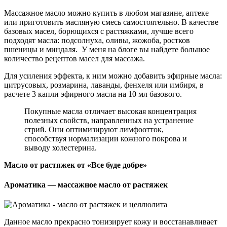
Массажное масло можно купить в любом магазине, аптеке
или приготовить масляную смесь самостоятельно. В качестве
базовых масел, борющихся с растяжками, лучше всего
подходят масла: подсолнуха, оливы, жожоба, ростков
пшеницы и миндаля. У меня на блоге вы найдете большое
количество рецептов масел для массажа.
Для усиления эффекта, к ним можно добавить эфирные масла:
цитрусовых, розмарина, лаванды, фенхеля или имбиря, в
расчете 3 капли эфирного масла на 10 мл базового.
Покупные масла отличает высокая концентрация
полезных свойств, направленных на устранение
стрий. Они оптимизируют лимфоотток,
способствуя нормализации кожного покрова и
выводу холестерина.
Масло от растяжек от «Все буде добре»
Ароматика — массажное масло от растяжек
Данное масло прекрасно тонизирует кожу и восстанавливает