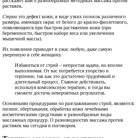
расскажет вам о разнообразных методиках массажа против
растяжек.
Стрии
это дефект кожи, в виде узких полосок различного
размера, имеющих окрас от белого до красно-фиолетового,
появляющиеся при быстром растяжении кожи (при
беременности, быстром наборе веса или увеличении
мышечной массы).
Их появление приводит в ужас любую, даже самую
уверенную в себе женщину.
Избавиться от стрий – непростая задача, но вполне
выполнимая. От вас потребуется упорство и
терпение, так как это достаточно трудоёмкий и
длительный процесс. Главное действовать,
используя комплексную терапию, и тогда вы
сможете достичь невероятных результатов.
Основными процедурами по разглаживанию стрий, являются:
пилинг, обертывания, обработка кожи лечебными
косметическими средствами и разнообразные виды
массажных процедур. О разновидностях массажа против
растяжек мы сегодня и поговорим.