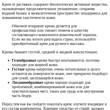
Крем от растяжек содержит биологически активные вещества,
оказывающие продолжительное увлажнение, сохраняя
водный баланс в межклеточном пространстве эпидермиса для
повышения эластичности кожи.
Обычное втирание крема делается для
профилактики или сможет помочь в качестве
составляющего компонента комплексной терапии.
Если же вы хотите разгладить стрии, используйте
приобретенный крем для ручного массажа.
Кремы бывают густой, средней и жидкой консистенции.
Гелеобразные
крема быстро впитываются, поэтому
подходят для жирной кожи.
Густые
крема напротив, очень питательные и долго
остаются на поверхности кожи, они прекрасно подойдут
для сухой, шелушащейся кожи.
Лосьонообразные
крема хорошо подходят для
проблемной, комбинированной кожи или для
чувствительных мест, таких как грудь или внутренняя
часть бедер.
Перед тем как вы пойдете покупать крем, изучите входящие в
его состав компоненты. Хорошее средство от стрий, должно