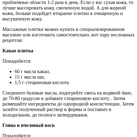
проблемные области 1-2 раза в день. Если у вас сухая кожа, то
лучше массировать кожу, смоченную водой. А для жирной
кожи, больше подойдет втирание плитки в очищенную и
высушенную кожу.
Массажные плитки можно купить в специализированном
магазине или изготовить самостоятельно, вот пару несложных
рецептов:
Какао плитка
Понадобится:
60 г масла какао,
15 г масла ши,
1,5 г стеариновая кислота
Соедините базовые масла, подогрейте смесь на водяной бане,
до 70-80 градусов и добавьте стеариновую кислоту . Затем
размешайте ингредиенты до однородной консистенции. Затем
залейте полученный раствор в формы и поставьте в
холодильник, до полного затвердевания.
Глина и пчелиный воск
Понадобится: