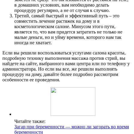
в домашних условиях, вам необходимо делать
процедуру регулярно, а не от случая к случаю.
Третий, самый быстрый и эффективный путь – это
совместить лечение растяжек на дому и в
косметологическом салоне. Минусом этого пути,
является то, что вам придется затратить не только не
малые деньги, но и уйму времени, которого нам так
иногда не хватает.
Если вы решили воспользоваться услугами салона красоты,
подробную технику выполнения массажа против стрий, вы
найдете на сайте, выбранного вами центра или по телефону у
администратора. Но если вы все, же решили выполнять
процедуру на дому, давайте более подробно рассмотрим
особенности ее проведения.
Читайте также:
Загар при беременности — можно ли загорать во время
беременности