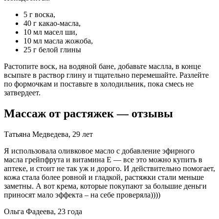
5 г воска,
40 г какао-масла,
10 мл масел ши,
10 мл масла жожоба,
25 г белой глины
Растопите воск, на водяной бане, добавьте маслла, в конце
всыпьте в раствор глину и тщательно перемешайте. Разлейте
по формочкам и поставьте в холодильник, пока смесь не
затвердеет.
Массаж от растяжек — отзывы
Татьяна Μедведева, 29 лет
Я использовала оливковое масло с добавление эфирного
масла грейпфрута и витамина Е — все это можно купить в
аптеке, и стоит не так уж и дорого. И действительно помогает,
кожа стала более ровной и гладкой, растяжки стали меньше
заметны. А вот крема, которые покупают за большие деньги
приносят мало эффекта – на себе проверяла))))
Ольга Фадеева, 23 года