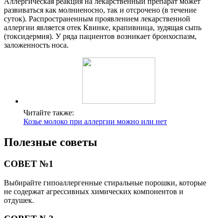
Аллергическая реакция на лекарственный препарат может
развиваться как молниеносно, так и отсрочено (в течение
суток). Распространенным проявлением лекарственной
аллергии является отек Квинке, крапивница, зудящая сыпь
(токсидермия). У ряда пациентов возникает бронхоспазм,
заложенность носа.
Читайте также:
Козье молоко при аллергии можно или нет
Полезные советы
СОВЕТ №1
Выбирайте гипоаллергенные стиральные порошки, которые
не содержат агрессивных химических компонентов и
отдушек.