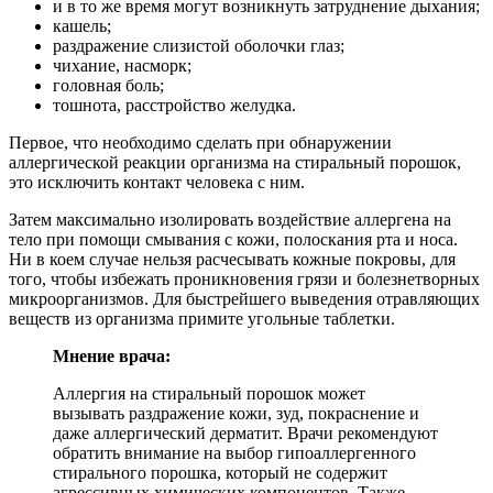
и в то же время могут возникнуть затруднение дыхания;
кашель;
раздражение слизистой оболочки глаз;
чихание, насморк;
головная боль;
тошнота, расстройство желудка.
Первое, что необходимо сделать при обнаружении
аллергической реакции организма на стиральный порошок,
это исключить контакт человека с ним.
Затем максимально изолировать воздействие аллергена на
тело при помощи смывания с кожи, полоскания рта и носа.
Ни в коем случае нельзя расчесывать кожные покровы, для
того, чтобы избежать проникновения грязи и болезнетворных
микроорганизмов. Для быстрейшего выведения отравляющих
веществ из организма примите угольные таблетки.
Мнение врача:
Аллергия на стиральный порошок может
вызывать раздражение кожи, зуд, покраснение и
даже аллергический дерматит. Врачи рекомендуют
обратить внимание на выбор гипоаллергенного
стирального порошка, который не содержит
агрессивных химических компонентов. Также