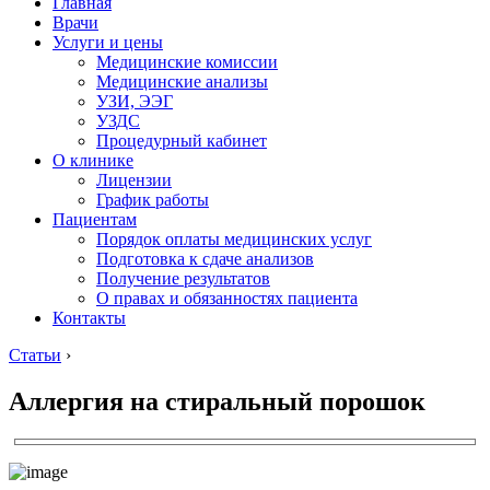
Главная
Врачи
Услуги и цены
Медицинские комиссии
Медицинские анализы
УЗИ, ЭЭГ
УЗДС
Процедурный кабинет
О клинике
Лицензии
График работы
Пациентам
Порядок оплаты медицинских услуг
Подготовка к сдаче анализов
Получение результатов
О правах и обязанностях пациента
Контакты
Статьи
›
Аллергия на стиральный порошок