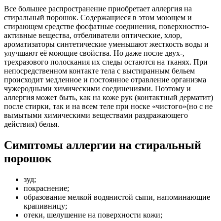
Все большее распространение приобретает аллергия на
стиральный порошок. Содержащиеся в этом моющем и
стирающем средстве фосфатные соединения, поверхностно-
активные вещества, отбеливатели оптические, хлор,
ароматизаторы синтетические уменьшают жесткость воды и
улучшают её моющие свойства. Но даже после двух-,
трехразового полоскания их следы остаются на тканях. При
непосредственном контакте тела с выстиранным бельем
происходит медленное и постоянное отравление организма
чужеродными химическими соединениями. Поэтому и
аллергия может быть, как на коже рук (контактный дерматит)
после стирки, так и на всем теле при носке «чистого»(но с не
вымытыми химическими веществами раздражающего
действия) белья.
Симптомы аллергии на стиральный
порошок
зуд;
покраснение;
образование мелкой водянистой сыпи, напоминающие
крапивницу;
отеки, шелушение на поверхности кожи;