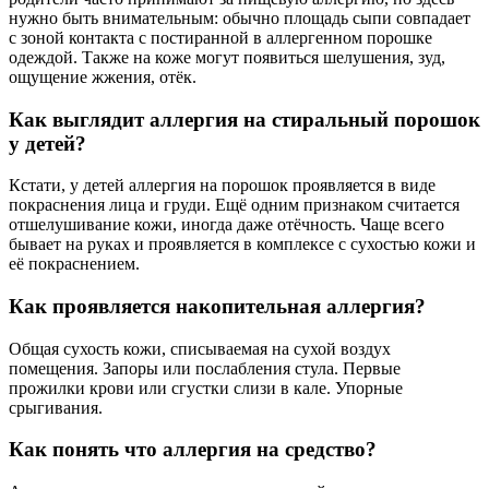
нужно быть внимательным: обычно площадь сыпи совпадает
с зоной контакта с постиранной в аллергенном порошке
одеждой. Также на коже могут появиться шелушения, зуд,
ощущение жжения, отёк.
Как выглядит аллергия на стиральный порошок
у детей?
Кстати, у детей аллергия на порошок проявляется в виде
покраснения лица и груди. Ещё одним признаком считается
отшелушивание кожи, иногда даже отёчность. Чаще всего
бывает на руках и проявляется в комплексе с сухостью кожи и
её покраснением.
Как проявляется накопительная аллергия?
Общая сухость кожи, списываемая на сухой воздух
помещения. Запоры или послабления стула. Первые
прожилки крови или сгустки слизи в кале. Упорные
срыгивания.
Как понять что аллергия на средство?