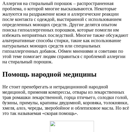
Аллергия на стиральный порошок – распространенная
проблема, о которой многие высказываются. Некоторые
жалуются на раздражение кожи и аллергические реакции
после контакта с одеждой, выстиранной с использованием
определенных моющих средств. Другие делятся опытом
поиска гипоаллергенных порошков, которые помогли им
избежать неприятных последствий. Многие также обсуждают
альтернативные способы стирки, такие как использование
натуральных моющих средств или специальных
гипоаллергенных добавок. Обмен мнениями и советами по
этой теме помогает людям справиться с проблемой аллергии
на стиральный порошок.
Помощь народной медицины
Не стоит пренебрегать и нетрадиционной народной
медициной, применяя компрессы, отвары из лекарственных
трав ромашки лекарственной, горца птичьего, солодки голой,
бузины, примулы, крапивы двудомной, коровяка, толокнянки,
хмеля, алоэ, череды, зверобойное и облепиховое масла. Но всё
это так называемая «скорая помощь».