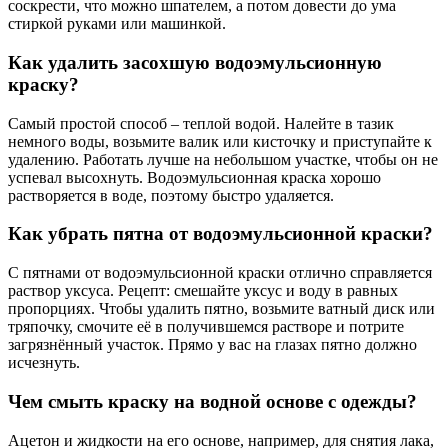
соскрести, что можно шпателем, а потом довести до ума
стиркой руками или машинкой.
Как удалить засохшую водоэмульсионную
краску?
Самый простой способ – теплой водой. Налейте в тазик
немного воды, возьмите валик или кисточку и приступайте к
удалению. Работать лучше на небольшом участке, чтобы он не
успевал высохнуть. Водоэмульсионная краска хорошо
растворяется в воде, поэтому быстро удаляется.
Как убрать пятна от водоэмульсионной краски?
С пятнами от водоэмульсионной краски отлично справляется
раствор уксуса. Рецепт: смешайте уксус и воду в равных
пропорциях. Чтобы удалить пятно, возьмите ватный диск или
тряпочку, смочите её в получившемся растворе и потрите
загрязнённый участок. Прямо у вас на глазах пятно должно
исчезнуть.
Чем смыть краску на водной основе с одежды?
Ацетон и жидкости на его основе, например, для снятия лака,