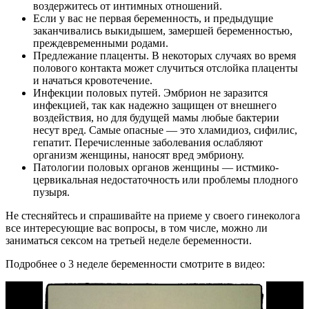
воздержитесь от интимных отношений.
Если у вас не первая беременность, и предыдущие
заканчивались выкидышем, замершей беременностью,
преждевременными родами.
Предлежание плаценты. В некоторых случаях во время
полового контакта может случиться отслойка плаценты
и начаться кровотечение.
Инфекции половых путей. Эмбрион не заразится
инфекцией, так как надежно защищен от внешнего
воздействия, но для будущей мамы любые бактерии
несут вред. Самые опасные — это хламидиоз, сифилис,
гепатит. Перечисленные заболевания ослабляют
организм женщины, наносят вред эмбриону.
Патологии половых органов женщины — истмико-
цервикальная недостаточность или проблемы плодного
пузыря.
Не стесняйтесь и спрашивайте на приеме у своего гинеколога
все интересующие вас вопросы, в том числе, можно ли
заниматься сексом на третьей неделе беременности.
Подробнее о 3 неделе беременности смотрите в видео: