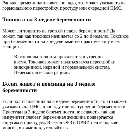
Раньше времени паниковать не надо, это может указывать на
гормональною перестройку, простуду или очередной ПМС.
Тошнота на 3 неделе беременности
Может ли тошнить на третьей неделе беременности? Да
может, так как токсикоз начинается со 2 по 8 неделю. Токсикоз
при беременности на 3 неделе заметен практически у всех
женщин.
В основном тошнота проявляется в утреннее
время. Токсикоз может начаться из-за перестройки
эндокринной, нервной и гормональной систем.
Пересмотрите свой рацион.
Болит живот и поясница на 3 неделе
беременности
Если болит поясница на 3 неделе беременности, то это может
указывать на ПМС, простуду или наступление беременности.
Простуда на 3 неделе беременности не редкость, так как
иммунитет слабеет, беременная женщина подвергается
вирусам и простудам. В сезон ОРЗ и ОРВИ пейте больше
морсов, витаминов, утепляйтесь.