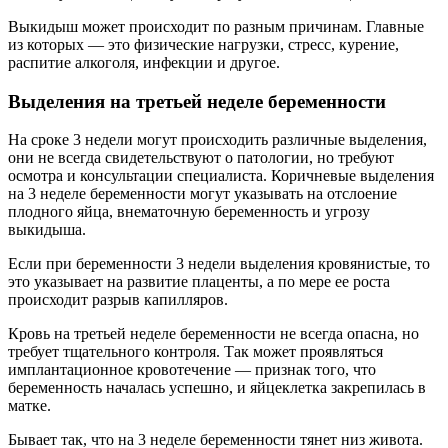
Выкидыш может происходит по разным причинам. Главные
из которых — это физические нагрузки, стресс, курение,
распитие алкоголя, инфекции и другое.
Выделения на третьей неделе беременности
На сроке 3 недели могут происходить различные выделения,
они не всегда свидетельствуют о патологии, но требуют
осмотра и консультации специалиста. Коричневые выделения
на 3 неделе беременности могут указывать на отслоение
плодного яйца, внематочную беременность и угрозу
выкидыша.
Если при беременности 3 недели выделения кровянистые, то
это указывает на развитие плаценты, а по мере ее роста
происходит разрыв капилляров.
Кровь на третьей неделе беременности не всегда опасна, но
требует тщательного контроля. Так может проявляться
имплантационное кровотечение — признак того, что
беременность началась успешно, и яйцеклетка закрепилась в
матке.
Бывает так, что на 3 неделе беременности тянет низ живота.