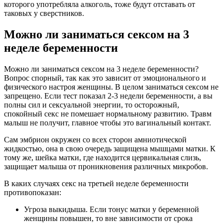
которого употребляла алкоголь, тоже будут отставать от
таковых у сверстников.
Можно ли заниматься сексом на 3
неделе беременности
Можно ли заниматься сексом на 3 неделе беременности?
Вопрос спорный, так как это зависит от эмоционального и
физического настроя женщины. В целом заниматься сексом не
запрещено. Если тест показал 2-3 недели беременности, а вы
полны сил и сексуальной энергии, то осторожный,
спокойный секс не помешает нормальному развитию. Травм
малыш не получит, главное чтобы это вагинальный контакт.
Сам эмбрион окружен со всех сторон амниотической
жидкостью, она в свою очередь защищена мышцами матки. К
тому же, шейка матки, где находится цервикальная слизь,
защищает малыша от проникновения различных микробов.
В каких случаях секс на третьей неделе беременности
противопоказан:
Угроза выкидыша. Если тонус матки у беременной
женщины повышен, то вне зависимости от срока