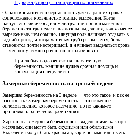
Нурофен (сироп) – инструкция по применению
Однако внематочную беременность уже на ранних сроках
сопровождают кровянистые темные выделения. Когда
наступает срок очередной менструации при внематочной
беременности три недели, возможны выделения, только менее
выраженные, чем обычно. Тянущая боль начинает отдавать в
задний проход, а когда маточная труба разрывается, боль
становится почти нестерпимой, и начинает выделяться кровь
— женщину нужно срочно госпитализировать.
При любых подозрениях на внематочную
беременность, женщине нужна срочная помощь и
консультация специалиста.
Замершая беременность на третьей неделе
Замершая беременность на 3 неделе — что это такое, и как ее
распознать? Замершая беременность — это обычное
оплодотворение, которое наступило, но по каким-то
причинам плод перестал развиваться.
Характерна замерзшая беременность выделениями, как при
месячных, они могут быть скудными или обильными.
Выделения могут быть красными, коричневыми или иметь