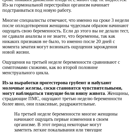
Из-за гормональной перестройки организм начинает
подстраиваться под новую работу.
Многие специалисты отмечают, что именно на сроке 3 недели
после оплодотворения женщины чудесным образом начинают
ощущать свою беременность. Если до этого вы не делали тест,
не сдавали анализы и не знаете, что беременны, так как
никаких признаков не было, то именно после 20 дней с
момента зачатия могут возникать ощущения зарождения
новой жизни.
Ощущения на третьей неделе беременности сравнивают с
симптомами схожими, как во второй половине
менструального цикла.
Из-за выработки прогестерона грубеют и набухают
молочные железы, соски становятся чувствительными,
могут наблюдаться тянущие боли внизу живота
. Женщины,
страдающие ПМС, ощущают третью неделю беременности
более явно, они плаксивые, раздражительные.
На третьей неделе беременности многие женщины
начинают ощущать первые изменения в своем
организме. В этот период некоторые могут
заметить легкие покалывания или тянущие