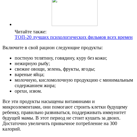
Читайте также:
ТОП-20 лучших психологических фильмов всех времен
Включите в свой рацион следующие продукты:
постную телятину, говядину, куру без кожи;
нежирную рыбу;
свежие овощи, зелень, фрукты, ягоды;
вареные яйца;
молочную, кисломолочную продукцию с минимальным
содержанием жира;
орехи, изюм.
Все эти продукты насыщены витаминами и
микроэлементами, они помогают строить клетки будущему
ребенку, правильно развиваться, поддерживать иммунитет
будущей мамы. В этот период не стоит кушать за двоих.
Достаточно увеличить привычное потребление на 300
калорий.