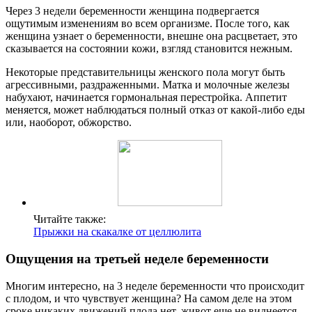
Через 3 недели беременности женщина подвергается
ощутимым изменениям во всем организме. После того, как
женщина узнает о беременности, внешне она расцветает, это
сказывается на состоянии кожи, взгляд становится нежным.
Некоторые представительницы женского пола могут быть
агрессивными, раздраженными. Матка и молочные железы
набухают, начинается гормональная перестройка. Аппетит
меняется, может наблюдаться полный отказ от какой-либо еды
или, наоборот, обжорство.
Читайте также:
Прыжки на скакалке от целлюлита
Ощущения на третьей неделе беременности
Многим интересно, на 3 неделе беременности что происходит
с плодом, и что чувствует женщина? На самом деле на этом
сроке никаких движений плода нет, живот еще не виднеется.