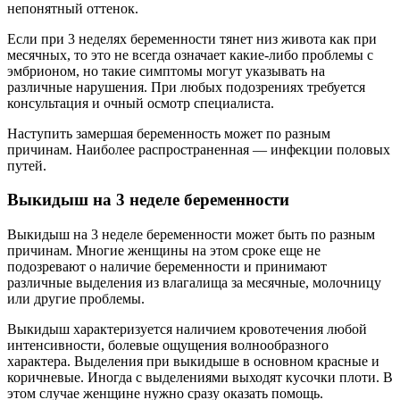
непонятный оттенок.
Если при 3 неделях беременности тянет низ живота как при
месячных, то это не всегда означает какие-либо проблемы с
эмбрионом, но такие симптомы могут указывать на
различные нарушения. При любых подозрениях требуется
консультация и очный осмотр специалиста.
Наступить замершая беременность может по разным
причинам. Наиболее распространенная — инфекции половых
путей.
Выкидыш на 3 неделе беременности
Выкидыш на 3 неделе беременности может быть по разным
причинам. Многие женщины на этом сроке еще не
подозревают о наличие беременности и принимают
различные выделения из влагалища за месячные, молочницу
или другие проблемы.
Выкидыш характеризуется наличием кровотечения любой
интенсивности, болевые ощущения волнообразного
характера. Выделения при выкидыше в основном красные и
коричневые. Иногда с выделениями выходят кусочки плоти. В
этом случае женщине нужно сразу оказать помощь.