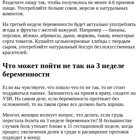
Разделите пищу так, чтобы получилось не менее 4-6 приемов
пищи. Употребляйте больше соков, морсов и натуральных
компотов.
На третьей неделе беременности будет актуально употреблять
ягоды и фрукты с желтой кожурой. Например — бананы,
персики, яблоки, абрикосы, дыни, морковь, тыкву, некоторые
сорта томатов. Кушайте цельнозерновые хлебцы с твердым
сыром, употребляйте натуральный йогурт без искусственных
красителей.
Что может пойти не так на 3 неделе
беременности
Если вы чувствуете, что пошло что-то не так, то не стоит
поддаваться панике. Запишитесь на прием к врачу, сходите на
УЗИ. На самом деле, если беременность протекает без
осложнений, то на таком сроке все должно быть хорошо.
Многих женщин волнует вопрос, что делать, если грудь
перестала болеть на 3 неделе беременности? В большинстве
случаев боль утихает ближе к 11 гестационной неделе, когда
процесс увеличения долек в груди и расширение протоков
подходит к концу.