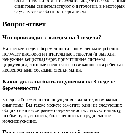
боли внизу живота. Не обязательно, что все указанные
симптомы свидетельствуют о патологии, в некоторых
случаях это особенность организма.
Вопрос-ответ
Что происходит с плодом на 3 недели?
На третьей неделе беременности ваш маленький ребенок
получает кислород и питательные вещества (и выводит
ненужные вещества) через примитивные системы
циркуляции, которые соединяют развивающегося ребенка с
кровеносными сосудами стенки матки.
Какие должны быть ощущения на 3 неделе
беременности?
3 неделя беременности: ощущения в животе, возможные
симптомы. Вы также можете заметить один из следующих
общих симптомов ранней беременности: легкую тошноту,
необычную усталость, болезненность в груди, частое
мочеиспускание.
Где находится плод на третьей неделе