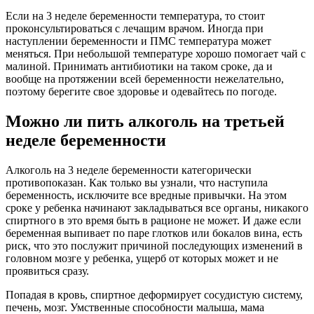
Если на 3 неделе беременности температура, то стоит
проконсультироваться с лечащим врачом. Иногда при
наступлении беременности и ПМС температура может
меняться. При небольшой температуре хорошо помогает чай с
малиной. Принимать антибиотики на таком сроке, да и
вообще на протяжении всей беременности нежелательно,
поэтому берегите свое здоровье и одевайтесь по погоде.
Можно ли пить алкоголь на третьей
неделе беременности
Алкоголь на 3 неделе беременности категорически
противопоказан. Как только вы узнали, что наступила
беременность, исключите все вредные привычки. На этом
сроке у ребенка начинают закладываться все органы, никакого
спиртного в это время быть в рационе не может. И даже если
беременная выпивает по паре глотков или бокалов вина, есть
риск, что это послужит причиной последующих изменений в
головном мозге у ребенка, ущерб от которых может и не
проявиться сразу.
Попадая в кровь, спиртное деформирует сосудистую систему,
печень, мозг. Умственные способности малыша, мама