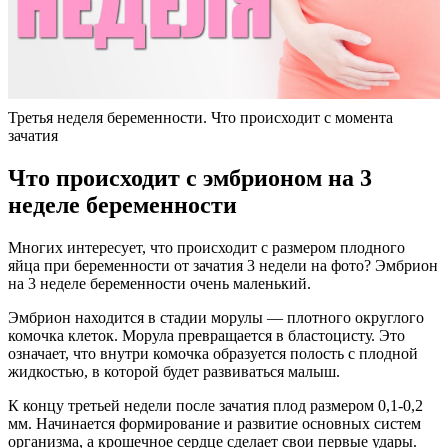
Третья неделя беременности. Что происходит с момента
зачатия
Что происходит с эмбрионом на 3
неделе беременности
Многих интересует, что происходит с размером плодного
яйца при беременности от зачатия 3 недели на фото? Эмбрион
на 3 неделе беременности очень маленький.
Эмбрион находится в стадии морулы — плотного округлого
комочка клеток. Морула превращается в бластоцисту. Это
означает, что внутри комочка образуется полость с плодной
жидкостью, в которой будет развиваться малыш.
К концу третьей недели после зачатия плод размером 0,1-0,2
мм. Начинается формирование и развитие основных систем
организма, а крошечное сердце сделает свои первые удары.