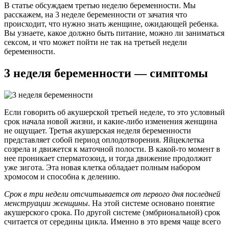
В статье обсуждаем третью неделю беременности. Мы
расскажем, на 3 неделе беременности от зачатия что
происходит, что нужно знать женщине, ожидающей ребенка.
Вы узнаете, какое должно быть питание, можно ли заниматься
сексом, и что может пойти не так на третьей недели
беременности.
3 неделя беременности — симптомы
Если говорить об акушерской третьей неделе, то это условный
срок начала новой жизни, и какие-либо изменения женщина
не ощущает. Третья акушерская неделя беременности
представляет собой период оплодотворения. Яйцеклетка
созрела и движется к маточной полости. В какой-то момент в
нее проникает сперматозоид, и тогда движение продолжит
уже зигота. Эта новая клетка обладает полным набором
хромосом и способна к делению.
Срок в три недели отсчитывается от первого дня последней
менструации женщины
. На этой системе основано понятие
акушерского срока. По другой системе (эмбриональной) срок
считается от середины цикла. Именно в это время чаще всего