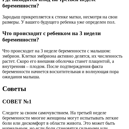
беременности?
Зародыш прикрепляется к стенке матки, несмотря на свои
размеры. У вашего будущего ребенка уже определен пол.
Что происходит с ребенком на 3 недели
беременности?
Что происходит на 3 неделе беременности с малышом:
эмбрион. Клетки эмбриона активно делятся, их численность
растет. Скоро его внешняя оболочка станет плацентой, а
внутренняя – плодом. После подтверждения факта
беременности начнется восхитительная и волнующая пора
ожидания малыша.
Советы
СОВЕТ №1
Следите за своим самочувствием. На третьей неделе
беременности многие женщины могут испытывать легкие
боли или дискомфорт в области живота. Это может быть
нормальным, но если боли становятся сильными или