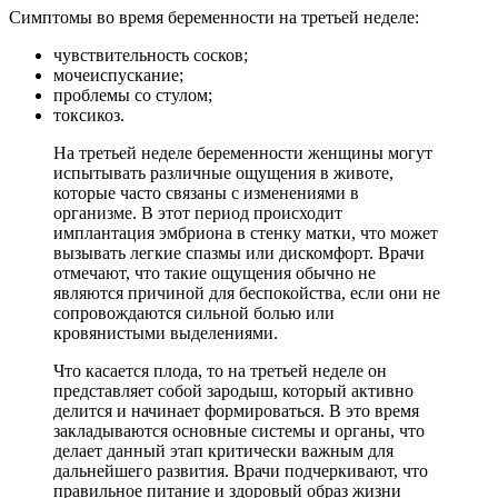
Симптомы во время беременности на третьей неделе:
чувствительность сосков;
мочеиспускание;
проблемы со стулом;
токсикоз.
На третьей неделе беременности женщины могут
испытывать различные ощущения в животе,
которые часто связаны с изменениями в
организме. В этот период происходит
имплантация эмбриона в стенку матки, что может
вызывать легкие спазмы или дискомфорт. Врачи
отмечают, что такие ощущения обычно не
являются причиной для беспокойства, если они не
сопровождаются сильной болью или
кровянистыми выделениями.
Что касается плода, то на третьей неделе он
представляет собой зародыш, который активно
делится и начинает формироваться. В это время
закладываются основные системы и органы, что
делает данный этап критически важным для
дальнейшего развития. Врачи подчеркивают, что
правильное питание и здоровый образ жизни