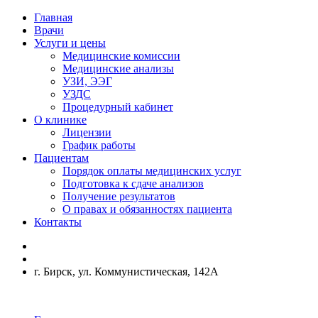
Главная
Врачи
Услуги и цены
Медицинские комиссии
Медицинские анализы
УЗИ, ЭЭГ
УЗДС
Процедурный кабинет
О клинике
Лицензии
График работы
Пациентам
Порядок оплаты медицинских услуг
Подготовка к сдаче анализов
Получение результатов
О правах и обязанностях пациента
Контакты
г. Бирск, ул. Коммунистическая, 142А