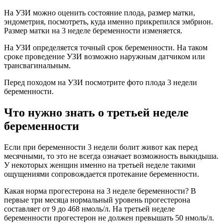
На УЗИ можно оценить состояние плода, размер матки,
эндометрия, посмотреть, куда именно прикрепился эмбрион.
Размер матки на 3 неделе беременности изменяется.
На УЗИ определяется точный срок беременности. На таком
сроке проведение УЗИ возможно наружным датчиком или
трансвагинальным.
Перед походом на УЗИ посмотрите фото плода 3 недели
беременности.
Что нужно знать о третьей неделе
беременности
Если при беременности 3 недели болит живот как перед
месячными, то это не всегда означает возможность выкидыша.
У некоторых женщин именно на третьей неделе такими
ощущениями сопровождается протекание беременности.
Какая норма прогестерона на 3 неделе беременности? В
первые три месяца нормальный уровень прогестерона
составляет от 9 до 468 нмоль/л. На третьей неделе
беременности прогестерон не должен превышать 50 нмоль/л.