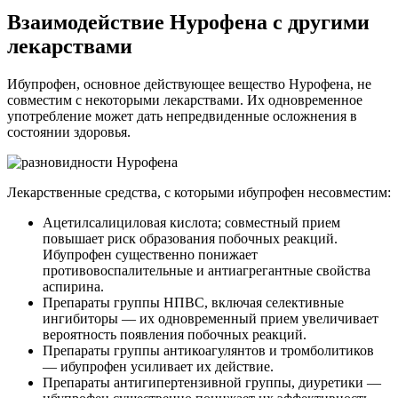
Взаимодействие Нурофена с другими
лекарствами
Ибупрофен, основное действующее вещество Нурофена, не
совместим с некоторыми лекарствами. Их одновременное
употребление может дать непредвиденные осложнения в
состоянии здоровья.
Лекарственные средства, с которыми ибупрофен несовместим:
Ацетилсалициловая кислота; совместный прием
повышает риск образования побочных реакций.
Ибупрофен существенно понижает
противовоспалительные и антиагрегантные свойства
аспирина.
Препараты группы НПВС, включая селективные
ингибиторы — их одновременный прием увеличивает
вероятность появления побочных реакций.
Препараты группы антикоагулянтов и тромболитиков
— ибупрофен усиливает их действие.
Препараты антигипертензивной группы, диуретики —