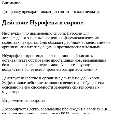
Внимание!
Дозировку препарата может рассчитать только педиатр.
Действие Нурофена в сиропе
Инструкция по применению сиропа Нурофен для
детей содержит полные сведения о фармакологических
свойствах лекарства. Оно обладает двойным воздействием на
организм: анальгезирующим и противовоспалительным.
Ибупрофен – производное от пропионовой кислоты,
останавливает образование простагландинов, вызывающих
боли, воспаление, гипертермию. Анальгезирующее
воздействие более всего проявляется при воспалениях.
Действует лекарство в организме длительно, до 8 часов.
Эффективное действие основного вещества – ибупрофена –
основано на его способности замедлять синтез болевых
медиаторов.
Абсорбируется легко, всасывание происходит в органах ЖКТ,
сразу же попадает в кровь, где на 90 % связывается с