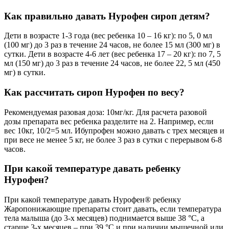
Как правильно давать Нурофен сироп детям?
Дети в возрасте 1-3 года (вес ребенка 10 – 16 кг): по 5, 0 мл
(100 мг) до 3 раз в течение 24 часов, не более 15 мл (300 мг) в
сутки. Дети в возрасте 4-6 лет (вес ребенка 17 – 20 кг): по 7, 5
мл (150 мг) до 3 раз в течение 24 часов, не более 22, 5 мл (450
мг) в сутки.
Как рассчитать сироп Нурофен по весу?
Рекомендуемая разовая доза: 10мг/кг. Для расчета разовой
дозы препарата вес ребенка разделите на 2. Например, если
вес 10кг, 10/2=5 мл. Ибупрофен можно давать с трех месяцев и
при весе не менее 5 кг, не более 3 раз в сутки с перерывом 6-8
часов.
При какой температуре давать ребенку
Нурофен?
При какой температуре давать Нурофен® ребенку
Жаропонижающие препараты стоит давать, если температура
тела малыша (до 3-х месяцев) поднимается выше 38 °С, а
старше 3-х месяцев – при 39 °С и при наличии мышечной или