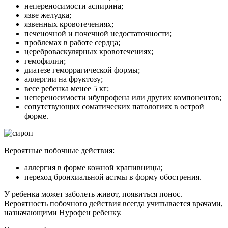
непереносимости аспирина;
язве желудка;
язвенных кровотечениях;
печеночной и почечной недостаточности;
проблемах в работе сердца;
цереброваскулярных кровотечениях;
гемофилии;
диатезе геморрагической формы;
аллергии на фруктозу;
весе ребенка менее 5 кг;
непереносимости ибупрофена или других компонентов;
сопутствующих соматических патологиях в острой
форме.
Вероятные побочные действия:
аллергия в форме кожной крапивницы;
переход бронхиальной астмы в форму обострения.
У ребенка может заболеть живот, появиться понос.
Вероятность побочного действия всегда учитывается врачами,
назначающими Нурофен ребенку.