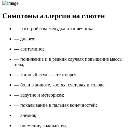
Симптомы аллергии на глютен
— расстройства желудка и кишечника;
— диарея;
— авитаминоз;
— понижение и в редких случаях повышение массы
тела;
— жирный стул — стеаторрея;
— боли в животе, костях, суставах и голове;
— вздутие и метеоризм;
— покалывание в пальцах конечностей;
— анемия;
— онемение, кожный зуд;