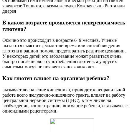
Основными симптомами аллергической реакции на глютен
являются: Тошнота, спазмы желудка Кожная сыпь Рвота или
диарея
В каком возрасте проявляется непереносимость
глютена?
Обычно это происходит в возрасте 6–9 месяцев. Ученые
пытаются выяснить, может ли время или способ введения
глютена в рацион помочь предотвратить развитие целиакии.
У некоторых детей это заболевание может развиться очень
быстро после первого употребления глютена, а у других
симптомы могут не появляться несколько лет.
Как глютен влияет на организм ребенка?
вызывает воспаление кишечника, приводит к неправильной
работе всего желудочно-кишечного тракта, влияет на работу
центральной нервной системы (ЦНС), в том числе на
возбуждение, концентрацию, внимание ребенка, связываясь с
опиоидными рецепторами.