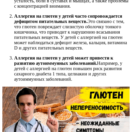
усталость, боли в суставах и мышцах, а также проблемы
с концентрацией внимания.
Аллергия на глютен у детей часто сопровождается
дефицитом питательных веществ.
Это связано с тем,
что глютен повреждает слизистую оболочку тонкого
кишечника, что приводит к нарушению всасывания
питательных веществ. У детей с аллергией на глютен
может наблюдаться дефицит железа, кальция, витамина
D и других питательных веществ.
Аллергия на глютен у детей может привести к
развитию аутоиммунных заболеваний.
Например, у
детей с аллергией на глютен повышен риск развития
сахарного диабета 1 типа, целиакии и других
аутоиммунных заболеваний.