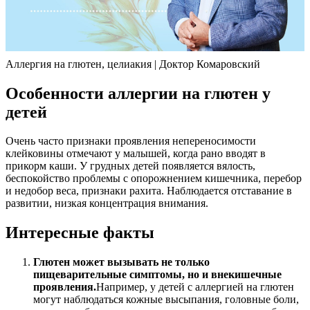
Аллергия на глютен, целиакия | Доктор Комаровский
Особенности аллергии на глютен у
детей
Очень часто признаки проявления непереносимости
клейковины отмечают у малышей, когда рано вводят в
прикорм каши. У грудных детей появляется вялость,
беспокойство проблемы с опорожнением кишечника, перебор
и недобор веса, признаки рахита. Наблюдается отставание в
развитии, низкая концентрация внимания.
Интересные факты
Глютен может вызывать не только
пищеварительные симптомы, но и внекишечные
проявления.
Например, у детей с аллергией на глютен
могут наблюдаться кожные высыпания, головные боли,