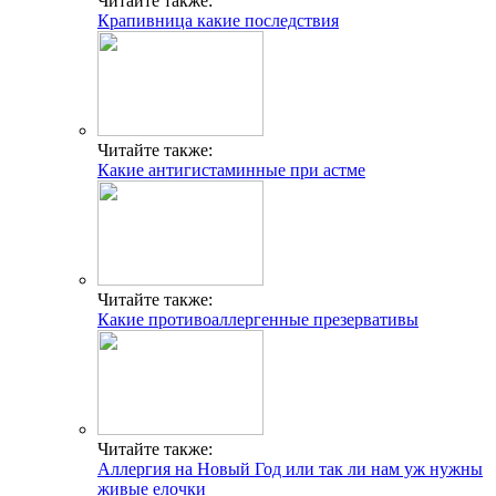
Читайте также:
Крапивница какие последствия
Читайте также:
Какие антигистаминные при астме
Читайте также:
Какие противоаллергенные презервативы
Читайте также:
Аллергия на Новый Год или так ли нам уж нужны
живые елочки