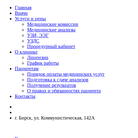
Главная
Врачи
Услуги и цены
Медицинские комиссии
Медицинские анализы
УЗИ, ЭЭГ
УЗДС
Процедурный кабинет
О клинике
Лицензии
График работы
Пациентам
Порядок оплаты медицинских услуг
Подготовка к сдаче анализов
Получение результатов
О правах и обязанностях пациента
Контакты
г. Бирск, ул. Коммунистическая, 142А