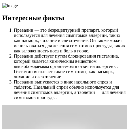
Интересные факты
Превалин — это безрецептурный препарат, который
используется для лечения симптомов аллергии, таких
как насморк, чихание и слезотечение. Он также может
использоваться для лечения симптомов простуды, таких
как заложенность носа и боль в горле.
Превалин действует путем блокирования гистамина,
который является химическим веществом,
высвобождаемым организмом в ответ на аллергены.
Гистамин вызывает такие симптомы, как насморк,
чихание и слезотечение.
Превалин выпускается в виде назального спрея и
таблеток. Назальный спрей обычно используется для
лечения симптомов аллергии, а таблетки — для лечения
симптомов простуды.