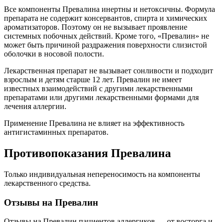
Все компоненты Превалина инертны и нетоксичны. Формула
препарата не содержит консервантов, спирта и химических
ароматизаторов. Поэтому он не вызывает проявление
системных побочных действий. Кроме того, «Превалин» не
может быть причиной раздражения поверхности слизистой
оболочки в носовой полости.
Лекарственная препарат не вызывает сонливости и подходит
взрослым и детям старше 12 лет. Превалин не имеет
известных взаимодействий с другими лекарственными
препаратами или другими лекарственными формами для
лечения аллергии.
Применение Превалина не влияет на эффективность
антигистаминных препаратов.
Противопоказания Превалина
Только индивидуальная непереносимость на компоненты
лекарственного средства.
Отзывы на Превалин
Отзывы на Превалин пациентов аллергиков — от восторга и