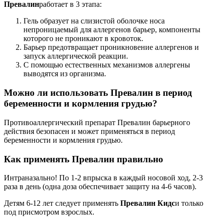
Превалин
работает в 3 этапа:
Гель образует на слизистой оболочке носа
непроницаемый для аллергенов барьер, компоненты
которого не проникают в кровоток.
Барьер предотвращает проникновение аллергенов и
запуск аллергической реакции.
С помощью естественных механизмов аллергены
выводятся из организма.
Можно ли использовать Превалин в период
беременности и кормления грудью?
Противоаллергический препарат Превалин барьерного
действия безопасен и может применяться в период
беременности и кормления грудью.
Как применять Превалин правильно
Интраназально! По 1-2 впрыска в каждый носовой ход, 2-3
раза в день (одна доза обеспечивает защиту на 4-6 часов).
Детям 6-12 лет следует применять
Превалин Кидс
и только
под присмотром взрослых.