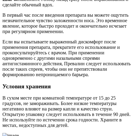
сделайте обычный вдох.
В первый час после введения препарата вы можете ощутить
незначительное чувство заложенности носа. Это временное
явление, которое быстро проходит и окончательно исчезает
при регулярном применении.
Если вы испытываете выраженный дискомфорт после
применения препарата, прекратите его использование и
проконсультируйтесь с врачом. При применении
одновременно с другими назальными спреями
антигистаминного действия, Превалин следует использовать
после таких спреев, чтобы они не препятствовали
формированию непроницаемого барьера.
Условия хранения
В сухом месте при комнатной температуре от 15 до 25
градусов, не замораживать. Более низкие температуры
негативно влияют на размер капли и качество струи.
Открытую упаковку следует использовать в течение 90 дней.
Не используйте по истечении срока годности. Храните в
местах, недоступных для детей.