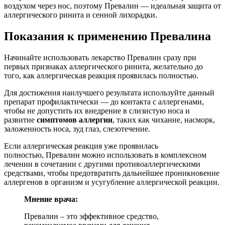
воздухом через нос, поэтому Превалин — идеальная защита от
аллергического ринита и сенной лихорадки.
Показания к применению Превалина
Начинайте использовать лекарство Превалин сразу при
первых признаках аллергического ринита, желательно до
того, как аллергическая реакция проявилась полностью.
Для достижения наилучшего результата используйте данный
препарат профилактически — до контакта с аллергенами,
чтобы не допустить их внедрение в слизистую носа и
развитие
симптомов аллергии
, таких как чихание, насморк,
заложенность носа, зуд глаз, слезотечение.
Если аллергическая реакция уже проявилась
полностью, Превалин можно использовать в комплексном
лечении в сочетании с другими противоаллергическими
средствами, чтобы предотвратить дальнейшее проникновение
аллергенов в организм и усугубление аллергической реакции.
Мнение врача:
Превалин – это эффективное средство,