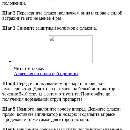
положении.
Шаг 2.
Переверните флакон колпачком вниз и снова с силой
встряхните его не менее 4 раз.
Шаг 3.
Снимите защитный колпачок с флакона.
Читайте также:
Аллергия на полисорб причины
Шаг 4.
Перед использованием препарата проверьте
пульверизатор. Для этого нажмите на белый аппликатор в
течение 5-10 секунд а затем отпустите. Повторяйте до
получения нормальной струи препарата.
Шаг 5.
Немного наклоните голову вперед. Держите флакон
прямо, вставьте аппликатор в ноздрю и сделайте впрыск.
Проделайте то же самое для второй ноздри.
Шаг 6.
Наклоните голову назад сразу после впрыскивания и