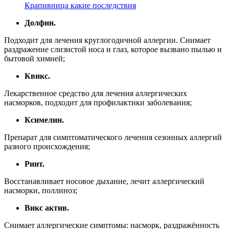
Крапивница какие последствия
Долфин.
Подходит для лечения круглогодичной аллергии. Снимает
раздражение слизистой носа и глаз, которое вызвано пылью и
бытовой химией;
Квикс.
Лекарственное средство для лечения аллергических
насморков, подходит для профилактики заболевания;
Ксимелин.
Препарат для симптоматического лечения сезонных аллергий
разного происхождения;
Ринт.
Восстанавливает носовое дыхание, лечит аллергический
насморки, поллиноз;
Викс актив.
Снимает аллергические симптомы: насморк, раздражённость