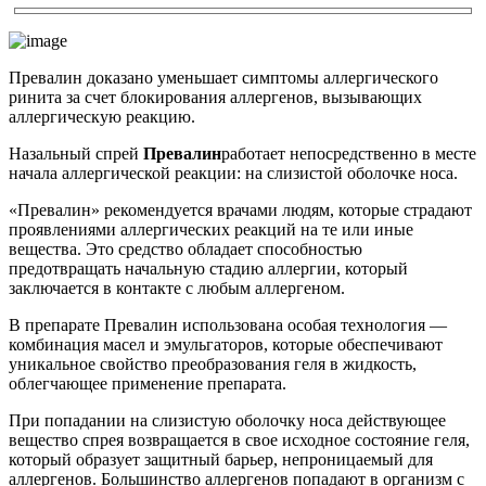
Превалин доказано уменьшает симптомы аллергического
ринита за счет блокирования аллергенов, вызывающих
аллергическую реакцию.
Назальный спрей
Превалин
работает непосредственно в месте
начала аллергической реакции: на слизистой оболочке носа.
«Превалин» рекомендуется врачами людям, которые страдают
проявлениями аллергических реакций на те или иные
вещества. Это средство обладает способностью
предотвращать начальную стадию аллергии, который
заключается в контакте с любым аллергеном.
В препарате Превалин использована особая технология —
комбинация масел и эмульгаторов, которые обеспечивают
уникальное свойство преобразования геля в жидкость,
облегчающее применение препарата.
При попадании на слизистую оболочку носа действующее
вещество спрея
возвращается в свое исходное состояние геля,
который образует защитный барьер, непроницаемый для
аллергенов. Большинство аллергенов попадают в организм с