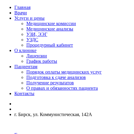
Главная
Врачи
Услуги и цены
Медицинские комиссии
Медицинские анализы
УЗИ, ЭЭГ
УЗДС
Процедурный кабинет
О клинике
Лицензии
График работы
Пациентам
Порядок оплаты медицинских услуг
Подготовка к сдаче анализов
Получение результатов
О правах и обязанностях пациента
Контакты
г. Бирск, ул. Коммунистическая, 142А