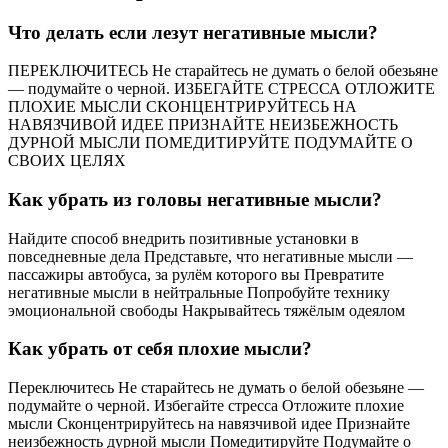
Что делать если лезут негативные мысли?
ПЕРЕКЛЮЧИТЕСЬ Не старайтесь не думать о белой обезьяне
— подумайте о черной. ИЗБЕГАЙТЕ СТРЕССА ОТЛОЖИТЕ
ПЛОХИЕ МЫСЛИ СКОНЦЕНТРИРУЙТЕСЬ НА
НАВЯЗЧИВОЙ ИДЕЕ ПРИЗНАЙТЕ НЕИЗБЕЖНОСТЬ
ДУРНОЙ МЫСЛИ ПОМЕДИТИРУЙТЕ ПОДУМАЙТЕ О
СВОИХ ЦЕЛЯХ
Как убрать из головы негативные мысли?
Найдите способ внедрить позитивные установки в
повседневные дела Представьте, что негативные мысли —
пассажиры автобуса, за рулём которого вы Превратите
негативные мысли в нейтральные Попробуйте технику
эмоциональной свободы Накрывайтесь тяжёлым одеялом
Как убрать от себя плохие мысли?
Переключитесь Не старайтесь не думать о белой обезьяне —
подумайте о черной. Избегайте стресса Отложите плохие
мысли Сконцентрируйтесь на навязчивой идее Признайте
неизбежность дурной мысли Помедитируйте Подумайте о