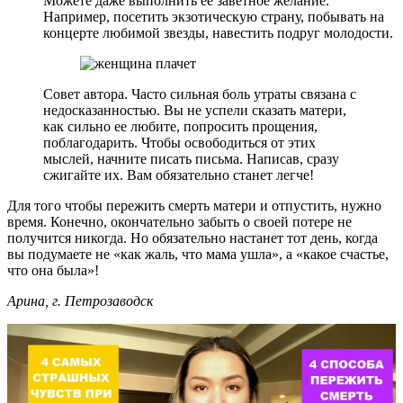
Можете даже выполнить ее заветное желание.
Например, посетить экзотическую страну, побывать на
концерте любимой звезды, навестить подруг молодости.
Совет автора. Часто сильная боль утраты связана с
недосказанностью. Вы не успели сказать матери,
как сильно ее любите, попросить прощения,
поблагодарить. Чтобы освободиться от этих
мыслей, начните писать письма. Написав, сразу
сжигайте их. Вам обязательно станет легче!
Для того чтобы пережить смерть матери и отпустить, нужно
время. Конечно, окончательно забыть о своей потере не
получится никогда. Но обязательно настанет тот день, когда
вы подумаете не «как жаль, что мама ушла», а «какое счастье,
что она была»!
Арина, г. Петрозаводск