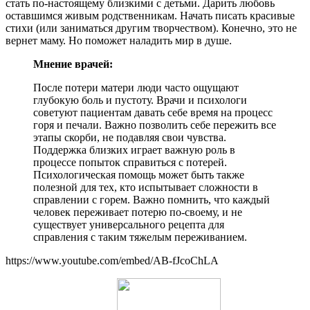
стать по-настоящему близкими с детьми. Дарить любовь
оставшимся живым родственникам. Начать писать красивые
стихи (или заниматься другим творчеством). Конечно, это не
вернет маму. Но поможет наладить мир в душе.
Мнение врачей:
После потери матери люди часто ощущают
глубокую боль и пустоту. Врачи и психологи
советуют пациентам давать себе время на процесс
горя и печали. Важно позволить себе пережить все
этапы скорби, не подавляя свои чувства.
Поддержка близких играет важную роль в
процессе попыток справиться с потерей.
Психологическая помощь может быть также
полезной для тех, кто испытывает сложности в
справлении с горем. Важно помнить, что каждый
человек переживает потерю по-своему, и не
существует универсального рецепта для
справления с таким тяжелым переживанием.
https://www.youtube.com/embed/AB-fJcoChLA