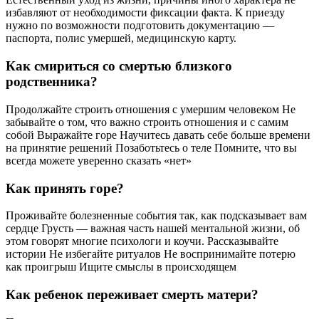
избавляют от необходимости фиксации факта. К приезду
нужно по возможности подготовить документацию —
паспорта, полис умершей, медицинскую карту.
Как смириться со смертью близкого
родственника?
Продолжайте строить отношения с умершим человеком Не
забывайте о том, что важно строить отношения и с самим
собой Выражайте горе Научитесь давать себе больше времени
на принятие решений Позаботьтесь о теле Помните, что вы
всегда можете уверенно сказать «нет»
Как принять горе?
Проживайте болезненные события так, как подсказывает вам
сердце Грусть — важная часть нашей ментальной жизни, об
этом говорят многие психологи и коучи. Рассказывайте
истории Не избегайте ритуалов Не воспринимайте потерю
как проигрыш Ищите смыслы в происходящем
Как ребенок переживает смерть матери?