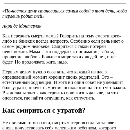
«По-настоящему становишься самим собой в тот день, когда
теряешь родителей»
Анри де Монтерлан
Как пережить смерть мамы? Говорить на тему смерти кого-
либо из близких всегда непросто. Особенно если речь идет о
самом родном человеке. Смириться с такой потерей
невозможно. Мама – это поддержка, понимание, забота,
прощение, любовь. Больше в мире таких людей нет, и не
будет. Но продолжать жить надо.
Первым делом нужно осознать, что каждый из нас в
определенный момент хоронит своих родителей. Это –
естественный ход вещей. И хотя ни один совет не уменьшит
боль утраты, прочесть мнение психологов на этот счет важно.
Вы должны знать, как строить свою жизнь дальше, на что
опереться, где найти отдушину, как отпустить.
Как смириться с утратой?
Независимо от возраста, смерть матери всегда заставляет
снова почувствовать себя маленьким ребенком, которого