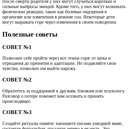
После смерти родителя у них могут случаться короткие и
сильные выбросы эмоций. Кроме того, у них могут возникать
физические реакции, такие как болевые ощущения в
организме или изменения в режиме сна. Некоторые дети
могут выражать горе через изменения в своем поведении.
Полезные советы
СОВЕТ №1
Позвольте себе пройти через все этапы горя: от шока и
отрицания до принятия и адаптации. Не подавляйте свои
чувства, позвольте им выйти наружу.
СОВЕТ №2
Обратитесь за поддержкой к друзьям, близким или психологу.
Разговор о потере поможет вам осознать и принять
происходящее.
СОВЕТ №3
Создайте ритуалы памяти: напишите письмо ушедшей маме,
составьте фотоальбом, посадите дерево в ее честь. Это