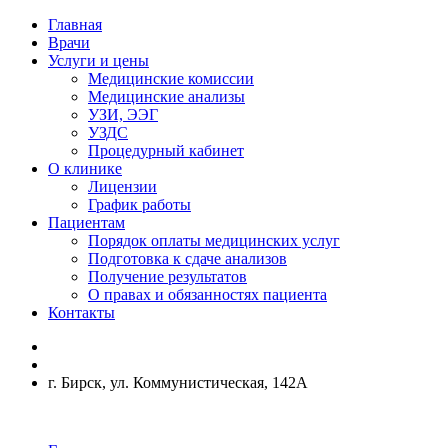
Главная
Врачи
Услуги и цены
Медицинские комиссии
Медицинские анализы
УЗИ, ЭЭГ
УЗДС
Процедурный кабинет
О клинике
Лицензии
График работы
Пациентам
Порядок оплаты медицинских услуг
Подготовка к сдаче анализов
Получение результатов
О правах и обязанностях пациента
Контакты
г. Бирск, ул. Коммунистическая, 142А