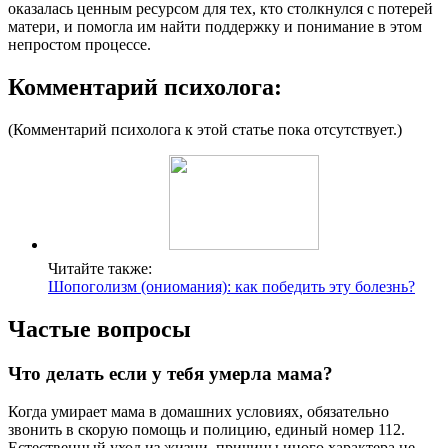
оказалась ценным ресурсом для тех, кто столкнулся с потерей
матери, и помогла им найти поддержку и понимание в этом
непростом процессе.
Комментарий психолога:
(Комментарий психолога к этой статье пока отсутствует.)
Читайте также:
Шопоголизм (ониомания): как победить эту болезнь?
Частые вопросы
Что делать если у тебя умерла мама?
Когда умирает мама в домашних условиях, обязательно
звонить в скорую помощь и полицию, единый номер 112.
Естественный уход из жизни, причины иного характера не