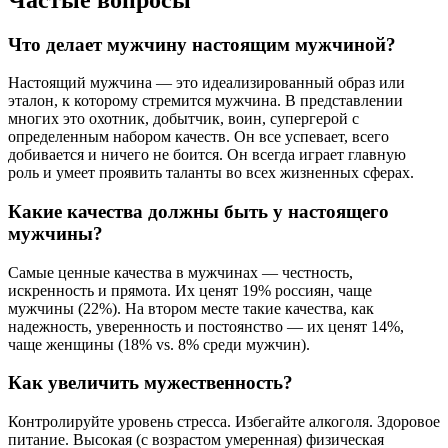
Что делает мужчину настоящим мужчиной?
Настоящий мужчина ― это идеализированный образ или
эталон, к которому стремится мужчина. В представлении
многих это охотник, добытчик, воин, супергерой с
определенным набором качеств. Он все успевает, всего
добивается и ничего не боится. Он всегда играет главную
роль и умеет проявить таланты во всех жизненных сферах.
Какие качества должны быть у настоящего
мужчины?
Самые ценные качества в мужчинах — честность,
искренность и прямота. Их ценят 19% россиян, чаще
мужчины (22%). На втором месте такие качества, как
надежность, уверенность и постоянство — их ценят 14%,
чаще женщины (18% vs. 8% среди мужчин).
Как увеличить мужественность?
Контролируйте уровень стресса. Избегайте алкоголя. Здоровое
питание. Высокая (с возрастом умеренная) физическая