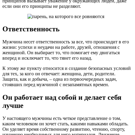
принципов вызывает уважение у окружающих людей, даже
если они его принципы не разделяют.
Ответственность
Мужчина несет ответственность за все, что происходит в его
жизни: успехи и неудачи на работе, друзей, отношения с
женщиной. Он выбирает то, что помогает ему двигаться
вперед и исключает то, что тянет его назад.
К этому же пункту относится и создание безопасных условий
для тех, за кого он отвечает: женщина, дети, родители.
Защита, как и добыча, – одна из первоочередных задач,
стоявших перед мужчиной с незапамятных времен.
Он работает над собой и делает себя
лучше
У настоящего мужчины есть четкое представление о том,
каким человеком он хочет стать, какими навыками обладать.
Он уделяет время собственному развитию, чтению, спорту,
изучению необходимых для него материалов. Движение