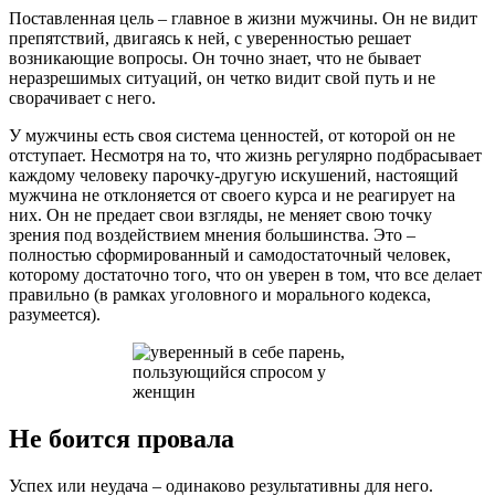
Поставленная цель – главное в жизни мужчины. Он не видит
препятствий, двигаясь к ней, с уверенностью решает
возникающие вопросы. Он точно знает, что не бывает
неразрешимых ситуаций, он четко видит свой путь и не
сворачивает с него.
У мужчины есть своя система ценностей, от которой он не
отступает. Несмотря на то, что жизнь регулярно подбрасывает
каждому человеку парочку-другую искушений, настоящий
мужчина не отклоняется от своего курса и не реагирует на
них. Он не предает свои взгляды, не меняет свою точку
зрения под воздействием мнения большинства. Это –
полностью сформированный и самодостаточный человек,
которому достаточно того, что он уверен в том, что все делает
правильно (в рамках уголовного и морального кодекса,
разумеется).
Не боится провала
Успех или неудача – одинаково результативны для него.