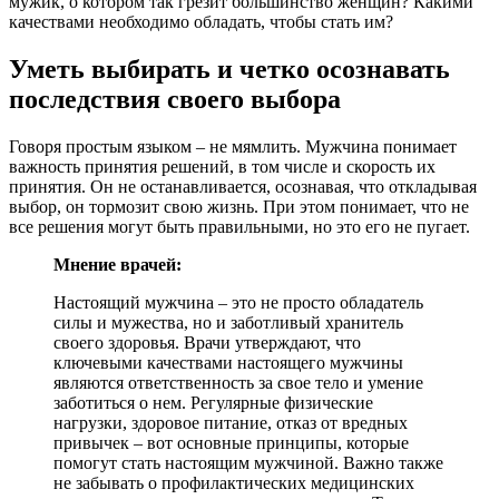
мужик, о котором так грезит большинство женщин? Какими
качествами необходимо обладать, чтобы стать им?
Уметь выбирать и четко осознавать
последствия своего выбора
Говоря простым языком – не мямлить. Мужчина понимает
важность принятия решений, в том числе и скорость их
принятия. Он не останавливается, осознавая, что откладывая
выбор, он тормозит свою жизнь. При этом понимает, что не
все решения могут быть правильными, но это его не пугает.
Мнение врачей:
Настоящий мужчина – это не просто обладатель
силы и мужества, но и заботливый хранитель
своего здоровья. Врачи утверждают, что
ключевыми качествами настоящего мужчины
являются ответственность за свое тело и умение
заботиться о нем. Регулярные физические
нагрузки, здоровое питание, отказ от вредных
привычек – вот основные принципы, которые
помогут стать настоящим мужчиной. Важно также
не забывать о профилактических медицинских