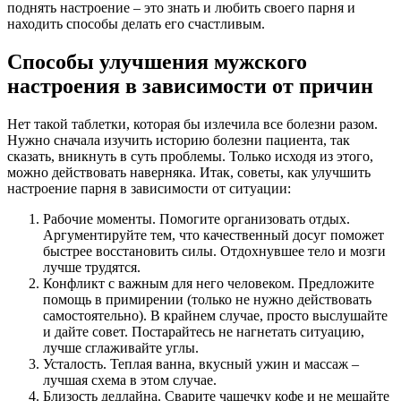
поднять настроение – это знать и любить своего парня и
находить способы делать его счастливым.
Способы улучшения мужского
настроения в зависимости от причин
Нет такой таблетки, которая бы излечила все болезни разом.
Нужно сначала изучить историю болезни пациента, так
сказать, вникнуть в суть проблемы. Только исходя из этого,
можно действовать наверняка. Итак, советы, как улучшить
настроение парня в зависимости от ситуации:
Рабочие моменты. Помогите организовать отдых.
Аргументируйте тем, что качественный досуг поможет
быстрее восстановить силы. Отдохнувшее тело и мозги
лучше трудятся.
Конфликт с важным для него человеком. Предложите
помощь в примирении (только не нужно действовать
самостоятельно). В крайнем случае, просто выслушайте
и дайте совет. Постарайтесь не нагнетать ситуацию,
лучше сглаживайте углы.
Усталость. Теплая ванна, вкусный ужин и массаж –
лучшая схема в этом случае.
Близость дедлайна. Сварите чашечку кофе и не мешайте