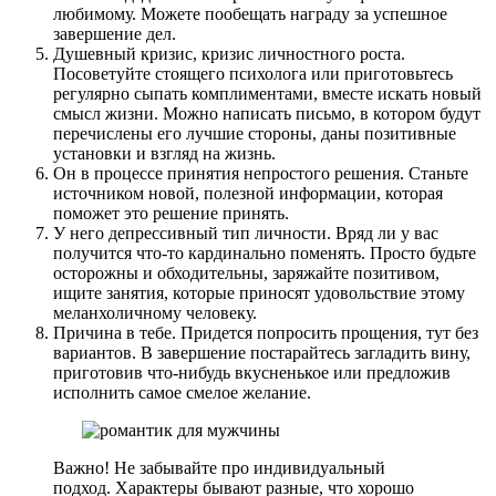
любимому. Можете пообещать награду за успешное
завершение дел.
Душевный кризис, кризис личностного роста.
Посоветуйте стоящего психолога или приготовьтесь
регулярно сыпать комплиментами, вместе искать новый
смысл жизни. Можно написать письмо, в котором будут
перечислены его лучшие стороны, даны позитивные
установки и взгляд на жизнь.
Он в процессе принятия непростого решения. Станьте
источником новой, полезной информации, которая
поможет это решение принять.
У него депрессивный тип личности. Вряд ли у вас
получится что-то кардинально поменять. Просто будьте
осторожны и обходительны, заряжайте позитивом,
ищите занятия, которые приносят удовольствие этому
меланхоличному человеку.
Причина в тебе. Придется попросить прощения, тут без
вариантов. В завершение постарайтесь загладить вину,
приготовив что-нибудь вкусненькое или предложив
исполнить самое смелое желание.
Важно! Не забывайте про индивидуальный
подход. Характеры бывают разные, что хорошо