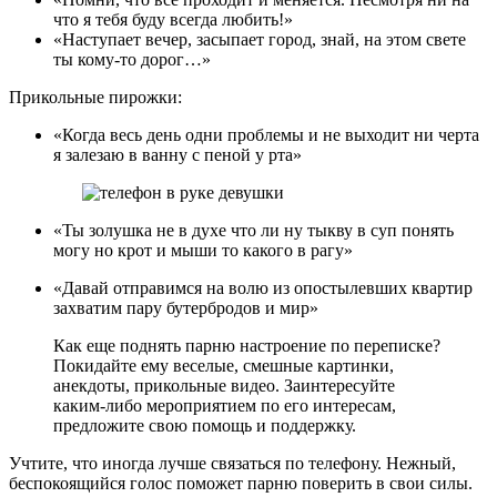
что я тебя буду всегда любить!»
«Наступает вечер, засыпает город, знай, на этом свете
ты кому-то дорог…»
Прикольные пирожки:
«Когда весь день одни проблемы и не выходит ни черта
я залезаю в ванну с пеной у рта»
«Ты золушка не в духе что ли ну тыкву в суп понять
могу но крот и мыши то какого в рагу»
«Давай отправимся на волю из опостылевших квартир
захватим пару бутербродов и мир»
Как еще поднять парню настроение по переписке?
Покидайте ему веселые, смешные картинки,
анекдоты, прикольные видео. Заинтересуйте
каким-либо мероприятием по его интересам,
предложите свою помощь и поддержку.
Учтите, что иногда лучше связаться по телефону. Нежный,
беспокоящийся голос поможет парню поверить в свои силы.