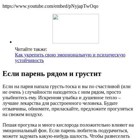
https://www.youtube.com/embed/pNyjapTwOqo
Читайте также:
Как укрепить свою эмоциональную и психическую
устойчивость
Если парень рядом и грустит
Если на парня напала грусть-тоска и вы по счастливой (или
не очень ) случайности находитесь с ним рядом, просто
улыбнитесь ему. Искренняя улыбка и душевное тепло –
лучшие лекарства для расстроенного человека. Будьте
отзывчивы, обнимите, приласкайте, предложите прогуляться
на свежем воздухе.
Пешая прогулка и много кислорода положительно влияют на
эмоциональный фон. Если парень любитель подурачиться,
можете задумать какую-нибудь шалость. Чтобы развеселить