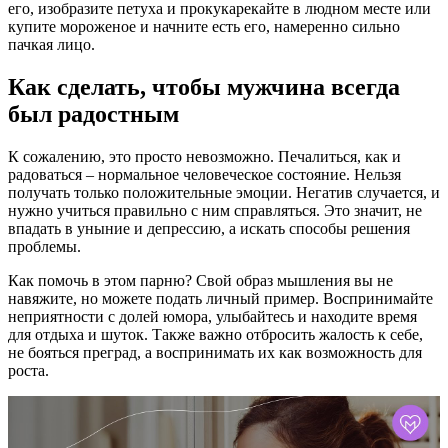
его, изобразите петуха и прокукарекайте в людном месте или
купите мороженое и начните есть его, намеренно сильно
пачкая лицо.
Как сделать, чтобы мужчина всегда
был радостным
К сожалению, это просто невозможно. Печалиться, как и
радоваться – нормальное человеческое состояние. Нельзя
получать только положительные эмоции. Негатив случается, и
нужно учиться правильно с ним справляться. Это значит, не
впадать в уныние и депрессию, а искать способы решения
проблемы.
Как помочь в этом парню? Свой образ мышления вы не
навяжите, но можете подать личный пример. Воспринимайте
неприятности с долей юмора, улыбайтесь и находите время
для отдыха и шуток. Также важно отбросить жалость к себе,
не бояться преград, а воспринимать их как возможность для
роста.