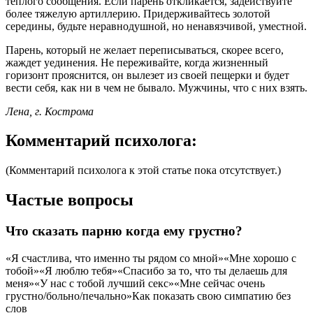
теплого сообщения. Если парень откликается, задействуйте
более тяжелую артиллерию. Придерживайтесь золотой
середины, будьте неравнодушной, но ненавязчивой, уместной.
Парень, который не желает переписываться, скорее всего,
жаждет уединения. Не переживайте, когда жизненный
горизонт прояснится, он вылезет из своей пещерки и будет
вести себя, как ни в чем не бывало. Мужчины, что с них взять.
Лена, г. Кострома
Комментарий психолога:
(Комментарий психолога к этой статье пока отсутствует.)
Частые вопросы
Что сказать парню когда ему грустно?
«Я счастлива, что именно ты рядом со мной»«Мне хорошо с
тобой»«Я люблю тебя»«Спасибо за то, что ты делаешь для
меня»«У нас с тобой лучший секс»«Мне сейчас очень
грустно/больно/печально»Как показать свою симпатию без
слов