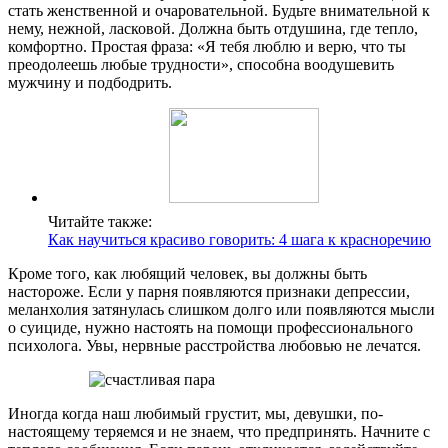
стать женственной и очаровательной. Будьте внимательной к
нему, нежной, ласковой. Должна быть отдушина, где тепло,
комфортно. Простая фраза: «Я тебя люблю и верю, что ты
преодолеешь любые трудности», способна воодушевить
мужчину и подбодрить.
Читайте также:
Как научиться красиво говорить: 4 шага к красноречию
Кроме того, как любящий человек, вы должны быть
настороже. Если у парня появляются признаки депрессии,
меланхолия затянулась слишком долго или появляются мысли
о суициде, нужно настоять на помощи профессионального
психолога. Увы, нервные расстройства любовью не лечатся.
Иногда когда наш любимый грустит, мы, девушки, по-
настоящему теряемся и не знаем, что предпринять. Начните с