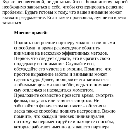
Будьте ненавязчивой, не допытывайтесь. Большинству парней
необходимо закрыться в себе, чтобы сгенерировать решение
проблемы. Будьте готовы к тому, что ваше внимание может
вызвать раздражение. Если такое произошло, лучше на время
затаиться.
Мнение врачей:
Поднять настроение партнеру можно различными
способами, и врачи рекомендуют обратить
внимание на несколько эффективных методов.
Первое, что следует сделать, это выразить свою
поддержку и понимание. Слушайте его,
обсуждайте его чувства и эмоции. Помните, что
простое выражение заботы и внимания может
сделать чудо. Далее, поощряйте его заниматься
любимыми делами или хобби, ведь это поможет
ему отвлечься и насладиться моментом.
Предложите совместно провести время, смотреть
фильм, погулять или заняться спортом. Не
забывайте о физическом контакте – объятия и
ласка также способны поднять настроение. Важно
помнить, что каждый человек индивидуален,
поэтому экспериментируйте и находите способы,
которые работают именно для вашего партнера.