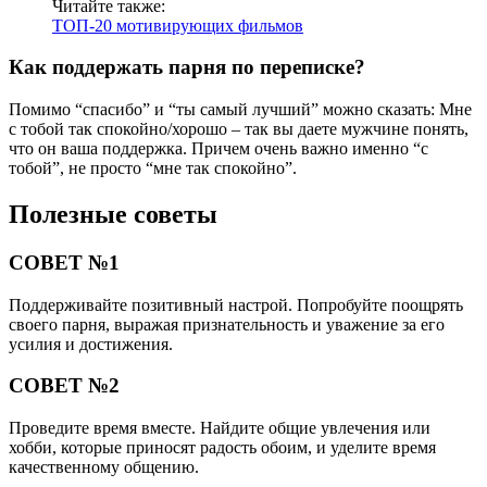
Читайте также:
ТОП-20 мотивирующих фильмов
Как поддержать парня по переписке?
Помимо “спасибо” и “ты самый лучший” можно сказать: Мне
с тобой так спокойно/хорошо – так вы даете мужчине понять,
что он ваша поддержка. Причем очень важно именно “с
тобой”, не просто “мне так спокойно”.
Полезные советы
СОВЕТ №1
Поддерживайте позитивный настрой. Попробуйте поощрять
своего парня, выражая признательность и уважение за его
усилия и достижения.
СОВЕТ №2
Проведите время вместе. Найдите общие увлечения или
хобби, которые приносят радость обоим, и уделите время
качественному общению.