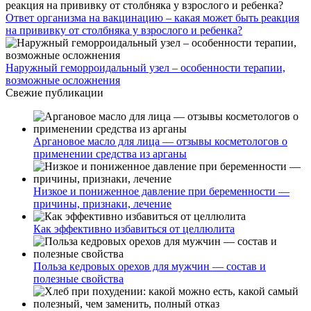
Ответ организма на вакцинацию – какая может быть реакция
на прививку от столбняка у взрослого и ребенка?
Наружный геморроидальный узел – особенности терапии,
возможные осложнения
Свежие публикации
Аргановое масло для лица — отзывы косметологов о
применении средства из арганы
Низкое и пониженное давление при беременности —
причины, признаки, лечение
Как эффективно избавиться от целлюлита
Польза кедровых орехов для мужчин — состав и
полезные свойства