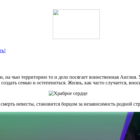
ть!
ии, на чью территорию то и дело посягает воинственная Англия.
 создать семью и остепениться. Жизнь, как часто случается, вно
а смерть невесты, становится борцом за независимость родной с