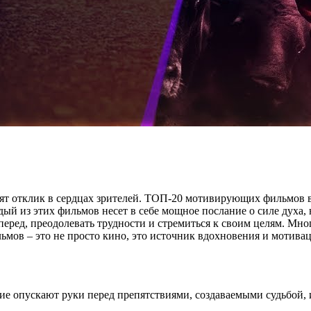
ят отклик в сердцах зрителей. ТОП-20 мотивирующих фильмов 
й из этих фильмов несет в себе мощное послание о силе духа, н
перед, преодолевать трудности и стремиться к своим целям. Мно
ов – это не просто кино, это источник вдохновения и мотивац
ие опускают руки перед препятствиями, создаваемыми судьбой, и 