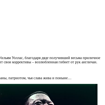
 Уильям Уоллас, благодаря дяде получивший весьма приличное
сит свои коррективы – возлюбленная гибнет от рук англичан.
траны, патриотом, чья слава жива и поныне…