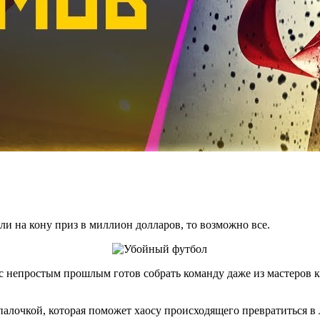
и на кону приз в миллион долларов, то возможно все.
 непростым прошлым готов собрать команду даже из мастеров 
алочкой, которая поможет хаосу происходящего превратиться в 