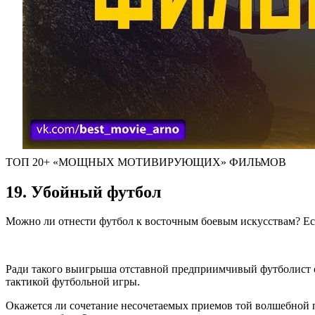
ТОП 20+ «МОЩНЫХ МОТИВИРУЮЩИХ» ФИЛЬМОВ
19. Убойный футбол
Можно ли отнести футбол к восточным боевым искусствам? Есл
Ради такого выигрыша отставной предприимчивый футболист с
тактикой футбольной игры.
Окажется ли сочетание несочетаемых приемов той волшебной п