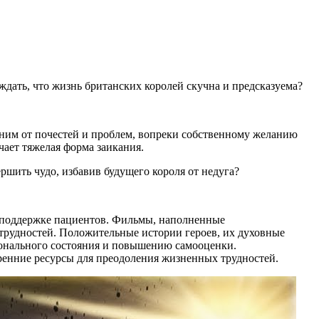
дать, что жизнь британских королей скучна и предсказуема?
с ним от почестей и проблем, вопреки собственному желанию
чает тяжелая форма заикания.
ршить чудо, избавив будущего короля от недуга?
 поддержке пациентов. Фильмы, наполненные
рудностей. Положительные истории героев, их духовные
ионального состояния и повышению самооценки.
енние ресурсы для преодоления жизненных трудностей.