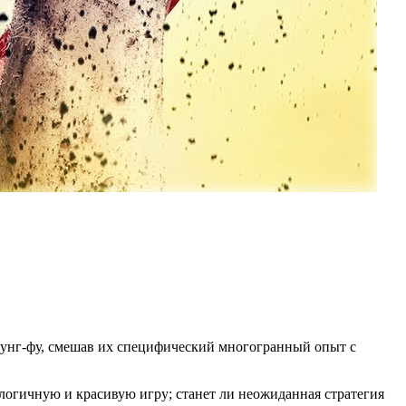
кунг-фу, смешав их специфический многогранный опыт с
логичную и красивую игру; станет ли неожиданная стратегия