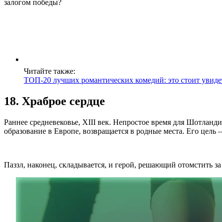
залогом победы?
Читайте также:
ТОП-20 лучших романтических комедий: это стоит увиде
18. Храброе сердце
Раннее средневековье, XIII век. Непростое время для Шотланд
образование в Европе, возвращается в родные места. Его цель –
Паззл, наконец, складывается, и герой, решающий отомстить з