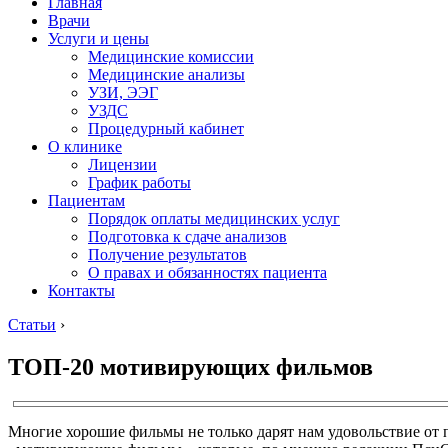
Главная
Врачи
Услуги и цены
Медицинские комиссии
Медицинские анализы
УЗИ, ЭЭГ
УЗДС
Процедурный кабинет
О клинике
Лицензии
График работы
Пациентам
Порядок оплаты медицинских услуг
Подготовка к сдаче анализов
Получение результатов
О правах и обязанностях пациента
Контакты
Статьи
›
ТОП-20 мотивирующих фильмов
Многие хорошие фильмы не только дарят нам удовольствие от