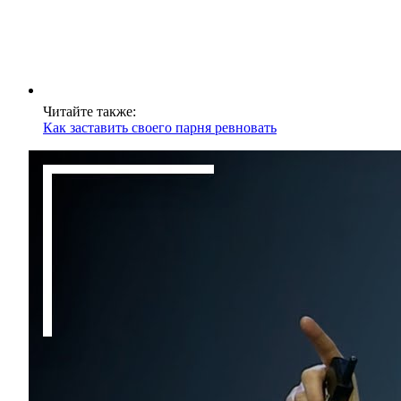
Читайте также:
Как заставить своего парня ревновать