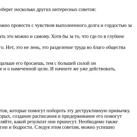
риберег несколько других интересных советов:
ожно провести с чувством выполненного долга и гордостью за
 это можно и самому. Хотя бы за то, что где-то в глубине
. Нет, это не лень, это разделение труда во благо общества
 дальше его бросаешь, тем с большей силой он
те и о намеченной цели. И начните же уже действовать,
тов, которые помогут побороть эту деструктивную привычку.
торых, создание расписания и придерживание его помогут
ляйте, какой результат они принесут. Необходимо также
гии и бодрости. Следуя этим советам, можно успешно