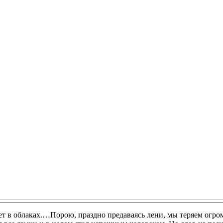
ет в облаках.…Порою, праздно предаваясь лени, мы теряем огром