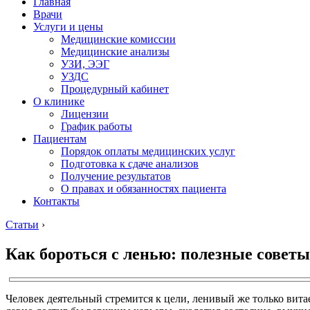
Главная
Врачи
Услуги и цены
Медицинские комиссии
Медицинские анализы
УЗИ, ЭЭГ
УЗДС
Процедурный кабинет
О клинике
Лицензии
График работы
Пациентам
Порядок оплаты медицинских услуг
Подготовка к сдаче анализов
Получение результатов
О правах и обязанностях пациента
Контакты
Статьи
›
Как бороться с ленью: полезные советы
Человек деятельный стремится к цели, ленивый же только вита