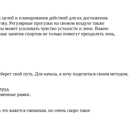
х целей и планирования действий для их достижения.
ку. Регулярные прогулки на свежем воздухе также
сна может усиливать чувство усталости и лени. Важно
ные занятия спортом не только помогут преодолеть лень,
берет свой путь. Для начала, я хочу поделиться своим методом,
труд.
ременные рамки.
 это кажется смешным, но очень скоро такое