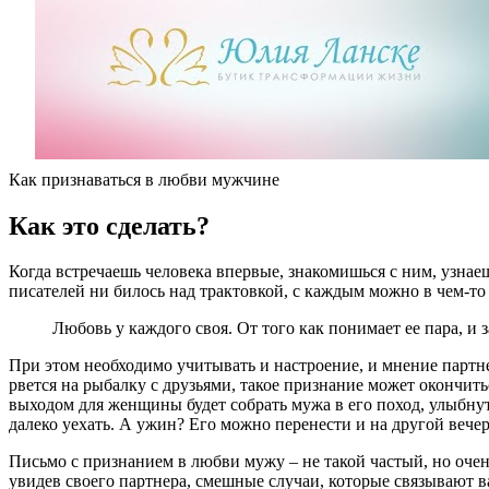
Как признаваться в любви мужчине
Как это сделать?
Когда встречаешь человека впервые, знакомишься с ним, узнаеш
писателей ни билось над трактовкой, с каждым можно в чем-то с
Любовь у каждого своя. От того как понимает ее пара, и
При этом необходимо учитывать и настроение, и мнение партн
рвется на рыбалку с друзьями, такое признание может окончит
выходом для женщины будет собрать мужа в его поход, улыбнут
далеко уехать. А ужин? Его можно перенести и на другой вечер
Письмо с признанием в любви мужу – не такой частый, но очен
увидев своего партнера, смешные случаи, которые связывают в