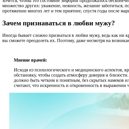
хочется, чтобы это состояние эйфории продолжалось бесконечно
множество других: уважение, нежность, желание заботиться, п
протяжении многих лет и тем приятнее, спустя годы после мар
Зачем признаваться в любви мужу?
Иногда бывает сложно признаться в любви мужу, ведь как ни к
вы сможете преодолеть их. Поэтому, даже несмотря на возника
Мнение врачей:
Исходя из психологического и медицинского аспектов, 
обстановку, чтобы создать атмосферу доверия и близост
должно быть четким и понятным, без скрытых намеков ил
считают, что искренность и откровенность в выражении