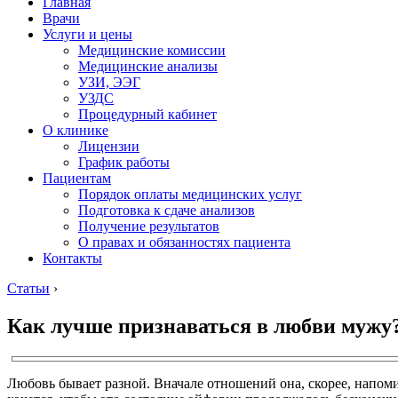
Главная
Врачи
Услуги и цены
Медицинские комиссии
Медицинские анализы
УЗИ, ЭЭГ
УЗДС
Процедурный кабинет
О клинике
Лицензии
График работы
Пациентам
Порядок оплаты медицинских услуг
Подготовка к сдаче анализов
Получение результатов
О правах и обязанностях пациента
Контакты
Статьи
›
Как лучше признаваться в любви мужу
Любовь бывает разной. Вначале отношений она, скорее, напомин