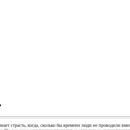
?
ает страсть, когда, сколько бы времени люди не проводили вмес