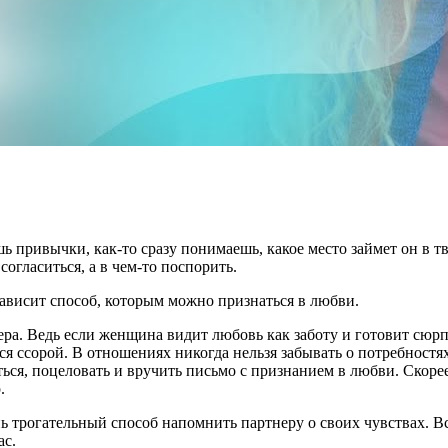
ь привычки, как-то сразу понимаешь, какое место займет он в тв
огласиться, а в чем-то поспорить.
 зависит способ, которым можно признаться в любви.
ера. Ведь если женщина видит любовь как заботу и готовит сюр
ься ссорой. В отношениях никогда нельзя забывать о потребност
ься, поцеловать и вручить письмо с признанием в любви. Скорее 
.
ь трогательный способ напомнить партнеру о своих чувствах. В
ас.