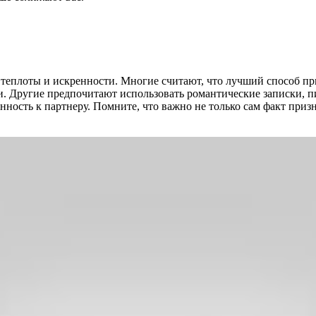
плоты и искренности. Многие считают, что лучший способ призн
ции. Другие предпочитают использовать романтические записки, 
ость к партнеру. Помните, что важно не только сам факт призна