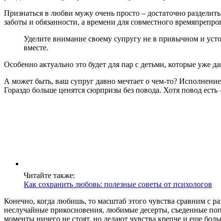
Признаться в любви мужу очень просто – достаточно разделить 
заботы и обязанности, а времени для совместного времяпрепро
Уделите внимание своему супругу не в привычном и устоя
вместе.
Особенно актуально это будет для пар с детьми, которые уже д
А может быть, ваш супруг давно мечтает о чем-то? Исполнение
Гораздо больше ценятся сюрпризы без повода. Хотя повод ест
Читайте также:
Как сохранить любовь: полезные советы от психологов
Конечно, когда любишь, то масштаб этого чувства сравним с 
неслучайные прикосновения, любимые десерты, съеденные попо
моменты ничего не стоят, но делают чувства крепче и еще бол