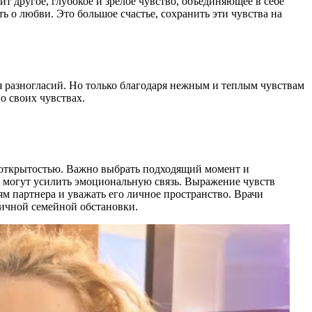
ит другое, глубокое и зрелое чувство, объединяющее в себе
ь о любви. Это большое счастье, сохранить эти чувства на
я разногласий. Но только благодаря нежным и теплым чувствам
о своих чувствах.
и открытостью. Важно выбрать подходящий момент и
е могут усилить эмоциональную связь. Выражение чувств
м партнера и уважать его личное пространство. Врачи
ичной семейной обстановки.