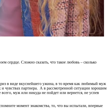
оем сердце. Сложно сказать, что такое любовь – сколько
приз в виде вкуснейшего ужина, в то время как любимый муж
ях и чувствах партнера. А в рассмотренной ситуации хорошим
всего, муж или никуда не пойдет или вернется, не успев
спомните момент знакомства, то, что вы испытали, впервые