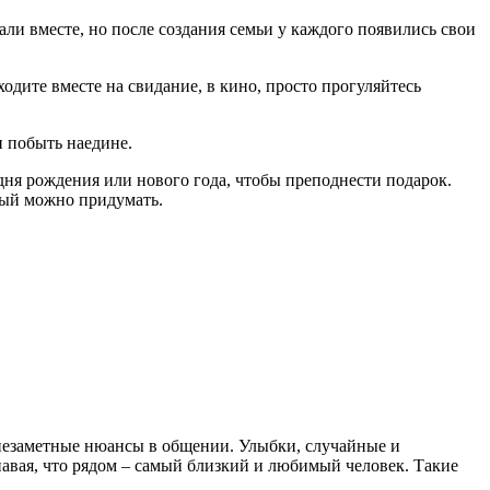
али вместе, но после создания семьи у каждого появились свои
одите вместе на свидание, в кино, просто прогуляйтесь
и побыть наедине.
 дня рождения или нового года, чтобы преподнести подарок.
рый можно придумать.
, незаметные нюансы в общении. Улыбки, случайные и
навая, что рядом – самый близкий и любимый человек. Такие