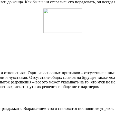
лен до конца. Как бы вы ни старались его порадовать, он всегда
ии и отношениях. Один из основных признаков – отсутствие вни
ми и чувствами. Отсутствие общих планов на будущее также мож
ток разрешения – все это может указывать на то, что муж не и
шениях, искать пути их решения и общение с партнером.
т раздражать. Выражением этого становятся постоянные упреки, 