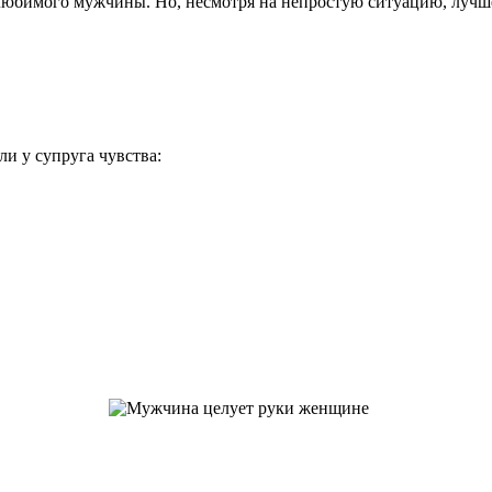
юбимого мужчины. Но, несмотря на непростую ситуацию, лучше 
ли у супруга чувства: