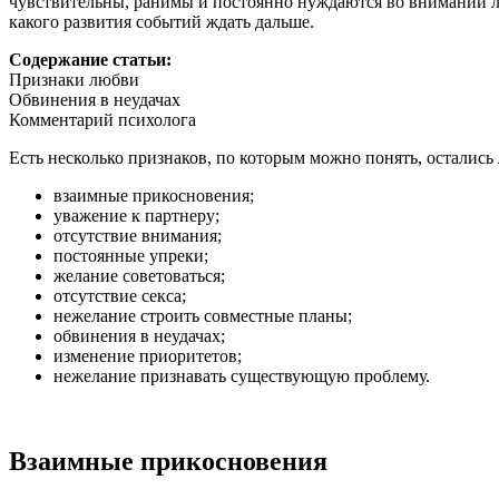
чувствительны, ранимы и постоянно нуждаются во внимании л
какого развития событий ждать дальше.
Содержание статьи:
Признаки любви
Обвинения в неудачах
Комментарий психолога
Есть несколько признаков, по которым можно понять, остались 
взаимные прикосновения;
уважение к партнеру;
отсутствие внимания;
постоянные упреки;
желание советоваться;
отсутствие секса;
нежелание строить совместные планы;
обвинения в неудачах;
изменение приоритетов;
нежелание признавать существующую проблему.
Взаимные прикосновения