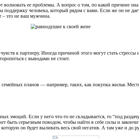
 волновать ее проблемы. А вопрос о том, по какой причине она 
на поддержку человека, который рядом с вами. Если же он не да
т – это не ваш мужчина.
 чувств к партнеру. Иногда причиной этого могут стать стрессы
 торопиться с выводами не стоит.
 семейных планов — например, таких, как покупка жилья. Место
ых эмоций. Если у него что-то не складывается, то “под разда
жет быть серьезным поводом, чтобы найти в себе силы и законч
 которую он будет выливать весь свой негатив. А там уже и до р