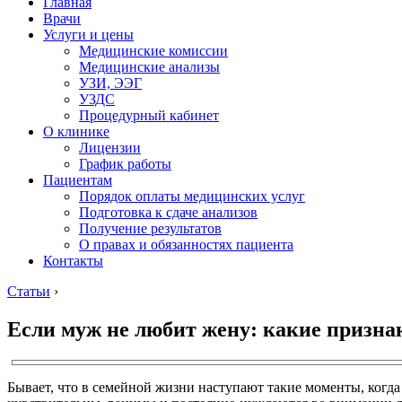
Главная
Врачи
Услуги и цены
Медицинские комиссии
Медицинские анализы
УЗИ, ЭЭГ
УЗДС
Процедурный кабинет
О клинике
Лицензии
График работы
Пациентам
Порядок оплаты медицинских услуг
Подготовка к сдаче анализов
Получение результатов
О правах и обязанностях пациента
Контакты
Статьи
›
Если муж не любит жену: какие призна
Бывает, что в семейной жизни наступают такие моменты, когда