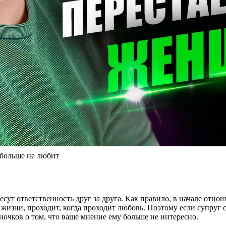
 больше не любит
есут ответственность друг за друга. Как правило, в начале отн
жизни, проходит, когда проходит любовь. Поэтому если супруг 
оночков о том, что ваше мнение ему больше не интересно.