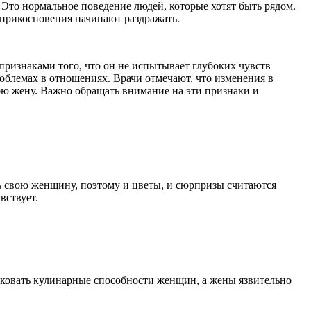
. Это нормальное поведение людей, которые хотят быть рядом.
 прикосновения начинают раздражать.
признаками того, что он не испытывает глубоких чувств
облемах в отношениях. Врачи отмечают, что изменения в
вою жену. Важно обращать внимание на эти признаки и
ть свою женщину, поэтому и цветы, и сюрпризы считаются
вствует.
иковать кулинарные способности женщин, а жены язвительно