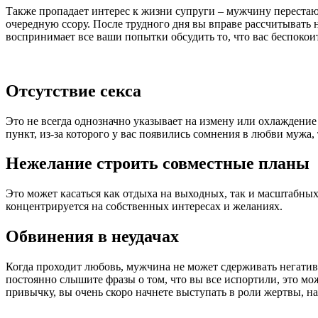
Также пропадает интерес к жизни супруги – мужчину перестают
очередную ссору. После трудного дня вы вправе рассчитывать 
воспринимает все ваши попытки обсудить то, что вас беспокои
Отсутствие секса
Это не всегда однозначно указывает на измену или охлаждение
пункт, из-за которого у вас появились сомнения в любви мужа,
Нежелание строить совместные планы
Это может касаться как отдыха на выходных, так и масштабных
концентрируется на собственных интересах и желаниях.
Обвинения в неудачах
Когда проходит любовь, мужчина не может сдерживать негативн
постоянно слышите фразы о том, что вы все испортили, это мо
привычку, вы очень скоро начнете выступать в роли жертвы, на