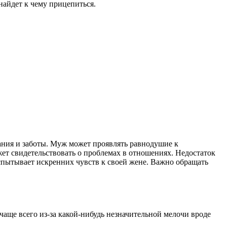
 найдет к чему прицепиться.
мания и заботы. Муж может проявлять равнодушие к
ет свидетельствовать о проблемах в отношениях. Недостаток
спытывает искренних чувств к своей жене. Важно обращать
чаще всего из-за какой-нибудь незначительной мелочи вроде