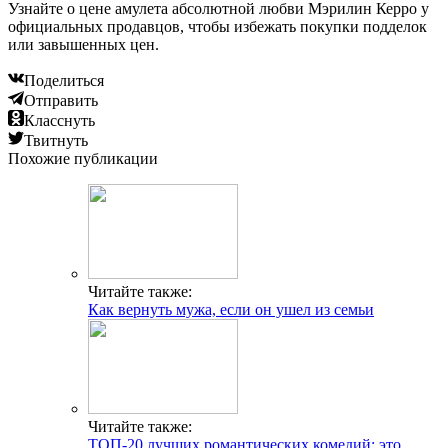
Узнайте о цене амулета абсолютной любви Мэрилин Керро у
официальных продавцов, чтобы избежать покупки подделок
или завышенных цен.
Поделиться
Отправить
Класснуть
Твитнуть
Похожие публикации
Читайте также:
Как вернуть мужа, если он ушел из семьи
Читайте также:
ТОП-20 лучших романтических комедий: это