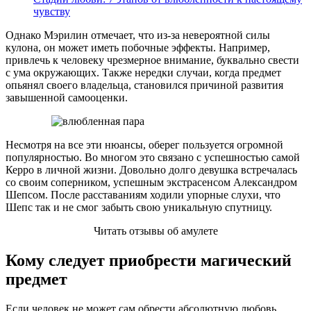
чувству
Однако Мэрилин отмечает, что из-за невероятной силы
кулона, он может иметь побочные эффекты. Например,
привлечь к человеку чрезмерное внимание, буквально свести
с ума окружающих. Также нередки случаи, когда предмет
опьянял своего владельца, становился причиной развития
завышенной самооценки.
Несмотря на все эти нюансы, оберег пользуется огромной
популярностью. Во многом это связано с успешностью самой
Керро в личной жизни. Довольно долго девушка встречалась
со своим соперником, успешным экстрасенсом Александром
Шепсом. После расставаниям ходили упорные слухи, что
Шепс так и не смог забыть свою уникальную спутницу.
Читать отзывы об амулете
Кому следует приобрести магический
предмет
Если человек не может сам обрести абсолютную любовь,