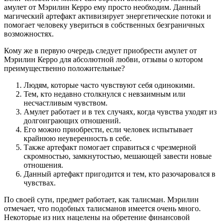
амулет от Мэрилин Керро ему просто необходим. Данный
магический артефакт активизирует энергетические потоки и
помогает человеку увериться в собственных безграничных
возможностях.
Кому же в первую очередь следует приобрести амулет от
Мэрилин Керро для абсолютной любви, отзывы о котором
преимущественно положительные?
Людям, которые часто чувствуют себя одинокими.
Тем, кто недавно столкнулся с невзаимным или
несчастливым чувством.
Амулет работает и в тех случаях, когда чувства уходят из
долгоиграющих отношений.
Его можно приобрести, если человек испытывает
крайнюю неуверенность в себе.
Также артефакт помогает справиться с чрезмерной
скромностью, замкнутостью, мешающей завести новые
отношения.
Данный артефакт пригодится и тем, кто разочаровался в
чувствах.
По своей сути, предмет работает, как талисман. Мэрилин
отмечает, что подобных талисманов имеется очень много.
Некоторые из них нацелены на обретение финансовой