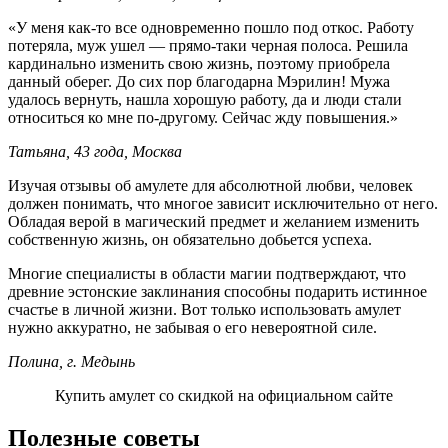
«У меня как-то все одновременно пошло под откос. Работу
потеряла, муж ушел — прямо-таки черная полоса. Решила
кардинально изменить свою жизнь, поэтому приобрела
данный оберег. До сих пор благодарна Мэрилин! Мужа
удалось вернуть, нашла хорошую работу, да и люди стали
относиться ко мне по-другому. Сейчас жду повышения.»
Татьяна, 43 года, Москва
Изучая отзывы об амулете для абсолютной любви, человек
должен понимать, что многое зависит исключительно от него.
Обладая верой в магический предмет и желанием изменить
собственную жизнь, он обязательно добьется успеха.
Многие специалисты в области магии подтверждают, что
древние эстонские заклинания способны подарить истинное
счастье в личной жизни. Вот только использовать амулет
нужно аккуратно, не забывая о его невероятной силе.
Полина, г. Медынь
Купить амулет со скидкой на официальном сайте
Полезные советы