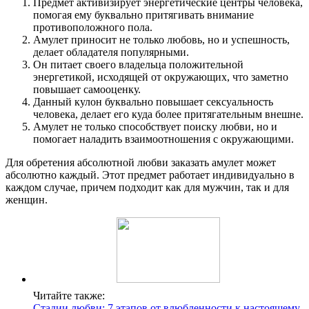
Предмет активизирует энергетические центры человека,
помогая ему буквально притягивать внимание
противоположного пола.
Амулет приносит не только любовь, но и успешность,
делает обладателя популярными.
Он питает своего владельца положительной
энергетикой, исходящей от окружающих, что заметно
повышает самооценку.
Данный кулон буквально повышает сексуальность
человека, делает его куда более притягательным внешне.
Амулет не только способствует поиску любви, но и
помогает наладить взаимоотношения с окружающими.
Для обретения абсолютной любви заказать амулет может
абсолютно каждый. Этот предмет работает индивидуально в
каждом случае, причем подходит как для мужчин, так и для
женщин.
Читайте также:
Стадии любви: 7 этапов от влюбленности к настоящему