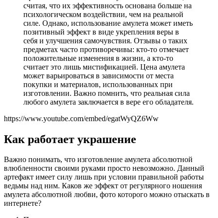
считая, что их эффективность основана больше на
психологическом воздействии, чем на реальной
силе. Однако, использование амулета может иметь
позитивный эффект в виде укрепления веры в
себя и улучшения самочувствия. Отзывы о таких
предметах часто противоречивы: кто-то отмечает
положительные изменения в жизни, а кто-то
считает это лишь мистификацией. Цена амулета
может варьироваться в зависимости от места
покупки и материалов, использованных при
изготовлении. Важно помнить, что реальная сила
любого амулета заключается в вере его обладателя.
https://www.youtube.com/embed/egatWyQZ6Ww
Как работает украшение
Важно понимать, что изготовление амулета абсолютной
влюбленности своими руками просто невозможно. Данный
артефакт имеет силу лишь при условии правильной работы
ведьмы над ним. Каков же эффект от регулярного ношения
амулета абсолютной любви, фото которого можно отыскать в
интернете?