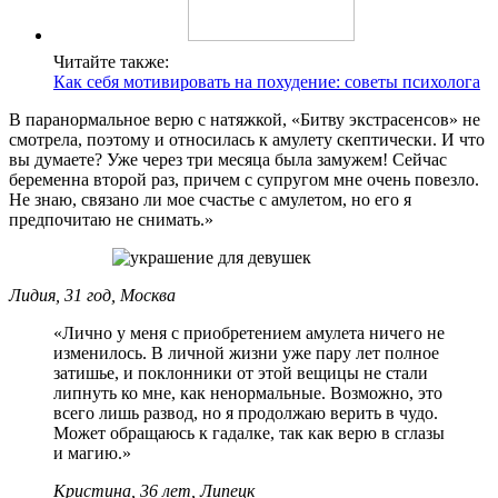
Читайте также:
Как себя мотивировать на похудение: советы психолога
В паранормальное верю с натяжкой, «Битву экстрасенсов» не
смотрела, поэтому и относилась к амулету скептически. И что
вы думаете? Уже через три месяца была замужем! Сейчас
беременна второй раз, причем с супругом мне очень повезло.
Не знаю, связано ли мое счастье с амулетом, но его я
предпочитаю не снимать.»
Лидия, 31 год, Москва
«Лично у меня с приобретением амулета ничего не
изменилось. В личной жизни уже пару лет полное
затишье, и поклонники от этой вещицы не стали
липнуть ко мне, как ненормальные. Возможно, это
всего лишь развод, но я продолжаю верить в чудо.
Может обращаюсь к гадалке, так как верю в сглазы
и магию.»
Кристина, 36 лет, Липецк