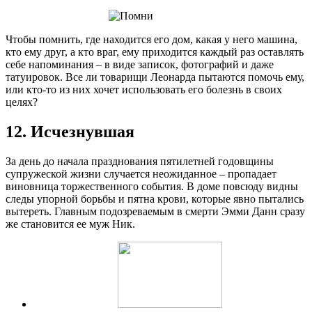
Чтобы помнить, где находится его дом, какая у него машина,
кто ему друг, а кто враг, ему приходится каждый раз оставлять
себе напоминания – в виде записок, фотографий и даже
татуировок. Все ли товарищи Леонарда пытаются помочь ему,
или кто-то из них хочет использовать его болезнь в своих
целях?
12. Исчезнувшая
За день до начала празднования пятилетней годовщины
супружеской жизни случается неожиданное – пропадает
виновница торжественного события. В доме повсюду видны
следы упорной борьбы и пятна крови, которые явно пытались
вытереть. Главным подозреваемым в смерти Эмми Данн сразу
же становится ее муж Ник.