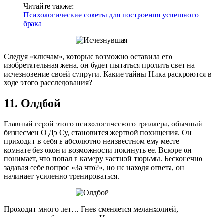
Читайте также:
Психологические советы для построения успешного
брака
Следуя «ключам», которые возможно оставила его
изобретательная жена, он будет пытаться пролить свет на
исчезновение своей супруги. Какие тайны Ника раскроются в
ходе этого расследования?
11. Олдбой
Главный герой этого психологического триллера, обычный
бизнесмен О Дэ Су, становится жертвой похищения. Он
приходит в себя в абсолютно неизвестном ему месте —
комнате без окон и возможности покинуть ее. Вскоре он
понимает, что попал в камеру частной тюрьмы. Бесконечно
задавая себе вопрос «За что?», но не находя ответа, он
начинает усиленно тренироваться.
Проходит много лет… Гнев сменяется меланхолией,