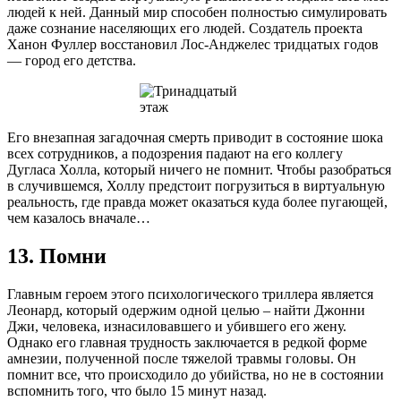
людей к ней. Данный мир способен полностью симулировать
даже сознание населяющих его людей. Создатель проекта
Ханон Фуллер восстановил Лос-Анджелес тридцатых годов
— город его детства.
Его внезапная загадочная смерть приводит в состояние шока
всех сотрудников, а подозрения падают на его коллегу
Дугласа Холла, который ничего не помнит. Чтобы разобраться
в случившемся, Холлу предстоит погрузиться в виртуальную
реальность, где правда может оказаться куда более пугающей,
чем казалось вначале…
13. Помни
Главным героем этого психологического триллера является
Леонард, который одержим одной целью – найти Джонни
Джи, человека, изнасиловавшего и убившего его жену.
Однако его главная трудность заключается в редкой форме
амнезии, полученной после тяжелой травмы головы. Он
помнит все, что происходило до убийства, но не в состоянии
вспомнить того, что было 15 минут назад.