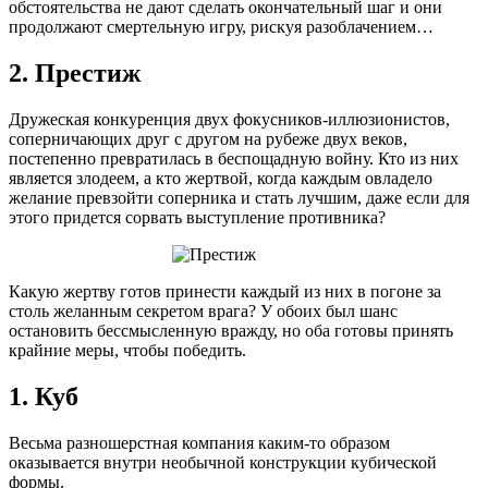
обстоятельства не дают сделать окончательный шаг и они
продолжают смертельную игру, рискуя разоблачением…
2. Престиж
Дружеская конкуренция двух фокусников-иллюзионистов,
соперничающих друг с другом на рубеже двух веков,
постепенно превратилась в беспощадную войну. Кто из них
является злодеем, а кто жертвой, когда каждым овладело
желание превзойти соперника и стать лучшим, даже если для
этого придется сорвать выступление противника?
Какую жертву готов принести каждый из них в погоне за
столь желанным секретом врага? У обоих был шанс
остановить бессмысленную вражду, но оба готовы принять
крайние меры, чтобы победить.
1. Куб
Весьма разношерстная компания каким-то образом
оказывается внутри необычной конструкции кубической
формы.