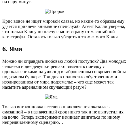
на пару минут.
Крис вовсе не ищет мировой славы, но каким-то образом ему
удается привлечь внимание спецслужб. Агент Калли уверена,
что только Крису по плечу спасти страну от масштабной
катастрофы. Осталось только убедить в этом самого Криса…
6. Яма
Можно ли оправдать любовью любой поступок? Два молодых
человека и две девушки решают заменить поездку с
одноклассниками на уик-энд в заброшенном со времен войны
подземном бункере. Три дня в полностью обустроенном и
изолированном от мира подземелье – что еще может так
насытить адреналином скучающий разум?
Только вот концовка веселого приключения оказалась
смазанной – в назначенный срок никто так и не выпустил их
на волю. Теперь эксперимент начинает двигаться по иному,
непредвиденному сценарию…