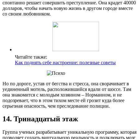
спонтанно решает совершить преступление. Она крадет 40000
долларов, чтобы начать новую жизнь в другом городе вместе
со своим любовником.
Читайте также:
Как поднять себе настроение: полезные советы
Но по дороге, устав от бегства и стресса, она сворачивает в
уединенный мотель, расположившийся вдали от шоссе. Там
она знакомится с молодым хозяином – Норманном, и не
подозревает, что в этом тихом месте ей грозит куда более
серьезная опасность, чем преследование полиции.
14. Тринадцатый этаж
Группа ученых разрабатывает уникальную программу, которая
позволяет создать виртуальную реальность и подключать мозг