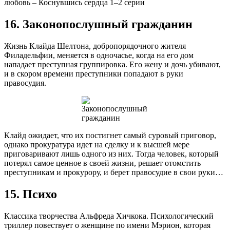
любовь – Коснувшись сердца 1–2 серии
16. Законопослушный гражданин
Жизнь Клайда Шелтона, добропорядочного жителя
Филадельфии, меняется в одночасье, когда на его дом
нападает преступная группировка. Его жену и дочь убивают,
и в скором времени преступники попадают в руки
правосудия.
Клайд ожидает, что их постигнет самый суровый приговор,
однако прокуратура идет на сделку и к высшей мере
приговаривают лишь одного из них. Тогда человек, который
потерял самое ценное в своей жизни, решает отомстить
преступникам и прокурору, и берет правосудие в свои руки…
15. Психо
Классика творчества Альфреда Хичкока. Психологический
триллер повествует о женщине по имени Мэрион, которая