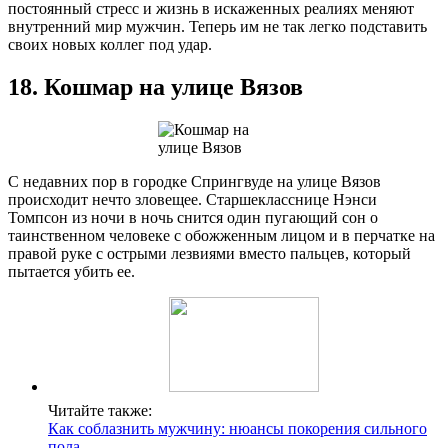
постоянный стресс и жизнь в искаженных реалиях меняют
внутренний мир мужчин. Теперь им не так легко подставить
своих новых коллег под удар.
18. Кошмар на улице Вязов
С недавних пор в городке Спрингвуде на улице Вязов
происходит нечто зловещее. Старшекласснице Нэнси
Томпсон из ночи в ночь снится один пугающий сон о
таинственном человеке с обожженным лицом и в перчатке на
правой руке с острыми лезвиями вместо пальцев, который
пытается убить ее.
Читайте также:
Как соблазнить мужчину: нюансы покорения сильного
пола