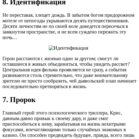
8. Идентификация
Не переставая, хлещет дождь. В забытом богом придорожном
мотеле от непогоды укрываются десять путешественников.
Десяти личностям не по своей воле доведется пересечься в
замкнутом пространстве, и не всем суждено пережить эту
ночь…
Герои расстаются с жизнью один за другим; смогут ли
оставшиеся в живых объединиться, чтобы увидеть рассвет?
Центральная идея фильма проявляется не сразу, а события
развиваются столь стремительно, что даже внимательному
зрителю не просто сообразить, чей дьявольский план начинает
последовательно претворяться в жизнь.
7. Пророк
Главный герой этого психологического триллера, Крис,
давным-давно привык к своему дару, и даже смог
приспособиться к нему, зарабатывая на жизнь нехитрыми
фокусами, впечатляющими только случайных знакомых в
казино. Он способен предвидеть будущее, правда, всего лишь