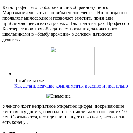
Катастрофа – это глобальный способ равнодушного
Мироздания указать на ошибки человечества. Но иногда оно
проявляет милосердие и позволяет заметить признаки
приближающейся катастрофы… Так и на этот раз. Профессор
Кестлер становится обладателем послания, заложенного
школьниками в «бомбу времени» в далеком пятьдесят
девятом.
Читайте также:
Как делать девушке комплименты красиво и правильно
Ученого ждет неприятное открытие: цифры, покрывающие
лист сверху донизу, совпадают с катаклизмами последних 50
лет. Оказывается, все идет по плану, только вот у этого плана
есть конец…