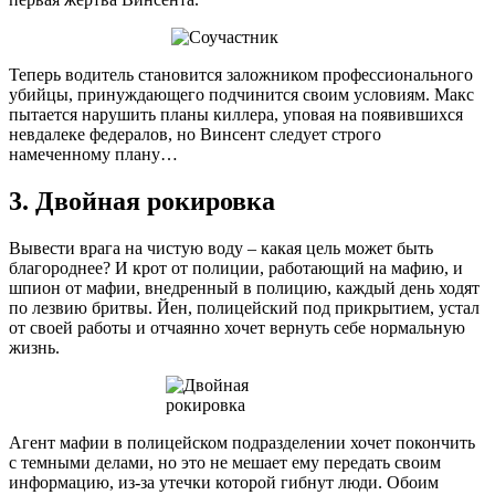
Теперь водитель становится заложником профессионального
убийцы, принуждающего подчинится своим условиям. Макс
пытается нарушить планы киллера, уповая на появившихся
невдалеке федералов, но Винсент следует строго
намеченному плану…
3. Двойная рокировка
Вывести врага на чистую воду – какая цель может быть
благороднее? И крот от полиции, работающий на мафию, и
шпион от мафии, внедренный в полицию, каждый день ходят
по лезвию бритвы. Йен, полицейский под прикрытием, устал
от своей работы и отчаянно хочет вернуть себе нормальную
жизнь.
Агент мафии в полицейском подразделении хочет покончить
с темными делами, но это не мешает ему передать своим
информацию, из-за утечки которой гибнут люди. Обоим