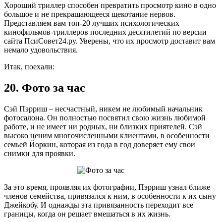
Хороший триллер способен превратить просмотр кино в одно
большое и не прекращающееся щекотание нервов.
Представляем вам топ-20 лучших психологических
кинофильмов-триллеров последних десятилетий по версии
сайта ПсиСовет24.ру. Уверены, что их просмотр доставит вам
немало удовольствия.
Итак, поехали:
20. Фото за час
Сэй Пэрриш – несчастный, никем не любимый начальник
фотосалона. Он полностью посвятил свою жизнь любимой
работе, и не имеет ни родных, ни близких приятелей. Сэй
высоко ценим многочисленными клиентами, в особенности
семьей Йоркин, которая из года в год доверяет ему свои
снимки для проявки.
За это время, проявляя их фотографии, Пэрриш узнал ближе
членов семейства, привязался к ним, в особенности к их сыну
Джейкобу. И однажды эта привязанность переходит все
границы, когда он решает вмешаться в их жизнь.