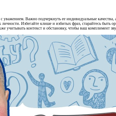
с уважением. Важно подчеркнуть ее индивидуальные качества, а
ак личности. Избегайте клише и избитых фраз, старайтесь быть
кже учитывать контекст и обстановку, чтобы ваш комплимент зв