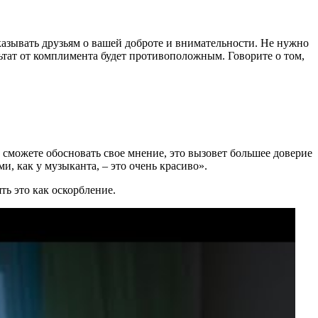
казывать друзьям о вашей доброте и внимательности. Не нужно
льтат от комплимента будет противоположным. Говорите о том,
сможете обосновать свое мнение, это вызовет большее доверие
и, как у музыканта, – это очень красиво».
ть это как оскорбление.