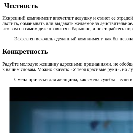
Честность
Искренний комплимент впечатлит девушку и станет ее отрадой 
льстить, обманывать или выдавать желаемое за действительное.
что вам на самом деле нравится в барышне, и не старайтесь п
Эффектен вскользь сделанный комплимент, как бы невзна
Конкретность
Радуйте молодую женщину адресными признаниями, не обобщайт
к вашим словам. Можно сказать: «У тебя красивые руки», но луч
Смена прически для женщины, как смена судьбы – если вы