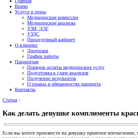
Главная
Врачи
Услуги и цены
Медицинские комиссии
Медицинские анализы
УЗИ, ЭЭГ
УЗДС
Процедурный кабинет
О клинике
Лицензии
График работы
Пациентам
Порядок оплаты медицинских услуг
Подготовка к сдаче анализов
Получение результатов
О правах и обязанностях пациента
Контакты
Статьи
›
Как делать девушке комплименты крас
Если вы хотите произвести на девушку приятное впечатление, 