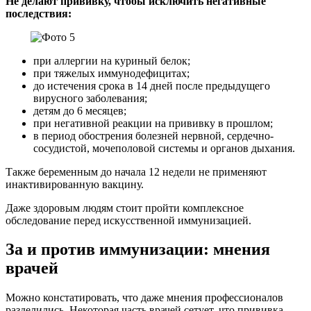
Не делают прививку, чтобы исключить негативные
последствия:
при аллергии на куриный белок;
при тяжелых иммунодефицитах;
до истечения срока в 14 дней после предыдущего
вирусного заболевания;
детям до 6 месяцев;
при негативной реакции на прививку в прошлом;
в период обострения болезней нервной, сердечно-
сосудистой, мочеполовой системы и органов дыхания.
Также беременным до начала 12 недели не применяют
инактивированную вакцину.
Даже здоровым людям стоит пройти комплексное
обследование перед искусственной иммунизацией.
За и против иммунизации: мнения
врачей
Можно констатировать, что даже мнения профессионалов
разделились. Некоторая часть врачей сетует, что прививка