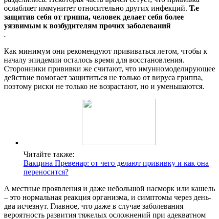
ослабляет иммунитет относительно других инфекций.
Т.е
защитив себя от гриппа, человек делает себя более
уязвимым к возбудителям прочих заболеваний
.
Как минимум они рекомендуют прививаться летом, чтобы к
началу эпидемии осталось время для восстановления.
Сторонники прививки же считают, что имунномоделирующее
действие помогает защититься не только от вируса гриппа,
поэтому риски не только не возрастают, но и уменьшаются.
Читайте также:
Вакцина Превенар: от чего делают прививку и как она
переносится?
А местные проявления и даже небольшой насморк или кашель
– это нормальная реакция организма, и симптомы через день-
два исчезнут. Главное, что даже в случае заболевания
вероятность развития тяжелых осложнений при адекватном