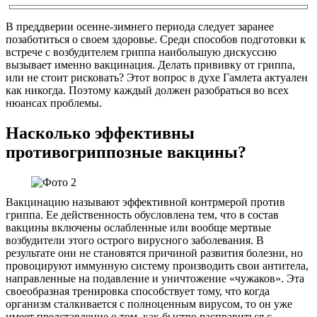
В преддверии осенне-зимнего периода следует заранее
позаботиться о своем здоровье. Среди способов подготовки к
встрече с возбудителем гриппа наибольшую дискуссию
вызывает именно вакцинация. Делать прививку от гриппа,
или не стоит рисковать? Этот вопрос в духе Гамлета актуален
как никогда. Поэтому каждый должен разобраться во всех
нюансах проблемы.
Насколько эффективны
противогриппозные вакцины?
Вакцинацию называют эффективной контрмерой против
гриппа. Ее действенность обусловлена тем, что в состав
вакцины включены ослабленные или вообще мертвые
возбудители этого острого вирусного заболевания. В
результате они не становятся причиной развития болезни, но
провоцируют иммунную систему производить свои антитела,
направленные на подавление и уничтожение «чужаков». Эта
своеобразная тренировка способствует тому, что когда
организм сталкивается с полноценным вирусом, то он уже
имеет представление о том, как быстро расправиться с