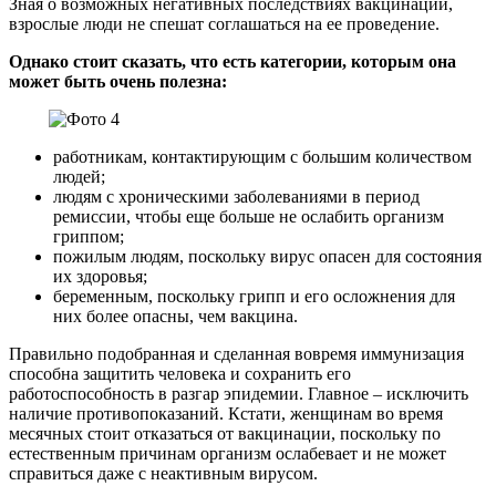
Зная о возможных негативных последствиях вакцинации,
взрослые люди не спешат соглашаться на ее проведение.
Однако стоит сказать, что есть категории, которым она
может быть очень полезна:
работникам, контактирующим с большим количеством
людей;
людям с хроническими заболеваниями в период
ремиссии, чтобы еще больше не ослабить организм
гриппом;
пожилым людям, поскольку вирус опасен для состояния
их здоровья;
беременным, поскольку грипп и его осложнения для
них более опасны, чем вакцина.
Правильно подобранная и сделанная вовремя иммунизация
способна защитить человека и сохранить его
работоспособность в разгар эпидемии. Главное – исключить
наличие противопоказаний. Кстати, женщинам во время
месячных стоит отказаться от вакцинации, поскольку по
естественным причинам организм ослабевает и не может
справиться даже с неактивным вирусом.