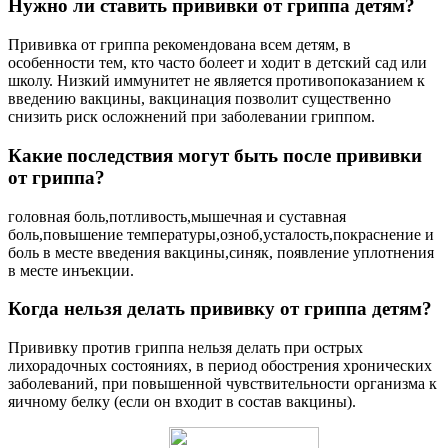
Нужно ли ставить прививки от гриппа детям?
Прививка от гриппа рекомендована всем детям, в
особенности тем, кто часто болеет и ходит в детский сад или
школу. Низкий иммунитет не является противопоказанием к
введению вакцины, вакцинация позволит существенно
снизить риск осложнений при заболевании гриппом.
Какие последствия могут быть после прививки
от гриппа?
головная боль,потливость,мышечная и суставная
боль,повышение температуры,озноб,усталость,покраснение и
боль в месте введения вакцины,синяк, появление уплотнения
в месте инъекции.
Когда нельзя делать прививку от гриппа детям?
Прививку против гриппа нельзя делать при острых
лихорадочных состояниях, в период обострения хронических
заболеваний, при повышенной чувствительности организма к
яичному белку (если он входит в состав вакцины).