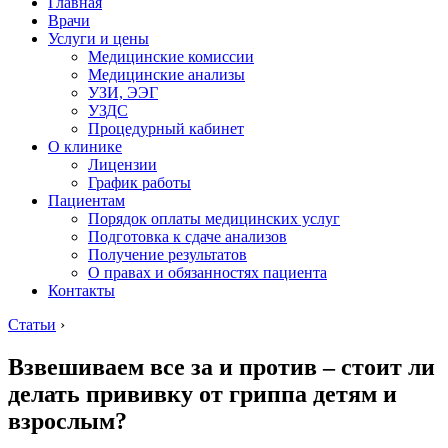
Главная
Врачи
Услуги и цены
Медицинские комиссии
Медицинские анализы
УЗИ, ЭЭГ
УЗДС
Процедурный кабинет
О клинике
Лицензии
График работы
Пациентам
Порядок оплаты медицинских услуг
Подготовка к сдаче анализов
Получение результатов
О правах и обязанностях пациента
Контакты
Статьи
›
Взвешиваем все за и против – стоит ли
делать прививку от гриппа детям и
взрослым?