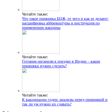
Читайте также:
Что такое прививка БЦЖ, от чего и как ее делают:
расшифровка аббревиатуры и инструкция по
применению вакцины
Читайте также:
Готовим организм к поездке в Индии – какие
прививки нужно сделать?
Читайте также:
К вакцинации годен: анализы перед прививкой и
так ли уж нужно их сдавать?