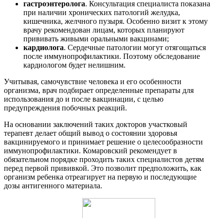
гастроэнтеролога
. Консультация специалиста показана
при наличии хронических патологий желудка,
кишечника, желчного пузыря. Особенно визит к этому
врачу рекомендован лицам, которых планируют
прививать живыми оральными вакцинами;
кардиолога
. Сердечные патологии могут отягощаться
после иммунопрофилактики. Поэтому обследование
кардиологом будет нелишним.
Учитывая, самочувствие человека и его особенности
организма, врач подбирает определенные препараты для
использования до и после вакцинации, с целью
предупреждения побочных реакций.
На основании заключений таких докторов участковый
терапевт делает общий вывод о состоянии здоровья
вакцинируемого и принимает решение о целесообразности
иммунопрофилактики. Комаровский рекомендует в
обязательном порядке проходить таких специалистов детям
перед первой прививкой. Это позволит предположить, как
организм ребенка отреагирует на первую и последующие
дозы антигенного материала.