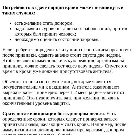
Потребность в сдаче порции крови может возникнуть в
таких случаях:
есть желание стать донором;
надо выявить уровень защиты от заболеваний, против
которых был привит человек;
необходимо оценить состояние здоровья.
Если требуется определить ситуацию с состоянием организма
после прививки, сдавать анализ стоит спустя две недели.
Чтобы выявить иммунологическую реакцию организма на
прививку, можно сделать тест через пару недель. Спустя это
время в крови уже должны присутствовать антитела.
Обычно это показано группе лиц, которые являются
нечувствительными к вакцинам. Антитела заканчивают
вырабатываться примерно через 1-2 месяца (все зависит от
прививки). Это нужно учитывать при желании выявить
окончательный уровень защиты.
Сразу после вакцинации быть донором нельзя
. Есть
определенные сроки, которых следует придерживаться
привитым людям, желающим сдать кровь. Например, после
иммунизации инактивированными препаратами, донором