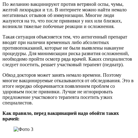
По желанию вакцинируют против ветряной оспы, чумы,
желтой лихорадки и т.п. В интернете можно найти немало
негативных отзывов об иммунизации. Многие люди
жалуются на то, что после прививки у них или близких,
возникли тяжелые побочные реакции и осложнения.
Такая ситуация объясняется тем, что антигенный препарат
вводят при наличии временных либо абсолютных
противопоказаний, которые не были выявлены накануне
процедуры. Для минимизации риска развития осложнений,
необходимо пройти осмотр ряда врачей. Каких специалистов
следует посетить, решает участковый терапевт (педиатр).
Обход докторов может занять немало времени. Поэтому
многие вакцинируемые отказываются от обследования. Это в
итоге нередко оборачивается появлением проблем со
здоровьем после прививки. Лучше не игнорировать
предложение участкового терапевта посетить узких
специалистов.
Как правило, перед вакцинацией надо обойти таких
врачей: