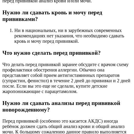
перед прививкой анализ крови и/или мочи.
Нужно ли сдавать кровь и мочу перед
прививками?
Ни в национальных, ни в зарубежных современных
рекомендациях нет указания, что необходимо сдавать
кровь и мочу перед прививкой.
Что нужно сделать перед прививкой?
Что делать перед прививкой заранее обсудите с врачом схему
профилактики обострения аллергии. Обычно она
представляет собой прием антигистаминных препаратов
(супрастин, фенистил) в течение 2 дней до прививки и 2 дней
после. Если вы это еще не сделали, купите детские
жаропонижающие с парацетамолом.
Нужно ли сдавать анализы перед прививкой
новорожденному?
Перед прививкой (особенно это касается АКДС) иногда
ребёнок должен сдать общий анализ крови и общий анализ
мочи. К большому сожалению данное правило выполняется