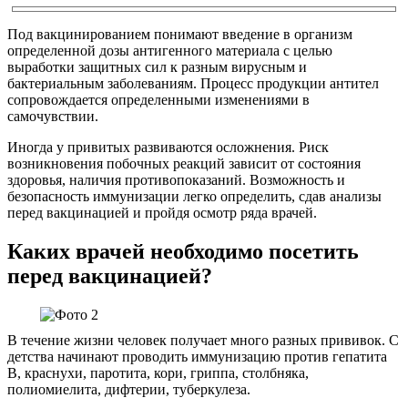
Под вакцинированием понимают введение в организм
определенной дозы антигенного материала с целью
выработки защитных сил к разным вирусным и
бактериальным заболеваниям. Процесс продукции антител
сопровождается определенными изменениями в
самочувствии.
Иногда у привитых развиваются осложнения. Риск
возникновения побочных реакций зависит от состояния
здоровья, наличия противопоказаний. Возможность и
безопасность иммунизации легко определить, сдав анализы
перед вакцинацией и пройдя осмотр ряда врачей.
Каких врачей необходимо посетить
перед вакцинацией?
В течение жизни человек получает много разных прививок. С
детства начинают проводить иммунизацию против гепатита
В, краснухи, паротита, кори, гриппа, столбняка,
полиомиелита, дифтерии, туберкулеза.