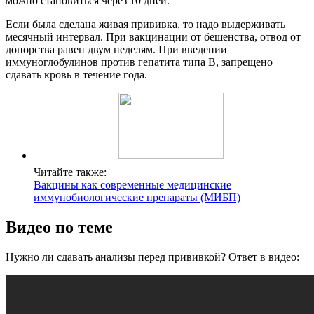
можно становиться через 10 дней.
Если была сделана живая прививка, то надо выдерживать
месячный интервал. При вакцинации от бешенства, отвод от
донорства равен двум неделям. При введении
иммуноглобулинов против гепатита типа В, запрещено
сдавать кровь в течение года.
Читайте также:
Вакцины как современные медицинские
иммунобиологические препараты (МИБП)
Видео по теме
Нужно ли сдавать анализы перед прививкой? Ответ в видео: