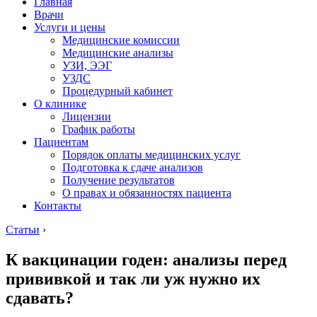
Главная
Врачи
Услуги и цены
Медицинские комиссии
Медицинские анализы
УЗИ, ЭЭГ
УЗДС
Процедурный кабинет
О клинике
Лицензии
График работы
Пациентам
Порядок оплаты медицинских услуг
Подготовка к сдаче анализов
Получение результатов
О правах и обязанностях пациента
Контакты
Статьи
›
К вакцинации годен: анализы перед
прививкой и так ли уж нужно их
сдавать?