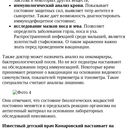
лактозы и некоторых других веществ;
иммунологический анализ крови
. Показывает
состояние защитных сил, выявляет титр антител в
сыворотке. Также дает возможность диагностировать
иммунодефицитное состояние;
исследование мазков носа и зева
. Позволяет
определить заболевания горла, носа и уха.
Распространенной инфекцией среди малышей, является
золотистый стафилококк. О таком заражении важно
знать перед проведением вакцинации.
Также доктор может назначить анализ на онкомаркеры,
бактериологический посев. Но не все педиатры настаивают
на обследовании перед иммунизацией. Некоторые врачи
принимают решение о вакцинации на основании видимого
самочувствия, показателей термометра и тонометра. Такие
специалисты считают анализы лишними.
Они отмечают, что состояние биологических жидкостей
постоянно меняется и предсказать реакцию организма на
антигенный материал на основании лабораторных
обследований невозможно.
Известный детский врач Комаровский настаивает на