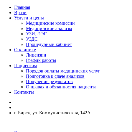
Главная
Врачи
Услуги и цены
Медицинские комиссии
Медицинские анализы
УЗИ, ЭЭГ
УЗДС
Процедурный кабинет
О клинике
Лицензии
График работы
Пациентам
Порядок оплаты медицинских услуг
Подготовка к сдаче анализов
Получение результатов
О правах и обязанностях пациента
Контакты
г. Бирск, ул. Коммунистическая, 142А