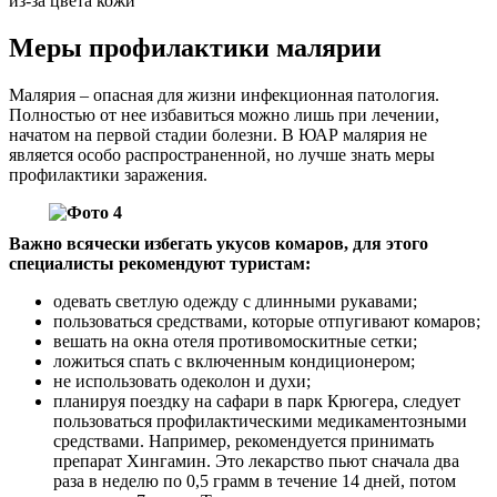
из-за цвета кожи
Меры профилактики малярии
Малярия – опасная для жизни инфекционная патология.
Полностью от нее избавиться можно лишь при лечении,
начатом на первой стадии болезни. В ЮАР малярия не
является особо распространенной, но лучше знать меры
профилактики заражения.
Важно всячески избегать укусов комаров, для этого
специалисты рекомендуют туристам:
одевать светлую одежду с длинными рукавами;
пользоваться средствами, которые отпугивают комаров;
вешать на окна отеля противомоскитные сетки;
ложиться спать с включенным кондиционером;
не использовать одеколон и духи;
планируя поездку на сафари в парк Крюгера, следует
пользоваться профилактическими медикаментозными
средствами. Например, рекомендуется принимать
препарат Хингамин. Это лекарство пьют сначала два
раза в неделю по 0,5 грамм в течение 14 дней, потом