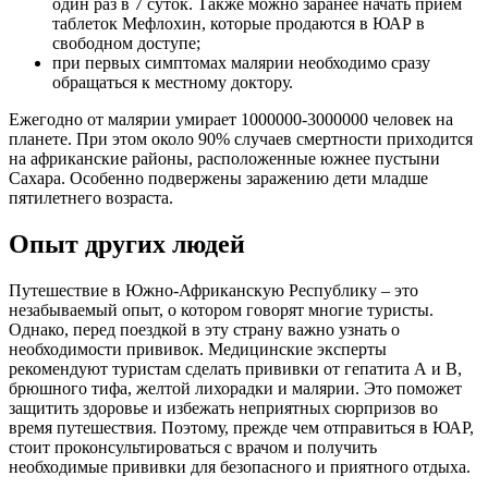
один раз в 7 суток. Также можно заранее начать прием
таблеток Мефлохин, которые продаются в ЮАР в
свободном доступе;
при первых симптомах малярии необходимо сразу
обращаться к местному доктору.
Ежегодно от малярии умирает 1000000-3000000 человек на
планете. При этом около 90% случаев смертности приходится
на африканские районы, расположенные южнее пустыни
Сахара. Особенно подвержены заражению дети младше
пятилетнего возраста.
Опыт других людей
Путешествие в Южно-Африканскую Республику – это
незабываемый опыт, о котором говорят многие туристы.
Однако, перед поездкой в эту страну важно узнать о
необходимости прививок. Медицинские эксперты
рекомендуют туристам сделать прививки от гепатита А и В,
брюшного тифа, желтой лихорадки и малярии. Это поможет
защитить здоровье и избежать неприятных сюрпризов во
время путешествия. Поэтому, прежде чем отправиться в ЮАР,
стоит проконсультироваться с врачом и получить
необходимые прививки для безопасного и приятного отдыха.