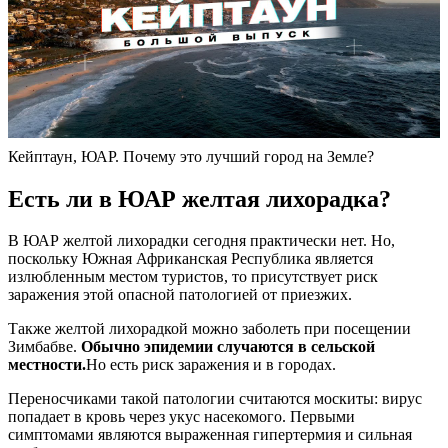
Кейптаун, ЮАР. Почему это лучший город на Земле?
Есть ли в ЮАР желтая лихорадка?
В ЮАР желтой лихорадки сегодня практически нет. Но,
поскольку Южная Африканская Республика является
излюбленным местом туристов, то присутствует риск
заражения этой опасной патологией от приезжих.
Также желтой лихорадкой можно заболеть при посещении
Зимбабве.
Обычно эпидемии случаются в сельской
местности.
Но есть риск заражения и в городах.
Переносчиками такой патологии считаются москиты: вирус
попадает в кровь через укус насекомого. Первыми
симптомами являются выраженная гипертермия и сильная