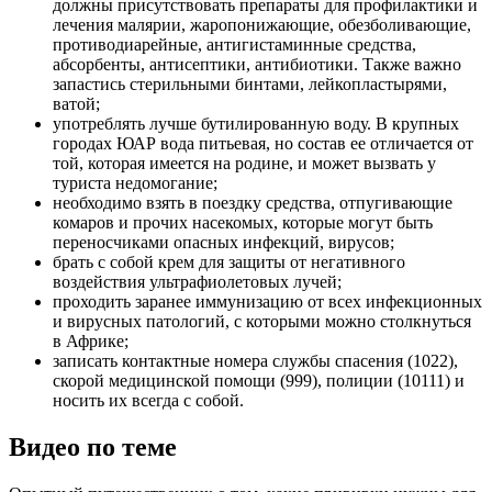
должны присутствовать препараты для профилактики и
лечения малярии, жаропонижающие, обезболивающие,
противодиарейные, антигистаминные средства,
абсорбенты, антисептики, антибиотики. Также важно
запастись стерильными бинтами, лейкопластырями,
ватой;
употреблять лучше бутилированную воду. В крупных
городах ЮАР вода питьевая, но состав ее отличается от
той, которая имеется на родине, и может вызвать у
туриста недомогание;
необходимо взять в поездку средства, отпугивающие
комаров и прочих насекомых, которые могут быть
переносчиками опасных инфекций, вирусов;
брать с собой крем для защиты от негативного
воздействия ультрафиолетовых лучей;
проходить заранее иммунизацию от всех инфекционных
и вирусных патологий, с которыми можно столкнуться
в Африке;
записать контактные номера службы спасения (1022),
скорой медицинской помощи (999), полиции (10111) и
носить их всегда с собой.
Видео по теме