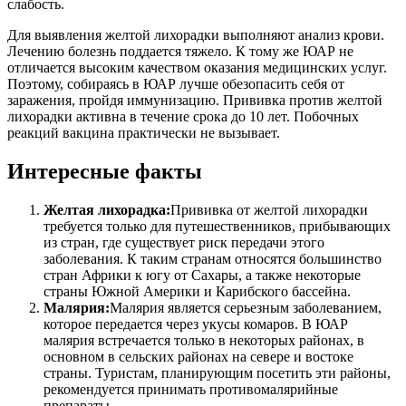
слабость.
Для выявления желтой лихорадки выполняют анализ крови.
Лечению болезнь поддается тяжело. К тому же ЮАР не
отличается высоким качеством оказания медицинских услуг.
Поэтому, собираясь в ЮАР лучше обезопасить себя от
заражения, пройдя иммунизацию. Прививка против желтой
лихорадки активна в течение срока до 10 лет. Побочных
реакций вакцина практически не вызывает.
Интересные факты
Желтая лихорадка:
Прививка от желтой лихорадки
требуется только для путешественников, прибывающих
из стран, где существует риск передачи этого
заболевания. К таким странам относятся большинство
стран Африки к югу от Сахары, а также некоторые
страны Южной Америки и Карибского бассейна.
Малярия:
Малярия является серьезным заболеванием,
которое передается через укусы комаров. В ЮАР
малярия встречается только в некоторых районах, в
основном в сельских районах на севере и востоке
страны. Туристам, планирующим посетить эти районы,
рекомендуется принимать противомалярийные
препараты.