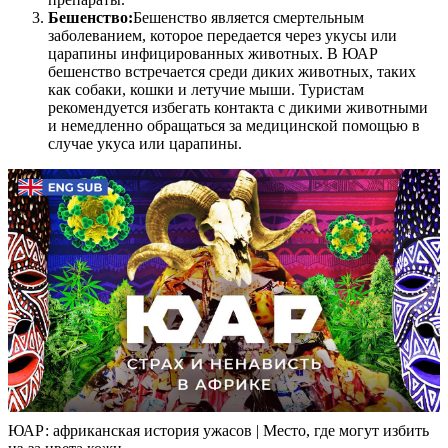
Бешенство:
Бешенство является смертельным
заболеванием, которое передается через укусы или
царапины инфицированных животных. В ЮАР
бешенство встречается среди диких животных, таких
как собаки, кошки и летучие мыши. Туристам
рекомендуется избегать контакта с дикими животными
и немедленно обращаться за медицинской помощью в
случае укуса или царапины.
ЮАР: африканская история ужасов | Место, где могут избить