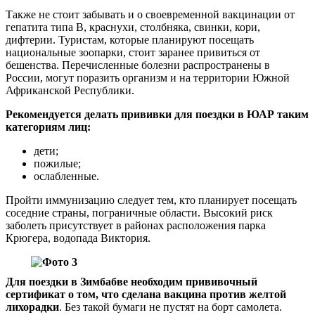
Также не стоит забывать и о своевременной вакцинации от
гепатита типа В, краснухи, столбняка, свинки, кори,
дифтерии. Туристам, которые планируют посещать
национальные зоопарки, стоит заранее привиться от
бешенства. Перечисленные болезни распространены в
России, могут поразить организм и на территории Южной
Африканской Республики.
Рекомендуется делать прививки для поездки в ЮАР таким
категориям лиц:
дети;
пожилые;
ослабленные.
Пройти иммунизацию следует тем, кто планирует посещать
соседние страны, пограничные области. Высокий риск
заболеть присутствует в районах расположения парка
Крюгера, водопада Виктория.
Для поездки в Зимбабве необходим прививочный
сертификат о том, что сделана вакцина против желтой
лихорадки
. Без такой бумаги не пустят на борт самолета.