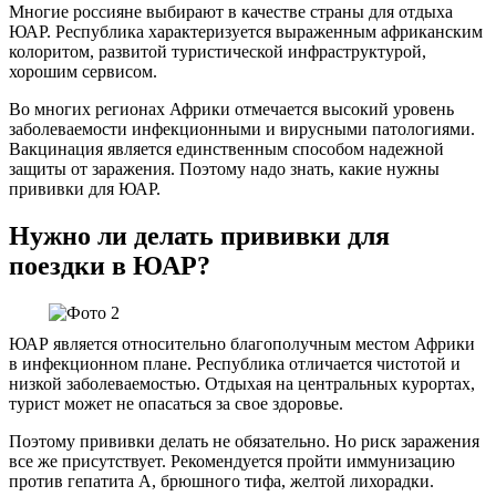
Многие россияне выбирают в качестве страны для отдыха
ЮАР. Республика характеризуется выраженным африканским
колоритом, развитой туристической инфраструктурой,
хорошим сервисом.
Во многих регионах Африки отмечается высокий уровень
заболеваемости инфекционными и вирусными патологиями.
Вакцинация является единственным способом надежной
защиты от заражения. Поэтому надо знать, какие нужны
прививки для ЮАР.
Нужно ли делать прививки для
поездки в ЮАР?
ЮАР является относительно благополучным местом Африки
в инфекционном плане. Республика отличается чистотой и
низкой заболеваемостью. Отдыхая на центральных курортах,
турист может не опасаться за свое здоровье.
Поэтому прививки делать не обязательно. Но риск заражения
все же присутствует. Рекомендуется пройти иммунизацию
против гепатита А, брюшного тифа, желтой лихорадки.