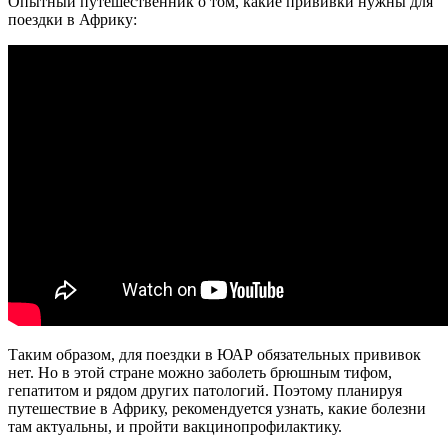
Опытный путешественник о том, какие прививки нужны для
поездки в Африку:
Таким образом, для поездки в ЮАР обязательных прививок
нет. Но в этой стране можно заболеть брюшным тифом,
гепатитом и рядом других патологий. Поэтому планируя
путешествие в Африку, рекомендуется узнать, какие болезни
там актуальны, и пройти вакцинопрофилактику.