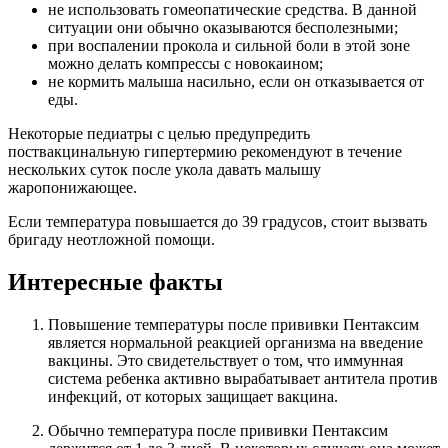
не использовать гомеопатические средства. В данной
ситуации они обычно оказываются бесполезными;
при воспалении прокола и сильной боли в этой зоне
можно делать компрессы с новокаином;
не кормить малыша насильно, если он отказывается от
еды.
Некоторые педиатры с целью предупредить
поствакцинальную гипертермию рекомендуют в течение
нескольких суток после укола давать малышу
жаропонижающее.
Если температура повышается до 39 градусов, стоит вызвать
бригаду неотложной помощи.
Интересные факты
Повышение температуры после прививки Пентаксим
является нормальной реакцией организма на введение
вакцины. Это свидетельствует о том, что иммунная
система ребенка активно вырабатывает антитела против
инфекций, от которых защищает вакцина.
Обычно температура после прививки Пентаксим