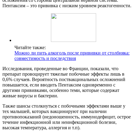
осложнения со стороны центральной нервной системы.
Пентаксим – это прививка с низким уровнем реактогенности.
Читайте также:
Можно ли пить алкоголь после прививки от столбняка:
совместимость и последствия
Исследования, проведенные во Франции, показали, что
препарат провоцирует тяжелые побочные эффекты лишь в
0,6% случаев. Вероятность поствакцинальных осложнений
повышается, если вводить Пентаксим одновременно с
другими прививками, особенно теми, которые содержат
живые вирусы и бактерии.
Также шансы столкнуться с побочными эффектами выше у
тех малышей, которых вакцинируют при наличии
противопоказаний (недоношенность, иммунодефицит, острое
течение инфекционной или неинфекционной болезни,
высокая температура, аллергия и т.п).