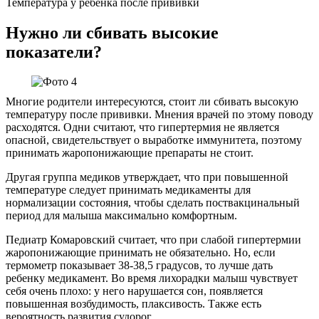
Температура у ребенка после прививки
Нужно ли сбивать высокие
показатели?
Многие родители интересуются, стоит ли сбивать высокую
температуру после прививки. Мнения врачей по этому поводу
расходятся. Одни считают, что гипертермия не является
опасной, свидетельствует о выработке иммунитета, поэтому
принимать жаропонижающие препараты не стоит.
Другая группа медиков утверждает, что при повышенной
температуре следует принимать медикаменты для
нормализации состояния, чтобы сделать поствакцинальный
период для малыша максимально комфортным.
Педиатр Комаровский считает, что при слабой гипертермии
жаропонижающие принимать не обязательно. Но, если
термометр показывает 38-38,5 градусов, то лучше дать
ребенку медикамент. Во время лихорадки малыш чувствует
себя очень плохо: у него нарушается сон, появляется
повышенная возбудимость, плаксивость. Также есть
вероятность развития судорог.