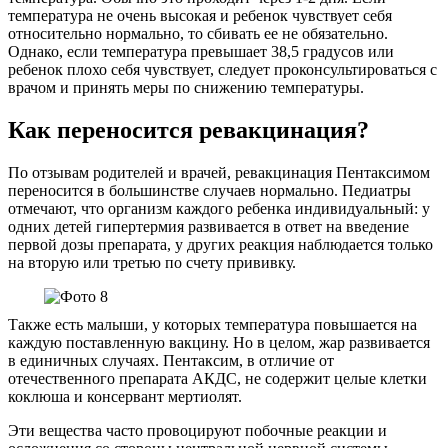
температура не очень высокая и ребенок чувствует себя
относительно нормально, то сбивать ее не обязательно.
Однако, если температура превышает 38,5 градусов или
ребенок плохо себя чувствует, следует проконсультироваться с
врачом и принять меры по снижению температуры.
Как переносится ревакцинация?
По отзывам родителей и врачей, ревакцинация Пентаксимом
переносится в большинстве случаев нормально. Педиатры
отмечают, что организм каждого ребенка индивидуальный: у
одних детей гипертермия развивается в ответ на введение
первой дозы препарата, у других реакция наблюдается только
на вторую или третью по счету прививку.
Также есть малыши, у которых температура повышается на
каждую поставленную вакцину. Но в целом, жар развивается
в единичных случаях. Пентаксим, в отличие от
отечественного препарата АКДС, не содержит целые клетки
коклюша и консервант мертиолят.
Эти вещества часто провоцируют побочные реакции и