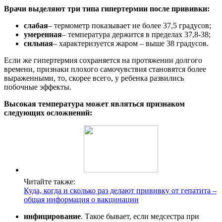
Врачи выделяют три типа гипертермии после прививки:
слабая
– термометр показывает не более 37,5 градусов;
умеренная
– температура держится в пределах 37,8-38;
сильная
– характеризуется жаром – выше 38 градусов.
Если же гипертермия сохраняется на протяжении долгого
времени, признаки плохого самочувствия становятся более
выраженными, то, скорее всего, у ребенка развились
побочные эффекты.
Высокая температура может являться признаком
следующих осложнений:
Читайте также:
Куда, когда и сколько раз делают прививку от гепатита –
общая информация о вакцинации
инфицирование
. Такое бывает, если медсестра при