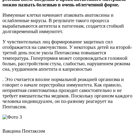
можно назвать болезнью в очень облегченной форме.
Иммунные клетки начинают атаковать анатоксины и
ослабленные вирусы. В результате такого процесса
вырабатываются антитела к патогенам, создается стойкий
долговременный иммунитет.
У чувствительных лиц формирование защитных сил
отображается на самочувствии. У некоторых детей на второй-
третий день после укола Пентаксима повышается
температура. Гипертермия может сопровождаться головной
болью, расстройством стула, слабостью, нарушением режима
сна, ухудшением аппетита и капризностью
. Это считается вполне нормальной реакцией организма и
говорит о начале перестройки иммунитета. Как правило,
неприятная симптоматика проходит самостоятельно и не
требует вмешательства медиков. Поскольку организм каждого
человека индивидуален, он по-разному реагирует на
Пентаксим.
Вакцина Пентаксим