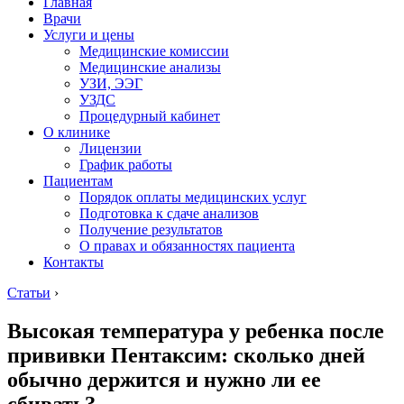
Главная
Врачи
Услуги и цены
Медицинские комиссии
Медицинские анализы
УЗИ, ЭЭГ
УЗДС
Процедурный кабинет
О клинике
Лицензии
График работы
Пациентам
Порядок оплаты медицинских услуг
Подготовка к сдаче анализов
Получение результатов
О правах и обязанностях пациента
Контакты
Статьи
›
Высокая температура у ребенка после
прививки Пентаксим: сколько дней
обычно держится и нужно ли ее
сбивать?