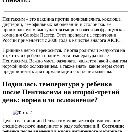
Пентаксим – это вакцина против полиомиелита, коклюша,
дифтерии, гемофильных заболеваний и столбняка. Ее
производителем выступает всемирно известная французская
компания Санофи Пастер. Этот препарат на территории
России применяется с 2008 года в качестве аналога АКДС.
Прививка легко переносится. Иногда родители жалуются на
то, что у их ребенка поднимается температура после
Пентаксима. Важно уметь различать, является такой симптом
нормой либо осложнением, а также знать, какие меры стоит
предпринимать для нормализации состояния малыша.
Поднялась температура у ребенка
после Пентаксима на второй-третий
день: норма или осложнение?
Целью вакцинации Пентаксимом является формирование
специфического иммунитет к ряду заболеваний.
Состояние
ребенка после введения в кровь антигенного материала