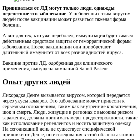
Прививаться от ЛД могут только люди, однажды
перенесшие это заболевание
. У неболевших этим вирусом
людей после вакцинации может развиться тяжелая форма
болезни.
А вот для тех, кто уже переболел, иммунизация будет самым
действенным средством защиты от геморрагической формы
заболевания. После вакцинации они приобретают
длительный иммунитет от всех разновидностей вируса.
Вакцина против ЛД, одобренная для клинического
применения, выпущена компанией Sanofi Pasteur.
Опыт других людей
Лихорадка Денге вызывается вирусом, который передается
через укусы комаров. Это заболевание может привести к
серьезным осложнениям, таким как внутренние кровотечения,
шок и смерть. Люди, живущие в регионах с высоким риском
заражения, должны принимать меры предосторожности, такие
как использование репеллентов и носить защитную одежду.
На сегодняшний день не существует специфической
прививки от Денге, но исследования в этой области активно