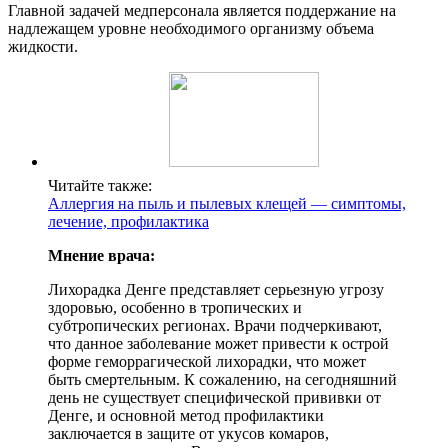
Главной задачей медперсонала является поддержание на
надлежащем уровне необходимого организму объема
жидкости.
Читайте также:
Аллергия на пыль и пылевых клещей — симптомы,
лечение, профилактика
Мнение врача:
Лихорадка Денге представляет серьезную угрозу
здоровью, особенно в тропических и
субтропических регионах. Врачи подчеркивают,
что данное заболевание может привести к острой
форме геморрагической лихорадки, что может
быть смертельным. К сожалению, на сегодняшний
день не существует специфической прививки от
Денге, и основной метод профилактики
заключается в защите от укусов комаров,