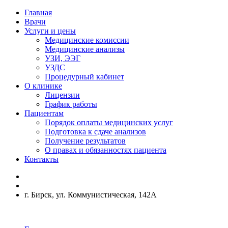
Главная
Врачи
Услуги и цены
Медицинские комиссии
Медицинские анализы
УЗИ, ЭЭГ
УЗДС
Процедурный кабинет
О клинике
Лицензии
График работы
Пациентам
Порядок оплаты медицинских услуг
Подготовка к сдаче анализов
Получение результатов
О правах и обязанностях пациента
Контакты
г. Бирск, ул. Коммунистическая, 142А