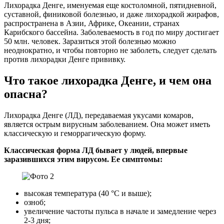
Лихорадка Денге, именуемая еще костоломной, пятидневной,
суставной, финиковой болезнью, и даже лихорадкой жирафов,
распространена в Азии, Африке, Океании, странах
Карибского бассейна. Заболеваемость в год по миру достигает
50 млн. человек. Заразиться этой болезнью можно
неоднократно, и чтобы повторно не заболеть, следует сделать
против лихорадки Денге прививку.
Что такое лихорадка Денге, и чем она
опасна?
Лихорадка Денге (ЛД), передаваемая укусами комаров,
является острым вирусным заболеванием. Она может иметь
классическую и геморрагическую форму.
Классическая форма ЛД бывает у людей, впервые
заразившихся этим вирусом. Ее симптомы:
высокая температура (40 °С и выше);
озноб;
увеличение частоты пульса в начале и замедление через
2-3 дня;