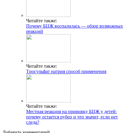
Читайте также:
Почему БЦЖ воспалилась — обзор возможных
реакций
Читайте также:
Тиосульфат натрия способ применения
Читайте также:
Местная реакция на прививку БЦЖ у детей:
почему остается рубец и что значит, если нет
следа?
Добавить комментарий