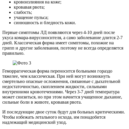
кровоизлияния на коже;
кровавая рвота;
слабость;
учащение пульса;
синюшность и бледность кожи.
Первые симптомы ЛД появляются через 4-10 дней после
укуса комара-вирусоносителя, а само заболевание длится 2-7
дней. Классическая форма имеет симптомы, похожие на
грипп и другие заболевания, поэтому не всегда определяется
правильно.
Геморрагическая форма переносится больными гораздо
тяжелее, чем классическая. При ней могут возникнуть
смертельно опасные осложнения, связанные с дыхательной
недостаточностью, скоплением жидкости, сильными
внутренними кровотечениями. Через 3-7 дней температура
может снизиться, но при этом начнется учащенное дыхание,
сильные боли в животе, кровавая рвота.
И последующие двое суток будут для больных критическими.
Чтобы избежать летального исхода, им понадобится
надлежащий медицинский уход.