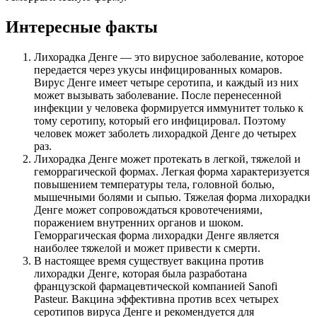
Интересные факты
Лихорадка Денге — это вирусное заболевание, которое
передается через укусы инфицированных комаров.
Вирус Денге имеет четыре серотипа, и каждый из них
может вызывать заболевание. После перенесенной
инфекции у человека формируется иммунитет только к
тому серотипу, который его инфицировал. Поэтому
человек может заболеть лихорадкой Денге до четырех
раз.
Лихорадка Денге может протекать в легкой, тяжелой и
геморрагической формах. Легкая форма характеризуется
повышением температуры тела, головной болью,
мышечными болями и сыпью. Тяжелая форма лихорадки
Денге может сопровождаться кровотечениями,
поражением внутренних органов и шоком.
Геморрагическая форма лихорадки Денге является
наиболее тяжелой и может привести к смерти.
В настоящее время существует вакцина против
лихорадки Денге, которая была разработана
французской фармацевтической компанией Sanofi
Pasteur. Вакцина эффективна против всех четырех
серотипов вируса Денге и рекомендуется для