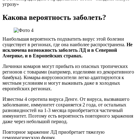
угрозу»
Какова вероятность заболеть?
Наибольшая вероятность подхватить вирус этой болезни
существует в регионах, где она наиболее распространена.
Не
исключена возможность заболеть ЛД и в Северной
Америке, и в Европейских странах.
Личинки комаров могут прибыть из опасных тропических
регионов с товарами (например, изделиями из декоративного
бамбука). Комары-вирусоносители легко адаптируются к
местным условиям и могут выживать даже в холодных
европейских регионах.
Известны 4 серотипа вируса Денге. От вируса, вызвавшего
заболевание, иммунитет сохраняется 2 года, от остальных
разновидностей на 1-3 месяца приобретается частичный
иммунитет. Поэтому есть вероятность повторного заражения
даже через небольшой период.
Повторное заражение ЛД приобретает тяжелую
геморрагическую форму.