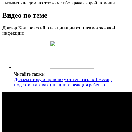
вызывать на дом неотложку либо врача скорой помощи.
Видео по теме
Доктор Комаровский о вакцинации от пневмококковой
инфекции:
Читайте также:
Делаем вторую прививку от гепатита в 1 месяц:
подготовка к вакцинации и реакция ребенка