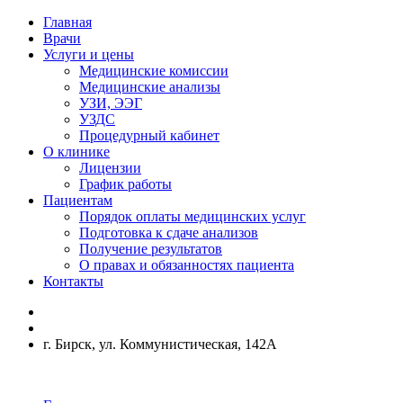
Главная
Врачи
Услуги и цены
Медицинские комиссии
Медицинские анализы
УЗИ, ЭЭГ
УЗДС
Процедурный кабинет
О клинике
Лицензии
График работы
Пациентам
Порядок оплаты медицинских услуг
Подготовка к сдаче анализов
Получение результатов
О правах и обязанностях пациента
Контакты
г. Бирск, ул. Коммунистическая, 142А